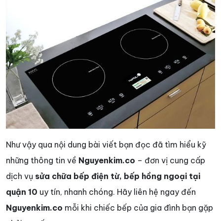
Như vậy qua nội dung bài viết bạn đọc đã tìm hiểu kỹ
những thông tin về
Nguyenkim.co
– đơn vị cung cấp
dịch vụ
sửa chữa bếp điện từ, bếp hồng ngoại tại
quận 10
uy tín, nhanh chóng. Hãy liên hệ ngay đến
Nguyenkim.co
mỗi khi chiếc bếp của gia đình bạn gặp