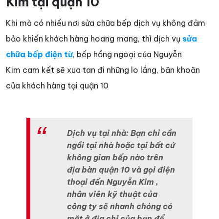
Kim tại quận 10
Khi mà có nhiều nơi sửa chữa bếp dịch vụ không đảm
bảo khiến khách hàng hoang mang, thì dịch vụ
sửa
chữa bếp điện từ
, bếp hồng ngoại của Nguyễn
Kim cam kết sẽ xua tan đi những lo lắng, băn khoăn
của khách hàng tại quận 10
Dịch vụ tại nhà: Bạn chỉ cần
ngồi tại nhà hoặc tại bất cứ
không gian bếp nào trên
địa bàn quận 10 và gọi điện
thoại đến Nguyễn Kim ,
nhân viên kỹ thuật của
công ty sẽ nhanh chóng có
mặt ở địa chỉ của bạn để