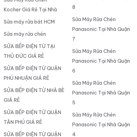
8
Kocher Giá Rẻ Tại Nhà
Sửa Máy Rửa Chén
Sửa máy rửa bát HCM
Panasonic Tại Nhà Quận
Sửa máy rửa chén
7
SỬA BẾP ĐIỆN TỪ TẠI
Sửa Máy Rửa Chén
THỦ ĐỨC GIÁ RẺ
Panasonic Tại Nhà Quận
SỬA BẾP ĐIỆN TỪ QUẬN
6
PHÚ NHUẬN GIÁ RẺ
Sửa Máy Rửa Chén
SỬA BẾP ĐIỆN TỪ NHÀ BÈ
Panasonic Tại Nhà Quận
GIÁ RẺ
5
SỬA BẾP ĐIỆN TỪ QUẬN
Sửa Máy Rửa Chén
TÂN PHÚ GIÁ RẺ
Panasonic Tại Nhà Quận
SỬA BẾP ĐIỆN TỪ QUẬN
4