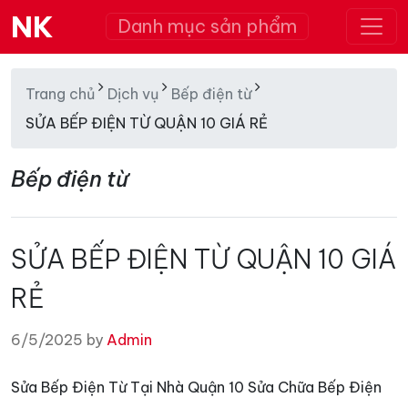
NK
Danh mục sản phẩm
Trang chủ
Dịch vụ
Bếp điện từ
SỬA BẾP ĐIỆN TỪ QUẬN 10 GIÁ RẺ
Bếp điện từ
SỬA BẾP ĐIỆN TỪ QUẬN 10 GIÁ
RẺ
6/5/2025 by
Admin
Sửa Bếp Điện Từ Tại Nhà Quận 10 Sửa Chữa Bếp Điện