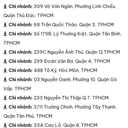
Chi nhánh:
309 Võ Văn Ngân, Phường Linh Chiểu,
Quận Thủ Đức, TPHCM
Chi nhánh:
68 Trần Quốc Thảo, Quận 3, TPHCM
Chi nhánh:
Số 179B, Lý Thường Kiệt, Quận Tân Bình,
TPHCM
Chi nhánh:
239C Nguyễn Ảnh Thủ, Quận 12,TPHCM
Chi nhánh:
299 Đoàn Văn Bơ, Quận 4, TPHCM
Chi nhánh:
488 Tô Ký, Hóc Môn, TPHCM
Chi nhánh:
03 Nguyễn Oanh, Phường 10, Quận Gò
Vấp, TPHCM
Chi nhánh:
233 Nguyễn Thị Thập,Q.7, TPHCM
Chi nhánh:
3/11 Trường Chinh, Phường Tây Thạnh,
Quận Tân Phú, TPHCM
Chi nhánh:
33A Cao Lỗ, Quận 8, TPHCM