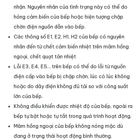
nhận. Nguyên nhân của tình trạng này có thể do
hỏng cảm biến của bếp hoặc hiện tượng chập
chờn điện nguồn dẫn vào bếp.
Các thông số E1, E2, H1, H2 của bếp có nguyên
nhân đến từ chết cảm biến nhiệt trên mâm hồng
ngoại, chết quạt tản nhiệt
Lỗi E3, E4, E5… trên bếp có thể do lỗi từ nguồn
điện cấp vào bếp bị chập chờn, lúc có lúc không
hoặc do dây điện không đủ tải so với công suất
lớn của bếp.
Không điều khiển được nhiệt độ của bếp, ngoài ra
bếp tự bật hoặc tự tắt trong quá trình hoạt động.
Mâm hồng ngoại của bếp không nóng mặc dù
đang ở trạng thái hoạt động bình thường.