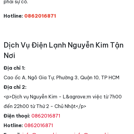
phải sự cố.
Hotline:
0862016871
Dịch Vụ Điện Lạnh Nguyễn Kim Tận
Nơi
Địa chỉ 1:
Cao ốc A, Ngô Gia Tự, Phường 3, Quận 10, TP HCM
Địa chỉ 2:
<p>Dịch vụ Nguyễn Kim - L&agrave;m việc từ 7h00
đến 22h00 từ Thứ 2 - Chủ Nhật</p>
Điện thoại:
0862016871
Hotline:
0862016871