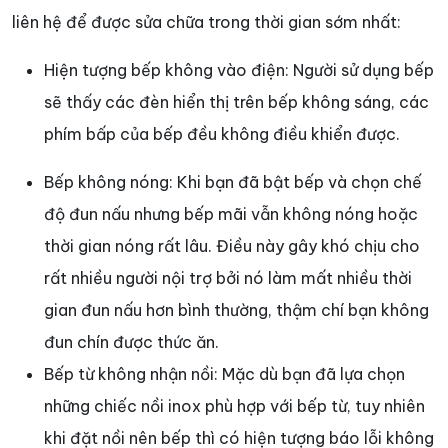
liên hệ để được sửa chữa trong thời gian sớm nhất:
Hiện tượng bếp không vào điện: Người sử dụng bếp
sẽ thấy các đèn hiển thị trên bếp không sáng, các
phím bấp của bếp đều không điều khiển được.
Bếp không nóng: Khi bạn đã bật bếp và chọn chế
độ đun nấu nhưng bếp mãi vẫn không nóng hoặc
thời gian nóng rất lâu. Điều này gây khó chịu cho
rất nhiều người nội trợ bởi nó làm mất nhiều thời
gian đun nấu hơn bình thường, thậm chí bạn không
đun chín được thức ăn.
Bếp từ không nhận nồi: Mặc dù bạn đã lựa chọn
những chiếc nồi inox phù hợp với bếp từ, tuy nhiên
khi đặt nồi nên bếp thì có hiện tượng báo lỗi không