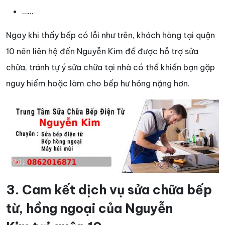
……
Ngay khi thấy bếp có lỗi như trên, khách hàng tại quận
10 nên liên hệ đến Nguyễn Kim để được hỗ trợ sửa
chữa, tránh tự ý sửa chữa tại nhà có thể khiến bạn gặp
nguy hiểm hoặc làm cho bếp hư hỏng nặng hơn.
3. Cam kết dịch vụ sửa chữa bếp
từ, hồng ngoại của Nguyễn