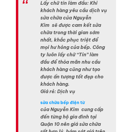
Lấy chữ tín làm đầu: Khi
khách hàng yêu cầu dịch vụ
sửa chữa của Nguyễn
Kim sẽ được cam kết sửa
chữa trong thời gian sớm
nhất, khắc phục triệt để
mọi hư hỏng của bếp. Công
ty luôn lấy chữ “Tín” làm
đầu để thỏa mãn nhu cầu
khách hàng cũng như tạo
được ấn tượng tốt đẹp cho
khách hàng.
Giá rẻ: Dịch vụ
sửa chữa bếp điện từ
của Nguyễn Kim cung cấp
đến từng hộ gia đình tại
Quận 10 nên giá sửa chữa
rất hợp lý, bám sát giá trên