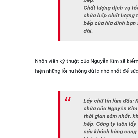
Chất lượng dịch vụ tố
chữa bếp chất lượng t
bếp của hia đình bạn 
dài.
Nhân viên kỹ thuật của Nguyễn Kim sẽ kiểm 
hiện những lỗi hư hỏng dù là nhỏ nhất để sửa
Lấy chữ tín làm đầu: 
chữa của Nguyễn Kim 
thời gian sớm nhất, k
bếp. Công ty luôn lấy
cầu khách hàng cũng 