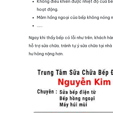
Không điều khiển được nhiệt độ của bếp
hoạt động.
Mâm hồng ngoại của bếp không nóng mặ
……
Ngay khi thấy bếp có lỗi như trên, khách h
hỗ trợ sửa chữa, tránh tự ý sửa chữa tại n
hư hỏng nặng hơn.