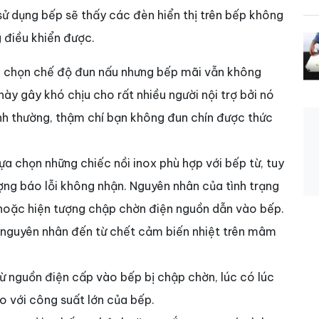
sử dụng bếp sẽ thấy các đèn hiển thị trên bếp không
 điều khiển được.
à chọn chế độ đun nấu nhưng bếp mãi vẫn không
này gây khó chịu cho rất nhiều người nội trợ bởi nó
ình thường, thậm chí bạn không đun chín được thức
ựa chọn những chiếc nồi inox phù hợp với bếp từ, tuy
ượng báo lỗi không nhận. Nguyên nhân của tình trạng
hoặc hiện tượng chập chờn điện nguồn dẫn vào bếp.
ó nguyên nhân đến từ chết cảm biến nhiệt trên mâm
từ nguồn điện cấp vào bếp bị chập chờn, lúc có lúc
o với công suất lớn của bếp.