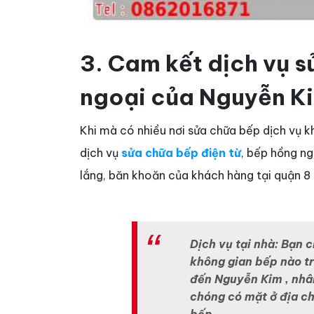
3. Cam kết dịch vụ s
ngoại của Nguyễn Ki
Khi mà có nhiều nơi sửa chữa bếp dịch vụ
dịch vụ
sửa chữa bếp điện từ
, bếp hồng n
lắng, băn khoăn của khách hàng tại quận 8
Dịch vụ tại nhà: Bạn c
không gian bếp nào tr
đến Nguyễn Kim , nhân
chóng có mặt ở địa ch
bếp.