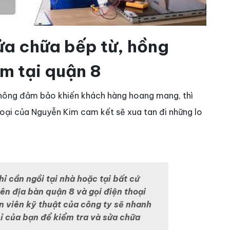
ửa chữa bếp từ, hồng
m tại quận 8
 không đảm bảo khiến khách hàng hoang mang, thì
goại của Nguyễn Kim cam kết sẽ xua tan đi những lo
hỉ cần ngồi tại nhà hoặc tại bất cứ
ên địa bàn quận 8 và gọi điện thoại
 viên kỹ thuật của công ty sẽ nhanh
ỉ của bạn để kiểm tra và sửa chữa