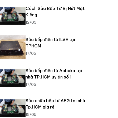
Cách Sửa Bếp Từ Bị Nứt Mặt
Kiếng
12/05
Sửa bếp điện từ ILVE tại
TPHCM
17/05
Sửa bếp điện từ Abbaka tại
nhà TP.HCM uy tín số 1
17/05
Sửa chữa bếp từ AEG tại nhà
Tp.HCM giá rẻ
18/05