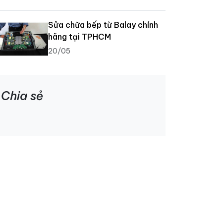
Sửa chữa bếp từ Balay chính
hãng tại TPHCM
20/05
Chia sẻ