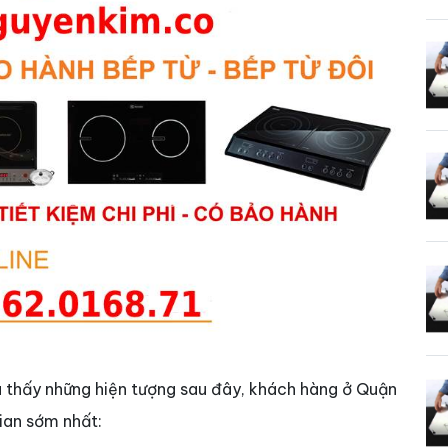
u thấy những hiện tượng sau đây, khách hàng ở Quận
gian sớm nhất: