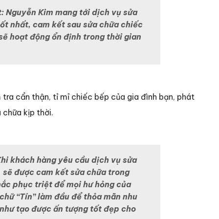
t: Nguyễn Kim mang tới dịch vụ sửa
ốt nhất, cam kết sau sửa chữa chiếc
sẽ hoạt động ổn định trong thời gian
tra cẩn thận, tỉ mỉ chiếc bếp của gia đình bạn, phát
 chữa kịp thời.
Khi khách hàng yêu cầu dịch vụ sửa
sẽ được cam kết sửa chữa trong
hắc phục triệt để mọi hư hỏng của
 chữ “Tín” làm đầu để thỏa mãn nhu
như tạo được ấn tượng tốt đẹp cho