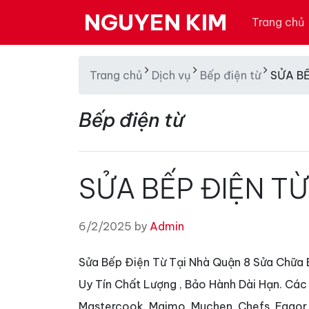
NGUYEN KIM
Trang chủ
Trang chủ
Dịch vụ
Bếp điện từ
SỬA BẾ
Bếp điện từ
SỬA BẾP ĐIỆN TỪ
6/2/2025 by
Admin
Sửa Bếp Điện Từ Tại Nhà Quận 8 Sửa Chữa 
Uy Tín Chất Lượng , Bảo Hành Dài Hạn. Các
Mastercook, Maimo, Muchen, Chefs, Fagor, 