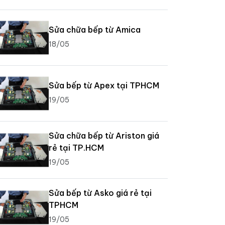
Sửa chữa bếp từ Amica
18/05
Sửa bếp từ Apex tại TPHCM
19/05
Sửa chữa bếp từ Ariston giá
rẻ tại TP.HCM
19/05
Sửa bếp từ Asko giá rẻ tại
TPHCM
19/05