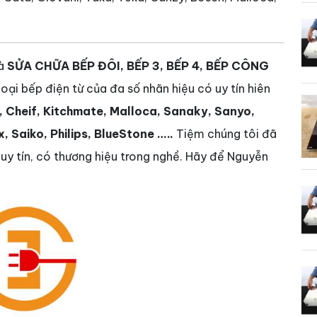
và
SỬA CHỮA BẾP ĐÔI, BẾP 3, BẾP 4, BẾP CÔNG
oại bếp điện từ của đa số nhãn hiệu có uy tín hiên
, Cheif, Kitchmate, Malloca, Sanaky, Sanyo,
 Saiko, Philips, BlueStone …..
Tiệm chúng tôi đã
 uy tín, có thương hiệu trong nghề. Hãy để Nguyễn