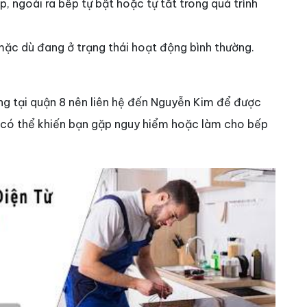
, ngoài ra bếp tự bật hoặc tự tắt trong quá trình
c dù đang ở trạng thái hoạt động bình thường.
àng tại quận 8 nên liên hệ đến Nguyễn Kim để được
hà có thể khiến bạn gặp nguy hiểm hoặc làm cho bếp