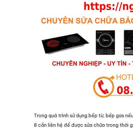
Trong quá trình sử dụng bếp từ, bếp gas nế
8 cần liên hệ để được sửa chữa trong thời 