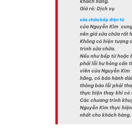
khách hàng.
Giá rẻ: Dịch vụ
sửa chữa bếp điện từ
của Nguyễn Kim cung 
nên giá sửa chữa rất h
Không có hiện tượng 
trình sửa chữa.
Nếu như bếp từ hoặc 
phải lỗi hư hỏng cần t
viên của Nguyễn Kim 
hãng, có bảo hành dà
thông báo lỗi phải th
thực hiện thay khi có
Các chương trình khu
Nguyễn Kim thực hiện 
nhất cho khách hàng.