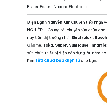
Essen, Faster, Naponi, Electrolux ...
Điện Lạnh Nguyễn Kim
Chuyên tiếp nhận 
NGHIỆP…
. Chúng tôi chuyên sửa chữa các l
nay trên thị trường như:
Electrolux
, Bosch
Qhome, Taka, Supor, SunHouse, Innarflex,
sửa chữa thiết bị điện dân dụng lâu năm có
sửa chữa bếp điện từ
Kim
cho bạn.