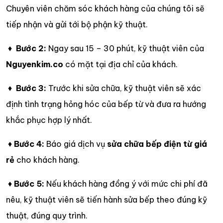
Chuyên viên chăm sóc khách hàng của chúng tôi sẽ
tiếp nhận và gửi tới bộ phận kỹ thuật.
♦
Bước 2:
Ngay sau 15 – 30 phút, kỹ thuật viên của
Nguyenkim.co
có mặt tại địa chỉ của khách.
♦
Bước 3:
Trước khi sửa chữa, kỹ thuật viên sẽ xác
định tình trạng hỏng hóc của bếp từ và đưa ra hướng
khắc phục hợp lý nhất.
♦
Bước 4:
Báo giá dịch vụ
sửa chữa bếp điện từ giá
rẻ
cho khách hàng.
♦
Bước 5:
Nếu khách hàng đồng ý với mức chi phí đã
nêu, kỹ thuật viên sẽ tiến hành sửa bếp theo đúng kỹ
thuật, đúng quy trình.