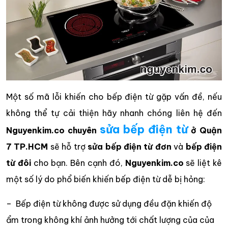
Một số mã lỗi khiến cho bếp điện từ gặp vấn đề, nếu
không thể tự cải thiện hãy nhanh chóng liên hệ đến
sửa bếp điện từ
Nguyenkim.co
chuyên
ở Quận
7 TP.HCM
sẽ hỗ trợ
sửa bếp điện từ đơn
và
bếp điện
từ đôi
cho bạn. Bên cạnh đó,
Nguyenkim.co
sẽ liệt kê
một số lý do phổ biến khiến bếp điện từ dễ bị hỏng:
– Bếp điện từ không được sử dụng đều đặn khiến độ
ẩm trong không khí ảnh hưởng tới chất lượng của của