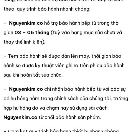
theo, quy trình bảo hành nhanh chóng:
–
Nguyenkim.co
hỗ trợ bảo hành bếp từ trong thời
gian
03 – 06 tháng
(tuỳ vào hạng mục sửa chữa và
thay thế linh kiện).
– Tem bảo hành sẽ được dán lên máy, thời gian bảo
hành sẽ được kỹ thuật viên ghi rõ trên phiếu bảo hành
sau khi hoàn tất sửa chữa.
–
Nguyenkim.co
chỉ nhận bảo hành bếp từ với các sự
cố hư hỏng nằm trong chính sách của chúng tôi, trường
hợp hư hỏng do va chạm hay sử dụng sai cách,
Nguyenkim.co
từ chối bảo hành sản phẩm.
– Cam kết quy trình bảo hành thiết bị nhanh chóng,