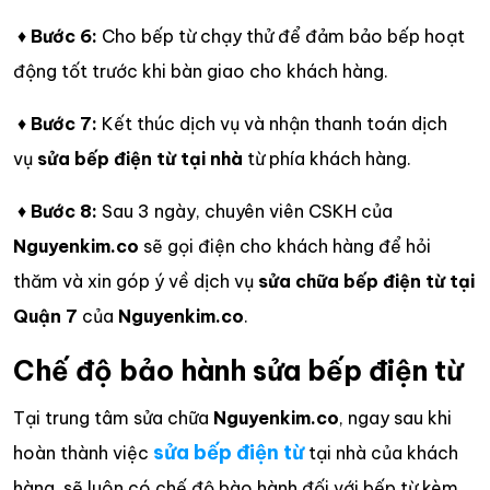
♦
Bước 6:
Cho bếp từ chạy thử để đảm bảo bếp hoạt
động tốt trước khi bàn giao cho khách hàng.
♦
Bước 7:
Kết thúc dịch vụ và nhận thanh toán dịch
vụ
sửa bếp điện từ tại nhà
từ phía khách hàng.
♦
Bước 8:
Sau 3 ngày, chuyên viên CSKH của
Nguyenkim.co
sẽ gọi điện cho khách hàng để hỏi
thăm và xin góp ý về dịch vụ
sửa chữa bếp điện từ tại
Quận 7
của
Nguyenkim.co
.
Chế độ bảo hành sửa bếp điện từ
Tại trung tâm sửa chữa
Nguyenkim.co
, ngay sau khi
sửa bếp điện từ
hoàn thành việc
tại nhà của khách
hàng, sẽ luôn có chế độ bào hành đối với bếp từ kèm