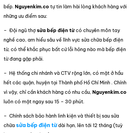
bếp.
Nguyenkim.co
tự tin làm hài lòng khách hàng với
những ưu điểm sau:
– Đội ngũ thợ
sửa bếp điện từ
có chuyên môn tay
nghề cao, am hiểu sâu về lĩnh vực sửa chữa bếp điện
từ, có thể khắc phục bất cứ lỗi hỏng nào mà bếp điện
từ đang gặp phải.
– Hệ thống chi nhánh và CTV rộng lớn, có mặt ở hầu
hết các quận, huyện tại Thành phố Hồ Chí Minh . Chính
vì vậy, chỉ cần khách hàng có nhu cầu,
Nguyenkim.co
luôn có mặt ngay sau 15 – 30 phút.
– Chính sách bảo hành linh kiện và thiết bị sau sửa
sửa bếp điện từ
chữa
dài hạn, lên tới 12 tháng (tuỳ