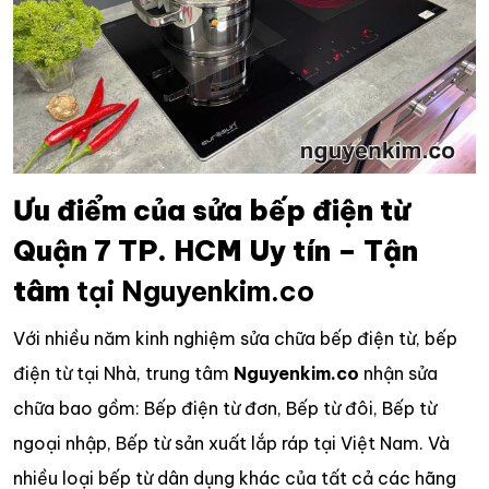
Ưu điểm của sửa bếp điện từ
Quận 7 TP. HCM Uy tín – Tận
tâm
tại Nguyenkim.co
Với nhiều năm kinh nghiệm sửa chữa bếp điện từ, bếp
điện từ tại Nhà, trung tâm
Nguyenkim.co
nhận sửa
chữa bao gồm: Bếp điện từ đơn, Bếp từ đôi, Bếp từ
ngoại nhập, Bếp từ sản xuất lắp ráp tại Việt Nam. Và
nhiều loại bếp từ dân dụng khác của tất cả các hãng