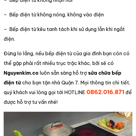
– Bếp điện từ không nhận nồi
– Bếp điện từ không nóng, không vào điện
– Bếp điện từ kêu tanh tách khi sử dụng lẫn khi ngắt
điện.
Đừng lo lắng, nếu bếp điện từ của gia đình bạn còn có
thể gặp phải rất nhiều trục trặc khác, bởi sẽ có
Nguyenkim.co
luôn sẵn sàng hỗ trợ
sửa chữa bếp
điện từ
cho bạn tận nhà Quận 7. Mọi thông tin chi tiết,
0862.016.871
quý khách vui lòng gọi tới HOTLINE
để
được hỗ trợ tư vấn nhé!