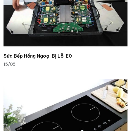
Sửa Bếp Hồng Ngoại Bị Lỗi E0
15/05