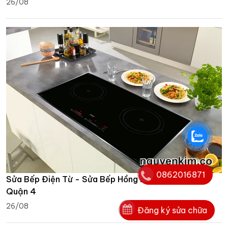
26/08
0862016871
Sửa Bếp Điện Từ - Sửa Bếp Hồng Ngoại Tận Nhà
Quận 4
26/08
Đăng ký sửa chữa