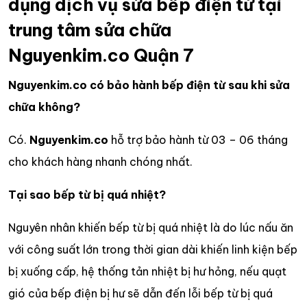
dụng dịch vụ sửa bếp điện từ tại
trung tâm sửa chữa
Nguyenkim.co Quận 7
Nguyenkim.co có bảo hành bếp điện từ sau khi sửa
chữa không?
Có.
Nguyenkim.co
hỗ trợ bảo hành từ 03 – 06 tháng
cho khách hàng nhanh chóng nhất.
Tại sao bếp từ bị quá nhiệt?
Nguyên nhân khiến bếp từ bị quá nhiệt là do lúc nấu ăn
với công suất lớn trong thời gian dài khiến linh kiện bếp
bị xuống cấp, hệ thống tản nhiệt bị hư hỏng, nếu quạt
gió của bếp điện bị hư sẽ dẫn đến lỗi bếp từ bị quá