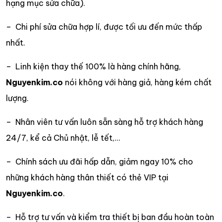
hạng mục sửa chữa).
– Chi phí sửa chữa hợp lí, được tối ưu đến mức thấp
nhất.
– Linh kiện thay thế 100% là hàng chính hãng,
Nguyenkim.co
nói không với hàng giả, hàng kém chất
lượng.
– Nhân viên tư vấn luôn sẵn sàng hỗ trợ khách hàng
24/7, kể cả Chủ nhật, lễ tết,…
– Chính sách ưu đãi hấp dẫn, giảm ngay 10% cho
những khách hàng thân thiết có thẻ VIP tại
Nguyenkim.co
.
– Hỗ trợ tư vấn và kiểm tra thiết bị ban đầu hoàn toàn