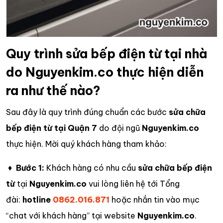
Quy trình sửa bếp điện từ tại nhà
do Nguyenkim.co thực hiện diễn
ra như thế nào?
Sau đây là quy trình đúng chuẩn các bước
sửa chữa
bếp điện từ tại Quận 7
do đội ngũ
Nguyenkim.co
thực hiện. Mời quý khách hàng tham khảo:
♦
Bước 1:
Khách hàng có nhu cầu
sửa chữa bếp điện
từ
tại
Nguyenkim.co
vui lòng liên hệ tới Tổng
đài:
hotline
0862.016.871
hoặc nhắn tin vào mục
“chat với khách hàng” tại website
Nguyenkim.co
.