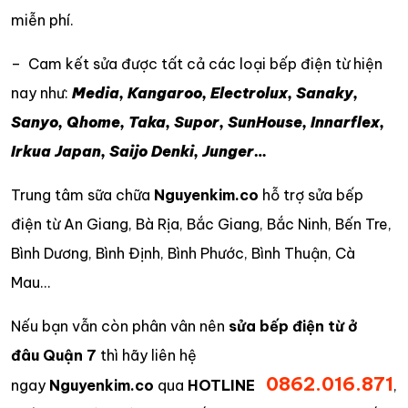
miễn phí.
– Cam kết sửa được tất cả các loại bếp điện từ hiện
nay như:
Media, Kangaroo, Electrolux, Sanaky,
Sanyo, Qhome, Taka, Supor, SunHouse, Innarflex,
Irkua Japan, Saijo Denki, Junger…
Trung tâm sữa chữa
Nguyenkim.co
hỗ trợ sửa bếp
điện từ An Giang, Bà Rịa, Bắc Giang, Bắc Ninh, Bến Tre,
Bình Dương, Bình Định, Bình Phước, Bình Thuận, Cà
Mau…
Nếu bạn vẫn còn phân vân nên
sửa bếp điện từ ở
đâu Quận 7
thì hãy liên hệ
0862.016.871
ngay
Nguyenkim.co
qua
HOTLINE
,