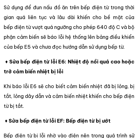
Sử dụng để đun nấu đồ ăn trên bếp điện từ trong thời
gian quá liên tục và lâu dài khiến cho bề mặt của
bếp điện từ vượt quá ngưỡng cho phép 640 độ C và bộ
phận cảm biến sẽ báo lỗi hệ thống lên bảng điều khiển
của bếp E5 và chưa đọc hướng dẫn sử dụng bếp từ.
♦
Sửa bếp điện từ lỗi E6: Nhiệt độ nồi quá cao hoặc
trở cảm biến nhiệt bị lỗi
Khi báo lỗi E6 sẽ cho biết cảm biến nhiệt đã bị lỏng, bị
tắt, lỏng dây dẫn và cảm biến nhiệt khiến cho bếp điện
từ bị tắt.
♦
Sửa bếp điện từ lỗi EF: Bếp điện từ bị ướt
Bếp điện từ bị lỗi nhờ vào điện nên trong quá trình sử