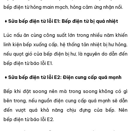
bếp điện từ hỏng main mạch, hỏng cảm ứng nhận nồi.
♦
Sửa bếp điện từ lỗi E1: Bếp điện từ bị quá nhiệt
Lúc nấu ăn cùng công suất lớn trong nhiều năm khiến
linh kiện bếp xuống cấp, hệ thống tản nhiệt bị hư hỏng,
nếu quạt gió của bếp điện bị hư, là nguyên do dẫn đến
bếp điện từ báo lỗi E1.
♦
Sửa bếp điện từ lỗi E2: Điện cung cấp quá mạnh
Bếp khi đặt soong nên mà trong soong không có gì
bên trong, nếu nguồn điện cung cấp quá mạnh sẽ dẫn
đến vượt quá khả năng chịu đựng của bếp. Nên
bếp điện từ báo lỗi E2.