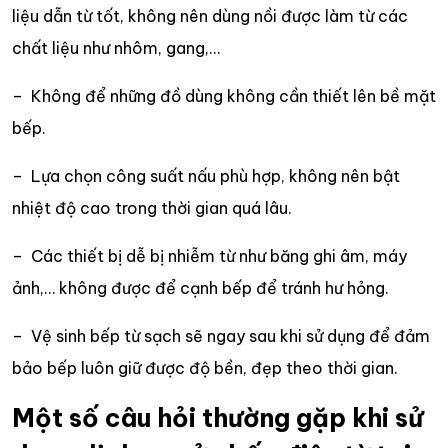
liệu dẫn từ tốt, không nên dùng nồi được làm từ các
chất liệu như nhôm, gang,…
– Không để những đồ dùng không cần thiết lên bề mặt
bếp.
– Lựa chọn công suất nấu phù hợp, không nên bật
nhiệt độ cao trong thời gian quá lâu.
– Các thiết bị dễ bị nhiễm từ như băng ghi âm, máy
ảnh,… không được để cạnh bếp để tránh hư hỏng.
– Vệ sinh bếp từ sạch sẽ ngay sau khi sử dụng để đảm
bảo bếp luôn giữ được độ bền, đẹp theo thời gian.
Một số câu hỏi thường gặp khi sử