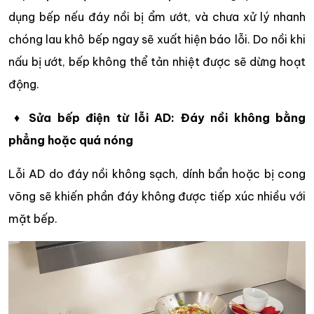
dụng bếp nếu đáy nồi bị ẩm ướt, và chưa xử lý nhanh
chóng lau khô bếp ngay sẽ xuất hiện báo lỗi. Do nồi khi
nấu bị ướt, bếp không thể tản nhiệt được sẽ dừng hoạt
động.
♦
Sửa bếp điện từ lỗi AD: Đáy nồi không bằng
phẳng hoặc quá nóng
Lỗi AD do đáy nồi không sạch, dính bẩn hoặc bị cong
võng sẽ khiến phần đáy không được tiếp xúc nhiều với
mặt bếp.