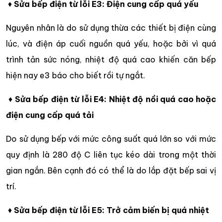
♦
Sửa bếp điện từ lỗi E3: Điện cung cấp quá yếu
Nguyên nhân là do sử dụng thừa các thiết bị điện cùng
lúc, và điện áp cuối nguồn quá yếu, hoặc bởi vì quá
trình tản sức nóng, nhiệt độ quá cao khiến căn bếp
hiện nay e3 báo cho biết rồi tự ngắt.
♦
Sửa bếp điện từ lỗi E4: Nhiệt độ nồi quá cao hoặc
điện cung cấp quá tải
Do sử dụng bếp với mức công suất quá lớn so với mức
quy định là 280 độ C liên tục kéo dài trong một thời
gian ngắn. Bên cạnh đó có thể là do lắp đặt bếp sai vị
trí.
♦
Sửa bếp điện từ lỗi E5: Trở cảm biến bị quá nhiệt