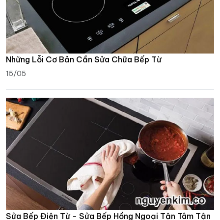
Những Lỗi Cơ Bản Cần Sửa Chữa Bếp Từ
15/05
Sửa Bếp Điện Từ - Sửa Bếp Hồng Ngoại Tận Tâm Tận