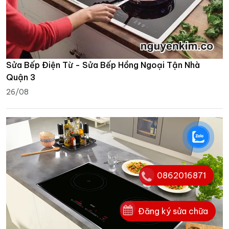
Sửa Bếp Điện Từ - Sửa Bếp Hồng Ngoại Tận Nhà
Quận 3
26/08
0862016871
Đăng ký sửa chữa