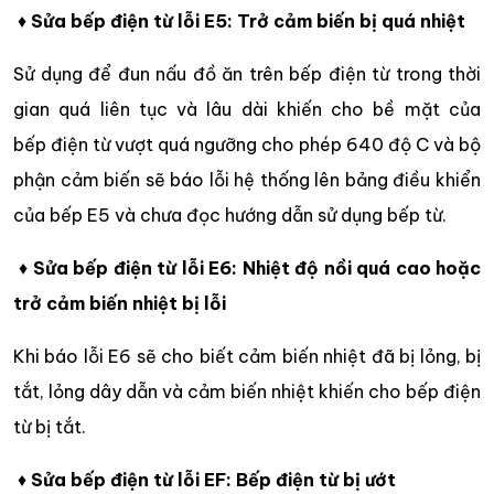
♦
Sửa bếp điện từ lỗi E5: Trở cảm biến bị quá nhiệt
Sử dụng để đun nấu đồ ăn trên bếp điện từ trong thời
gian quá liên tục và lâu dài khiến cho bề mặt của
bếp điện từ vượt quá ngưỡng cho phép 640 độ C và bộ
phận cảm biến sẽ báo lỗi hệ thống lên bảng điều khiển
của bếp E5 và chưa đọc hướng dẫn sử dụng bếp từ.
♦
Sửa bếp điện từ lỗi E6: Nhiệt độ nồi quá cao hoặc
trở cảm biến nhiệt bị lỗi
Khi báo lỗi E6 sẽ cho biết cảm biến nhiệt đã bị lỏng, bị
tắt, lỏng dây dẫn và cảm biến nhiệt khiến cho bếp điện
từ bị tắt.
♦
Sửa bếp điện từ lỗi EF: Bếp điện từ bị ướt