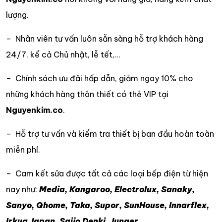
lượng.
– Nhân viên tư vấn luôn sẵn sàng hỗ trợ khách hàng
24/7, kể cả Chủ nhật, lễ tết,…
– Chính sách ưu đãi hấp dẫn, giảm ngay 10% cho
những khách hàng thân thiết có thẻ VIP tại
Nguyenkim.co
.
– Hỗ trợ tư vấn và kiểm tra thiết bị ban đầu hoàn toàn
miễn phí.
– Cam kết sửa được tất cả các loại bếp điện từ hiện
nay như:
Media, Kangaroo, Electrolux, Sanaky,
Sanyo, Qhome, Taka, Supor, SunHouse, Innarflex,
Irkua Japan, Saijo Denki, Junger…