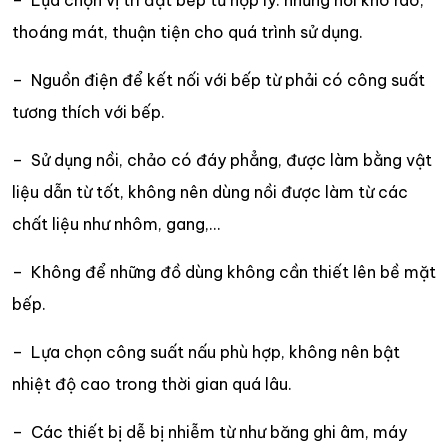
– Lựa chọn vị trí đặt bếp từ hợp lý: những nơi khô ráo,
thoáng mát, thuận tiện cho quá trình sử dụng.
– Nguồn điện để kết nối với bếp từ phải có công suất
tương thích với bếp.
– Sử dụng nồi, chảo có đáy phẳng, được làm bằng vật
liệu dẫn từ tốt, không nên dùng nồi được làm từ các
chất liệu như nhôm, gang,…
– Không để những đồ dùng không cần thiết lên bề mặt
bếp.
– Lựa chọn công suất nấu phù hợp, không nên bật
nhiệt độ cao trong thời gian quá lâu.
– Các thiết bị dễ bị nhiễm từ như băng ghi âm, máy