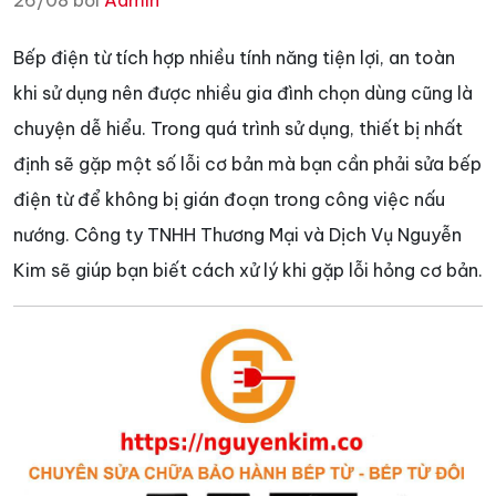
26/08 bởi
Admin
Bếp điện từ tích hợp nhiều tính năng tiện lợi, an toàn
khi sử dụng nên được nhiều gia đình chọn dùng cũng là
chuyện dễ hiểu. Trong quá trình sử dụng, thiết bị nhất
định sẽ gặp một số lỗi cơ bản mà bạn cần phải sửa bếp
điện từ để không bị gián đoạn trong công việc nấu
nướng. Công ty TNHH Thương Mại và Dịch Vụ Nguyễn
Kim sẽ giúp bạn biết cách xử lý khi gặp lỗi hỏng cơ bản.