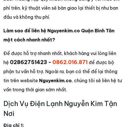
phí trên, kỹ thuật viên sẽ bàn giao lại thiết bị như ban
đầu và không thu phí.
Làm sao để liên hệ Nguyenkim.co Quận Bình Tân
một cách nhanh nhất?
Để được hỗ trợ nhanh nhất, khách hàng vui lòng liên
02862751423 -
0862.016.871
hệ
để được bộ
phận tư vấn hỗ trợ. Ngoài ra, bạn có thể để lại thông
tin trên website
Nguyenkim.co
, chúng tôi sẽ liên hệ tư
vấn trong thời gian sớm nhất.
Dịch Vụ Điện Lạnh Nguyễn Kim Tận
Nơi
Địa chỉ 1: