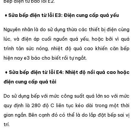
bếp điện từ báo lỗi E2.
♦
Sửa bếp điện từ lỗi E3: Điện cung cấp quá yếu
Nguyên nhân là do sử dụng thừa các thiết bị điện cùng
lúc, và điện áp cuối nguồn quá yếu, hoặc bởi vì quá
trình tản sức nóng, nhiệt độ quá cao khiến căn bếp
hiện nay e3 báo cho biết rồi tự ngắt.
♦
Sửa bếp điện từ lỗi E4: Nhiệt độ nồi quá cao hoặc
điện cung cấp quá tải
Do sử dụng bếp với mức công suất quá lớn so với mức
quy định là 280 độ C liên tục kéo dài trong một thời
gian ngắn. Bên cạnh đó có thể là do lắp đặt bếp sai vị
trí.