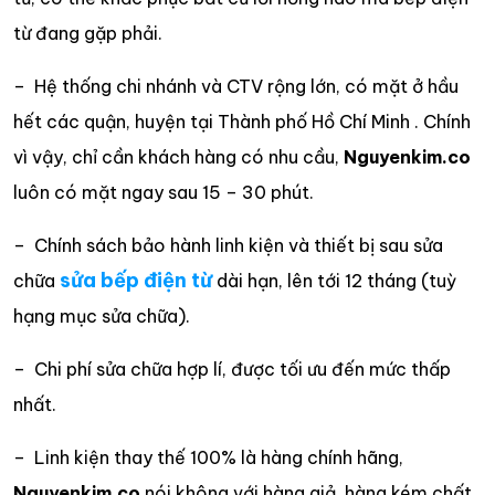
từ đang gặp phải.
– Hệ thống chi nhánh và CTV rộng lớn, có mặt ở hầu
hết các quận, huyện tại Thành phố Hồ Chí Minh . Chính
vì vậy, chỉ cần khách hàng có nhu cầu,
Nguyenkim.co
luôn có mặt ngay sau 15 – 30 phút.
– Chính sách bảo hành linh kiện và thiết bị sau sửa
sửa bếp điện từ
chữa
dài hạn, lên tới 12 tháng (tuỳ
hạng mục sửa chữa).
– Chi phí sửa chữa hợp lí, được tối ưu đến mức thấp
nhất.
– Linh kiện thay thế 100% là hàng chính hãng,
Nguyenkim.co
nói không với hàng giả, hàng kém chất