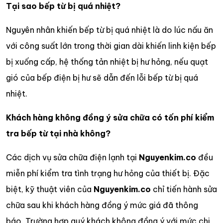
Tại sao bếp từ bị quá nhiệt?
Nguyên nhân khiến bếp từ bị quá nhiệt là do lúc nấu ăn
với công suất lớn trong thời gian dài khiến linh kiện bếp
bị xuống cấp, hệ thống tản nhiệt bị hư hỏng, nếu quạt
gió của bếp điện bị hư sẽ dẫn đến lỗi bếp từ bị quá
nhiệt.
Khách hàng không đồng ý sửa chữa có tốn phí kiểm
tra bếp từ tại nhà không?
Các dịch vụ sửa chữa điện lạnh tại
Nguyenkim.co
đều
miễn phí kiểm tra tình trạng hư hỏng của thiết bị. Đặc
biệt, kỹ thuật viên của
Nguyenkim.co
chỉ tiến hành sửa
chữa sau khi khách hàng đồng ý mức giá đã thông
báo. Trường hợp quý khách không đồng ý với mức chi