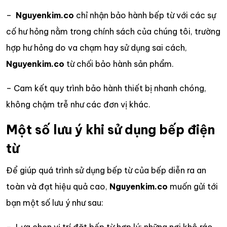
–
Nguyenkim.co
chỉ nhận bảo hành bếp từ với các sự
cố hư hỏng nằm trong chính sách của chúng tôi, trường
hợp hư hỏng do va chạm hay sử dụng sai cách,
Nguyenkim.co
từ chối bảo hành sản phẩm.
– Cam kết quy trình bảo hành thiết bị nhanh chóng,
không chậm trễ như các đơn vị khác.
Một số lưu ý khi sử dụng bếp điện
từ
Để giúp quá trình sử dụng bếp từ của bếp diễn ra an
toàn và đạt hiệu quả cao,
Nguyenkim.co
muốn gửi tới
bạn một số lưu ý như sau: