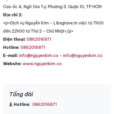
Cao ốc A, Ngô Gia Tự, Phường 3, Quận 10, TP HCM
Địa chỉ 2:
<p>Dịch vụ Nguyễn Kim - L&agrave;m việc từ 7h00
đến 22h00 từ Thứ 2 - Chủ Nhật</p>
Điện thoại:
0862016871
Hotline:
0862016871
E-mail:
info@nguyenkim.co - info@nguyenkim.co
Website:
www.nguyenkim.co
Tổng đài
Hotline:
0862016871