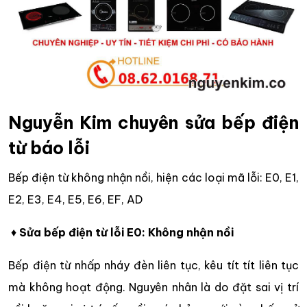
Nguyễn Kim chuyên sửa bếp điện
từ báo lỗi
Bếp điện từ không nhận nồi, hiện các loại mã lỗi: E0, E1,
E2, E3, E4, E5, E6, EF, AD
♦
Sửa bếp điện từ lỗi E0: Không nhận nồi
Bếp điện từ nhấp nháy đèn liên tục, kêu tít tít liên tục
mà không hoạt động. Nguyên nhân là do đặt sai vị trí