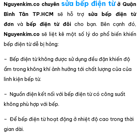
sửa bếp điện từ
Nguyenkim.co
chuyên
ở Quận
Bình Tân TP.HCM
sẽ hỗ trợ
sửa bếp điện từ
đơn
và
bếp điện từ đôi
cho bạn. Bên cạnh đó,
Nguyenkim.co
sẽ liệt kê một số lý do phổ biến khiến
bếp điện từ dễ bị hỏng:
– Bếp điện từ không được sử dụng đều đặn khiến độ
ẩm trong không khí ảnh hưởng tới chất lượng của của
linh kiện bếp từ.
– Nguồn điện kết nối với bếp điện từ có công suất
không phù hợp với bếp.
– Để bếp điện từ hoạt động ở nhiệt độ cao trong thời
gian dài.