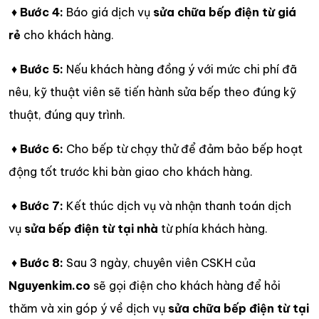
♦
Bước 4:
Báo giá dịch vụ
sửa chữa bếp điện từ giá
rẻ
cho khách hàng.
♦
Bước 5:
Nếu khách hàng đồng ý với mức chi phí đã
nêu, kỹ thuật viên sẽ tiến hành sửa bếp theo đúng kỹ
thuật, đúng quy trình.
♦
Bước 6:
Cho bếp từ chạy thử để đảm bảo bếp hoạt
động tốt trước khi bàn giao cho khách hàng.
♦
Bước 7:
Kết thúc dịch vụ và nhận thanh toán dịch
vụ
sửa bếp điện từ tại nhà
từ phía khách hàng.
♦
Bước 8:
Sau 3 ngày, chuyên viên CSKH của
Nguyenkim.co
sẽ gọi điện cho khách hàng để hỏi
thăm và xin góp ý về dịch vụ
sửa chữa bếp điện từ tại