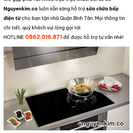
Nguyenkim.co
luôn sẵn sàng hỗ trợ
sửa chữa bếp
điện từ
cho bạn tận nhà Quận Bình Tân. Mọi thông tin
chi tiết, quý khách vui lòng gọi tới
0862.016.871
HOTLINE
để được hỗ trợ tư vấn nhé!