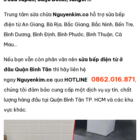
Trung tâm sữa chữa
Nguyenkim.co
hỗ trợ sửa bếp
điện từ An Giang, Bà Rịa, Bắc Giang, Bắc Ninh, Bến Tre,
Bình Dương, Bình Định, Bình Phước, Bình Thuận, Cà
Mau…
Nếu bạn vẫn còn phân vân nên
sửa bếp điện từ ở
đâu Quận Bình Tân
thì hãy liên hệ
0862.016.871
ngay
Nguyenkim.co
qua
HOTLINE
,
chúng tôi đảm bảo cung cấp một dịch vụ uy tín, chất
lượng hàng đầu tại Quận Bình Tân TP. HCM và các khu
vực khác.