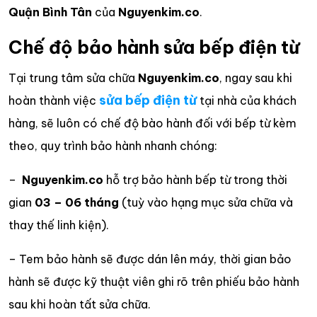
Quận Bình Tân
của
Nguyenkim.co
.
Chế độ bảo hành sửa bếp điện từ
Tại trung tâm sửa chữa
Nguyenkim.co
, ngay sau khi
sửa bếp điện từ
hoàn thành việc
tại nhà của khách
hàng, sẽ luôn có chế độ bào hành đối với bếp từ kèm
theo, quy trình bảo hành nhanh chóng:
–
Nguyenkim.co
hỗ trợ bảo hành bếp từ trong thời
gian
03 – 06 tháng
(tuỳ vào hạng mục sửa chữa và
thay thế linh kiện).
– Tem bảo hành sẽ được dán lên máy, thời gian bảo
hành sẽ được kỹ thuật viên ghi rõ trên phiếu bảo hành
sau khi hoàn tất sửa chữa.