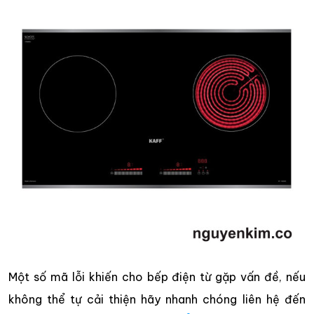
Một số mã lỗi khiến cho bếp điện từ gặp vấn đề, nếu
không thể tự cải thiện hãy nhanh chóng liên hệ đến