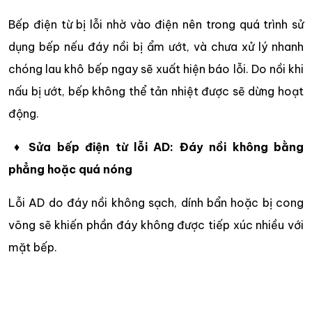
Bếp điện từ bị lỗi nhờ vào điện nên trong quá trình sử
dụng bếp nếu đáy nồi bị ẩm ướt, và chưa xử lý nhanh
chóng lau khô bếp ngay sẽ xuất hiện báo lỗi. Do nồi khi
nấu bị ướt, bếp không thể tản nhiệt được sẽ dừng hoạt
động.
♦
Sửa bếp điện từ lỗi AD: Đáy nồi không bằng
phẳng hoặc quá nóng
Lỗi AD do đáy nồi không sạch, dính bẩn hoặc bị cong
võng sẽ khiến phần đáy không được tiếp xúc nhiều với
mặt bếp.