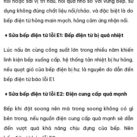
nồi hoặc sai vị trí nấu, nồi quá nhỏ so với vùng bếp, sử
dụng không đúng chất liệu nồi/chảo, và đặc biệt là do
bếp điện từ hỏng main mạch, hỏng cảm ứng nhận nồi.
♦
Sửa bếp điện từ lỗi E1: Bếp điện từ bị quá nhiệt
Lúc nấu ăn cùng công suất lớn trong nhiều năm khiến
linh kiện bếp xuống cấp, hệ thống tản nhiệt bị hư hỏng,
nếu quạt gió của bếp điện bị hư, là nguyên do dẫn đến
bếp điện từ báo lỗi E1.
♦
Sửa bếp điện từ lỗi E2: Điện cung cấp quá mạnh
Bếp khi đặt soong nên mà trong soong không có gì
bên trong, nếu nguồn điện cung cấp quá mạnh sẽ dẫn
đến vượt quá khả năng chịu đựng của bếp. Nên