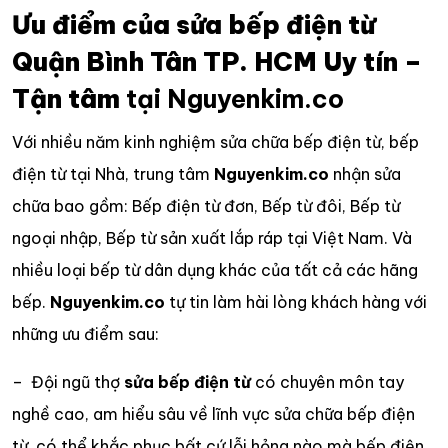
Ưu điểm của sửa bếp điện từ
Quận Bình Tân TP. HCM Uy tín –
Tận tâm
tại Nguyenkim.co
Với nhiều năm kinh nghiệm sửa chữa bếp điện từ, bếp
điện từ tại Nhà, trung tâm
Nguyenkim.co
nhận sửa
chữa bao gồm: Bếp điện từ đơn, Bếp từ đôi, Bếp từ
ngoại nhập, Bếp từ sản xuất lắp ráp tại Việt Nam. Và
nhiều loại bếp từ dân dụng khác của tất cả các hãng
bếp.
Nguyenkim.co
tự tin làm hài lòng khách hàng với
những ưu điểm sau:
– Đội ngũ thợ
sửa bếp điện từ
có chuyên môn tay
nghề cao, am hiểu sâu về lĩnh vực sửa chữa bếp điện
từ, có thể khắc phục bất cứ lỗi hỏng nào mà bếp điện