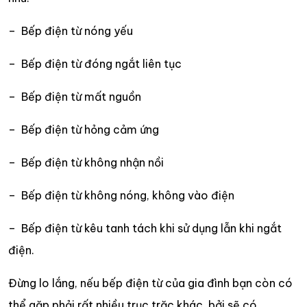
– Bếp điện từ nóng yếu
– Bếp điện từ đóng ngắt liên tục
– Bếp điện từ mất nguồn
– Bếp điện từ hỏng cảm ứng
– Bếp điện từ không nhận nồi
– Bếp điện từ không nóng, không vào điện
– Bếp điện từ kêu tanh tách khi sử dụng lẫn khi ngắt
điện.
Đừng lo lắng, nếu bếp điện từ của gia đình bạn còn có
thể gặp phải rất nhiều trục trặc khác, bởi sẽ có