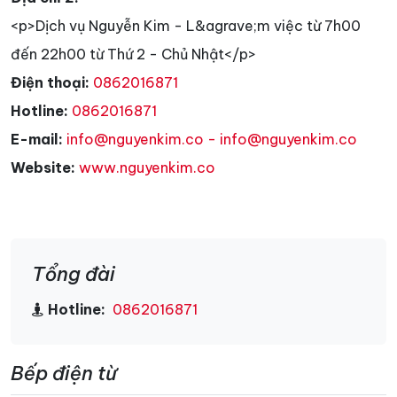
<p>Dịch vụ Nguyễn Kim - L&agrave;m việc từ 7h00
đến 22h00 từ Thứ 2 - Chủ Nhật</p>
Điện thoại:
0862016871
Hotline:
0862016871
E-mail:
info@nguyenkim.co - info@nguyenkim.co
Website:
www.nguyenkim.co
Tổng đài
Hotline:
0862016871
Bếp điện từ