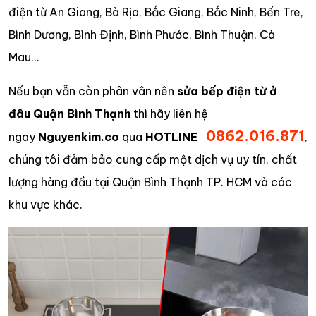
điện từ An Giang, Bà Rịa, Bắc Giang, Bắc Ninh, Bến Tre,
Bình Dương, Bình Định, Bình Phước, Bình Thuận, Cà
Mau…
Nếu bạn vẫn còn phân vân nên
sửa bếp điện từ ở
đâu Quận Bình Thạnh
thì hãy liên hệ
0862.016.871
ngay
Nguyenkim.co
qua
HOTLINE
,
chúng tôi đảm bảo cung cấp một dịch vụ uy tín, chất
lượng hàng đầu tại Quận Bình Thạnh TP. HCM và các
khu vực khác.