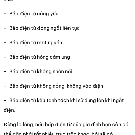
– Bếp điện từ nóng yếu
– Bếp điện từ đóng ngắt liên tục
– Bếp điện từ mất nguồn
– Bếp điện từ hỏng cảm ứng
– Bếp điện từ không nhận nồi
– Bếp điện từ không nóng, không vào điện
– Bếp điện từ kêu tanh tách khi sử dụng lẫn khi ngắt
điện.
Đừng lo lắng, nếu bếp điện từ của gia đình bạn còn có
thể gặp phải rất nhiều trục trặc khác, bởi sẽ có