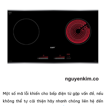
Một số mã lỗi khiến cho bếp điện từ gặp vấn đề, nếu
không thể tự cải thiện hãy nhanh chóng liên hệ đến