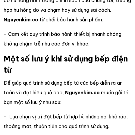
cố hư hỏng nằm trong chính sách của chúng tôi, trường
hợp hư hỏng do va chạm hay sử dụng sai cách,
Nguyenkim.co
từ chối bảo hành sản phẩm.
– Cam kết quy trình bảo hành thiết bị nhanh chóng,
không chậm trễ như các đơn vị khác.
Một số lưu ý khi sử dụng bếp điện
từ
Để giúp quá trình sử dụng bếp từ của bếp diễn ra an
toàn và đạt hiệu quả cao,
Nguyenkim.co
muốn gửi tới
bạn một số lưu ý như sau:
– Lựa chọn vị trí đặt bếp từ hợp lý: những nơi khô ráo,
thoáng mát, thuận tiện cho quá trình sử dụng.