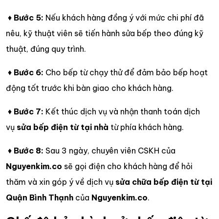
♦
Bước 5:
Nếu khách hàng đồng ý với mức chi phí đã
nêu, kỹ thuật viên sẽ tiến hành sửa bếp theo đúng kỹ
thuật, đúng quy trình.
♦
Bước 6:
Cho bếp từ chạy thử để đảm bảo bếp hoạt
động tốt trước khi bàn giao cho khách hàng.
♦
Bước 7:
Kết thúc dịch vụ và nhận thanh toán dịch
vụ
sửa bếp điện từ tại nhà
từ phía khách hàng.
♦
Bước 8:
Sau 3 ngày, chuyên viên CSKH của
Nguyenkim.co
sẽ gọi điện cho khách hàng để hỏi
thăm và xin góp ý về dịch vụ
sửa chữa bếp điện từ tại
Quận Bình Thạnh
của
Nguyenkim.co
.