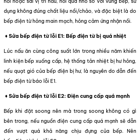
nồi hoặc sai vị trí nấu, nồi quá nhỏ so với vùng bếp, sử
dụng không đúng chất liệu nồi/chảo, và đặc biệt là do
bếp điện từ hỏng main mạch, hỏng cảm ứng nhận nồi.
♦
Sửa bếp điện từ lỗi E1: Bếp điện từ bị quá nhiệt
Lúc nấu ăn cùng công suất lớn trong nhiều năm khiến
linh kiện bếp xuống cấp, hệ thống tản nhiệt bị hư hỏng,
nếu quạt gió của bếp điện bị hư, là nguyên do dẫn đến
bếp điện từ báo lỗi E1.
♦
Sửa bếp điện từ lỗi E2: Điện cung cấp quá mạnh
Bếp khi đặt soong nên mà trong soong không có gì
bên trong, nếu nguồn điện cung cấp quá mạnh sẽ dẫn
đến vượt quá khả năng chịu đựng của bếp. Nên