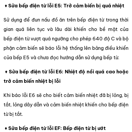
♦
Sửa bếp điện từ lỗi E5: Trở cảm biến bị quá nhiệt
Sử dụng để đun nấu đồ ăn trên bếp điện từ trong thời
gian quá liên tục và lâu dài khiến cho bề mặt của
bếp điện từ vượt quá ngưỡng cho phép 640 độ C và bộ
phận cảm biến sẽ báo lỗi hệ thống lên bảng điều khiển
của bếp E5 và chưa đọc hướng dẫn sử dụng bếp từ.
♦
Sửa bếp điện từ lỗi E6: Nhiệt độ nồi quá cao hoặc
trở cảm biến nhiệt bị lỗi
Khi báo lỗi E6 sẽ cho biết cảm biến nhiệt đã bị lỏng, bị
tắt, lỏng dây dẫn và cảm biến nhiệt khiến cho bếp điện
từ bị tắt.
♦
Sửa bếp điện từ lỗi EF: Bếp điện từ bị ướt