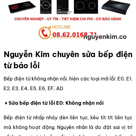
Nguyễn Kim chuyên sửa bếp điện
từ báo lỗi
Bếp điện từ không nhận nồi, hiện các loại mã lỗi: E0, E1,
E2, E3, E4, E5, E6, EF, AD
♦
Sửa bếp điện từ lỗi E0: Không nhận nồi
Bếp điện từ nhấp nháy đèn liên tục, kêu tít tít liên tục
mà không hoạt động. Nguyên nhân là do đặt sai vị trí