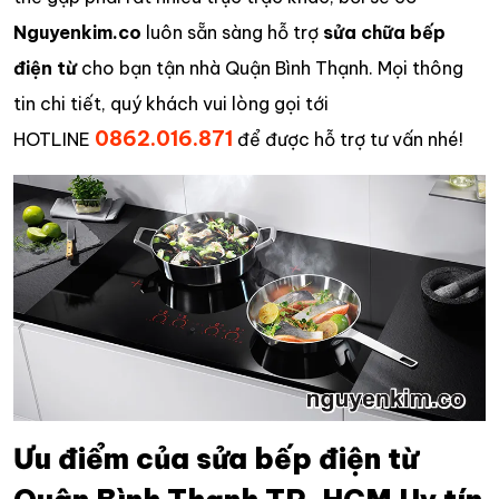
Nguyenkim.co
luôn sẵn sàng hỗ trợ
sửa chữa bếp
điện từ
cho bạn tận nhà Quận Bình Thạnh. Mọi thông
tin chi tiết, quý khách vui lòng gọi tới
0862.016.871
HOTLINE
để được hỗ trợ tư vấn nhé!
Ưu điểm của sửa bếp điện từ