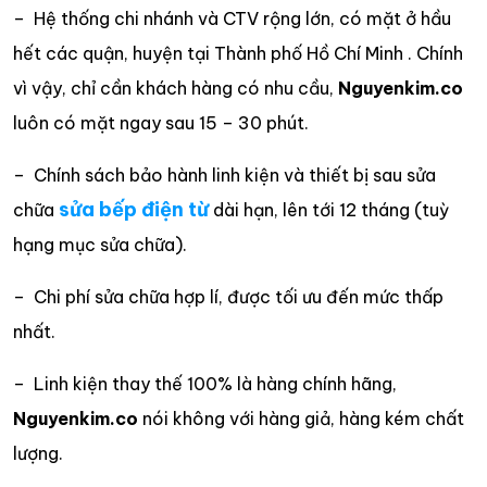
– Hệ thống chi nhánh và CTV rộng lớn, có mặt ở hầu
hết các quận, huyện tại Thành phố Hồ Chí Minh . Chính
vì vậy, chỉ cần khách hàng có nhu cầu,
Nguyenkim.co
luôn có mặt ngay sau 15 – 30 phút.
– Chính sách bảo hành linh kiện và thiết bị sau sửa
sửa bếp điện từ
chữa
dài hạn, lên tới 12 tháng (tuỳ
hạng mục sửa chữa).
– Chi phí sửa chữa hợp lí, được tối ưu đến mức thấp
nhất.
– Linh kiện thay thế 100% là hàng chính hãng,
Nguyenkim.co
nói không với hàng giả, hàng kém chất
lượng.