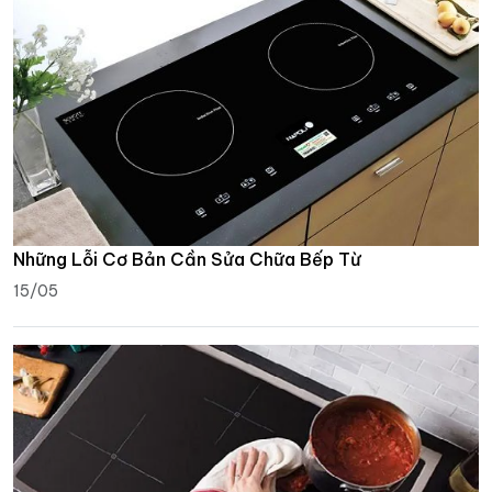
Những Lỗi Cơ Bản Cần Sửa Chữa Bếp Từ
15/05