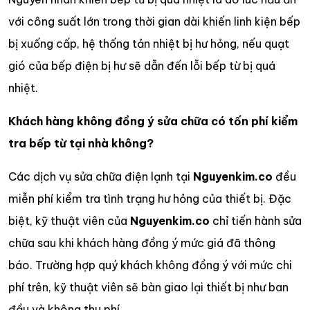
với công suất lớn trong thời gian dài khiến linh kiện bếp
bị xuống cấp, hệ thống tản nhiệt bị hư hỏng, nếu quạt
gió của bếp điện bị hư sẽ dẫn đến lỗi bếp từ bị quá
nhiệt.
Khách hàng không đồng ý sửa chữa có tốn phí kiểm
tra bếp từ tại nhà không?
Các dịch vụ sửa chữa điện lạnh tại
Nguyenkim.co
đều
miễn phí kiểm tra tình trạng hư hỏng của thiết bị. Đặc
biệt, kỹ thuật viên của
Nguyenkim.co
chỉ tiến hành sửa
chữa sau khi khách hàng đồng ý mức giá đã thông
báo. Trường hợp quý khách không đồng ý với mức chi
phí trên, kỹ thuật viên sẽ bàn giao lại thiết bị như ban
đầu và không thu phí.