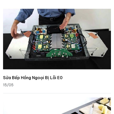
Sửa Bếp Hồng Ngoại Bị Lỗi E0
15/05