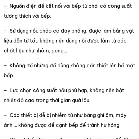
– Nguồn điện để kết nối với bếp từ phải có công suất
tương thích với bếp.
– Sử dụng nồi, chảo có đáy phẳng, được làm bằng vật
liệu dẫn từ tốt, không nên dùng nồi được làm từ các
chất liệu như nhôm, gang,…
– Không để những đồ dùng không cần thiết lên bề mặt
bếp.
– Lựa chọn công suất nấu phù hợp, không nên bật
nhiệt độ cao trong thời gian quá lâu.
– Các thiết bị dễ bị nhiễm từ như băng ghi âm, máy
ảnh,… không được để cạnh bếp để tránh hư hỏng.