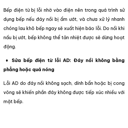
Bếp điện từ bị lỗi nhờ vào điện nên trong quá trình sử
dụng bếp nếu đáy nồi bị ẩm ướt, và chưa xử lý nhanh
chóng lau khô bếp ngay sẽ xuất hiện báo lỗi. Do nồi khi
nấu bị ướt, bếp không thể tản nhiệt được sẽ dừng hoạt
động.
♦
Sửa bếp điện từ lỗi AD: Đáy nồi không bằng
phẳng hoặc quá nóng
Lỗi AD do đáy nồi không sạch, dính bẩn hoặc bị cong
võng sẽ khiến phần đáy không được tiếp xúc nhiều với
mặt bếp.