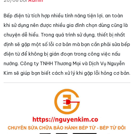
26/08 bởi
Admin
Bếp điện từ tích hợp nhiều tính năng tiện lợi, an toàn
khi sử dụng nên được nhiều gia đình chọn dùng cũng là
chuyện dễ hiểu. Trong quá trình sử dụng, thiết bị nhất
định sẽ gặp một số lỗi cơ bản mà bạn cần phải sửa bếp
điện từ để không bị gián đoạn trong công việc nấu
nướng. Công ty TNHH Thương Mại và Dịch Vụ Nguyễn
Kim sẽ giúp bạn biết cách xử lý khi gặp lỗi hỏng cơ bản.