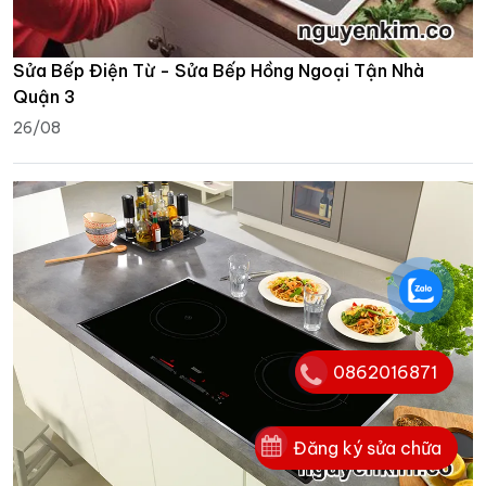
Sửa Bếp Điện Từ - Sửa Bếp Hồng Ngoại Tận Nhà
Quận 3
26/08
0862016871
Đăng ký sửa chữa