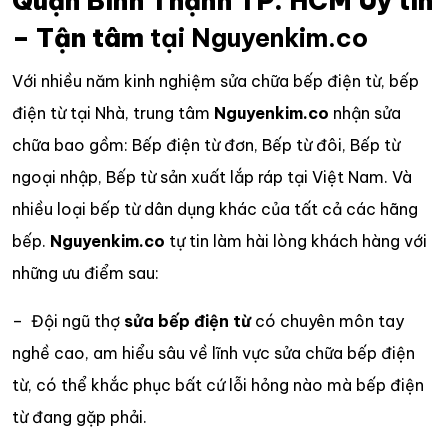
Quận Bình Thạnh TP. HCM Uy tín
– Tận tâm
tại Nguyenkim.co
Với nhiều năm kinh nghiệm sửa chữa bếp điện từ, bếp
điện từ tại Nhà, trung tâm
Nguyenkim.co
nhận sửa
chữa bao gồm: Bếp điện từ đơn, Bếp từ đôi, Bếp từ
ngoại nhập, Bếp từ sản xuất lắp ráp tại Việt Nam. Và
nhiều loại bếp từ dân dụng khác của tất cả các hãng
bếp.
Nguyenkim.co
tự tin làm hài lòng khách hàng với
những ưu điểm sau:
– Đội ngũ thợ
sửa bếp điện từ
có chuyên môn tay
nghề cao, am hiểu sâu về lĩnh vực sửa chữa bếp điện
từ, có thể khắc phục bất cứ lỗi hỏng nào mà bếp điện
từ đang gặp phải.