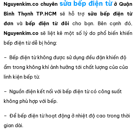
sửa bếp điện từ
Nguyenkim.co
chuyên
ở Quận
Bình Thạnh TP.HCM
sẽ hỗ trợ
sửa bếp điện từ
đơn
và
bếp điện từ đôi
cho bạn. Bên cạnh đó,
Nguyenkim.co
sẽ liệt kê một số lý do phổ biến khiến
bếp điện từ dễ bị hỏng:
– Bếp điện từ không được sử dụng đều đặn khiến độ
ẩm trong không khí ảnh hưởng tới chất lượng của của
linh kiện bếp từ.
– Nguồn điện kết nối với bếp điện từ có công suất
không phù hợp với bếp.
– Để bếp điện từ hoạt động ở nhiệt độ cao trong thời
gian dài.