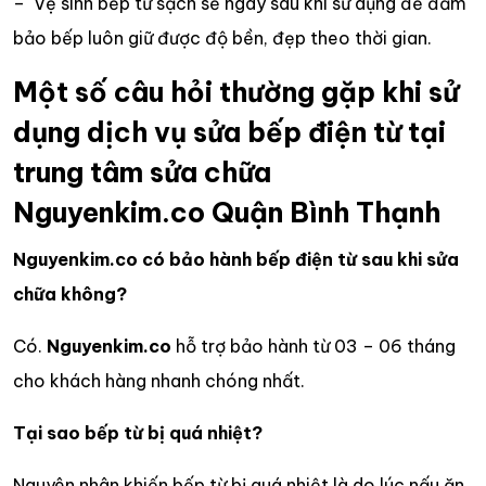
– Vệ sinh bếp từ sạch sẽ ngay sau khi sử dụng để đảm
bảo bếp luôn giữ được độ bền, đẹp theo thời gian.
Một số câu hỏi thường gặp khi sử
dụng dịch vụ sửa bếp điện từ tại
trung tâm sửa chữa
Nguyenkim.co Quận Bình Thạnh
Nguyenkim.co có bảo hành bếp điện từ sau khi sửa
chữa không?
Có.
Nguyenkim.co
hỗ trợ bảo hành từ 03 – 06 tháng
cho khách hàng nhanh chóng nhất.
Tại sao bếp từ bị quá nhiệt?
Nguyên nhân khiến bếp từ bị quá nhiệt là do lúc nấu ăn