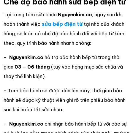
Chế độ bảo hành sửa bếp điện từ
Tại trung tâm sửa chữa
Nguyenkim.co
, ngay sau khi
sửa bếp điện từ
hoàn thành việc
tại nhà của khách
hàng, sẽ luôn có chế độ bào hành đối với bếp từ kèm
theo, quy trình bảo hành nhanh chóng:
–
Nguyenkim.co
hỗ trợ bảo hành bếp từ trong thời
gian
03 – 06 tháng
(tuỳ vào hạng mục sửa chữa và
thay thế linh kiện).
– Tem bảo hành sẽ được dán lên máy, thời gian bảo
hành sẽ được kỹ thuật viên ghi rõ trên phiếu bảo hành
sau khi hoàn tất sửa chữa.
–
Nguyenkim.co
chỉ nhận bảo hành bếp từ với các sự