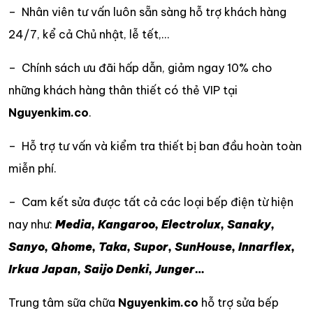
– Nhân viên tư vấn luôn sẵn sàng hỗ trợ khách hàng
24/7, kể cả Chủ nhật, lễ tết,…
– Chính sách ưu đãi hấp dẫn, giảm ngay 10% cho
những khách hàng thân thiết có thẻ VIP tại
Nguyenkim.co
.
– Hỗ trợ tư vấn và kiểm tra thiết bị ban đầu hoàn toàn
miễn phí.
– Cam kết sửa được tất cả các loại bếp điện từ hiện
nay như:
Media, Kangaroo, Electrolux, Sanaky,
Sanyo, Qhome, Taka, Supor, SunHouse, Innarflex,
Irkua Japan, Saijo Denki, Junger…
Trung tâm sữa chữa
Nguyenkim.co
hỗ trợ sửa bếp