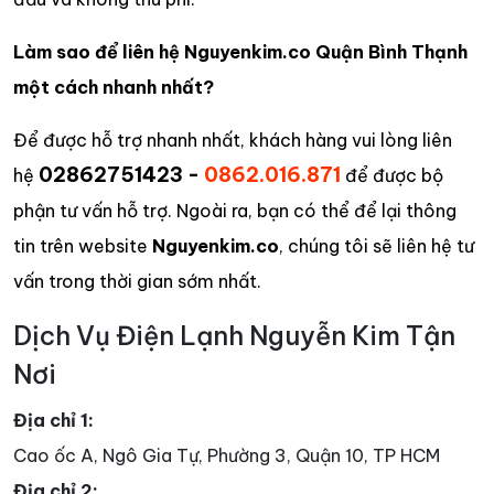
Làm sao để liên hệ Nguyenkim.co Quận Bình Thạnh
một cách nhanh nhất?
Để được hỗ trợ nhanh nhất, khách hàng vui lòng liên
02862751423 -
0862.016.871
hệ
để được bộ
phận tư vấn hỗ trợ. Ngoài ra, bạn có thể để lại thông
tin trên website
Nguyenkim.co
, chúng tôi sẽ liên hệ tư
vấn trong thời gian sớm nhất.
Dịch Vụ Điện Lạnh Nguyễn Kim Tận
Nơi
Địa chỉ 1:
Cao ốc A, Ngô Gia Tự, Phường 3, Quận 10, TP HCM
Địa chỉ 2: