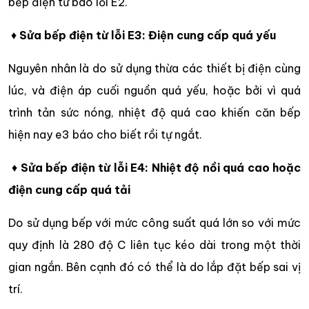
bếp điện từ báo lỗi E2.
♦
Sửa bếp điện từ lỗi E3: Điện cung cấp quá yếu
Nguyên nhân là do sử dụng thừa các thiết bị điện cùng
lúc, và điện áp cuối nguồn quá yếu, hoặc bởi vì quá
trình tản sức nóng, nhiệt độ quá cao khiến căn bếp
hiện nay e3 báo cho biết rồi tự ngắt.
♦
Sửa bếp điện từ lỗi E4: Nhiệt độ nồi quá cao hoặc
điện cung cấp quá tải
Do sử dụng bếp với mức công suất quá lớn so với mức
quy định là 280 độ C liên tục kéo dài trong một thời
gian ngắn. Bên cạnh đó có thể là do lắp đặt bếp sai vị
trí.