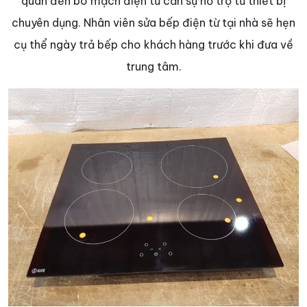
quan đến bo mạch điện tử cần sự hỗ trợ từ thiết bị
chuyên dụng. Nhân viên sửa bếp điện từ tại nhà sẽ hẹn
cụ thể ngày trả bếp cho khách hàng trước khi đưa về
trung tâm.