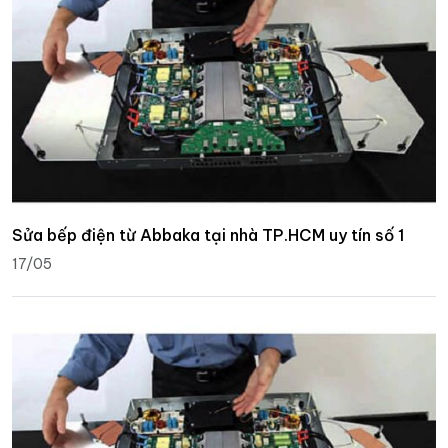
Sửa bếp điện từ Abbaka tại nhà TP.HCM uy tín số 1
17/05