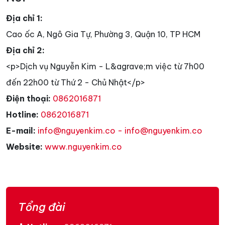
Địa chỉ 1:
Cao ốc A, Ngô Gia Tự, Phường 3, Quận 10, TP HCM
Địa chỉ 2:
<p>Dịch vụ Nguyễn Kim - L&agrave;m việc từ 7h00
đến 22h00 từ Thứ 2 - Chủ Nhật</p>
Điện thoại:
0862016871
Hotline:
0862016871
E-mail:
info@nguyenkim.co - info@nguyenkim.co
Website:
www.nguyenkim.co
Tổng đài