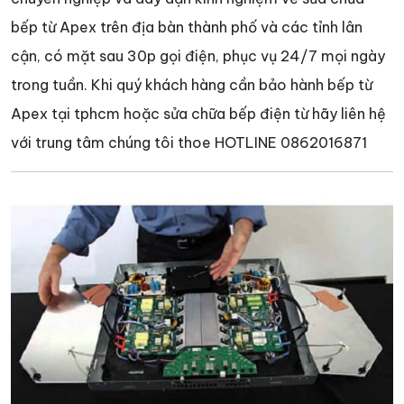
bếp từ Apex trên địa bàn thành phố và các tỉnh lân
cận, có mặt sau 30p gọi điện, phục vụ 24/7 mọi ngày
trong tuần. Khi quý khách hàng cần bảo hành bếp từ
Apex tại tphcm hoặc sửa chữa bếp điện từ hãy liên hệ
với trung tâm chúng tôi thoe HOTLINE 0862016871