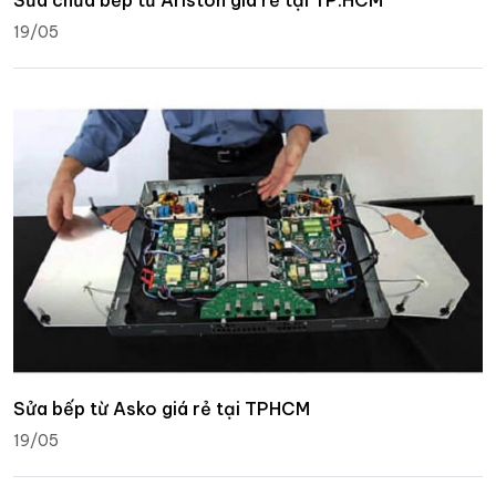
19/05
Sửa bếp từ Asko giá rẻ tại TPHCM
19/05