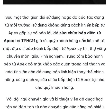
Sau một thời gian dài sử dụng hoặc do các tác động
từ môi trường, sử dụng không đúng cách khiến bếp từ
Apex gặp sự cố báo lỗi, để
sửa chữa bếp điện từ
Apex
tại TPHCM giá rẻ, quý khách hàng cần liên hệ tới
một địa chỉ bảo hành bếp điện từ Apex uy tín, thợ vững
chuyên môn, giàu kinh nghiệm. Trung tâm bảo hành
bếp từ Apex có mặt khắp các quận trong nội thành và
các tỉnh lân cận để cung cấp linh kiện thay thế chính
hãng, cùng dịch vụ sửa chữa bếp điện từ Apex tại nhà
cho quý khách hàng.
Với đội ngũ chuyên gia và kĩ thuật viên đã được học
tập và đào tạo từ các chuyên gia của hãng có nhiều