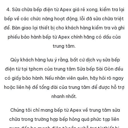
4. Sửa chữa bếp điện từ Apex giá rẻ xong, kiểm tra lại
bếp về các chức năng hoạt động, lỗi đã sửa chữa triệt
để. Bàn giao lại thiết bị cho khách hàng kiểm tra và ghi
phiếu bảo hành bếp từ Apex chính hãng có dấu của
trung tâm.
Qúy khách hàng lưu ý rằng, bất cứ dịch vụ sửa bếp
điện từ tại tphcm của trung tâm Sửa bếp Sài Gòn đều
có giấy bảo hành. Nếu nhân viên quên, hãy hỏi rõ ngay
hoặc liên hệ để tổng đài của trung tâm để được hỗ trợ
nhanh nhất.
Chúng tôi chỉ mang bếp từ Apex về trung tâm sửa
chữa trong trường hợp bếp hỏng quá phức tạp liên