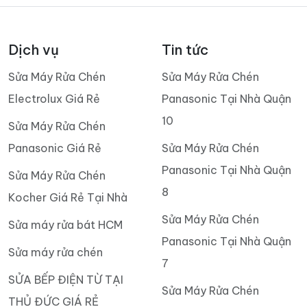
Dịch vụ
Tin tức
Sửa Máy Rửa Chén
Sửa Máy Rửa Chén
Electrolux Giá Rẻ
Panasonic Tại Nhà Quận
10
Sửa Máy Rửa Chén
Panasonic Giá Rẻ
Sửa Máy Rửa Chén
Panasonic Tại Nhà Quận
Sửa Máy Rửa Chén
8
Kocher Giá Rẻ Tại Nhà
Sửa Máy Rửa Chén
Sửa máy rửa bát HCM
Panasonic Tại Nhà Quận
Sửa máy rửa chén
7
SỬA BẾP ĐIỆN TỪ TẠI
Sửa Máy Rửa Chén
THỦ ĐỨC GIÁ RẺ