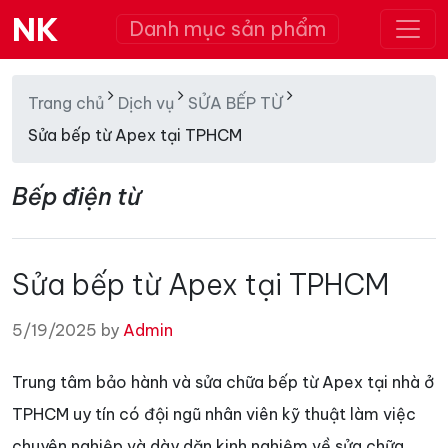
NK
Danh mục sản phẩm
Trang chủ
Dịch vụ
SỬA BẾP TỪ
Sửa bếp từ Apex tại TPHCM
Bếp điện từ
Sửa bếp từ Apex tại TPHCM
5/19/2025 by
Admin
Trung tâm bảo hành và sửa chữa bếp từ Apex tại nhà ở
TPHCM uy tín có đội ngũ nhân viên kỹ thuật làm việc
chuyên nghiệp và dày dặn kinh nghiệm về sửa chữa