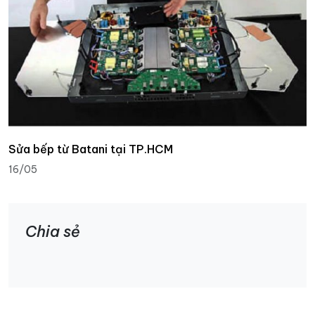
Sửa bếp từ Batani tại TP.HCM
16/05
Chia sẻ