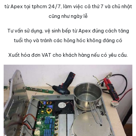
từ Apex tại tphcm 24/7, làm việc cả thứ 7 và chủ nhật
cũng như ngày lễ
Tư vấn sử dụng, vệ sinh bếp từ Apex đúng cách tăng
tuổi thọ và tránh các hỏng hóc không đáng có
Xuất hóa đơn VAT cho khách hàng nếu có yêu cầu.