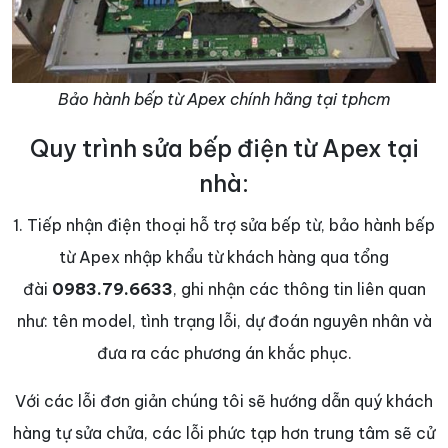
Bảo hành bếp từ Apex chính hãng tại tphcm
Quy trình sửa bếp điện từ Apex tại
nhà:
1. Tiếp nhận điện thoại hỗ trợ sửa bếp từ, bảo hành bếp
từ Apex nhập khẩu từ khách hàng qua tổng
đài
0983.79.6633
, ghi nhận các thông tin liên quan
như: tên model, tình trạng lỗi, dự đoán nguyên nhân và
đưa ra các phương án khắc phục.
Với các lỗi đơn giản chúng tôi sẽ hướng dẫn quý khách
hàng tự sửa chửa, các lỗi phức tạp hơn trung tâm sẽ cử