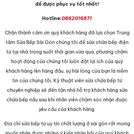
để được phục vụ tốt nhất!
Hotline:
0862016871
Chân thành cảm ơn quý khách hàng đã lựa chọn Trung
tâm Sửa Bếp Sài Gòn chúng tôi để sửa chữa bếp điện
từ tại nhà trong suốt thời gian vừa qua, phương châm
hoạt động của chúng tôi luôn đặt lợi ích của quý
khách hàng lên hàng đầu, sự hài lòng của bạn là niềm
tin của chúng tôi. Kỹ thuật viên sửa chữa bếp từ
chuyên nghiệp sẽ đến tận nhà hỗ trợ khách hàng sửa
chữa bếp nấu sau khi nhân viên chăm sóc nhận được
yêu cầu của khách hàng.
Địa chỉ sửa bếp từ uy tín chất lượng ở sài gòn rất mong
muốn nhận được những ý kiến phản hồi của quý khách