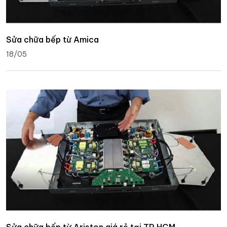
Sửa chữa bếp từ Amica
18/05
Sửa chữa bếp từ Ariston giá rẻ tại TP.HCM