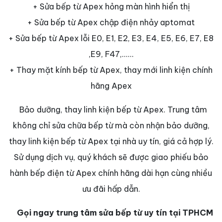
+ Sửa bếp từ Apex hỏng màn hình hiển thị
+ Sửa bếp từ Apex chập điện nhảy aptomat
+ Sửa bếp từ Apex lỗi E0, E1, E2, E3, E4, E5, E6, E7, E8
,E9, F47,......
+ Thay mặt kính bếp từ Apex, thay mới linh kiện chính
hãng Apex
Bảo dưỡng, thay linh kiện bếp từ Apex. Trung tâm
không chỉ sửa chữa bếp từ mà còn nhận bảo dưỡng,
thay linh kiện bếp từ Apex tại nhà uy tín, giá cả hợp lý.
Sử dụng dịch vụ, quý khách sẽ được giao phiếu bảo
hành bếp điện từ Apex chính hãng dài hạn cùng nhiều
ưu đãi hấp dẫn.
Gọi ngay trung tâm sửa bếp từ uy tín tại TPHCM