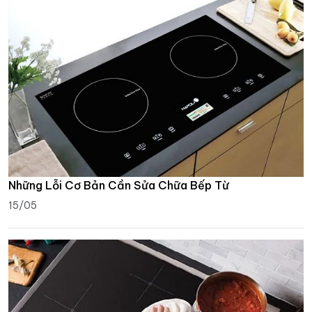
Những Lỗi Cơ Bản Cần Sửa Chữa Bếp Từ
15/05