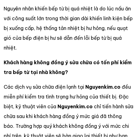
Nguyên nhân khiến bếp từ bị quá nhiệt là do lúc nấu ăn
với công suất lớn trong thời gian dài khiến linh kiện bếp
bị xuống cấp, hệ thống tản nhiệt bị hư hỏng, nếu quạt
gió của bếp điện bị hư sẽ dẫn đến lỗi bếp từ bị quá
nhiệt.
Khách hàng không đồng ý sửa chữa có tốn phí kiểm
tra bếp từ tại nhà không?
Các dịch vụ sửa chữa điện lạnh tại
Nguyenkim.co
đều
miễn phí kiểm tra tình trạng hư hỏng của thiết bị. Đặc
biệt, kỹ thuật viên của
Nguyenkim.co
chỉ tiến hành sửa
chữa sau khi khách hàng đồng ý mức giá đã thông
báo. Trường hợp quý khách không đồng ý với mức chi
phí trên, kỹ thuật viên sẽ bàn giao lại thiết bị như ban