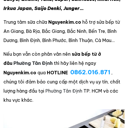
Irkua Japan, Saijo Denki, Junger…
Trung tâm sữa chữa
Nguyenkim.co
hỗ trợ sửa bếp từ
An Giang, Bà Rịa, Bắc Giang, Bắc Ninh, Bến Tre, Bình
Dương, Bình Định, Bình Phước, Bình Thuận, Cà Mau…
Nếu bạn vẫn còn phân vân nên
sửa bếp từ ở
đâu
Phường Tân Định
thì hãy liên hệ ngay
0862.016.871
Nguyenkim.co
qua
HOTLINE
,
chúng tôi đảm bảo cung cấp một dịch vụ uy tín, chất
lượng hàng đầu tại
Phường Tân Định
TP. HCM và các
khu vực khác.