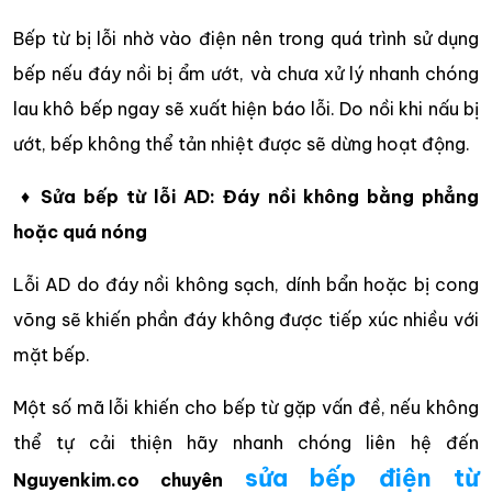
Bếp từ bị lỗi nhờ vào điện nên trong quá trình sử dụng
bếp nếu đáy nồi bị ẩm ướt, và chưa xử lý nhanh chóng
lau khô bếp ngay sẽ xuất hiện báo lỗi. Do nồi khi nấu bị
ướt, bếp không thể tản nhiệt được sẽ dừng hoạt động.
♦
Sửa bếp từ lỗi AD: Đáy nồi không bằng phẳng
hoặc quá nóng
Lỗi AD do đáy nồi không sạch, dính bẩn hoặc bị cong
võng sẽ khiến phần đáy không được tiếp xúc nhiều với
mặt bếp.
Một số mã lỗi khiến cho bếp từ gặp vấn đề, nếu không
thể tự cải thiện hãy nhanh chóng liên hệ đến
sửa bếp điện từ
Nguyenkim.co
chuyên