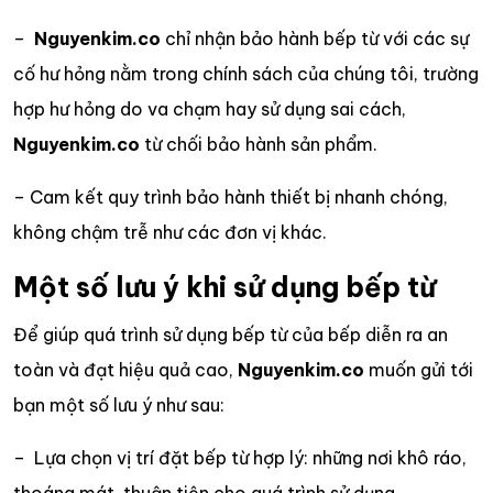
–
Nguyenkim.co
chỉ nhận bảo hành bếp từ với các sự
cố hư hỏng nằm trong chính sách của chúng tôi, trường
hợp hư hỏng do va chạm hay sử dụng sai cách,
Nguyenkim.co
từ chối bảo hành sản phẩm.
– Cam kết quy trình bảo hành thiết bị nhanh chóng,
không chậm trễ như các đơn vị khác.
Một số lưu ý khi sử dụng bếp từ
Để giúp quá trình sử dụng bếp từ của bếp diễn ra an
toàn và đạt hiệu quả cao,
Nguyenkim.co
muốn gửi tới
bạn một số lưu ý như sau:
– Lựa chọn vị trí đặt bếp từ hợp lý: những nơi khô ráo,
thoáng mát, thuận tiện cho quá trình sử dụng.