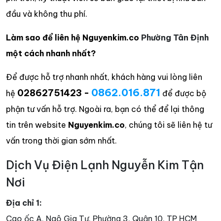
đầu và không thu phí.
Làm sao để liên hệ Nguyenkim.co
Phường Tân Định
một cách nhanh nhất?
Để được hỗ trợ nhanh nhất, khách hàng vui lòng liên
0862.016.871
02862751423 -
hệ
để được bộ
phận tư vấn hỗ trợ. Ngoài ra, bạn có thể để lại thông
tin trên website
Nguyenkim.co
, chúng tôi sẽ liên hệ tư
vấn trong thời gian sớm nhất.
Dịch Vụ Điện Lạnh Nguyễn Kim Tận
Nơi
Địa chỉ 1:
Cao ốc A, Ngô Gia Tự, Phường 3, Quận 10, TP HCM