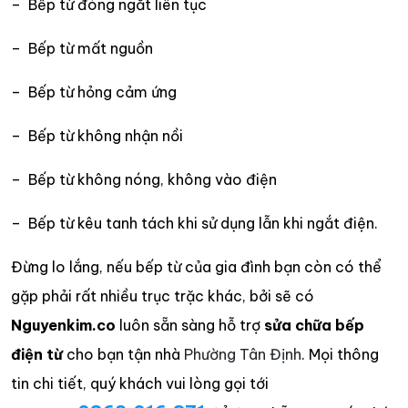
– Bếp từ đóng ngắt liên tục
– Bếp từ mất nguồn
– Bếp từ hỏng cảm ứng
– Bếp từ không nhận nồi
– Bếp từ không nóng, không vào điện
– Bếp từ kêu tanh tách khi sử dụng lẫn khi ngắt điện.
Đừng lo lắng, nếu bếp từ của gia đình bạn còn có thể
gặp phải rất nhiều trục trặc khác, bởi sẽ có
Nguyenkim.co
luôn sẵn sàng hỗ trợ
sửa chữa bếp
điện từ
cho bạn tận nhà
Phường Tân Định
. Mọi thông
tin chi tiết, quý khách vui lòng gọi tới