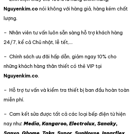
Nguyenkim.co
nói không với hàng giả, hàng kém chất
lượng.
– Nhân viên tư vấn luôn sẵn sàng hỗ trợ khách hàng
24/7, kể cả Chủ nhật, lễ tết,…
– Chính sách ưu đãi hấp dẫn, giảm ngay 10% cho
những khách hàng thân thiết có thẻ VIP tại
Nguyenkim.co
.
– Hỗ trợ tư vấn và kiểm tra thiết bị ban đầu hoàn toàn
miễn phí.
– Cam kết sửa được tất cả các loại bếp điện từ hiện
nay như:
Media, Kangaroo, Electrolux, Sanaky,
Sanyo, Qhome, Taka, Supor, SunHouse, Innarflex,