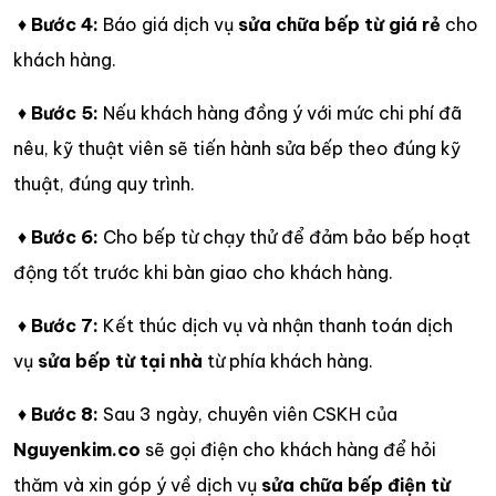
♦
Bước 4:
Báo giá dịch vụ
sửa chữa bếp từ giá rẻ
cho
khách hàng.
♦
Bước 5:
Nếu khách hàng đồng ý với mức chi phí đã
nêu, kỹ thuật viên sẽ tiến hành sửa bếp theo đúng kỹ
thuật, đúng quy trình.
♦
Bước 6:
Cho bếp từ chạy thử để đảm bảo bếp hoạt
động tốt trước khi bàn giao cho khách hàng.
♦
Bước 7:
Kết thúc dịch vụ và nhận thanh toán dịch
vụ
sửa bếp từ tại nhà
từ phía khách hàng.
♦
Bước 8:
Sau 3 ngày, chuyên viên CSKH của
Nguyenkim.co
sẽ gọi điện cho khách hàng để hỏi
thăm và xin góp ý về dịch vụ
sửa chữa bếp điện từ