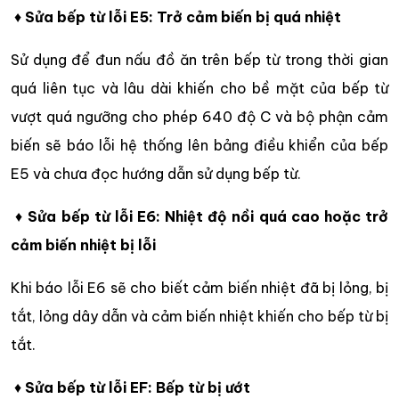
♦
Sửa bếp từ lỗi E5: Trở cảm biến bị quá nhiệt
Sử dụng để đun nấu đồ ăn trên bếp từ trong thời gian
quá liên tục và lâu dài khiến cho bề mặt của bếp từ
vượt quá ngưỡng cho phép 640 độ C và bộ phận cảm
biến sẽ báo lỗi hệ thống lên bảng điều khiển của bếp
E5 và chưa đọc hướng dẫn sử dụng bếp từ.
♦
Sửa bếp từ lỗi E6: Nhiệt độ nồi quá cao hoặc trở
cảm biến nhiệt bị lỗi
Khi báo lỗi E6 sẽ cho biết cảm biến nhiệt đã bị lỏng, bị
tắt, lỏng dây dẫn và cảm biến nhiệt khiến cho bếp từ bị
tắt.
♦
Sửa bếp từ lỗi EF: Bếp từ bị ướt