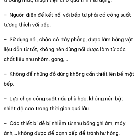
– Nguồn điện để kết nối với bếp từ phải có công suất
tương thích với bếp.
– Sử dụng nồi, chảo có đáy phẳng, được làm bằng vật
liệu dẫn từ tốt, không nên dùng nồi được làm từ các
chất liệu như nhôm, gang,…
– Không để những đồ dùng không cần thiết lên bề mặt
bếp.
– Lựa chọn công suất nấu phù hợp, không nên bật
nhiệt độ cao trong thời gian quá lâu.
– Các thiết bị dễ bị nhiễm từ như băng ghi âm, máy
ảnh,… không được để cạnh bếp để tránh hư hỏng.