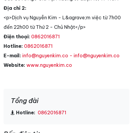
Địa chỉ 2:
<p>Dịch vụ Nguyễn Kim - L&agrave;m việc từ 7h00
đến 22h00 từ Thứ 2 - Chủ Nhật</p>
Điện thoại:
0862016871
Hotline:
0862016871
E-mail:
info@nguyenkim.co - info@nguyenkim.co
Website:
www.nguyenkim.co
Tổng đài
Hotline:
0862016871