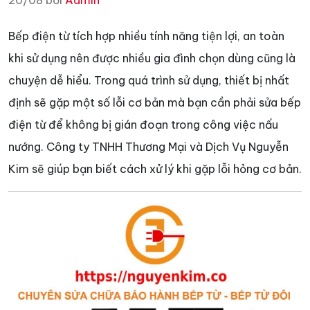
20/08 bởi
Admin
Bếp điện từ tích hợp nhiều tính năng tiện lợi, an toàn
khi sử dụng nên được nhiều gia đình chọn dùng cũng là
chuyện dễ hiểu. Trong quá trình sử dụng, thiết bị nhất
định sẽ gặp một số lỗi cơ bản mà bạn cần phải sửa bếp
điện từ để không bị gián đoạn trong công việc nấu
nướng. Công ty TNHH Thương Mại và Dịch Vụ Nguyễn
Kim sẽ giúp bạn biết cách xử lý khi gặp lỗi hỏng cơ bản.