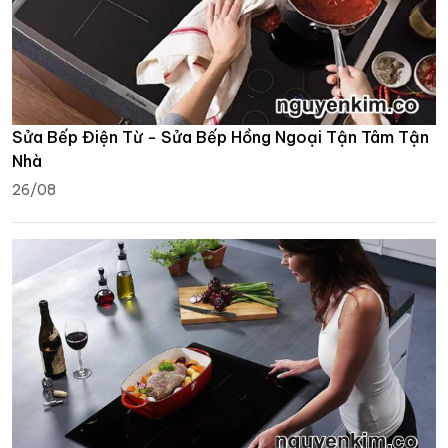
Sửa Bếp Điện Từ - Sửa Bếp Hồng Ngoại Tận Tâm Tận
Nhà
26/08