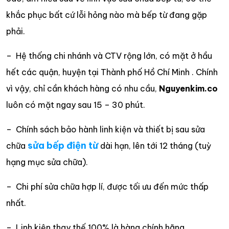
khắc phục bất cứ lỗi hỏng nào mà bếp từ đang gặp
phải.
– Hệ thống chi nhánh và CTV rộng lớn, có mặt ở hầu
hết các quận, huyện tại Thành phố Hồ Chí Minh . Chính
vì vậy, chỉ cần khách hàng có nhu cầu,
Nguyenkim.co
luôn có mặt ngay sau 15 – 30 phút.
– Chính sách bảo hành linh kiện và thiết bị sau sửa
sửa bếp điện từ
chữa
dài hạn, lên tới 12 tháng (tuỳ
hạng mục sửa chữa).
– Chi phí sửa chữa hợp lí, được tối ưu đến mức thấp
nhất.
– Linh kiện thay thế 100% là hàng chính hãng,