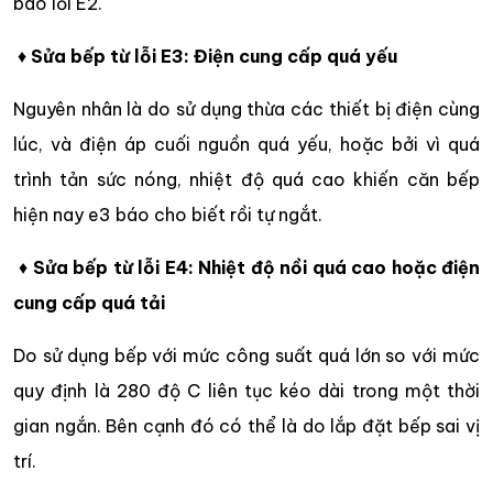
báo lỗi E2.
♦
Sửa bếp từ lỗi E3: Điện cung cấp quá yếu
Nguyên nhân là do sử dụng thừa các thiết bị điện cùng
lúc, và điện áp cuối nguồn quá yếu, hoặc bởi vì quá
trình tản sức nóng, nhiệt độ quá cao khiến căn bếp
hiện nay e3 báo cho biết rồi tự ngắt.
♦
Sửa bếp từ lỗi E4: Nhiệt độ nồi quá cao hoặc điện
cung cấp quá tải
Do sử dụng bếp với mức công suất quá lớn so với mức
quy định là 280 độ C liên tục kéo dài trong một thời
gian ngắn. Bên cạnh đó có thể là do lắp đặt bếp sai vị
trí.