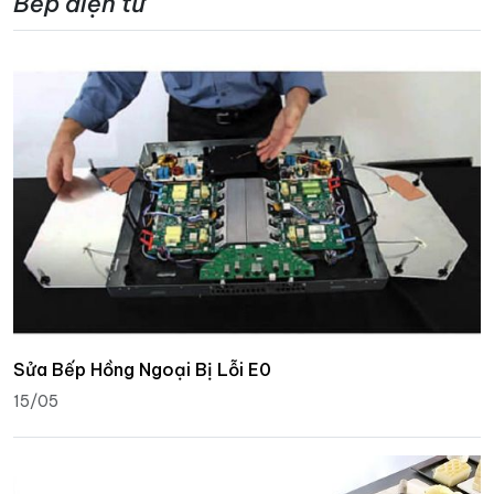
Bếp điện từ
Sửa Bếp Hồng Ngoại Bị Lỗi E0
15/05