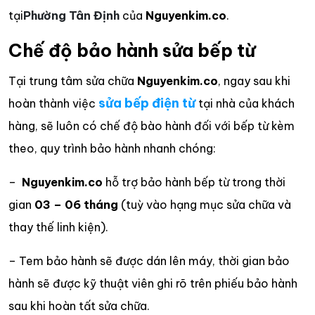
tại
Phường Tân Định
của
Nguyenkim.co
.
Chế độ bảo hành sửa bếp từ
Tại trung tâm sửa chữa
Nguyenkim.co
, ngay sau khi
sửa bếp điện từ
hoàn thành việc
tại nhà của khách
hàng, sẽ luôn có chế độ bào hành đối với bếp từ kèm
theo, quy trình bảo hành nhanh chóng:
–
Nguyenkim.co
hỗ trợ bảo hành bếp từ trong thời
gian
03 – 06 tháng
(tuỳ vào hạng mục sửa chữa và
thay thế linh kiện).
– Tem bảo hành sẽ được dán lên máy, thời gian bảo
hành sẽ được kỹ thuật viên ghi rõ trên phiếu bảo hành
sau khi hoàn tất sửa chữa.