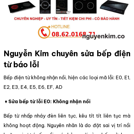
Nguyễn Kim chuyên sửa bếp điện
từ báo lỗi
Bếp điện từ không nhận nồi, hiện các loại mã lỗi: E0, E1,
E2, E3, E4, E5, E6, EF, AD
♦
Sửa bếp từ lỗi E0: Không nhận nồi
Bếp từ nhấp nháy đèn liên tục, kêu tít tít liên tục mà
không hoạt động. Nguyên nhân là do đặt sai vị trí nồi