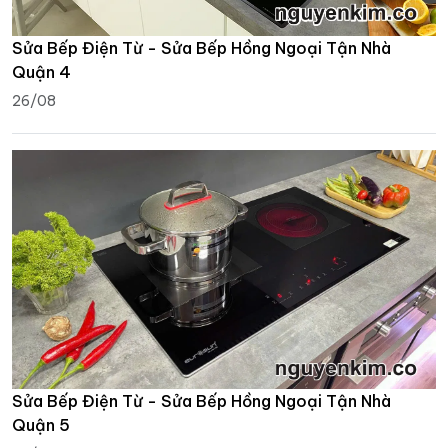
Sửa Bếp Điện Từ - Sửa Bếp Hồng Ngoại Tận Nhà
Quận 4
26/08
Sửa Bếp Điện Từ - Sửa Bếp Hồng Ngoại Tận Nhà
Quận 5