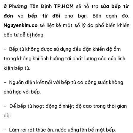
ở
Phường Tân Định
TP.HCM
sẽ hỗ trợ
sửa bếp từ
đơn
và
bếp từ đôi
cho bạn. Bên cạnh đó,
Nguyenkim.co
sẽ liệt kê một số lý do phổ biến khiến
bếp từ dễ bị hỏng:
– Bếp từ không được sử dụng đều đặn khiến độ ẩm
trong không khí ảnh hưởng tới chất lượng của của linh
kiện bếp từ.
– Nguồn điện kết nối với bếp từ có công suất không
phù hợp với bếp.
– Để bếp từ hoạt động ở nhiệt độ cao trong thời gian
dài.
– Làm rơi rớt thức ăn, nước uống lên bề mặt bếp.