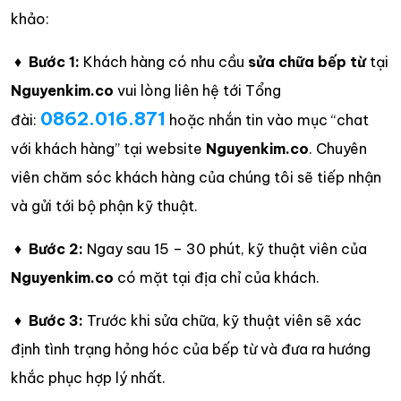
khảo:
♦
Bước 1:
Khách hàng có nhu cầu
sửa chữa bếp từ
tại
Nguyenkim.co
vui lòng liên hệ tới Tổng
0862.016.871
đài:
hoặc nhắn tin vào mục “chat
với khách hàng” tại website
Nguyenkim.co
. Chuyên
viên chăm sóc khách hàng của chúng tôi sẽ tiếp nhận
và gửi tới bộ phận kỹ thuật.
♦
Bước 2:
Ngay sau 15 – 30 phút, kỹ thuật viên của
Nguyenkim.co
có mặt tại địa chỉ của khách.
♦
Bước 3:
Trước khi sửa chữa, kỹ thuật viên sẽ xác
định tình trạng hỏng hóc của bếp từ và đưa ra hướng
khắc phục hợp lý nhất.