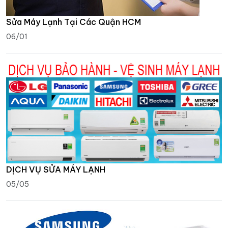
Sửa Máy Lạnh Tại Các Quận HCM
06/01
DỊCH VỤ SỬA MÁY LẠNH
05/05