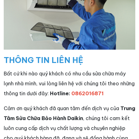
THÔNG TIN LIÊN HỆ
Bất cứ khi nào quý khách có nhu cầu sửa chữa máy
lạnh nhà mình, vui lòng liên hệ với chúng tôi theo những
thông tin dưới đây:
Hotline:
0862016871
Cảm ơn quý khách đã quan tâm đến dịch vụ của
Trung
Tâm Sửa Chữa Bảo Hành Daikin
, chúng tôi cam kết
luôn cung cấp dịch vụ chất lượng và chuyên nghiệp
cho quý khách hàng đã, đang và sẽ đồng hành cùng