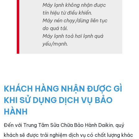
Máy lạnh không nhận được
tín hiệu từ điều khiển.
Máy nén chạy/dừng liên tục
do quá tải.
Máy lạnh toả hơi lạnh quá
yếu/mạnh.
KHÁCH HÀNG NHẬN ĐƯỢC GÌ
KHI SỬ DỤNG DỊCH VỤ BẢO
HÀNH
Đến với Trung Tâm Sửa Chữa Bảo Hành Daikin, quý
khách sẽ được trải nghiệm dịch vụ có chất lượng khác