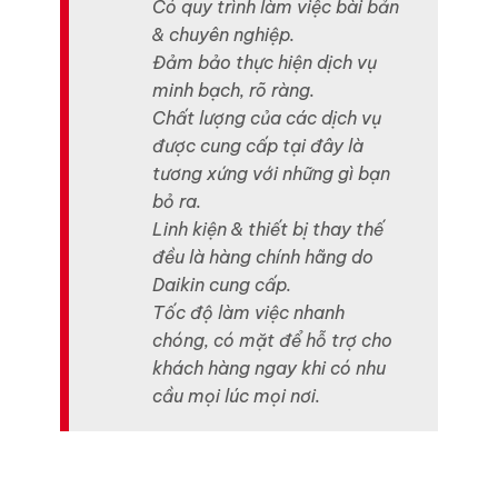
Có quy trình làm việc bài bản
& chuyên nghiệp.
Đảm bảo thực hiện dịch vụ
minh bạch, rõ ràng.
Chất lượng của các dịch vụ
được cung cấp tại đây là
tương xứng với những gì bạn
bỏ ra.
Linh kiện & thiết bị thay thế
đều là hàng chính hãng do
Daikin cung cấp.
Tốc độ làm việc nhanh
chóng, có mặt để hỗ trợ cho
khách hàng ngay khi có nhu
cầu mọi lúc mọi nơi.