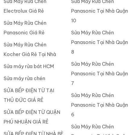
Sửa Máy Rửa Chén
Sửa Máy Rửa Chén
Electrolux Giá Rẻ
Panasonic Tại Nhà Quận
10
Sửa Máy Rửa Chén
Panasonic Giá Rẻ
Sửa Máy Rửa Chén
Panasonic Tại Nhà Quận
Sửa Máy Rửa Chén
8
Kocher Giá Rẻ Tại Nhà
Sửa Máy Rửa Chén
Sửa máy rửa bát HCM
Panasonic Tại Nhà Quận
Sửa máy rửa chén
7
SỬA BẾP ĐIỆN TỪ TẠI
Sửa Máy Rửa Chén
THỦ ĐỨC GIÁ RẺ
Panasonic Tại Nhà Quận
SỬA BẾP ĐIỆN TỪ QUẬN
6
PHÚ NHUẬN GIÁ RẺ
Sửa Máy Rửa Chén
SỬA BẾP ĐIỆN TỪ NHÀ BÈ