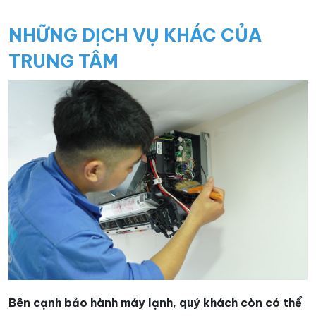
NHỮNG DỊCH VỤ KHÁC CỦA
TRUNG TÂM
Bên cạnh bảo hành máy lạnh, quý khách còn có thể