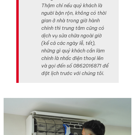
Thậm chí nếu quý khách là
người bận rộn, không có thời
gian ở nhà trong giờ hành
chính thì trung tâm cũng có
dịch vụ sửa chữa ngoài giờ
(kể cả các ngày lễ, tết),
những gì quý khách cần làm
chính là nhấc điện thoại lên
và gọi đến số 0862016871 để
đặt lịch trước với chúng tôi.