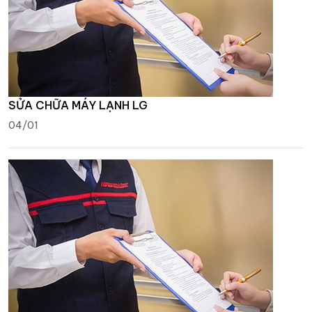
SỬA CHỮA MÁY LẠNH LG
04/01