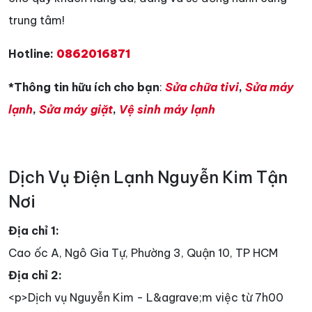
trung tâm!
Hotline:
0862016871
*Thông tin hữu ích cho bạn
:
Sửa chữa tivi
,
Sửa máy
lạnh
,
Sửa máy giặt
,
Vệ sinh máy lạnh
Dịch Vụ Điện Lạnh Nguyễn Kim Tận
Nơi
Địa chỉ 1:
Cao ốc A, Ngô Gia Tự, Phường 3, Quận 10, TP HCM
Địa chỉ 2:
<p>Dịch vụ Nguyễn Kim - L&agrave;m việc từ 7h00