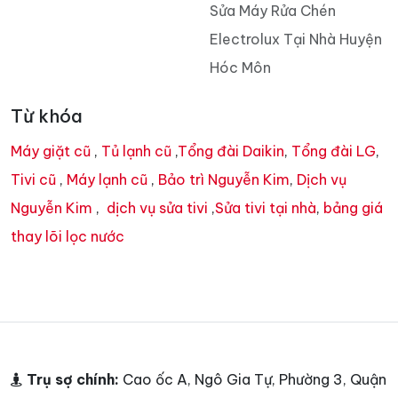
Sửa Máy Rửa Chén
Electrolux Tại Nhà Huyện
Hóc Môn
Từ khóa
Máy giặt cũ
,
Tủ lạnh cũ
,
Tổng đài Daikin
,
Tổng đài LG
,
Tivi cũ
,
Máy lạnh cũ
,
Bảo trì Nguyễn Kim
,
Dịch vụ
Nguyễn Kim
,
dịch vụ sửa tivi
,
Sửa tivi tại nhà
,
bảng giá
thay lõi lọc nước
Trụ sợ chính:
Cao ốc A, Ngô Gia Tự, Phường 3, Quận