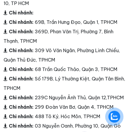
10, TP HCM
Chi nhánh:
Chi nhánh:
69B, Trần Hưng Đạo, Quận 1, TPHCM
Chi nhánh:
369D, Phan Văn Trị, Phường 7, Bình
Thạnh, TPHCM
Chi nhánh:
309 Võ Văn Ngân, Phường Linh Chiểu,
Quận Thủ Đức, TPHCM
Chi nhánh:
68 Trần Quốc Thảo, Quận 3, TPHCM
Chi nhánh:
Số 179B, Lý Thường Kiệt, Quận Tân Bình,
TPHCM
Chi nhánh:
239C Nguyễn Ảnh Thủ, Quận 12,TPHCM
Chi nhánh:
299 Đoàn Văn Bơ, Quận 4, TPHCM
Chi nhánh:
488 Tô Ký, Hóc Môn, TPHCM
Chi nhánh:
03 Nguyễn Oanh, Phường 10, Quận Gò