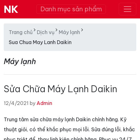
NK
Danh mục sản phẩm
Trang chủ
Dịch vụ
Máy lạnh
Sua Chua May Lanh Daikin
Máy lạnh
Sửa Chữa Máy Lạnh Daikin
12/4/2021 by
Admin
Trung tâm sửa chữa máy lạnh Daikin chính hãng. Kỹ
thuật giỏi, có thể khắc phục mọi lỗi. Sửa đúng lỗi, khắc
phục triệt để, thay linh kiện chính hãng. Phục vụ 24/7.