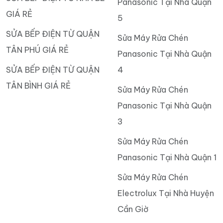
Panasonic Tại Nhà Quận
GIÁ RẺ
5
SỬA BẾP ĐIỆN TỪ QUẬN
Sửa Máy Rửa Chén
TÂN PHÚ GIÁ RẺ
Panasonic Tại Nhà Quận
SỬA BẾP ĐIỆN TỪ QUẬN
4
TÂN BÌNH GIÁ RẺ
Sửa Máy Rửa Chén
Panasonic Tại Nhà Quận
3
Sửa Máy Rửa Chén
Panasonic Tại Nhà Quận 1
Sửa Máy Rửa Chén
Electrolux Tại Nhà Huyện
Cần Giờ