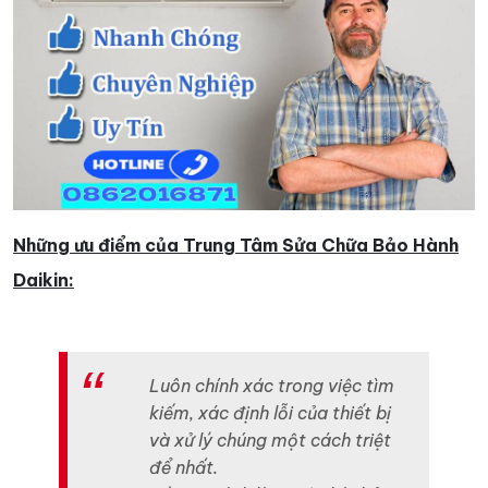
Những ưu điểm của Trung Tâm Sửa Chữa Bảo Hành
Daikin:
Luôn chính xác trong việc tìm
kiếm, xác định lỗi của thiết bị
và xử lý chúng một cách triệt
để nhất.