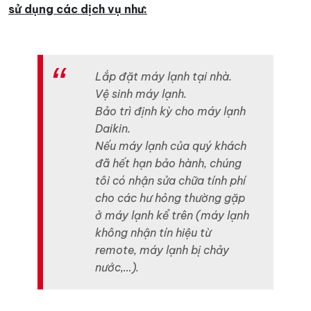
sử dụng các dịch vụ như:
Lắp đặt máy lạnh tại nhà.
Vệ sinh máy lạnh.
Bảo trì định kỳ cho máy lạnh
Daikin.
Nếu máy lạnh của quý khách
đã hết hạn bảo hành, chúng
tôi có nhận sửa chữa tính phí
cho các hư hỏng thường gặp
ở máy lạnh kể trên (máy lạnh
không nhận tín hiệu từ
remote, máy lạnh bị chảy
nước,…).