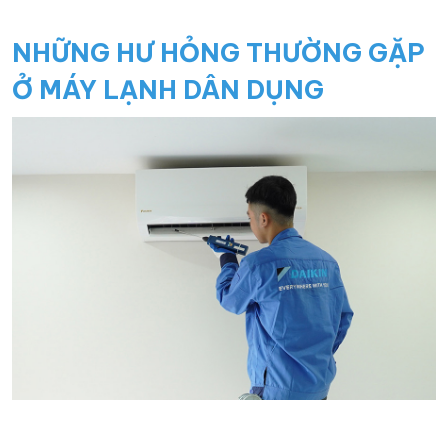
NHỮNG HƯ HỎNG THƯỜNG GẶP
Ở MÁY LẠNH DÂN DỤNG