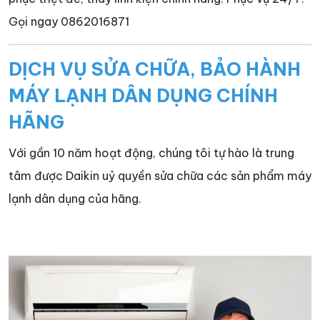
Gọi ngay 0862016871
DỊCH VỤ SỬA CHỮA, BẢO HÀNH
MÁY LẠNH DÂN DỤNG CHÍNH
HÃNG
Với gần 10 năm hoạt động, chúng tôi tự hào là trung
tâm được Daikin uỷ quyền sửa chữa các sản phẩm máy
lạnh dân dụng của hãng.