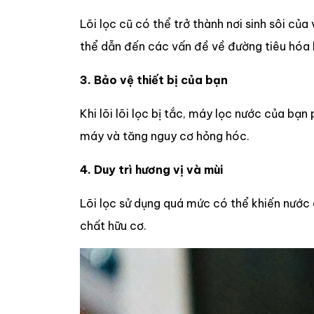
Lõi lọc cũ có thể trở thành nơi sinh sôi củ
thể dẫn đến các vấn đề về đường tiêu hóa
3. Bảo vệ thiết bị của bạn
Khi lõi lõi lọc bị tắc, máy lọc nước của bạ
máy và tăng nguy cơ hỏng hóc.
4. Duy trì hương vị và mùi
Lõi lọc sử dụng quá mức có thể khiến nước 
chất hữu cơ.