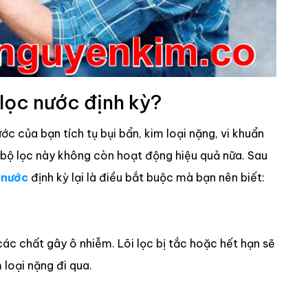
 lọc nước định kỳ?
ớc của bạn tích tụ bụi bẩn, kim loại nặng, vi khuẩn
 bộ lọc này không còn hoạt động hiệu quả nữa. Sau
c nước
định kỳ lại là điều bắt buộc mà bạn nên biết:
 các chất gây ô nhiễm. Lõi lọc bị tắc hoặc hết hạn sẽ
 loại nặng đi qua.