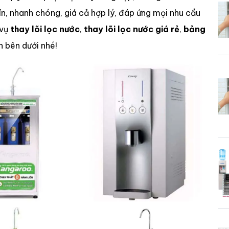
ín, nhanh chóng, giá cả hợp lý, đáp ứng mọi nhu cầu
 vụ
thay lõi lọc nước
,
thay lõi lọc nước giá rẻ
,
bảng
 bên dưới nhé!