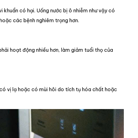
a vi khuẩn có hại. Uống nước bị ô nhiễm như vậy có
 hoặc các bệnh nghiêm trọng hơn.
n phải hoạt động nhiều hơn, làm giảm tuổi thọ của
có vị lạ hoặc có mùi hôi do tích tụ hóa chất hoặc