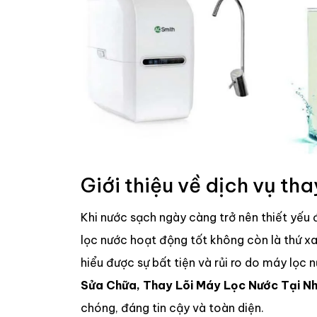
Giới thiệu về dịch vụ tha
Khi nước sạch ngày càng trở nên thiết yếu
lọc nước hoạt động tốt không còn là thứ xa 
hiểu được sự bất tiện và rủi ro do máy lọc n
Sửa Chữa, Thay Lõi Máy Lọc Nước Tại N
chóng, đáng tin cậy và toàn diện.