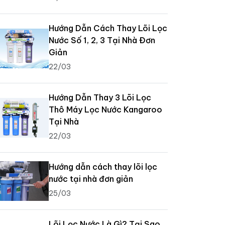
Hướng Dẫn Cách Thay Lõi Lọc
Nước Số 1, 2, 3 Tại Nhà Đơn
Giản
22/03
Hướng Dẫn Thay 3 Lõi Lọc
Thô Máy Lọc Nước Kangaroo
Tại Nhà
22/03
Hướng dẫn cách thay lõi lọc
nước tại nhà đơn giản
25/03
Lõi Lọc Nước Là Gì? Tại Sao