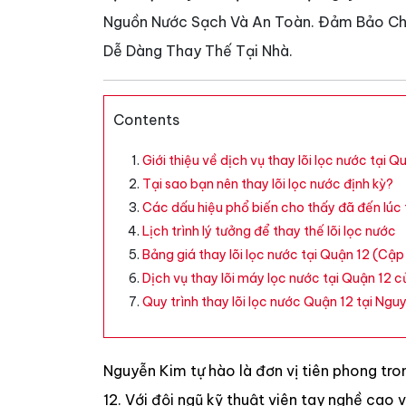
Nguồn Nước Sạch Và An Toàn. Đảm Bảo Chấ
Dễ Dàng Thay Thế Tại Nhà.
Contents
Giới thiệu về dịch vụ thay lõi lọc nước tại Q
Tại sao bạn nên thay lõi lọc nước định kỳ?
Các dấu hiệu phổ biến cho thấy đã đến lúc t
Lịch trình lý tưởng để thay thế lõi lọc nước
Bảng giá thay lõi lọc nước tại Quận 12 (C
Dịch vụ thay lõi máy lọc nước tại Quận 12 
Quy trình thay lõi lọc nước Quận 12 tại Ngu
Nguyễn Kim tự hào là đơn vị tiên phong tro
12. Với đội ngũ kỹ thuật viên tay nghề cao 