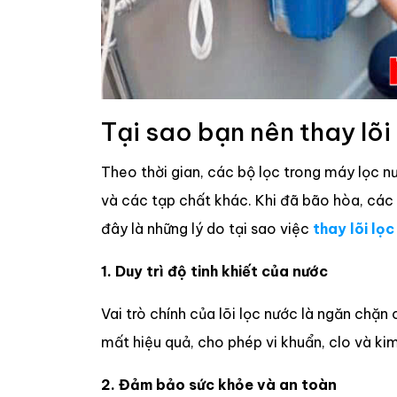
Tại sao bạn nên thay lõi
Theo thời gian, các bộ lọc trong máy lọc nư
và các tạp chất khác. Khi đã bão hòa, các
đây là những lý do tại sao việc
thay lõi lọ
1. Duy trì độ tinh khiết của nước
Vai trò chính của lõi lọc nước là ngăn chặn
mất hiệu quả, cho phép vi khuẩn, clo và kim
2. Đảm bảo sức khỏe và an toàn