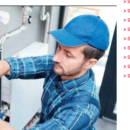
S
S
S
S
S
S
S
S
S