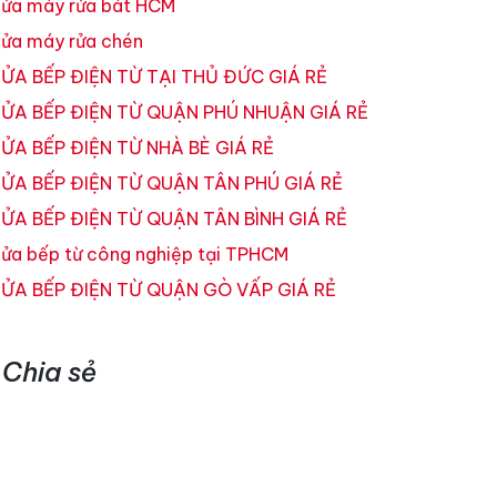
ửa máy rửa bát HCM
ửa máy rửa chén
ỬA BẾP ĐIỆN TỪ TẠI THỦ ĐỨC GIÁ RẺ
ỬA BẾP ĐIỆN TỪ QUẬN PHÚ NHUẬN GIÁ RẺ
ỬA BẾP ĐIỆN TỪ NHÀ BÈ GIÁ RẺ
ỬA BẾP ĐIỆN TỪ QUẬN TÂN PHÚ GIÁ RẺ
ỬA BẾP ĐIỆN TỪ QUẬN TÂN BÌNH GIÁ RẺ
ửa bếp từ công nghiệp tại TPHCM
ỬA BẾP ĐIỆN TỪ QUẬN GÒ VẤP GIÁ RẺ
Chia sẻ