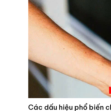
Các dấu hiệu phổ biến ch