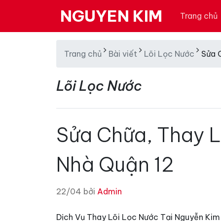
NGUYEN KIM
Trang chủ
Trang chủ
Bài viết
Lõi Lọc Nước
Sửa 
Lõi Lọc Nước
Sửa Chữa, Thay L
Nhà Quận 12
22/04 bởi
Admin
Dịch Vụ Thay Lõi Lọc Nước Tại Nguyễn Kim