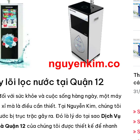
Th
y lõi lọc nước tại Quận 12
cá
31
 đối với sức khỏe và cuộc sống hàng ngày, một máy
xỉ mà là điều cần thiết. Tại Nguyễn Kim, chúng tôi
S
ước bị trục trặc gây ra. Đó là lý do tại sao
Dịch Vụ
S
hà Quận 12
của chúng tôi được thiết kế để nhanh
S