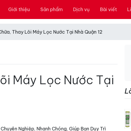
Giới thiệu
Sản phẩm
Dịch vụ
Bài viết
L
Chữa, Thay Lõi Máy Lọc Nước Tại Nhà Quận 12
õi Máy Lọc Nước Tại
L
 Chuyên Nghiệp, Nhanh Chóng, Giúp Bạn Duy Trì