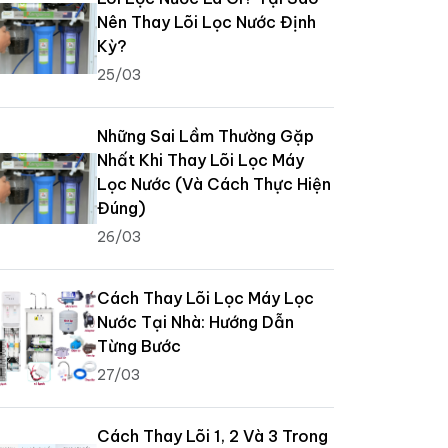
Nên Thay Lõi Lọc Nước Định
Kỳ?
25/03
Những Sai Lầm Thường Gặp
Nhất Khi Thay Lõi Lọc Máy
Lọc Nước (Và Cách Thực Hiện
Đúng)
26/03
Cách Thay Lõi Lọc Máy Lọc
Nước Tại Nhà: Hướng Dẫn
Từng Bước
27/03
Cách Thay Lõi 1, 2 Và 3 Trong