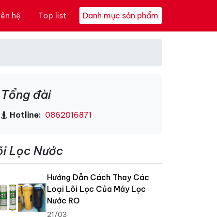
iên hệ
Top list
Danh mục sản phẩm
Tổng đài
Hotline:
0862016871
õi Lọc Nước
Hướng Dẫn Cách Thay Các
Loại Lõi Lọc Của Máy Lọc
Nước RO
21/03