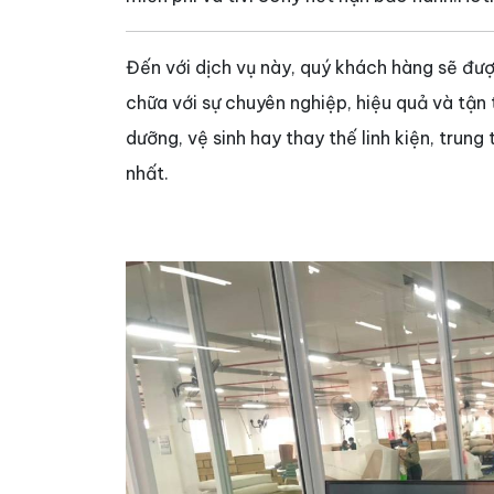
Đến với dịch vụ này, quý khách hàng sẽ đư
chữa với sự chuyên nghiệp, hiệu quả và tận
dưỡng, vệ sinh hay thay thế linh kiện, trun
nhất.