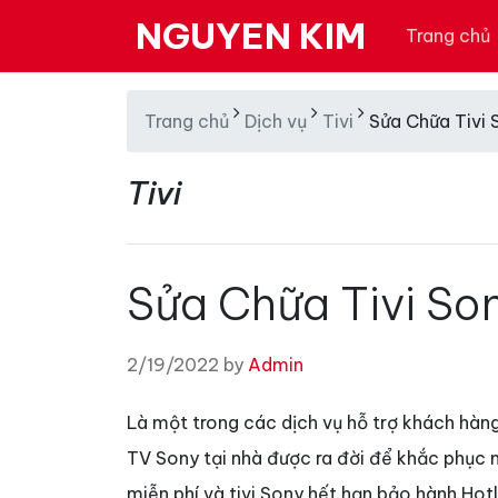
NGUYEN KIM
Trang chủ
Trang chủ
Dịch vụ
Tivi
Sửa Chữa Tivi 
Tivi
Sửa Chữa Tivi So
2/19/2022 by
Admin
Là một trong các dịch vụ hỗ trợ khách hàng
TV Sony tại nhà được ra đời để khắc phục 
miễn phí và tivi Sony hết hạn bảo hành.Hot