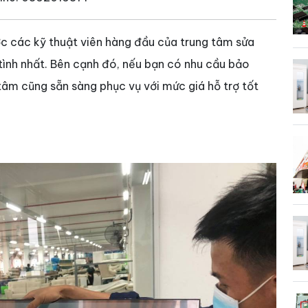
ợc các kỹ thuật viên hàng đầu của trung tâm sửa
 tình nhất. Bên cạnh đó, nếu bạn có nhu cầu bảo
g tâm cũng sẵn sàng phục vụ với mức giá hỗ trợ tốt