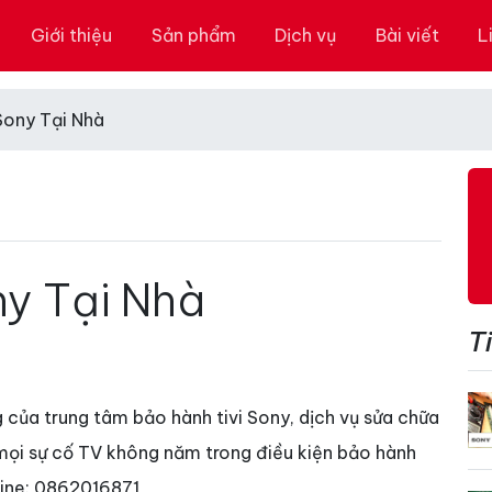
Giới thiệu
Sản phẩm
Dịch vụ
Bài viết
L
Sony Tại Nhà
ny Tại Nhà
Ti
 của trung tâm bảo hành tivi Sony, dịch vụ sửa chữa
mọi sự cố TV không năm trong điều kiện bảo hành
line: 0862016871