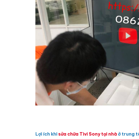
Lợi ích khi
sửa chữa Tivi Sony tại nhà
ở trung 