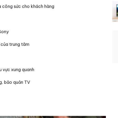
 và công sức cho khách hàng
 Sony
 của trung tâm
u vực xung quanh
ng, bảo quản TV