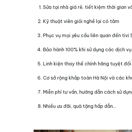
Sửa tại nhà giá rẻ, tiết kiệm thời gian
Kỹ thuật viên giỏi nghề lại có tâm
Phục vụ mọi yêu cầu liên quan đến tivi
Bảo hành 100% khi sử dụng các dịch vụ
Linh kiện thay thế chính hãng tuyệt đối
Cơ sở rộng khắp toàn Hà Nội và các kh
Miễn phí tư vấn, hướng dẫn cách sử dụ
Nhiều ưu đãi, quà tặng hấp dẫn…