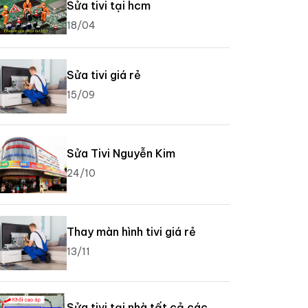
Sửa tivi tại hcm
18/04
Sửa tivi giá rẻ
15/09
Sửa Tivi Nguyễn Kim
24/10
Thay màn hình tivi giá rẻ
13/11
Sửa tivi tại nhà tất cả các