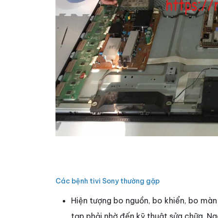
Các bệnh tivi Sony thường gặp
Hiện tượng bo nguồn, bo khiển, bo màn 
tạp phải nhờ đến kỹ thuật sửa chữa. Ng