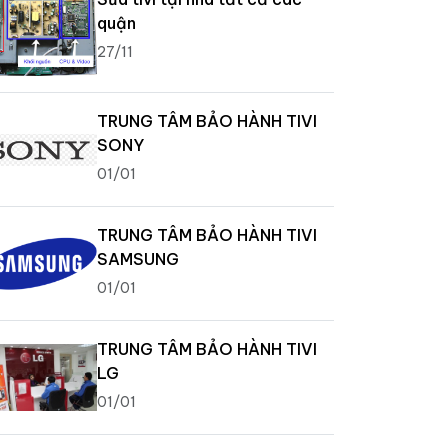
quận
27/11
TRUNG TÂM BẢO HÀNH TIVI
SONY
01/01
TRUNG TÂM BẢO HÀNH TIVI
SAMSUNG
01/01
TRUNG TÂM BẢO HÀNH TIVI
LG
01/01