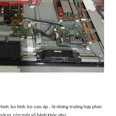
hình, bo hình, bo cao áp… là những trường hợp phức
oài ra, còn một số bênh khác như: