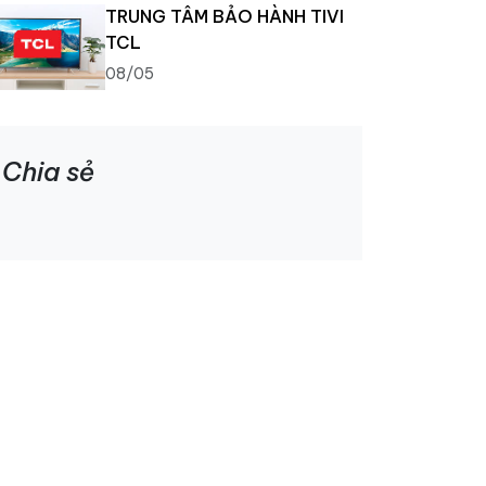
TRUNG TÂM BẢO HÀNH TIVI
TCL
08/05
Chia sẻ