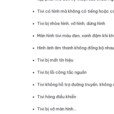
Tivi có hình mà không có tiếng hoặc c
Tivi bị nhòe hình, vỡ hình, dừng hình
Màn hình tivi màu đen, xanh đậm khi k
Hình ảnh âm thanh không đồng bộ nha
Tivi bị mất tín hiệu
Tivi bị lỗi công tắc nguồn
Tivi không hỗ trợ đường truyền, không
Tivi hỏng điều khiển
Tivi bị vỡ màn hình…