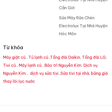
Cần Giờ
Sửa Máy Rửa Chén
Electrolux Tại Nhà Huyện
Hóc Môn
Từ khóa
Máy giặt cũ
,
Tủ lạnh cũ
,
Tổng đài Daikin
,
Tổng đài LG
,
Tivi cũ
,
Máy lạnh cũ
,
Bảo trì Nguyễn Kim
,
Dịch vụ
Nguyễn Kim
,
dịch vụ sửa tivi
,
Sửa tivi tại nhà
,
bảng giá
thay lõi lọc nước