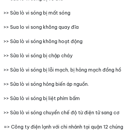
>> Sửa lò vi sóng bị mất sóng
>> Sua lo vi song không quay đĩa
>> Sửa lò vi sóng không hoạt động
>> Sửa lò vi sóng bị chập cháy
>> Sửa lò vi sóng bị lỗi mạch, bị hỏng mạch đồng hồ
>> Sửa lò vi sóng hỏng biến áp nguồn.
>> Sửa lò vi sóng bị liệt phím bấm
>> Sửa lò vi sóng chuyển chế độ từ điện tử sang cơ
=> Công ty điện lạnh với chi nhánh tại quận 12 chúng