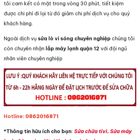
tôi cam kết có mặt trong vòng 30 phút, tiết kiệm
được chi phí đi lại từ đó giảm chi phí dịch vụ cho quý
khách hàng.
Ngoài dịch vụ
sửa lò vi sóng chuyên nghiệp
chúng tôi
còn chuyên nhận
lắp máy lạnh quận 12
với đội ngủ
nhân viên chuyên nghiệp
Hotline:
0862016871
*Thông tin hữu ích cho bạn
:
Sửa chữa tivi
,
Sửa máy