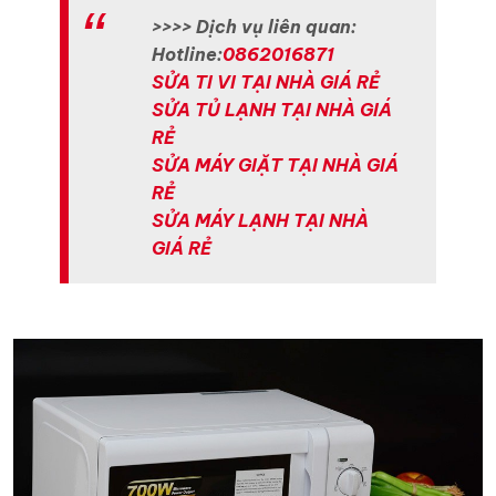
>>>> Dịch vụ liên quan:
Hotline:
0862016871
SỬA TI VI TẠI NHÀ GIÁ RẺ
SỬA TỦ LẠNH TẠI NHÀ GIÁ
RẺ
SỬA MÁY GIẶT TẠI NHÀ GIÁ
RẺ
SỬA MÁY LẠNH TẠI NHÀ
GIÁ RẺ