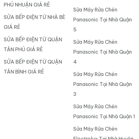
PHÚ NHUẬN GIÁ RẺ
Sửa Máy Rửa Chén
SỬA BẾP ĐIỆN TỪ NHÀ BÈ
Panasonic Tại Nhà Quận
GIÁ RẺ
5
SỬA BẾP ĐIỆN TỪ QUẬN
Sửa Máy Rửa Chén
TÂN PHÚ GIÁ RẺ
Panasonic Tại Nhà Quận
SỬA BẾP ĐIỆN TỪ QUẬN
4
TÂN BÌNH GIÁ RẺ
Sửa Máy Rửa Chén
Panasonic Tại Nhà Quận
3
Sửa Máy Rửa Chén
Panasonic Tại Nhà Quận 1
Sửa Máy Rửa Chén
Electrolux Tại Nhà Huyện