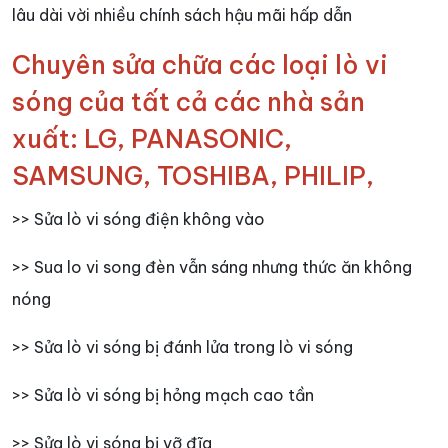
lâu dài vời nhiều chính sách hậu mãi hấp dẫn
Chuyên sửa chữa các loại lò vi
sóng của tất cả các nhà sản
xuất: LG, PANASONIC,
SAMSUNG, TOSHIBA, PHILIP,
>> Sửa lò vi sóng điện không vào
>> Sua lo vi song đèn vẫn sáng nhưng thức ăn không
nóng
>> Sửa lò vi sóng bị đánh lửa trong lò vi sóng
>> Sửa lò vi sóng bị hỏng mạch cao tần
>> Sửa lò vi sóng bị vỡ đĩa