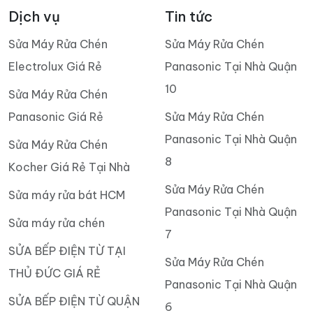
Dịch vụ
Tin tức
Sửa Máy Rửa Chén
Sửa Máy Rửa Chén
Electrolux Giá Rẻ
Panasonic Tại Nhà Quận
10
Sửa Máy Rửa Chén
Panasonic Giá Rẻ
Sửa Máy Rửa Chén
Panasonic Tại Nhà Quận
Sửa Máy Rửa Chén
8
Kocher Giá Rẻ Tại Nhà
Sửa Máy Rửa Chén
Sửa máy rửa bát HCM
Panasonic Tại Nhà Quận
Sửa máy rửa chén
7
SỬA BẾP ĐIỆN TỪ TẠI
Sửa Máy Rửa Chén
THỦ ĐỨC GIÁ RẺ
Panasonic Tại Nhà Quận
SỬA BẾP ĐIỆN TỪ QUẬN
6