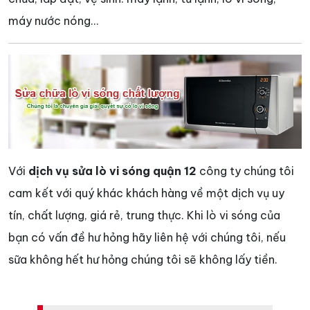
máy nước nóng…
Với
dịch vụ sửa lò vi sóng quận 12
công ty chúng tôi
cam kết với quý khác khách hàng về một dịch vụ uy
tín, chất lượng, giá rẻ, trung thực. Khi lò vi sóng của
bạn có vấn đề hư hỏng hãy liên hệ với chúng tôi, nếu
sữa không hết hư hỏng chúng tôi sẽ không lấy tiền.