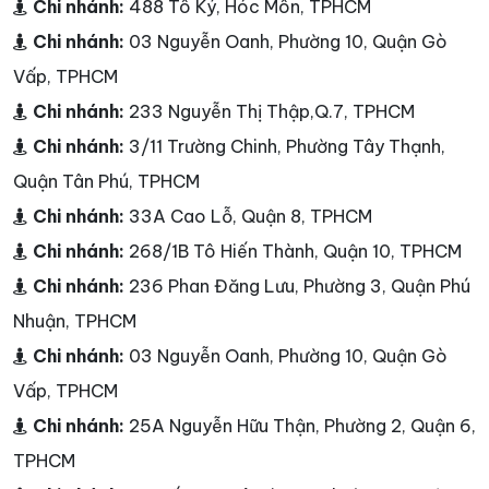
Chi nhánh:
488 Tô Ký, Hóc Môn, TPHCM
Chi nhánh:
03 Nguyễn Oanh, Phường 10, Quận Gò
Vấp, TPHCM
Chi nhánh:
233 Nguyễn Thị Thập,Q.7, TPHCM
Chi nhánh:
3/11 Trường Chinh, Phường Tây Thạnh,
Quận Tân Phú, TPHCM
Chi nhánh:
33A Cao Lỗ, Quận 8, TPHCM
Chi nhánh:
268/1B Tô Hiến Thành, Quận 10, TPHCM
Chi nhánh:
236 Phan Đăng Lưu, Phường 3, Quận Phú
Nhuận, TPHCM
Chi nhánh:
03 Nguyễn Oanh, Phường 10, Quận Gò
Vấp, TPHCM
Chi nhánh:
25A Nguyễn Hữu Thận, Phường 2, Quận 6,
TPHCM