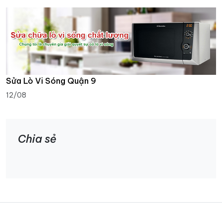
Sửa Lò Vi Sóng Quận 9
12/08
Chia sẻ