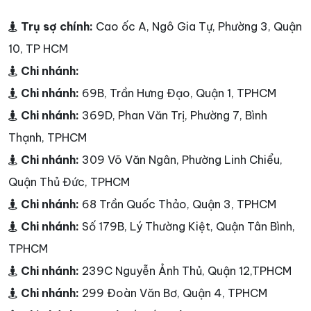
Trụ sợ chính:
Cao ốc A, Ngô Gia Tự, Phường 3, Quận
10, TP HCM
Chi nhánh:
Chi nhánh:
69B, Trần Hưng Đạo, Quận 1, TPHCM
Chi nhánh:
369D, Phan Văn Trị, Phường 7, Bình
Thạnh, TPHCM
Chi nhánh:
309 Võ Văn Ngân, Phường Linh Chiểu,
Quận Thủ Đức, TPHCM
Chi nhánh:
68 Trần Quốc Thảo, Quận 3, TPHCM
Chi nhánh:
Số 179B, Lý Thường Kiệt, Quận Tân Bình,
TPHCM
Chi nhánh:
239C Nguyễn Ảnh Thủ, Quận 12,TPHCM
Chi nhánh:
299 Đoàn Văn Bơ, Quận 4, TPHCM