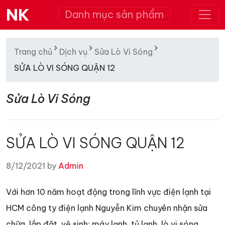
NK
Danh mục sản phẩm
Trang chủ
Dịch vụ
Sửa Lò Vi Sóng
SỬA LÒ VI SÓNG QUẬN 12
Sửa Lò Vi Sóng
SỬA LÒ VI SÓNG QUẬN 12
8/12/2021 by
Admin
Với hơn 10 năm hoạt động trong lĩnh vực điện lạnh tại
HCM công ty điện lạnh Nguyễn Kim chuyên nhận sửa
chữa, lắp đặt, vệ sinh: máy lạnh, tủ lạnh, lò vi sóng,