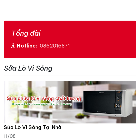
Tổng đài
Hotline:
0862016871
Sửa Lò Vi Sóng
Sửa Lò Vi Sóng Tại Nhà
11/08