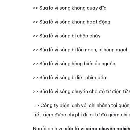
>> Sua lo vi song không quay đĩa
>> Sửa lò vi sóng không hoạt động
>> Sửa lò vi sóng bị chập cháy
>> Sửa lò vi sóng bị lỗi mạch, bị hỏng mạch
>> Sửa lò vi sóng hỏng biến áp nguồn.
>> Sửa lò vi sóng bị liệt phím bấm
>> Sửa lò vi sóng chuyển chế độ từ điện tử
=> Công ty điện lạnh với chi nhánh tại quậ
tiết kiệm được chi phí đi lại từ đó giảm chi
Ngoài dịch vụ
sửa lò vi sóng chuyên nghiệ