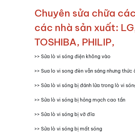
Chuyên sửa chữa các l
các nhà sản xuất: 
TOSHIBA, PHILIP,
>> Sửa lò vi sóng điện không vào
>> Sua lo vi song đèn vẫn sáng nhưng thức
>> Sửa lò vi sóng bị đánh lửa trong lò vi són
>> Sửa lò vi sóng bị hỏng mạch cao tần
>> Sửa lò vi sóng bị vỡ đĩa
>> Sửa lò vi sóng bị mất sóng