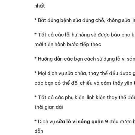
nhất
* Bắt đúng bệnh sửa đúng chỗ, không sửa linh
* Tất cả các lỗi hư hỏng sẽ được báo cho 
mới tiến hành bước tiếp theo
* Hướng dẫn các bạn cách sử dụng lò vi són
* Mọi dịch vụ sửa chữa, thay thế đều được g
các bạn có thể đối chiếu và cảm thấy yên
* Tất cả các phụ kiện, linh kiện thay thế 
thời gian dài
* Dịch vụ
sửa lò vi sóng quận 9
đều được bả
dẫn