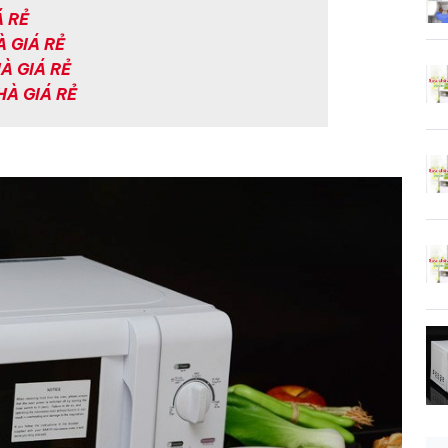
Á RẺ
À GIÁ RẺ
À GIÁ RẺ
HÀ GIÁ RẺ