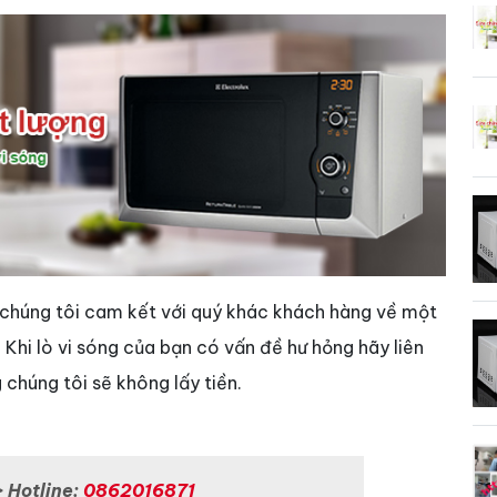
chúng tôi cam kết với quý khác khách hàng về một
c. Khi lò vi sóng của bạn có vấn đề hư hỏng hãy liên
 chúng tôi sẽ không lấy tiền.
>
Hotline:
0862016871