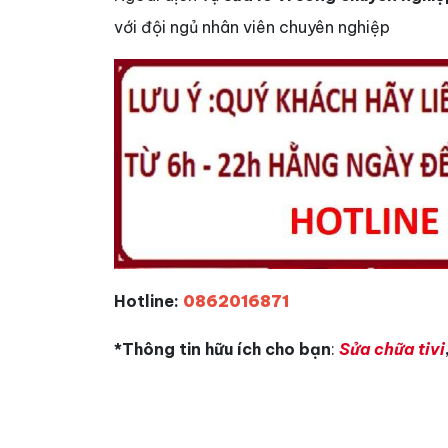
với đội ngủ nhân viên chuyên nghiệp
Hotline:
0862016871
*Thông tin hữu ích cho bạn
:
Sửa chữa tivi