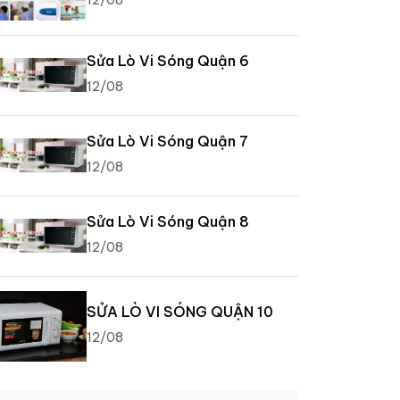
Sửa Lò Vi Sóng Quận 6
12/08
Sửa Lò Vi Sóng Quận 7
12/08
Sửa Lò Vi Sóng Quận 8
12/08
SỬA LÒ VI SÓNG QUẬN 10
12/08