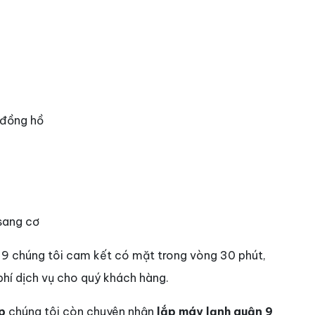
 đồng hồ
 sang cơ
n 9 chúng tôi cam kết có mặt trong vòng 30 phút,
 phí dịch vụ cho quý khách hàng.
p
chúng tôi còn chuyên nhận
lắp máy lạnh quận 9