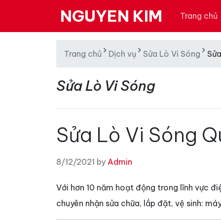
NGUYEN KIM
Trang chủ
Trang chủ
Dịch vụ
Sửa Lò Vi Sóng
Sửa
Sửa Lò Vi Sóng
Sửa Lò Vi Sóng Q
8/12/2021 by
Admin
Với hơn 10 năm hoạt động trong lĩnh vực đi
chuyên nhận sửa chữa, lắp đặt, vệ sinh: máy