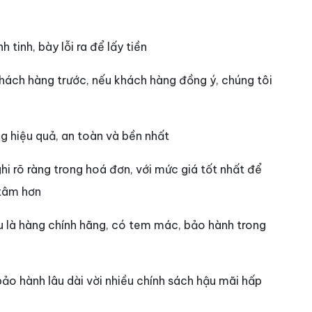
 tinh, bày lỗi ra để lấy tiền
khách hàng trước, nếu khách hàng đồng ý, chúng tôi
g hiệu quả, an toàn và bền nhất
hi rõ ràng trong hoá đơn, với mức giá tốt nhất để
 tâm hơn
đều là hàng chính hãng, có tem mác, bảo hành trong
o hành lâu dài vời nhiều chính sách hậu mãi hấp