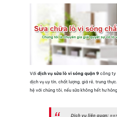
Với
dịch vụ sửa lò vi sóng quận 9
công ty 
dịch vụ uy tín, chất lượng, giá rẻ, trung thự
hệ với chúng tôi, nếu sữa không hết hư hỏng
Dịch vụ liên quan: ==