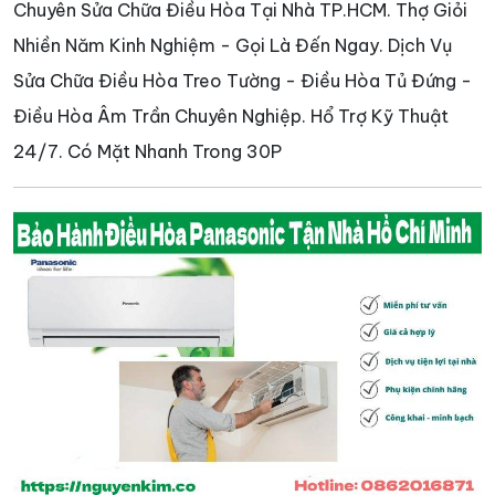
Chuyên Sửa Chữa Điều Hòa Tại Nhà TP.HCM. Thợ Giỏi
Nhiền Năm Kinh Nghiệm - Gọi Là Đến Ngay. Dịch Vụ
Sửa Chữa Điều Hòa Treo Tường - Điều Hòa Tủ Đứng -
Điều Hòa Âm Trần Chuyên Nghiệp. Hổ Trợ Kỹ Thuật
24/7. Có Mặt Nhanh Trong 30P