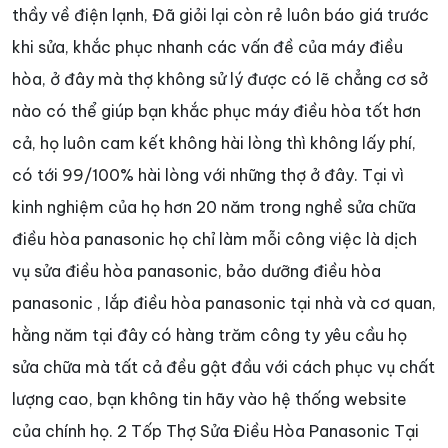
thầy về điện lạnh, Đã giỏi lại còn rẻ luôn báo giá trước
khi sửa, khắc phục nhanh các vấn đề của máy điều
hòa, ở đây mà thợ không sử lý được có lẽ chẳng cơ sở
nào có thể giúp bạn khắc phục máy điều hòa tốt hơn
cả, họ luôn cam kết không hài lòng thì không lấy phí,
có tới 99/100% hài lòng với những thợ ở đây. Tại vì
kinh nghiệm của họ hơn 20 năm trong nghề sửa chữa
điều hòa panasonic họ chỉ làm mỗi công việc là dịch
vụ sửa điều hòa panasonic, bảo dưỡng điều hòa
panasonic , lắp điều hòa panasonic tại nhà và cơ quan,
hằng năm tại đây có hàng trăm công ty yêu cầu họ
sửa chữa mà tất cả đều gật đầu với cách phục vụ chất
lượng cao, bạn không tin hãy vào hệ thống website
của chính họ. 2 Tốp Thợ Sửa Điều Hòa Panasonic Tại