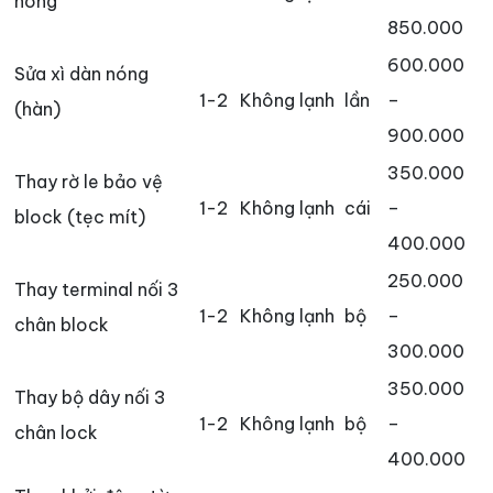
nóng
850.000
600.000
Sửa xì dàn nóng
1-2
Không lạnh
lần
–
(hàn)
900.000
350.000
Thay rờ le bảo vệ
1-2
Không lạnh
cái
–
block (tẹc mít)
400.000
250.000
Thay terminal nối 3
1-2
Không lạnh
bộ
–
chân block
300.000
350.000
Thay bộ dây nối 3
1-2
Không lạnh
bộ
–
chân lock
400.000