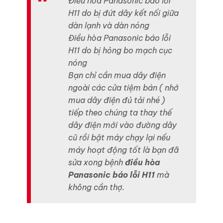
Điều hòa Panasonic báo lỗi
H11 do bị đứt dây kết nối giữa
dàn lạnh và dàn nóng
Điều hòa Panasonic báo lỗi
H11 do bị hỏng bo mạch cục
nóng
Bạn chỉ cần mua dây điện
ngoài các cửa tiệm bán ( nhớ
mua dây điện đủ tải nhé )
tiếp theo chúng ta thay thế
dây điện mới vào đường dây
cũ rồi bật máy chạy lại nếu
máy hoạt động tốt là bạn đã
sửa xong bệnh
điều hòa
Panasonic báo lỗi H11
mà
không cần thợ.