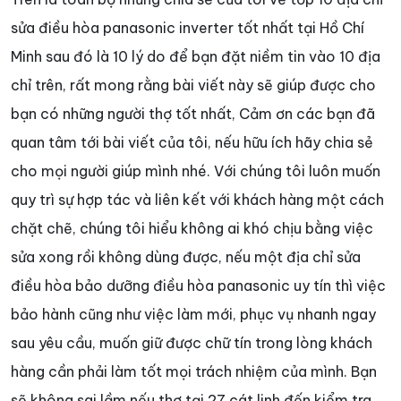
sửa điều hòa panasonic inverter tốt nhất tại Hồ Chí
Minh sau đó là 10 lý do để bạn đặt niềm tin vào 10 địa
chỉ trên, rất mong rằng bài viết này sẽ giúp được cho
bạn có những người thợ tốt nhất, Cảm ơn các bạn đã
quan tâm tới bài viết của tôi, nếu hữu ích hãy chia sẻ
cho mọi người giúp mình nhé. Với chúng tôi luôn muốn
quy trì sự hợp tác và liên kết với khách hàng một cách
chặt chẽ, chúng tôi hiểu không ai khó chịu bằng việc
sửa xong rồi không dùng được, nếu một địa chỉ sửa
điều hòa bảo dưỡng điều hòa panasonic uy tín thì việc
bảo hành cũng như việc làm mới, phục vụ nhanh ngay
sau yêu cầu, muốn giữ được chữ tín trong lòng khách
hàng cần phải làm tốt mọi trách nhiệm của mình. Bạn
sẽ không sai lầm nếu thợ tại 27 cát linh đến kiểm tra