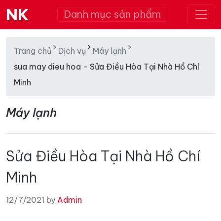
NK
Danh mục sản phẩm
Trang chủ
Dịch vụ
Máy lạnh
sua may dieu hoa - Sửa Điều Hòa Tại Nhà Hồ Chí
Minh
Máy lạnh
Sửa Điều Hòa Tại Nhà Hồ Chí
Minh
12/7/2021 by
Admin