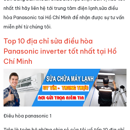
nhất thì hãy liên hệ tới trung tâm điện lạnh,sửa điều
hòa Panasonic tai Hồ Chí Minh để nhận được sự tư vấn
miễn phí từ chúng tôi.
Top 10 địa chỉ sửa điều hòa
Panasonic inverter tốt nhất tại Hồ
Chí Minh
Điêu hòa panasonic 1
Trên là toàn bộ những chia sẻ của tôi về tốp 10 địa chỉ