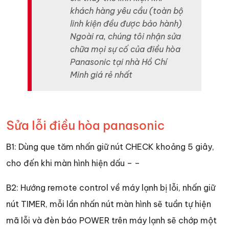
khách hàng yêu cầu (toàn bộ
linh kiện đều được bảo hành)
Ngoài ra, chúng tôi nhận sửa
chữa mọi sự cố của điều hòa
Panasonic tại nhà Hồ Chí
Minh giá rẻ nhất
Sửa lỗi điều hòa panasonic
B1: Dùng que tăm nhấn giữ nút CHECK khoảng 5 giây,
cho đến khi màn hình hiện dấu – –
B2: Hướng remote control về máy lạnh bị lỗi, nhấn giữ
nút TIMER, mỗi lần nhấn nút màn hình sẽ tuần tự hiện
mã lỗi và đèn báo POWER trên máy lạnh sẽ chớp một