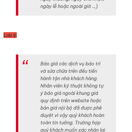
ngày lễ hoặc ngoài giờ …)
Lưu ý:
Báo giá các dịch vụ bảo trì
và sửa chữa trên đều tiến
hành tận nhà khách hàng.
Nhân viên kỹ thuật không tự
ý báo giá ngoài khung giá
quy định trên website hoặc
bản giá nội bộ đã được phê
duyệt vì vậy quý khách hoàn
toàn tin tưởng. Trường hợp
quý khách muốn xác nhận lại