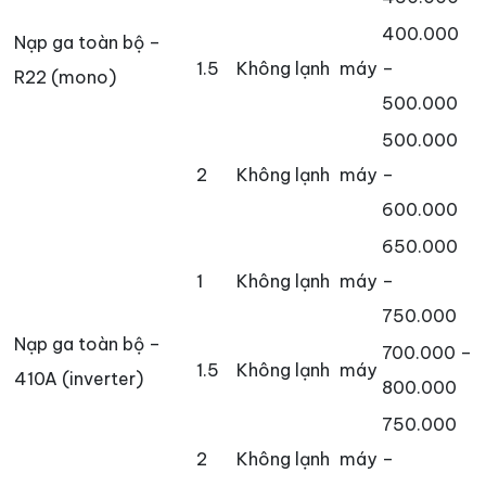
400.000
Nạp ga toàn bộ –
1.5
Không lạnh
máy
–
R22 (mono)
500.000
500.000
2
Không lạnh
máy
–
600.000
650.000
1
Không lạnh
máy
–
750.000
Nạp ga toàn bộ –
700.000 –
1.5
Không lạnh
máy
410A (inverter)
800.000
750.000
2
Không lạnh
máy
–