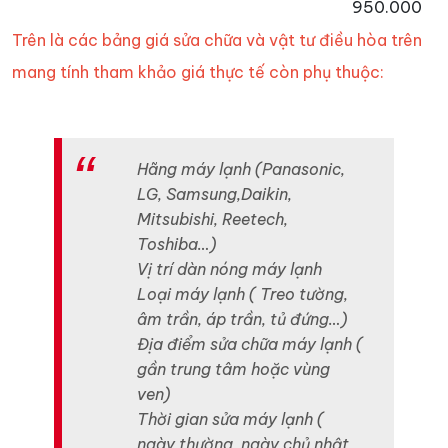
950.000
Trên là các bảng giá sửa chữa và vật tư điều hòa trên
mang tính tham khảo giá thực tế còn phụ thuộc:
Hãng máy lạnh (Panasonic,
LG, Samsung,Daikin,
Mitsubishi, Reetech,
Toshiba…)
Vị trí dàn nóng máy lạnh
Loại máy lạnh ( Treo tường,
âm trần, áp trần, tủ đứng…)
Địa điểm sửa chữa máy lạnh (
gần trung tâm hoặc vùng
ven)
Thời gian sửa máy lạnh (
ngày thường, ngày chủ nhật,