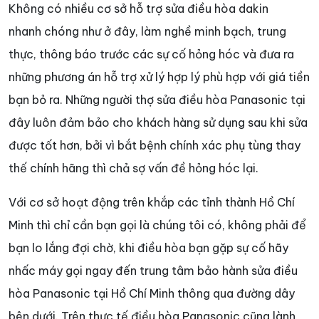
Không có nhiều cơ sở hỗ trợ sửa điều hòa dakin
nhanh chóng như ở đây, làm nghề minh bạch, trung
thực, thông báo trước các sự cố hỏng hóc và đưa ra
những phương án hỗ trợ xử lý hợp lý phù hợp với giá tiền
bạn bỏ ra. Những người thợ sửa điều hòa Panasonic tại
đây luôn đảm bảo cho khách hàng sử dụng sau khi sửa
được tốt hơn, bởi vì bắt bệnh chính xác phụ tùng thay
thế chính hãng thì chả sợ vấn đề hỏng hóc lại.
Với cơ sở hoạt động trên khắp các tỉnh thành Hồ Chí
Minh thì chỉ cần bạn gọi là chúng tôi có, không phải để
bạn lo lắng đợi chờ, khi điều hòa bạn gặp sự cố hãy
nhấc máy gọi ngay đến trung tâm bảo hành sửa điều
hòa Panasonic tại Hồ Chí Minh thông qua đường dây
bên dưới. Trên thực tế điều hòa Panasonic cũng lành