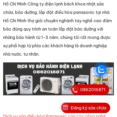
Hồ Chí Minh Công ty điện lạnh bách khoa nhật sửa
chữa, bảo dưỡng, lắp đặt điều hòa panasonic tại nhà
Hồ Chí Minh thợ giỏi chuyên nghành tay nghề cao đảm
bảo đúng quy trình an toàn lắp đặt bảo dưỡng với
những bảo hành từ 1-3 năm, chúng tôi rất mong được
sự phối hợp từ phía các khách hàng là doanh nghiệp
nhà nước, tư nhân.
0862016871
Đăng ký sửa chữa
Dịch vụ sửa điều hòa Panasonic của cty công nghệ