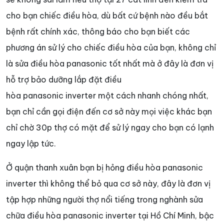
cho bạn chiếc điều hòa, dù bất cứ bệnh nào đều bắt
bệnh rất chính xác, thông báo cho bạn biết các
phương án sử lý cho chiếc điều hòa của bạn, không chỉ
là sửa điều hòa panasonic tốt nhất mà ở đây là đơn vị
hỗ trợ bảo dưỡng lắp đặt điều
hòa panasonic inverter một cách nhanh chóng nhất,
bạn chỉ cần gọi điện đến cơ sở này mọi việc khác bạn
chỉ chờ 30p thợ có mặt để sử lý ngay cho bạn có lạnh
ngay lập tức.
Ở quận thanh xuân bạn bị hỏng điều hòa panasonic
inverter thì không thể bỏ qua cơ sở này, đây là đơn vị
tập hợp những người thợ nổi tiếng trong nghành sửa
chữa điều hòa panasonic inverter tại Hồ Chí Minh, bậc