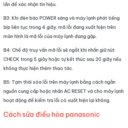
lần để xác nhận tín hiệu.
B3: Khi đèn báo POWER sáng và máy lạnh phát tiếng
bíp liên tục trong 4 giây, mã lỗi đang xuất hiện trên
màn hình là mã lỗi của máy lạnh đang gặp.
B4: Chế độ truy vấn mã lỗi sẽ ngắt khi nhấn giữ nút
CHECK trong 5 giây hoặc tự kết thúc sau 20 giây nếu
không thực hiện thêm thao tác.
B5: Tạm thời xóa lỗi trên máy lạnh bằng cách ngắn
nguồn cung cấp hoặc nhấn AC RESET và cho máy lạnh
hoạt động để kiểm tra lỗi có xuất hiện lại không.
Cách sửa điều hòa panasonic