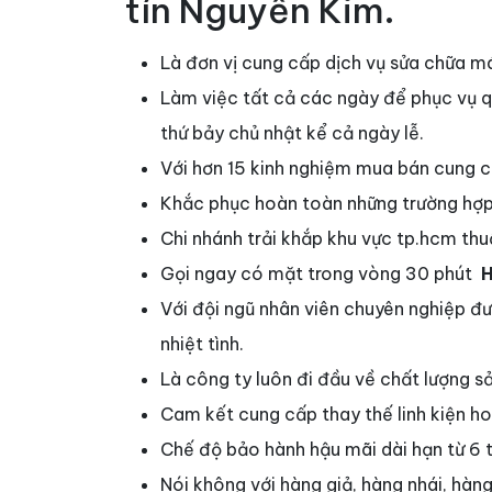
tín Nguyễn Kim.
Là đơn vị cung cấp dịch vụ sửa chữa máy
Làm việc tất cả các ngày để phục vụ q
thứ bảy chủ nhật kể cả ngày lễ.
Với hơn 15 kinh nghiệm mua bán cung cấ
Khắc phục hoàn toàn những trường hợp
Chi nhánh trải khắp khu vực tp.hcm th
Gọi ngay có mặt trong vòng 30 phút
H
Với đội ngũ nhân viên chuyên nghiệp 
nhiệt tình.
Là công ty luôn đi đầu về chất lượng s
Cam kết cung cấp thay thế linh kiện h
Chế độ bảo hành hậu mãi dài hạn từ 6 th
Nói không với hàng giả, hàng nhái, hà