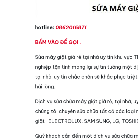
hotline:
0862016871
BẤM VÀO ĐỂ GỌI .
Sửa máy giặt giá rẻ tại nhà uy tín khu vực
nghiệp tận tình mang lại sự tin tưởng một dị
tại nhà, uy tín chắc chắn sẽ khắc phục tri
hài lòng.
Dịch vụ sửa chữa máy giặt giá rẻ, tại nhà, 
chúng tôi chuyên sửa chữa tất cả các loại
giặt ELECTROLUX, SAM SUNG, LG, TOSHIB
Quý khách cần đến một dịch vụ sửa chữa máy 