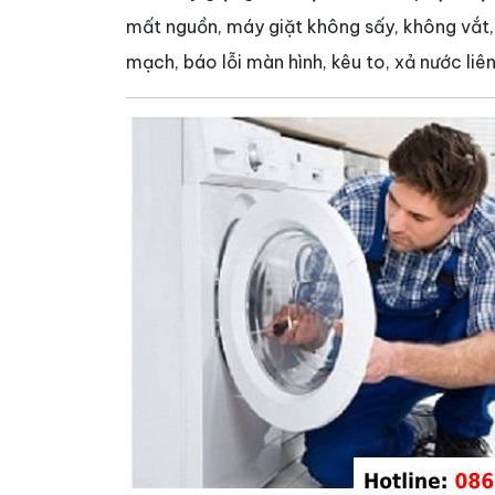
mất nguồn, máy giặt không sấy, không vắt,
mạch, báo lỗi màn hình, kêu to, xả nước liên