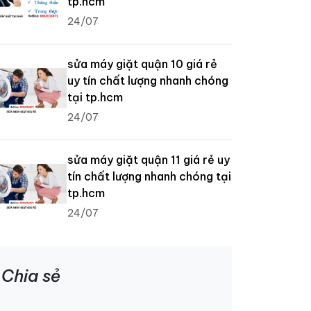
tp.hcm
24/07
sửa máy giặt quận 10 giá rẻ
uy tín chất lượng nhanh chóng
tại tp.hcm
24/07
sửa máy giặt quận 11 giá rẻ uy
tín chất lượng nhanh chóng tại
tp.hcm
24/07
Chia sẻ