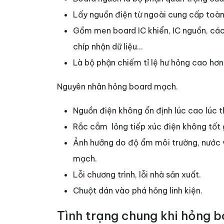
Lấy nguồn điện từ ngoài cung cấp toàn
Gồm men board IC khiển, IC nguồn, các t
chíp nhận dữ liệu…
Là bộ phận chiếm tỉ lệ hư hỏng cao hơ
Nguyên nhân hỏng board mạch.
Nguồn điện không ổn định lúc cao lúc t
Rắc cắm lỏng tiếp xúc điện không tốt g
Ảnh hưởng do độ ẩm môi trường, nước 
mạch.
Lỗi chương trình, lỗi nhà sản xuất.
Chuột dán vào phá hỏng linh kiện.
Tình trạng chung khi hỏng 