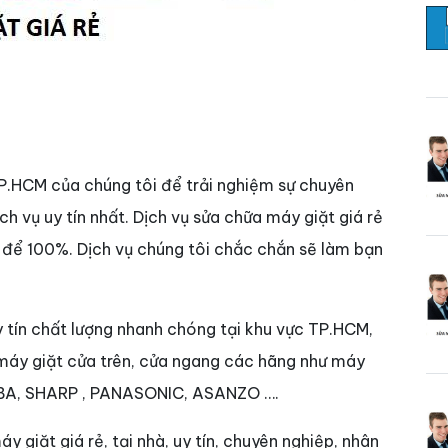
 TP.HCM của chúng tôi để trải nghiệm sự chuyên
ch vụ uy tín nhất. Dịch vụ sửa chữa máy giặt giá rẻ
ệt để 100%. Dịch vụ chúng tôi chắc chắn sẽ làm bạn
uy tín chất lượng nhanh chóng tại khu vực TP.HCM,
 máy giặt cửa trên, cửa ngang các hãng như máy
A, SHARP , PANASONIC, ASANZO ….
giặt giá rẻ, tại nhà, uy tín, chuyên nghiệp, nhân