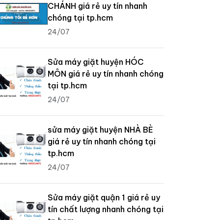
CHÁNH giá rẻ uy tín nhanh
chóng tại tp.hcm
24/07
Sửa máy giặt huyện HÓC
MÔN giá rẻ uy tín nhanh chóng
tại tp.hcm
24/07
sửa máy giặt huyện NHÀ BÈ
giá rẻ uy tín nhanh chóng tại
tp.hcm
24/07
Sửa máy giặt quận 1 giá rẻ uy
tín chất lượng nhanh chóng tại