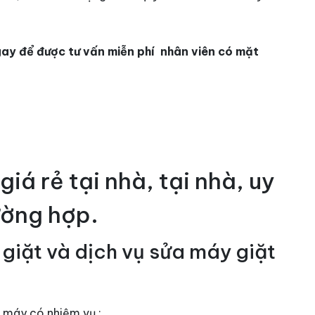
 ngay để được tư vấn miễn phí nhân viên có mặt
iá rẻ tại nhà, tại nhà, uy
ường hợp.
iặt và dịch vụ sửa máy giặt
 máy có nhiệm vụ :