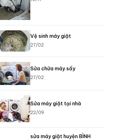
Vệ sinh máy giặt
27/02
Sửa chữa máy sấy
27/02
Sửa máy giặt tại nhà
22/09
sửa máy giặt huyện BÌNH