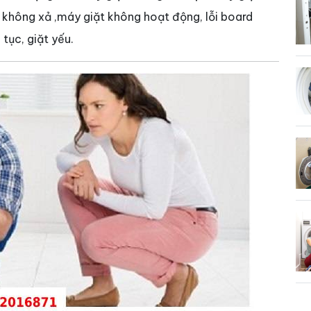
 không xả ,máy giặt không hoạt động, lỗi board
 tục, giặt yếu.