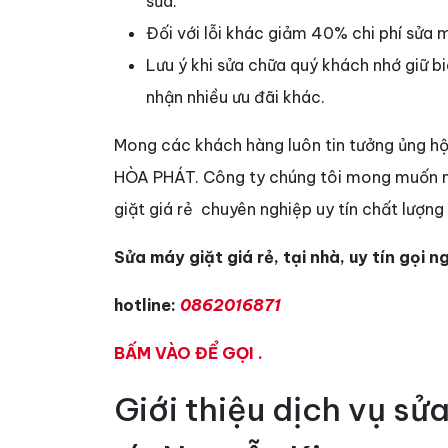
sửa.
Đối với lỗi khác giảm 40% chi phí sửa 
Lưu ý khi sửa chữa quý khách nhớ giữ b
nhận nhiều ưu đãi khác.
Mong các khách hàng luôn tin tưởng ủng hộ d
HÒA PHÁT. Công ty chúng tôi mong muốn m
giặt giá rẻ chuyên nghiệp uy tín chất lượng 
Sửa máy giặt giá rẻ, tại nhà, uy tín gọi 
hotline:
0862016871
BẤM VÀO ĐỂ GỌI .
Giới thiệu dịch vụ sửa