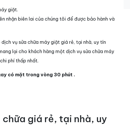
máy giặt.
iên nhận biên lai của chúng tôi để được bảo hành và
ịch vụ sửa chữa máy giặt giá rẻ, tại nhà, uy tín
ang lại cho khách hàng một dịch vụ sửa chữa máy
chi phí thấp nhất.
ngay có mặt trong vòng 30 phút .
 chữa giá rẻ, tại nhà, uy