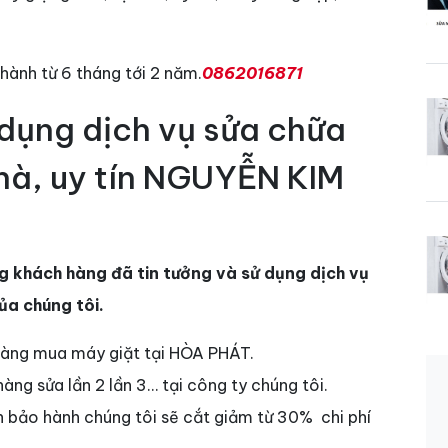
hành từ 6 tháng tới 2 năm.
0862016871
 dụng dịch vụ sửa chữa
nhà, uy tín NGUYỄN KIM
g khách hàng đã tin tưởng và sử dụng dịch vụ
của chúng tôi.
hàng mua máy giặt tại HÒA PHÁT.
ng sửa lần 2 lần 3… tại công ty chúng tôi.
an bảo hành chúng tôi sẽ cắt giảm từ 30% chi phí