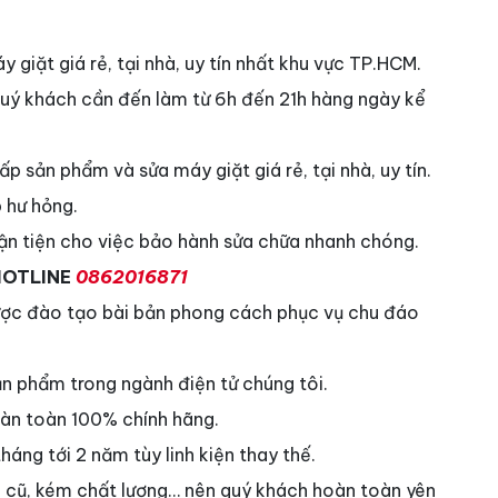
 giặt giá rẻ, tại nhà, uy tín nhất khu vực TP.HCM.
uý khách cần đến làm từ 6h đến 21h hàng ngày kể
p sản phẩm và sửa máy giặt giá rẻ, tại nhà, uy tín.
 hư hỏng.
uận tiện cho việc bảo hành sửa chữa nhanh chóng.
OTLINE
0862016871
được đào tạo bài bản phong cách phục vụ chu đáo
ản phẩm trong ngành điện tử chúng tôi.
oàn toàn 100% chính hãng.
áng tới 2 năm tùy linh kiện thay thế.
ng cũ, kém chất lượng… nên quý khách hoàn toàn yên