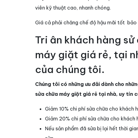
viên kỹ thuật cao, nhanh chóng.
Giá cả phải chăng chế độ hậu mãi tốt bảo 
Tri ân khách hàng sử
máy giặt giá rẻ, tại 
của chúng tôi.
Chúng tôi có những ưu đãi dành cho nhữn
sửa chữa máy giặt giá rẻ tại nhà, uy tín 
Giảm 10% chi phí sửa chữa cho khách 
Giảm 20% chi phí sửa chữa cho khách hà
Nếu sản phẩm đã sửa bị lại hết thời gi