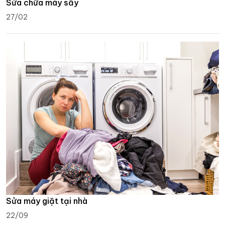
Sửa chữa máy sấy
27/02
Sửa máy giặt tại nhà
22/09