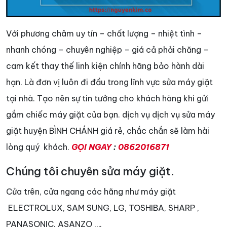
Với phương châm uy tín – chất lượng – nhiệt tình –
nhanh chóng – chuyên nghiệp – giá cả phải chăng –
cam kết thay thế linh kiện chính hãng bảo hành dài
hạn. Là đơn vị luôn đi đầu trong lĩnh vực sửa máy giặt
tại nhà. Tạo nên sự tin tưởng cho khách hàng khi gửi
gắm chiếc máy giặt của bạn. dịch vụ dịch vụ sửa máy
giặt huyện BÌNH CHÁNH giá rẻ, chắc chắn sẽ làm hài
lòng quý khách.
GỌI NGAY
:
0862016871
Chúng tôi chuyên sửa máy giặt.
Cửa trên, cửa ngang các hãng như máy giặt
ELECTROLUX, SAM SUNG, LG, TOSHIBA, SHARP ,
PANASONIC, ASANZO ….