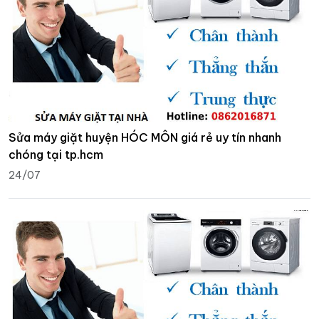
Sửa máy giặt huyện HÓC MÔN giá rẻ uy tín nhanh
chóng tại tp.hcm
24/07