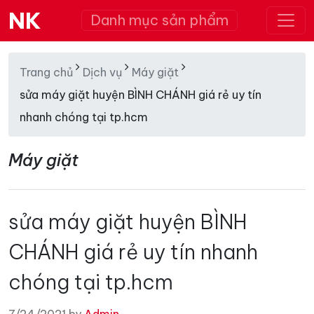
NK
Danh mục sản phẩm
Trang chủ
Dịch vụ
Máy giặt
sửa máy giặt huyện BÌNH CHÁNH giá rẻ uy tín
nhanh chóng tại tp.hcm
Máy giặt
sửa máy giặt huyện BÌNH
CHÁNH giá rẻ uy tín nhanh
chóng tại tp.hcm