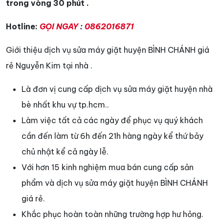
trong vòng 30 phút .
Hotline:
GỌI NGAY
:
0862016871
Giới thiệu dịch vụ sửa máy giặt huyện BÌNH CHÁNH giá
rẻ Nguyễn Kim tại nhà .
Là đơn vị cung cấp dịch vụ sửa máy giặt huyện nhà
bè nhất khu vự tp.hcm..
Làm việc tất cả các ngày để phục vụ quý khách
cần đến làm từ 6h đến 21h hàng ngày kể thứ bảy
chủ nhật kể cả ngày lễ.
Với hơn 15 kinh nghiệm mua bán cung cấp sản
phẩm và dịch vụ sửa máy giặt huyện BÌNH CHÁNH
giá rẻ.
Khắc phục hoàn toàn những trường hợp hư hỏng.