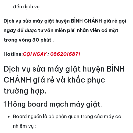
đến dịch vụ.
Dịch vụ sửa máy giặt huyện BÌNH CHÁNH giá rẻ gọi
ngay để được tư vấn miễn phí nhân viên có mặt
trong vòng 30 phút .
Hotline:
GỌI NGAY
:
0862016871
Dịch vụ sửa máy giặt huyện BÌNH
CHÁNH giá rẻ và khắc phục
trường hợp.
1 Hỏng board mạch máy giặt.
Board nguồn là bộ phận quan trọng của máy có
nhiệm vụ :