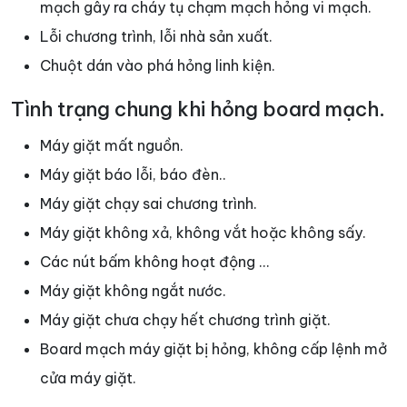
mạch gây ra cháy tụ chạm mạch hỏng vi mạch.
Lỗi chương trình, lỗi nhà sản xuất.
Chuột dán vào phá hỏng linh kiện.
Tình trạng chung khi hỏng board mạch.
Máy giặt mất nguồn.
Máy giặt báo lỗi, báo đèn..
Máy giặt chạy sai chương trình.
Máy giặt không xả, không vắt hoặc không sấy.
Các nút bấm không hoạt động …
Máy giặt không ngắt nước.
Máy giặt chưa chạy hết chương trình giặt.
Board mạch máy giặt bị hỏng, không cấp lệnh mở
cửa máy giặt.