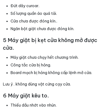
Đứt dây curoar.
Số lượng quần áo quá tải.
Cửa chưa được đóng kín..
Ngăn bột giặt chưa được đóng kín.
5 Máy giặt bị kẹt cửa không mở được
cửa.
Máy giặt chưa chạy hết chương trình.
Công tắc cửa bị hỏng.
Board mạch bị hỏng không cấp lệnh mở cửa.
Lưu ý . không dùng vật cứng cạy cửa.
6 Máy giặt kêu to.
Thiếu dầu nhớt vào nhún.