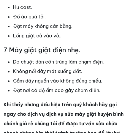
Hư cost.
Đồ áo quá tải.
Đặt máy không cân bằng.
Lồng giặt cà vào vỏ..
7 Máy giặt giật điện nhẹ.
Do chuột dán côn trùng làm chạm điện.
Không nối dây mát xuống đất.
Cắm dây nguồn vào không đúng chiều.
Đặt nơi có độ ẩm cao gây chạm điện.
Khi thấy những dấu hiệu trên quý khách hãy gọi
ngay cho dịch vụ dịch vụ sửa máy giặt huyện bình
chánh giá rẻ chúng tôi để được tư vấn sửa chữa
nhanh chóng kịp thời tránh trường hợp để lâu hư