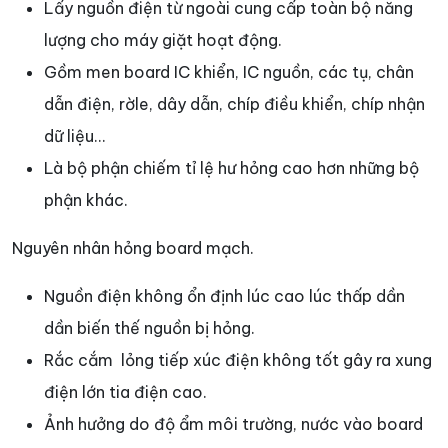
Lấy nguồn điện từ ngoài cung cấp toàn bộ năng
lượng cho máy giặt hoạt động.
Gồm men board IC khiển, IC nguồn, các tụ, chân
dẫn điện, rờle, dây dẫn, chíp điều khiển, chíp nhận
dữ liệu…
Là bộ phận chiếm tỉ lệ hư hỏng cao hơn những bộ
phận khác.
Nguyên nhân hỏng board mạch.
Nguồn điện không ổn định lúc cao lúc thấp dần
dần biến thế nguồn bị hỏng.
Rắc cắm lỏng tiếp xúc điện không tốt gây ra xung
điện lớn tia điện cao.
Ảnh hưởng do độ ẩm môi trường, nước vào board