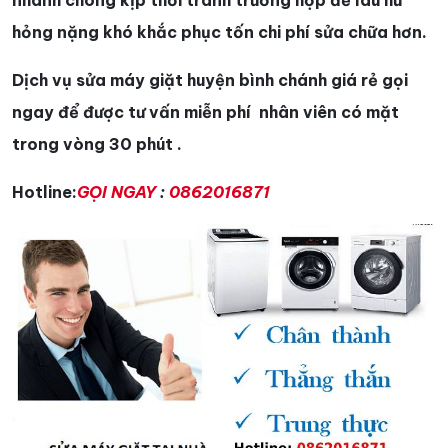
hỏng nặng khó khắc phục tốn chi phí sửa chữa hơn.
Dịch vụ sửa máy giặt huyện bình chánh giá rẻ gọi
ngay để được tư vấn miễn phí nhân viên có mặt
trong vòng 30 phút .
Hotline:
GỌI NGAY
:
0862016871