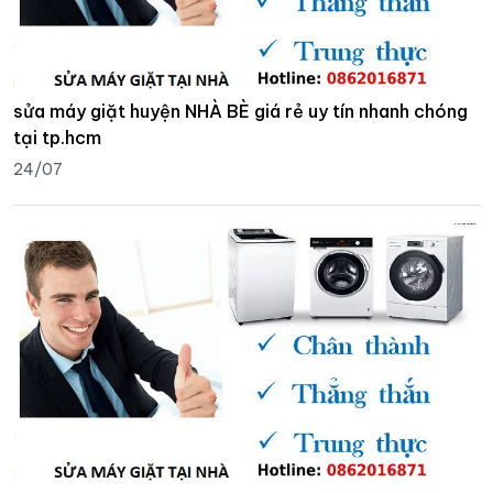
sửa máy giặt huyện NHÀ BÈ giá rẻ uy tín nhanh chóng
tại tp.hcm
24/07