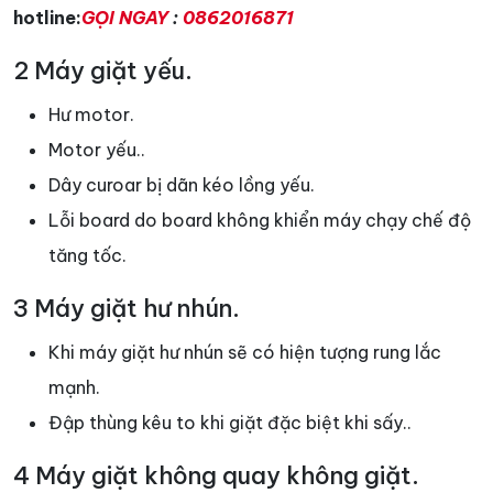
hotline:
GỌI NGAY
:
0862016871
2 Máy giặt yếu.
Hư motor.
Motor yếu..
Dây curoar bị dãn kéo lồng yếu.
Lỗi board do board không khiển máy chạy chế độ
tăng tốc.
3 Máy giặt hư nhún.
Khi máy giặt hư nhún sẽ có hiện tượng rung lắc
mạnh.
Đập thùng kêu to khi giặt đặc biệt khi sấy..
4 Máy giặt không quay không giặt.