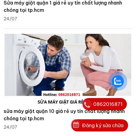
Sửa máy giặt quận 1 giá rẻ uy tín chất lượng nhanh
chóng tại tp.hcm
24/07
0862016871
sửa máy giặt quận 10 giá rẻ uy tín chất lượng nhanh
chóng tại tp.hcm
Đăng ký sửa chữa
24/07