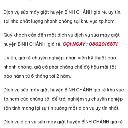
Dịch vụ sửa máy giặt huyện BÌNH CHÁNH giá rẻ, uy tín,
tại nhà chất lượng nhanh chóng tại khu vực tp,hcm.
Quý khách cần đến một dịch vụ dịch vụ sửa máy giặt
huyện BÌNH CHÁNH giá rẻ.
GỌI NGAY
:
0862016871
Uy tín, giá rẻ chuyên nghiệp, nhân viên kỹ thuật cao,
nhanh chóng, giá cả phải chăng chế độ hậu mãi tốt
bảo hành từ 6 tháng tới 2 năm.
Dịch vụ sửa máy giặt huyện BÌNH CHÁNH giá rẻ khu vực
tp.hcm của chúng tôi để trải nghiệm sự chuyên nghiệp
tận tình mang lại sự tin tưởng một dịch vụ uy tín nhất.
Dịch vụ dịch vụ sửa máy giặt huyện BÌNH CHÁNH giá rẻ