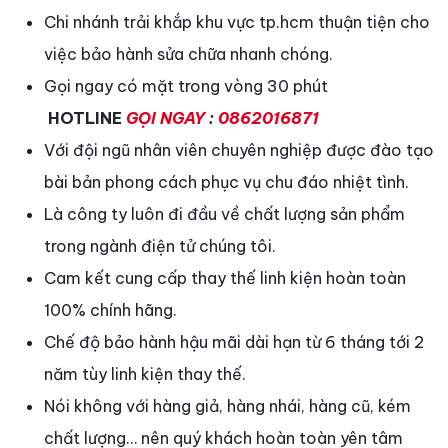
Chi nhánh trải khắp khu vực tp.hcm thuận tiện cho
việc bảo hành sửa chữa nhanh chóng.
Gọi ngay có mặt trong vòng 30 phút
HOTLINE
GỌI NGAY
:
0862016871
Với đội ngũ nhân viên chuyên nghiệp được đào tạo
bài bản phong cách phục vụ chu đáo nhiệt tình.
Là công ty luôn đi đầu về chất lượng sản phẩm
trong ngành điện tử chúng tôi.
Cam kết cung cấp thay thế linh kiện hoàn toàn
100% chính hãng.
Chế độ bảo hành hậu mãi dài hạn từ 6 tháng tới 2
năm tùy linh kiện thay thế.
Nói không với hàng giả, hàng nhái, hàng cũ, kém
chất lượng… nên quý khách hoàn toàn yên tâm