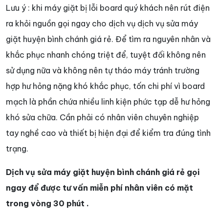
Lưu ý : khi máy giặt bị lỗi board quý khách nên rút điện
ra khỏi nguồn gọi ngay cho dịch vụ dịch vụ sửa máy
giặt huyện bình chánh giá rẻ. Để tìm ra nguyên nhân và
khắc phục nhanh chóng triệt để, tuyệt đối không nên
sử dụng nữa và không nên tự tháo máy tránh trường
hợp hư hỏng nặng khó khắc phục, tốn chi phí vì board
mạch là phần chứa nhiều linh kiện phức tạp dễ hư hỏng
khó sửa chữa. Cần phải có nhân viên chuyên nghiệp
tay nghề cao và thiết bị hiện đại để kiểm tra đúng tình
trạng.
Dịch vụ sửa máy giặt huyện bình chánh giá rẻ gọi
ngay để được tư vấn miễn phí nhân viên có mặt
trong vòng 30 phút .