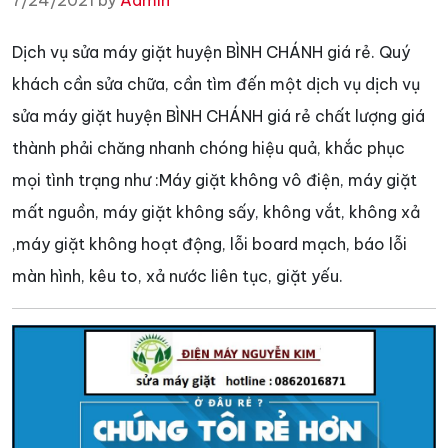
7/24/2021 by
Admin
Dịch vụ sửa máy giặt huyện BÌNH CHÁNH giá rẻ. Quý
khách cần sửa chữa, cần tìm đến một dịch vụ dịch vụ
sửa máy giặt huyện BÌNH CHÁNH giá rẻ chất lượng giá
thành phải chăng nhanh chóng hiệu quả, khắc phục
mọi tình trạng như :Máy giặt không vô điện, máy giặt
mất nguồn, máy giặt không sấy, không vắt, không xả
,máy giặt không hoạt động, lỗi board mạch, báo lỗi
màn hình, kêu to, xả nước liên tục, giặt yếu.