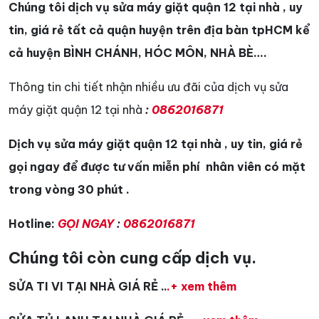
Chúng tôi dịch vụ sửa máy giặt quận 12 tại nhà , uy
tin, giá rẻ tất cả quận huyện trên địa bàn
tpHCM
kể
cả huyện BÌNH CHÁNH, HÓC MÔN, NHÀ BÈ….
Thông tin chi tiết nhận nhiều ưu đãi của dịch vụ sửa
máy giặt quận 12 tại nhà
:
0862016871
Dịch vụ sửa máy giặt quận 12 tại nhà , uy tin, giá rẻ
gọi ngay để được tư vấn miễn phí nhân viên có mặt
trong vòng 30 phút .
Hotline:
GỌI NGAY
:
0862016871
Chúng tôi còn cung cấp dịch vụ.
SỬA TI VI TẠI NHÀ GIÁ RẺ ..
.+ xem thêm