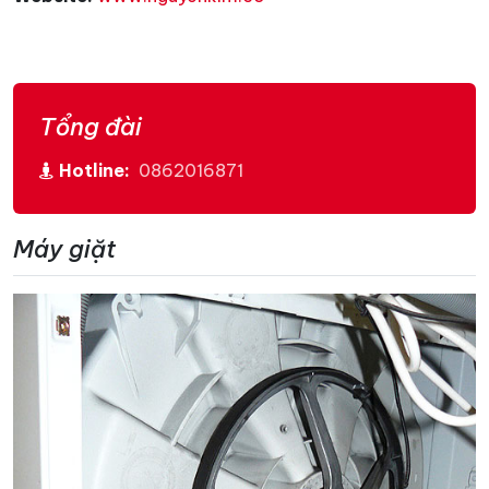
Tổng đài
Hotline:
0862016871
Máy giặt