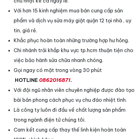
chủ nhật kể cả ngày lễ.
Với hơn 15 kinh nghiệm mua bán cung cấp sản
phẩm và dịch vụ sửa máy giặt quận 12 tại nhà , uy
tin, giá rẻ.
Khắc phục hoàn toàn những trường hợp hư hỏng.
Chi nhánh trải khắp khu vực tp.hcm thuận tiện cho
việc bảo hành sửa chữa nhanh chóng.
Gọi ngay có mặt trong vòng 30 phút
HOTLINE
0862016871
.
Với đội ngũ nhân viên chuyên nghiệp được đào tạo
bài bản phong cách phục vụ chu đáo nhiệt tình.
Là công ty luôn đi đầu về chất lượng sản phẩm
trong ngành điện tử chúng tôi.
Cam kết cung cấp thay thế linh kiện hoàn toàn