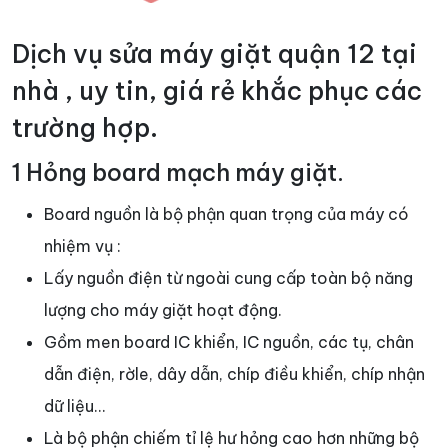
Dịch vụ sửa máy giặt quận 12 tại
nhà , uy tin, giá rẻ khắc phục các
trường hợp.
1 Hỏng board mạch máy giặt.
Board nguồn là bộ phận quan trọng của máy có
nhiệm vụ :
Lấy nguồn điện từ ngoài cung cấp toàn bộ năng
lượng cho máy giặt hoạt động.
Gồm men board IC khiển, IC nguồn, các tụ, chân
dẫn điện, rờle, dây dẫn, chíp điều khiển, chíp nhận
dữ liệu…
Là bộ phận chiếm tỉ lệ hư hỏng cao hơn những bộ