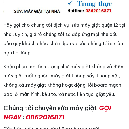
Hãy gọi cho chúng tôi dịch vụ sửa máy giặt quận 12 tại
nhà , uy tin, giá rẻ chúng tôi sẽ đáp ứng mọi nhu cầu
của quý khách chắc chắn dịch vụ của chúng tôi sẽ làm
bạn hài lòng.
Khắc phục mọi tình trạng như :máy giặt không vô điện,
máy giặt mất nguồn, máy giặt không sấy, không vắt,
không xả ,máy giặt không hoạt động, lỗi board mạch,
báo lỗi màn hình, kêu to, xả nước liên tục, giặt yếu.
Chúng tôi chuyên sửa máy giặt.
GỌI
NGAY
:
0862016871
Cửa trên, cửa ngang các hãng như máy giặt