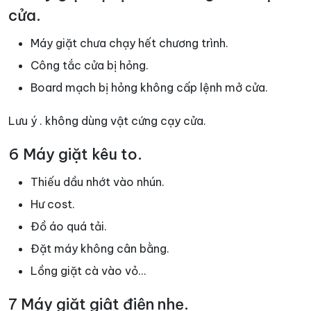
cửa.
Máy giặt chưa chạy hết chương trình.
Công tắc cửa bị hỏng.
Board mạch bị hỏng không cấp lệnh mở cửa.
Lưu ý . không dùng vật cứng cạy cửa.
6 Máy giặt kêu to.
Thiếu dầu nhớt vào nhún.
Hư cost.
Đồ áo quá tải.
Đặt máy không cân bằng.
Lồng giặt cà vào vỏ…
7 Máy giặt giật điện nhẹ.