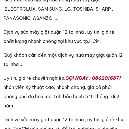
ELECTROLUX, SAM SUNG, LG, TOSHIBA, SHARP ,
PANASONIC, ASANZO ….
Dịch vụ sửa máy giặt quận 12 tại nhà , uy tin, giá rẻ
chất lượng nhanh chóng tại khu vực tp,HCM.
Quý khách cần đến một dịch vụ sửa máy giặt quận 12
tại nhà ,.
Uy tín, giá rẻ chuyên nghiệp,
GỌI NGAY
:
0862016871
nhân viên kỹ thuật cao, nhanh chóng, giá cả phải
chăng chế độ hậu mãi tốt bảo hành từ 6 tháng tới 2
năm.
Dịch vụ sửa máy giặt quận 12 tại nhà , uy tin, giá rẻ khu
vực TpHCM của chúng tôi để trải nghiệm sự chuyên