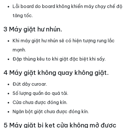
Lỗi board do board không khiển máy chạy chế độ
tăng tốc.
3 Máy giặt hư nhún.
Khi máy giặt hư nhún sẽ có hiện tượng rung lắc
mạnh.
Đập thùng kêu to khi giặt đặc biệt khi sấy.
4 Máy giặt không quay không giặt.
Đứt dây curoar.
Số lượng quần áo quá tải.
Cửa chưa được đóng kín.
Ngăn bột giặt chưa được đóng kín.
5 Máy giặt bị kẹt cửa không mở được