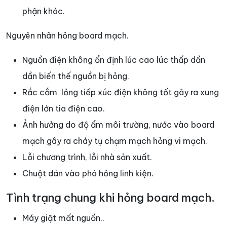
phận khác.
Nguyên nhân hỏng board mạch.
Nguồn điện không ổn định lúc cao lúc thấp dần
dần biến thế nguồn bị hỏng.
Rắc cắm lỏng tiếp xúc điện không tốt gây ra xung
điện lớn tia điện cao.
Ảnh hưởng do độ ẩm môi trường, nước vào board
mạch gây ra cháy tụ chạm mạch hỏng vi mạch.
Lỗi chương trình, lỗi nhà sản xuất.
Chuột dán vào phá hỏng linh kiện.
Tình trạng chung khi hỏng board mạch.
Máy giặt mất nguồn..