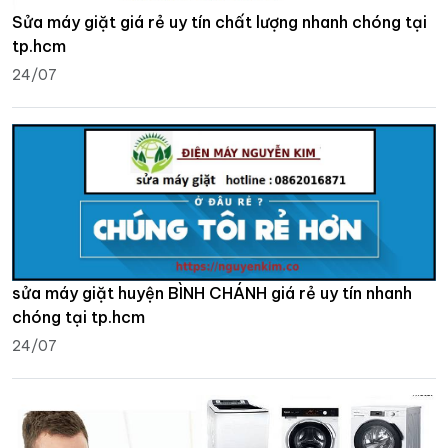
Sửa máy giặt giá rẻ uy tín chất lượng nhanh chóng tại
tp.hcm
24/07
sửa máy giặt huyện BÌNH CHÁNH giá rẻ uy tín nhanh
chóng tại tp.hcm
24/07