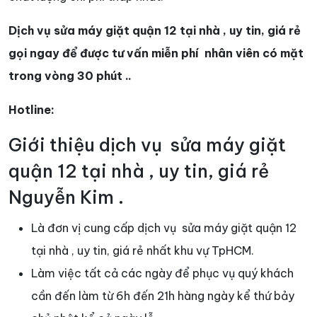
Dịch vụ sửa máy giặt quận 12 tại nhà , uy tin, giá rẻ
gọi ngay để được tư vấn miễn phí nhân viên có mặt
trong vòng 30 phút ..
Hotline:
Giới thiệu dịch vụ sửa máy giặt
quận 12 tại nhà , uy tin, giá rẻ
Nguyễn Kim .
Là đơn vị cung cấp dịch vụ sửa máy giặt quận 12
tại nhà , uy tin, giá rẻ nhất khu vự TpHCM.
Làm việc tất cả các ngày để phục vụ quý khách
cần đến làm từ 6h đến 21h hàng ngày kể thứ bảy