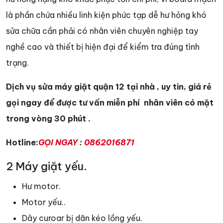
là phần chứa nhiều linh kiện phức tạp dễ hư hỏng khó
sửa chữa cần phải có nhân viên chuyên nghiệp tay
nghề cao và thiết bị hiện đại để kiểm tra đúng tình
trạng.
Dịch vụ sửa máy giặt quận 12 tại nhà , uy tin, giá rẻ
gọi ngay để được tư vấn miễn phí nhân viên có mặt
trong vòng 30 phút .
Hotline:
GỌI NGAY
:
0862016871
2 Máy giặt yếu.
Hư motor.
Motor yếu..
Dây curoar bị dãn kéo lồng yếu.