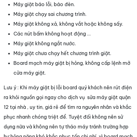
Máy giặt báo lỗi, báo đèn.
Máy giặt chạy sai chương trình.
Máy giặt không xả, không vắt hoặc không sấy.
Các nút bấm không hoạt động …
Máy giặt không ngắt nước.
Máy giặt chưa chạy hết chương trình giặt.
Board mạch máy giặt bị hỏng, không cấp lệnh mở
cửa máy giặt.
Lưu ý : Khi máy giặt bị lỗi board quý khách nên rút điện
ra khỏi nguồn gọi ngay cho dịch vụ sửa máy giặt quận
12 tại nhà , uy tin, giá rẻ để tìm ra nguyên nhân và khắc
phục nhanh chóng triệt để. Tuyệt đối không nên sử
dụng nữa và không nên tự tháo máy tránh trường hợp
hư hỏng nặng khó khắc phục tốn chi phí, vì board mạch