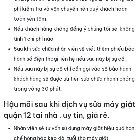
phí kiểm tra và vận chuyển nên quý khách hoàn
toàn yên tâm.
Nếu khách hàng không đồng ý chúng tôi sẽ không
tính 1 chi phí nào
Sau khi sửa chữa nhân viên sẽ viết thêm phiếu bảo
hành số điện thoại liên hệ nếu sau này bị sự cố .
Nếu sau này bị sự cố chỉ cần gọi vào số bảo hành
khách hàng sẽ được ưu tiên sửa chữa nhanh chóng
trong vòng 30 phút.
Hậu mãi sau khi dịch vụ sửa máy giặt
quận 12 tại nhà , uy tin, giá rẻ.
Nhân viên sẽ tư vấn sử dụng máy giặt hiệu quả hạn
chế hỏng hóc kéo dài tuổi thọ máy giặt.