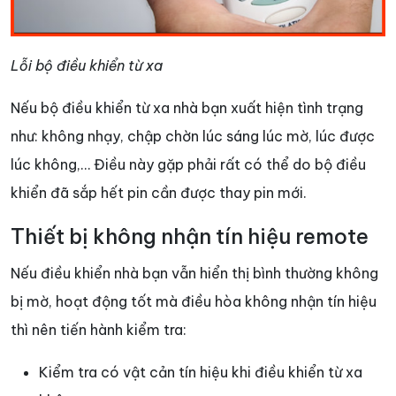
Lỗi bộ điều khiển từ xa
Nếu bộ điều khiển từ xa nhà bạn xuất hiện tình trạng
như: không nhạy, chập chờn lúc sáng lúc mờ, lúc được
lúc không,… Điều này gặp phải rất có thể do bộ điều
khiển đã sắp hết pin cần được thay pin mới.
Thiết bị không nhận tín hiệu remote
Nếu điều khiển nhà bạn vẫn hiển thị bình thường không
bị mờ, hoạt động tốt mà điều hòa không nhận tín hiệu
thì nên tiến hành kiểm tra:
Kiểm tra có vật cản tín hiệu khi điều khiển từ xa