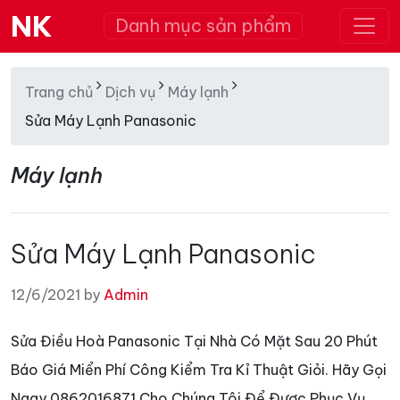
NK
Danh mục sản phẩm
Trang chủ
Dịch vụ
Máy lạnh
Sửa Máy Lạnh Panasonic
Máy lạnh
Sửa Máy Lạnh Panasonic
12/6/2021 by
Admin
Sửa Điều Hoà Panasonic Tại Nhà Có Mặt Sau 20 Phút
Báo Giá Miển Phí Công Kiểm Tra Kỉ Thuật Giỏi. Hãy Gọi
Ngay 0862016871 Cho Chúng Tôi Để Được Phục Vụ