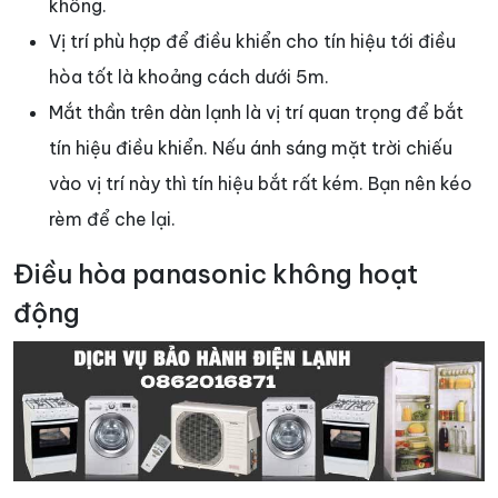
không.
Vị trí phù hợp để điều khiển cho tín hiệu tới điều
hòa tốt là khoảng cách dưới 5m.
Mắt thần trên dàn lạnh là vị trí quan trọng để bắt
tín hiệu điều khiển. Nếu ánh sáng mặt trời chiếu
vào vị trí này thì tín hiệu bắt rất kém. Bạn nên kéo
rèm để che lại.
Điều hòa panasonic không hoạt
động