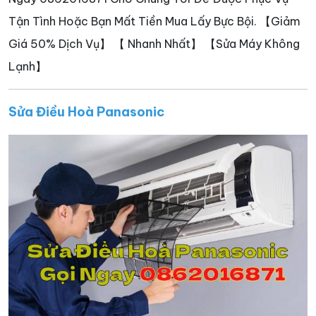
Tận Tình Hoặc Bạn Mất Tiền Mua Lấy Bực Bội. 【Giảm
Giá 50% Dịch Vụ】 【 Nhanh Nhất】 【Sửa Máy Không
Lạnh】
Sửa Điều Hoà Panasonic