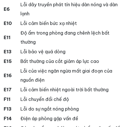
Lỗi dây truyền phát tín hiệu dàn nóng và dàn
E6
lạnh
E10
Lỗi cảm biến bức xạ nhiệt
Độ ẩm trong phòng đang chênh lệch bất
E11
thường
E13
Lỗi bảo vệ quá dòng
E15
Bất thường của cắt giảm áp lực cao
Lỗi của việc ngăn ngừa mất giai đoạn của
E16
nguồn điện
E17
Lỗi cảm biến nhiệt ngoài trời bất thường
F11
Lỗi chuyển đổi chế độ
F13
Lỗi do sự ngắt nóng phòng
F14
Điện áp phòng gặp vấn đề