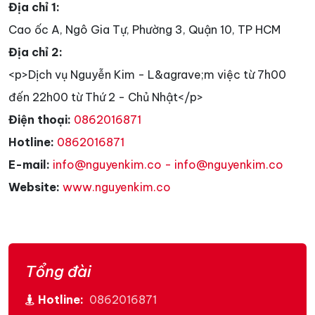
Địa chỉ 1:
Cao ốc A, Ngô Gia Tự, Phường 3, Quận 10, TP HCM
Địa chỉ 2:
<p>Dịch vụ Nguyễn Kim - L&agrave;m việc từ 7h00
đến 22h00 từ Thứ 2 - Chủ Nhật</p>
Điện thoại:
0862016871
Hotline:
0862016871
E-mail:
info@nguyenkim.co - info@nguyenkim.co
Website:
www.nguyenkim.co
Tổng đài
Hotline:
0862016871