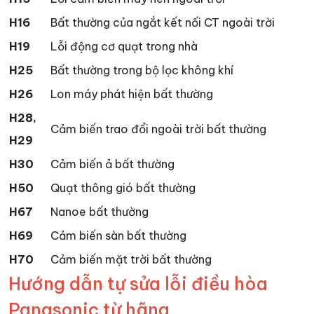
H16
Bất thường của ngắt kết nối CT ngoài trời
H19
Lỗi động cơ quạt trong nhà
H25
Bất thường trong bộ lọc không khí
H26
Lon máy phát hiện bất thường
H28,
Cảm biến trao đổi ngoài trời bất thường
H29
H30
Cảm biến ả bất thường
H50
Quạt thông gió bất thường
H67
Nanoe bất thường
H69
Cảm biến sàn bất thường
H70
Cảm biến mặt trời bất thường
Hướng dẫn tự sửa lỗi điều hòa
Panasonic từ hãng