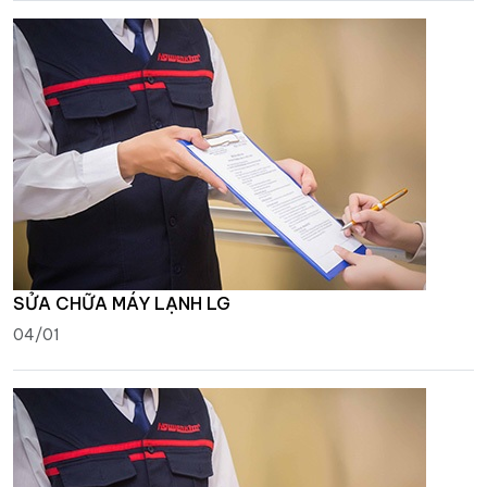
SỬA CHỮA MÁY LẠNH LG
04/01