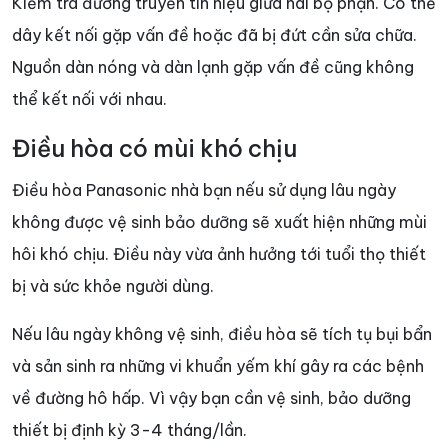
Kiểm tra đường truyền tín hiệu giữa hai bộ phận. Có thể
dây kết nối gặp vấn đề hoặc đã bị đứt cần sửa chữa.
Nguồn dàn nóng và dàn lạnh gặp vấn đề cũng không
thể kết nối với nhau.
Điều hòa có mùi khó chịu
Điều hòa Panasonic nhà bạn nếu sử dụng lâu ngày
không được vệ sinh bảo dưỡng sẽ xuất hiện những mùi
hôi khó chịu. Điều này vừa ảnh hưởng tới tuổi thọ thiết
bị và sức khỏe người dùng.
Nếu lâu ngày không vệ sinh, điều hòa sẽ tích tụ bụi bẩn
và sản sinh ra những vi khuẩn yếm khí gây ra các bệnh
về đường hô hấp. Vì vậy bạn cần vệ sinh, bảo dưỡng
thiết bị định kỳ 3-4 tháng/lần.