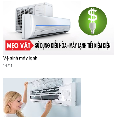
Vệ sinh máy lạnh
14/11