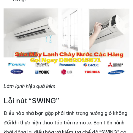
Làm lạnh hiệu quả kém
Lỗi nút “SWING”
Điều hòa nhà bạn gặp phải tình trạng hướng gió không
đổi khi thực hiện thao tác trên remote. Bạn tiến hành
khởi động lại điều hòa và kiểm tra chế độ “SWING” có