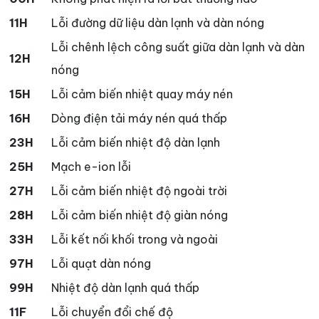
11H
Lỗi đường dữ liệu dàn lạnh và dàn nóng
Lỗi chênh lệch công suất giữa dàn lạnh và dàn
12H
nóng
15H
Lỗi cảm biến nhiệt quay máy nén
16H
Dòng điện tải máy nén quá thấp
23H
Lỗi cảm biến nhiệt độ dàn lạnh
25H
Mạch e-ion lỗi
27H
Lỗi cảm biến nhiệt độ ngoài trời
28H
Lỗi cảm biến nhiệt độ giàn nóng
33H
Lỗi kết nối khối trong và ngoài
97H
Lỗi quạt dàn nóng
99H
Nhiệt độ dàn lạnh quá thấp
11F
Lỗi chuyển đổi chế độ