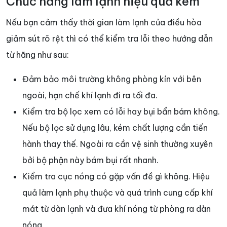
Chức năng làm lạnh hiệu quả kém
Nếu bạn cảm thấy thời gian làm lạnh của điều hòa
giảm sút rõ rệt thì có thể kiểm tra lỗi theo hướng dẫn
từ hãng như sau:
Đảm bảo môi trường không phòng kín với bên
ngoài, hạn chế khí lạnh đi ra tối đa.
Kiểm tra bộ lọc xem có lỗi hay bụi bẩn bám không.
Nếu bộ lọc sử dụng lâu, kém chất lượng cần tiến
hành thay thế. Ngoài ra cần vệ sinh thường xuyên
bởi bộ phận này bám bụi rất nhanh.
Kiểm tra cục nóng có gặp vấn đề gì không. Hiệu
quả làm lạnh phụ thuộc và quá trình cung cấp khí
mát từ dàn lạnh và đưa khí nóng từ phòng ra dàn
nóng.