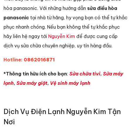
hòa panasonic. Với những hướng dẫn
sửa điều hòa
panasonic
tại nhà từ hãng, hy vọng bạn có thể tự khắc
phục nhanh chóng. Nếu bạn không thể tự khắc phục
hãy liên hệ ngay tới
Nguyễn Kim
để được cung cấp
dịch vụ sửa chữa chuyên nghiệp, uy tín hàng đầu.
Hotline:
0862016871
*Thông tin hữu ích cho bạn
:
Sửa chữa tivi
,
Sửa máy
lạnh
,
Sửa máy giặt
,
Vệ sinh máy lạnh
Dịch Vụ Điện Lạnh Nguyễn Kim Tận
Nơi