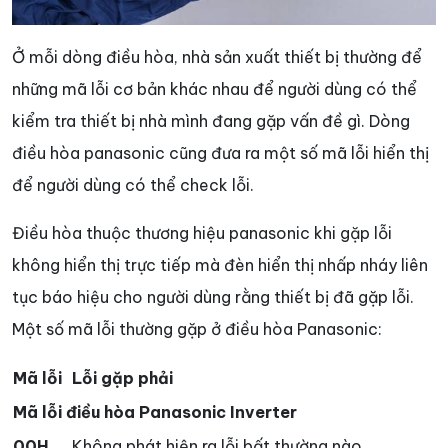
Ở mỗi dòng điều hòa, nhà sản xuất thiết bị thường để
những mã lỗi cơ bản khác nhau để người dùng có thể
kiểm tra thiết bị nhà mình đang gặp vấn đề gì. Dòng
điều hòa panasonic cũng đưa ra một số mã lỗi hiển thị
để người dùng có thể check lỗi.
Điều hòa thuộc thương hiệu panasonic khi gặp lỗi
không hiển thị trực tiếp mà đèn hiển thị nhấp nháy liên
tục báo hiệu cho người dùng rằng thiết bị đã gặp lỗi.
Một số mã lỗi thường gặp ở điều hòa Panasonic:
Mã lỗi
Lỗi gặp phải
Mã lỗi điều hòa Panasonic Inverter
00H
Không phát hiện ra lỗi bất thường nào