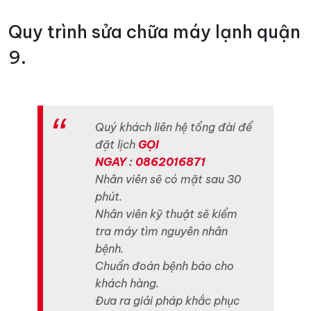
Quy trình sửa chữa máy lạnh quận
9.
Quý khách liên hệ tổng đài để
đặt lịch
GỌI
NGAY
:
0862016871
Nhân viên sẽ có mặt sau 30
phút.
Nhân viên kỹ thuật sẽ kiểm
tra máy tìm nguyên nhân
bệnh.
Chuẩn đoán bệnh báo cho
khách hàng.
Đưa ra giải pháp khắc phục