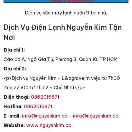
Dịch vụ sửa máy lạnh quận 9 tại nhà.
Dịch Vụ Điện Lạnh Nguyễn Kim Tận
Nơi
Địa chỉ 1:
Cao ốc A, Ngô Gia Tự, Phường 3, Quận 10, TP HCM
Địa chỉ 2:
<p>Dịch vụ Nguyễn Kim - L&agrave;m việc từ 7h00
đến 22h00 từ Thứ 2 - Chủ Nhật</p>
Điện thoại:
0862016871
Hotline:
0862016871
E-mail:
info@nguyenkim.co - info@nguyenkim.co
Website:
www.nguyenkim.co