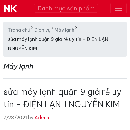
NK
Danh mục sản phẩm
Trang chủ
Dịch vụ
Máy lạnh
sửa máy lạnh quận 9 giá rẻ uy tín - ĐIỆN LẠNH
NGUYỄN KIM
Máy lạnh
sửa máy lạnh quận 9 giá rẻ uy
tín - ĐIỆN LẠNH NGUYỄN KIM
7/23/2021 by
Admin