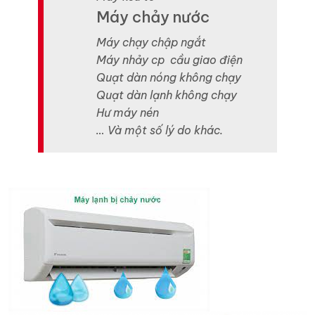
Máy chảy nước
Máy chạy chập ngắt
Máy nhảy cp cầu giao điện
Quạt dàn nóng không chạy
Quạt dàn lạnh không chạy
Hư máy nén
… Và một số lý do khác.