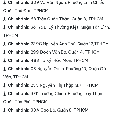
Chi nhánh:
309 Võ Văn Ngân, Phường Linh Chiểu,
Quận Thủ Đức, TPHCM
Chi nhánh:
68 Trần Quốc Thảo, Quận 3, TPHCM
Chi nhánh:
Số 179B, Lý Thường Kiệt, Quận Tân Bình,
TPHCM
Chi nhánh:
239C Nguyễn Ảnh Thủ, Quận 12,TPHCM
Chi nhánh:
299 Đoàn Văn Bơ, Quận 4, TPHCM
Chi nhánh:
488 Tô Ký, Hóc Môn, TPHCM
Chi nhánh:
03 Nguyễn Oanh, Phường 10, Quận Gò
Vấp, TPHCM
Chi nhánh:
233 Nguyễn Thị Thập,Q.7, TPHCM
Chi nhánh:
3/11 Trường Chinh, Phường Tây Thạnh,
Quận Tân Phú, TPHCM
Chi nhánh:
33A Cao Lỗ, Quận 8, TPHCM