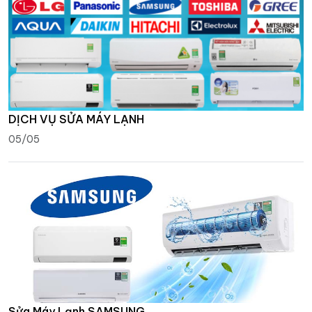
DỊCH VỤ SỬA MÁY LẠNH
05/05
Sửa Máy Lạnh SAMSUNG