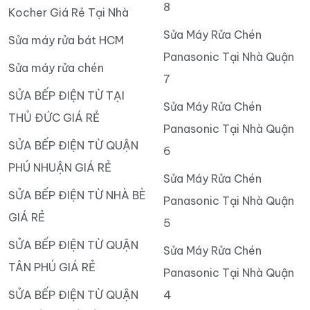
8
Kocher Giá Rẻ Tại Nhà
Sửa Máy Rửa Chén
Sửa máy rửa bát HCM
Panasonic Tại Nhà Quận
Sửa máy rửa chén
7
SỬA BẾP ĐIỆN TỪ TẠI
Sửa Máy Rửa Chén
THỦ ĐỨC GIÁ RẺ
Panasonic Tại Nhà Quận
SỬA BẾP ĐIỆN TỪ QUẬN
6
PHÚ NHUẬN GIÁ RẺ
Sửa Máy Rửa Chén
SỬA BẾP ĐIỆN TỪ NHÀ BÈ
Panasonic Tại Nhà Quận
GIÁ RẺ
5
SỬA BẾP ĐIỆN TỪ QUẬN
Sửa Máy Rửa Chén
TÂN PHÚ GIÁ RẺ
Panasonic Tại Nhà Quận
SỬA BẾP ĐIỆN TỪ QUẬN
4