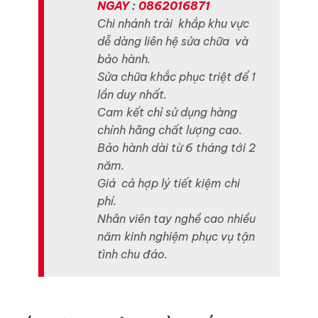
NGAY
:
0862016871
Chi nhánh trải khắp khu vực
dễ dàng liên hệ sửa chữa và
bảo hành.
Sửa chữa khắc phục triệt để 1
lần duy nhất.
Cam kết chỉ sử dụng hàng
chính hãng chất lượng cao.
Bảo hành dài từ 6 tháng tới 2
năm.
Giá cả hợp lý tiết kiệm chi
phí.
Nhân viên tay nghề cao nhiều
năm kinh nghiệm phục vụ tận
tình chu đáo.