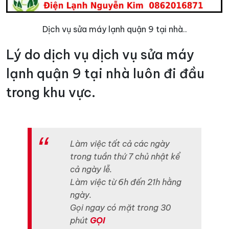
Dịch vụ sửa máy lạnh quận 9 tại nhà..
Lý do dịch vụ dịch vụ sửa máy
lạnh quận 9 tại nhà luôn đi đầu
trong khu vực.
Làm việc tất cả các ngày
trong tuần thứ 7 chủ nhật kể
cả ngày lễ.
Làm việc từ 6h đến 21h hằng
ngày.
Gọi ngay có mặt trong 30
phút
GỌI