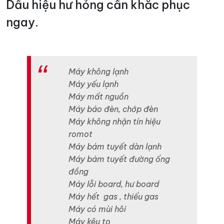
Dấu hiệu hư hỏng cần khắc phục
ngay.
Máy không lạnh
Máy yếu lạnh
Máy mất nguồn
Máy báo đèn, chớp đèn
Máy không nhận tín hiệu
romot
Máy bám tuyết dàn lạnh
Máy bám tuyết đường ống
đồng
Máy lỗi board, hư board
Máy hết gas , thiếu gas
Máy có mùi hôi
Máy kêu to