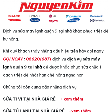
Dịch vụ sửa máy lạnh quận 9 tại nhà khắc phục triệt để
hư hỏng.
Khi quý khách thấy những dấu hiệu trên hãy gọi ngay
GỌI NGAY
:
0862016871
dịch vụ
dịch vụ sửa máy
lạnh quận 9 tại nhà
để được khắc phục sửa chữa 1
cách triệt để nhất hạn chế hỏng nặng hơn.
Chúng tôi còn cung cấp những dịch vụ.
SỬA TI VI TẠI NHÀ GIÁ RẺ ..
.+ xem thêm
SỬA TỦ LẠNH TẠI NHÀ GIÁ RẺ ..
+
xem thêm