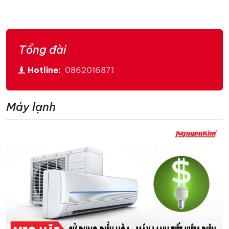
Tổng đài
Hotline:
0862016871
Máy lạnh