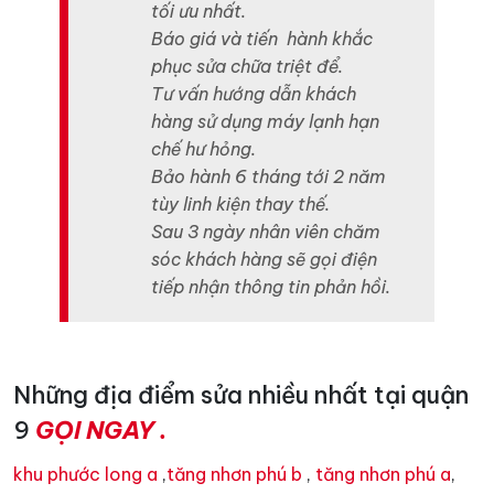
tối ưu nhất.
Báo giá và tiến hành khắc
phục sửa chữa triệt để.
Tư vấn hướng dẫn khách
hàng sử dụng máy lạnh hạn
chế hư hỏng.
Bảo hành 6 tháng tới 2 năm
tùy linh kiện thay thế.
Sau 3 ngày nhân viên chăm
sóc khách hàng sẽ gọi điện
tiếp nhận thông tin phản hồi.
Những địa điểm sửa nhiều nhất tại quận
9
GỌI NGAY .
khu phước long a
,
tăng nhơn phú b
,
tăng nhơn phú a
,