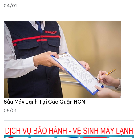
04/01
Sửa Máy Lạnh Tại Các Quận HCM
06/01