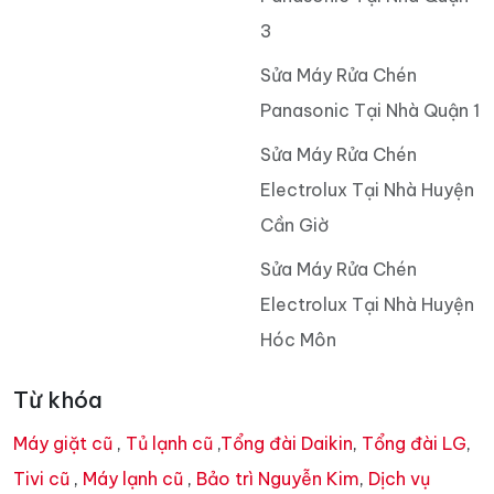
3
Sửa Máy Rửa Chén
Panasonic Tại Nhà Quận 1
Sửa Máy Rửa Chén
Electrolux Tại Nhà Huyện
Cần Giờ
Sửa Máy Rửa Chén
Electrolux Tại Nhà Huyện
Hóc Môn
Từ khóa
Máy giặt cũ
,
Tủ lạnh cũ
,
Tổng đài Daikin
,
Tổng đài LG
,
Tivi cũ
,
Máy lạnh cũ
,
Bảo trì Nguyễn Kim
,
Dịch vụ