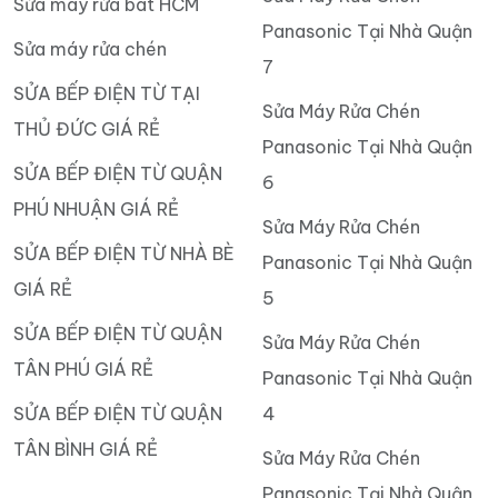
Sửa máy rửa bát HCM
Panasonic Tại Nhà Quận
Sửa máy rửa chén
7
SỬA BẾP ĐIỆN TỪ TẠI
Sửa Máy Rửa Chén
THỦ ĐỨC GIÁ RẺ
Panasonic Tại Nhà Quận
SỬA BẾP ĐIỆN TỪ QUẬN
6
PHÚ NHUẬN GIÁ RẺ
Sửa Máy Rửa Chén
SỬA BẾP ĐIỆN TỪ NHÀ BÈ
Panasonic Tại Nhà Quận
GIÁ RẺ
5
SỬA BẾP ĐIỆN TỪ QUẬN
Sửa Máy Rửa Chén
TÂN PHÚ GIÁ RẺ
Panasonic Tại Nhà Quận
SỬA BẾP ĐIỆN TỪ QUẬN
4
TÂN BÌNH GIÁ RẺ
Sửa Máy Rửa Chén
Panasonic Tại Nhà Quận