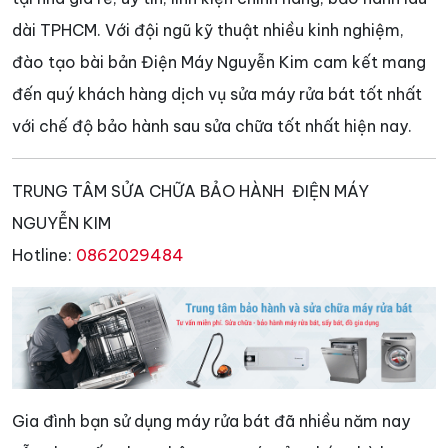
dài TPHCM. Với đội ngũ kỹ thuật nhiều kinh nghiệm,
đào tạo bài bản Điện Máy Nguyễn Kim cam kết mang
đến quý khách hàng dịch vụ sửa máy rửa bát tốt nhất
với chế độ bảo hành sau sửa chữa tốt nhất hiện nay.
TRUNG TÂM SỬA CHỮA BẢO HÀNH ĐIỆN MÁY
NGUYỄN KIM
Hotline:
0862029484
Gia đình bạn sử dụng máy rửa bát đã nhiều năm nay