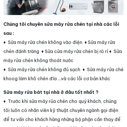
Chúng tôi chuyên sửa máy rửa chén tại nhà các lỗi
sau :
♦ Sửa máy rửa chén không vào điện ♦ Sửa máy rửa
chén đánh tràng ♦ Sửa cửa máy rửa chén bị rò rỉ ♦ Sửa
máy rửa chén không thoát nước
♦ Sửa máy rửa chén không đủ sạch ♦ Sửa máy rửa ché
khoog làm khô chén đĩa …và các lỗi cơ bản khác
Sửa máy rửa bát tại nhà ở đâu tốt nhất ?
♦ Trước khi sửa máy rủa chén cho quý khách, chúng
tôi luôn có nhân viên kỹ thuật chuyên ngành gọi điện
để tư vấn cho khách hàng những bộ phận cần thay để