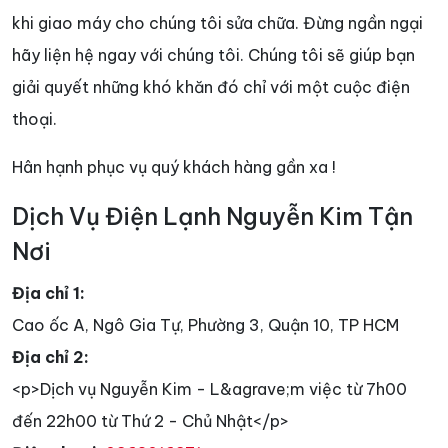
khi giao máy cho chúng tôi sửa chữa. Đừng ngần ngại
hãy liện hệ ngay với chúng tôi. Chúng tôi sẽ giúp bạn
giải quyết những khó khăn đó chỉ với một cuộc điện
thoại.
Hân hạnh phục vụ quý khách hàng gần xa !
Dịch Vụ Điện Lạnh Nguyễn Kim Tận
Nơi
Địa chỉ 1:
Cao ốc A, Ngô Gia Tự, Phường 3, Quận 10, TP HCM
Địa chỉ 2:
<p>Dịch vụ Nguyễn Kim - L&agrave;m việc từ 7h00
đến 22h00 từ Thứ 2 - Chủ Nhật</p>