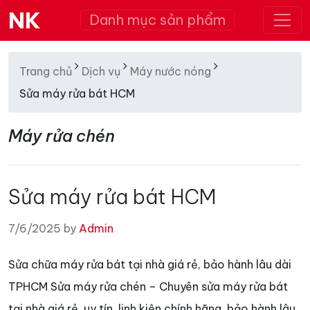
NK
Danh mục sản phẩm
Trang chủ
Dịch vụ
Máy nước nóng
Sửa máy rửa bát HCM
Máy rửa chén
Sửa máy rửa bát HCM
7/6/2025 by
Admin
Sửa chữa máy rửa bát tại nhà giá rẻ, bảo hành lâu dài
TPHCM Sửa máy rửa chén – Chuyên sửa máy rửa bát
tại nhà giá rẻ, uy tín, linh kiện chính hãng, bảo hành lâu