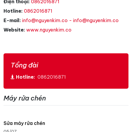
Điện thoại:
0862016871
Hotline:
0862016871
E-mail:
info@nguyenkim.co - info@nguyenkim.co
Website:
www.nguyenkim.co
Tổng đài
Hotline:
0862016871
Máy rửa chén
Sửa máy rửa chén
05/07