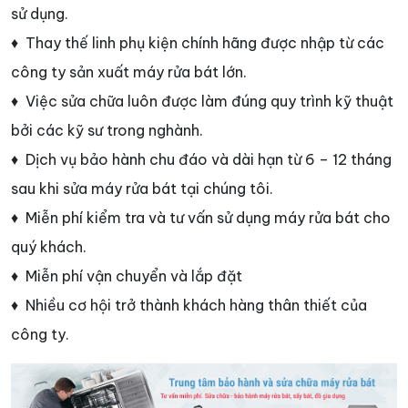
sử dụng.
♦ Thay thế linh phụ kiện chính hãng được nhập từ các
công ty sản xuất máy rửa bát lớn.
♦ Việc sửa chữa luôn được làm đúng quy trình kỹ thuật
bởi các kỹ sư trong nghành.
♦ Dịch vụ bảo hành chu đáo và dài hạn từ 6 – 12 tháng
sau khi sửa máy rửa bát tại chúng tôi.
♦ Miễn phí kiểm tra và tư vấn sử dụng máy rửa bát cho
quý khách.
♦ Miễn phí vận chuyển và lắp đặt
♦ Nhiều cơ hội trở thành khách hàng thân thiết của
công ty.