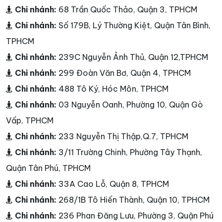
Chi nhánh:
68 Trần Quốc Thảo, Quận 3, TPHCM
Chi nhánh:
Số 179B, Lý Thường Kiệt, Quận Tân Bình,
TPHCM
Chi nhánh:
239C Nguyễn Ảnh Thủ, Quận 12,TPHCM
Chi nhánh:
299 Đoàn Văn Bơ, Quận 4, TPHCM
Chi nhánh:
488 Tô Ký, Hóc Môn, TPHCM
Chi nhánh:
03 Nguyễn Oanh, Phường 10, Quận Gò
Vấp, TPHCM
Chi nhánh:
233 Nguyễn Thị Thập,Q.7, TPHCM
Chi nhánh:
3/11 Trường Chinh, Phường Tây Thạnh,
Quận Tân Phú, TPHCM
Chi nhánh:
33A Cao Lỗ, Quận 8, TPHCM
Chi nhánh:
268/1B Tô Hiến Thành, Quận 10, TPHCM
Chi nhánh:
236 Phan Đăng Lưu, Phường 3, Quận Phú