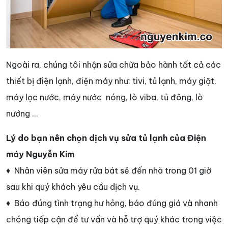
Ngoài ra, chúng tôi nhận sửa chữa bảo hành tất cả các
thiết bị điện lạnh, điện máy như: tivi, tủ lạnh, máy giặt,
máy lọc nước, máy nước nóng, lò viba, tủ đông, lò
nướng …
Lý do bạn nên chọn dịch vụ sửa tủ lạnh của Điện
máy Nguyễn Kim
♦ Nhân viên sửa máy rửa bát sẻ đến nhà trong 01 giờ
sau khi quý khách yêu cầu dịch vụ.
♦ Báo đúng tình trạng hư hỏng, báo đúng giá và nhanh
chóng tiếp cận để tư vấn và hỗ trợ quý khác trong việc