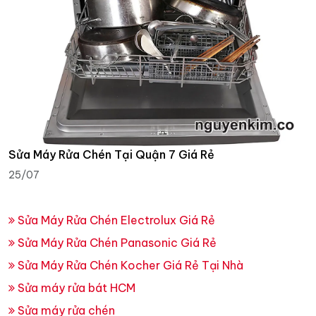
Sửa Máy Rửa Chén Tại Quận 7 Giá Rẻ
25/07
Sửa Máy Rửa Chén Electrolux Giá Rẻ
Sửa Máy Rửa Chén Panasonic Giá Rẻ
Sửa Máy Rửa Chén Kocher Giá Rẻ Tại Nhà
Sửa máy rửa bát HCM
Sửa máy rửa chén