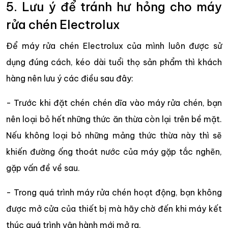
5. Lưu ý để tránh hư hỏng cho máy
rửa chén Electrolux
Để máy rửa chén Electrolux của mình luôn được sử
dụng đúng cách, kéo dài tuổi thọ sản phẩm thì khách
hàng nên lưu ý các điều sau đây:
- Trước khi đặt chén chén dĩa vào máy rửa chén, bạn
nên loại bỏ hết những thức ăn thừa còn lại trên bề mặt.
Nếu không loại bỏ những mảng thức thừa này thì sẽ
khiến đường ống thoát nước của máy gặp tắc nghẽn,
gặp vấn đề về sau.
- Trong quá trình máy rửa chén hoạt động, bạn không
được mở cửa của thiết bị mà hãy chờ đến khi máy kết
thúc quá trình vận hành mới mở ra.