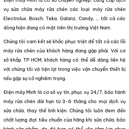
vụ sửa chữa máy rửa chén các loại: máy rửa chén
Electrolux, Bosch, Teka, Galanz, Candy, … tất cả các
dòng hiện đang có mặt trên thị trường Việt Nam.
Chúng tôi cam kết sẽ khắc phục triệt để tất cả các lỗi
máy rửa chén của khách hàng đang gặp phải. Với cơ
sở khắp TP HCM, khách hàng có thể dễ dàng liên hệ
với chúng tôi và tiện lợi trong việc vận chuyển thiết bị
nếu gặp sự cố nghiêm trọng.
Điện máy Minh là cơ sở uy tín, phục vụ 24/7, bảo hành
máy rửa chén dài hạn từ 3-6 tháng cho mọi dịch vụ
sửa chữa, thay thế linh kiện. Chúng tôi luôn đem đến
chất lượng đạt tiêu chuẩn của hãng khi sửa chữa, bảo
hành sản phẩm, do đó bạn có thể yên tâm lựa chọn