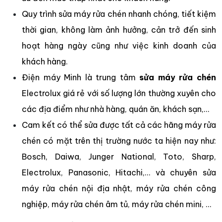
Quy trình sửa máy rửa chén nhanh chóng, tiết kiệm
thời gian, không làm ảnh hưởng, cản trở đến sinh
hoạt hàng ngày cũng như việc kinh doanh của
khách hàng.
Điện máy Minh là trung tâm
sửa máy rửa chén
Electrolux giá rẻ với số lượng lớn thường xuyên cho
các địa điểm như nhà hàng, quán ăn, khách sạn,…
Cam kết có thể sửa được tất cả các hãng máy rửa
chén có mặt trên thị trường nước ta hiện nay như:
Bosch, Daiwa, Junger National, Toto, Sharp,
Electrolux, Panasonic, Hitachi,… và chuyên sửa
máy rửa chén nội địa nhật, máy rửa chén công
nghiệp, máy rửa chén âm tủ, máy rửa chén mini, …