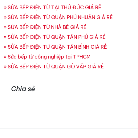
SỬA BẾP ĐIỆN TỪ TẠI THỦ ĐỨC GIÁ RẺ
SỬA BẾP ĐIỆN TỪ QUẬN PHÚ NHUẬN GIÁ RẺ
SỬA BẾP ĐIỆN TỪ NHÀ BÈ GIÁ RẺ
SỬA BẾP ĐIỆN TỪ QUẬN TÂN PHÚ GIÁ RẺ
SỬA BẾP ĐIỆN TỪ QUẬN TÂN BÌNH GIÁ RẺ
Sửa bếp từ công nghiệp tại TPHCM
SỬA BẾP ĐIỆN TỪ QUẬN GÒ VẤP GIÁ RẺ
Chia sẻ