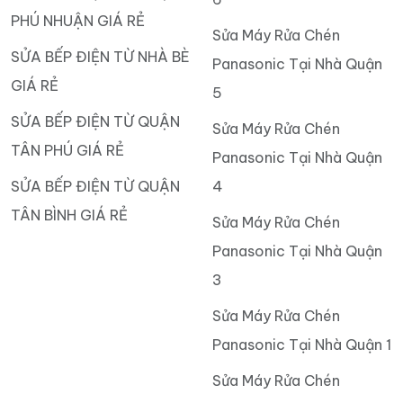
PHÚ NHUẬN GIÁ RẺ
Sửa Máy Rửa Chén
SỬA BẾP ĐIỆN TỪ NHÀ BÈ
Panasonic Tại Nhà Quận
GIÁ RẺ
5
SỬA BẾP ĐIỆN TỪ QUẬN
Sửa Máy Rửa Chén
TÂN PHÚ GIÁ RẺ
Panasonic Tại Nhà Quận
SỬA BẾP ĐIỆN TỪ QUẬN
4
TÂN BÌNH GIÁ RẺ
Sửa Máy Rửa Chén
Panasonic Tại Nhà Quận
3
Sửa Máy Rửa Chén
Panasonic Tại Nhà Quận 1
Sửa Máy Rửa Chén