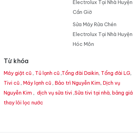
Electrolux Tại Nhà Huyện
Cần Giờ
Sửa Máy Rửa Chén
Electrolux Tại Nhà Huyện
Hóc Môn
Từ khóa
Máy giặt cũ
,
Tủ lạnh cũ
,
Tổng đài Daikin
,
Tổng đài LG
,
Tivi cũ
,
Máy lạnh cũ
,
Bảo trì Nguyễn Kim
,
Dịch vụ
Nguyễn Kim
,
dịch vụ sửa tivi
,
Sửa tivi tại nhà
,
bảng giá
thay lõi lọc nước