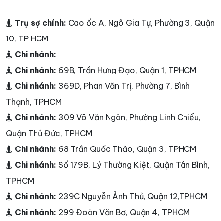
Trụ sợ chính:
Cao ốc A, Ngô Gia Tự, Phường 3, Quận
10, TP HCM
Chi nhánh:
Chi nhánh:
69B, Trần Hưng Đạo, Quận 1, TPHCM
Chi nhánh:
369D, Phan Văn Trị, Phường 7, Bình
Thạnh, TPHCM
Chi nhánh:
309 Võ Văn Ngân, Phường Linh Chiểu,
Quận Thủ Đức, TPHCM
Chi nhánh:
68 Trần Quốc Thảo, Quận 3, TPHCM
Chi nhánh:
Số 179B, Lý Thường Kiệt, Quận Tân Bình,
TPHCM
Chi nhánh:
239C Nguyễn Ảnh Thủ, Quận 12,TPHCM
Chi nhánh:
299 Đoàn Văn Bơ, Quận 4, TPHCM