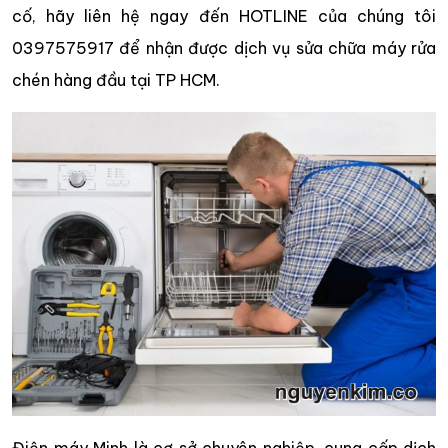
cố, hãy liên hệ ngay đến HOTLINE của chúng tôi
0397575917 để nhận được dịch vụ sửa chữa máy rửa
chén hàng đầu tại TP HCM.
Điện máy Minh là cơ sở chuyên nghiệp, cung cấp dịch