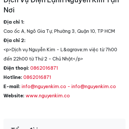
Nơi
Địa chỉ 1:
Cao ốc A, Ngô Gia Tự, Phường 3, Quận 10, TP HCM
Địa chỉ 2:
<p>Dịch vụ Nguyễn Kim - L&agrave;m việc từ 7h00
đến 22h00 từ Thứ 2 - Chủ Nhật</p>
Điện thoại:
0862016871
Hotline:
0862016871
E-mail:
info@nguyenkim.co - info@nguyenkim.co
Website:
www.nguyenkim.co