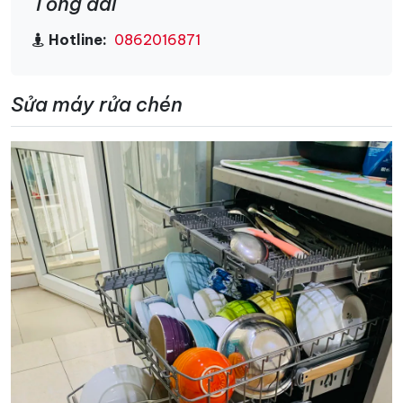
Tổng đài
Hotline:
0862016871
Sửa máy rửa chén