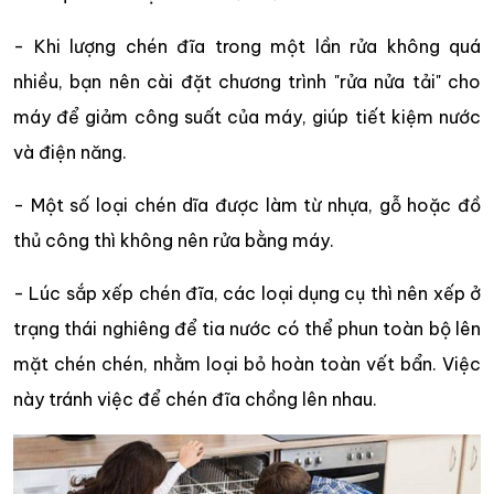
- Khi lượng chén đĩa trong một lần rửa không quá
nhiều, bạn nên cài đặt chương trình "rửa nửa tải" cho
máy để giảm công suất của máy, giúp tiết kiệm nước
và điện năng.
- Một số loại chén dĩa được làm từ nhựa, gỗ hoặc đồ
thủ công thì không nên rửa bằng máy.
- Lúc sắp xếp chén đĩa, các loại dụng cụ thì nên xếp ở
trạng thái nghiêng để tia nước có thể phun toàn bộ lên
mặt chén chén, nhằm loại bỏ hoàn toàn vết bẩn. Việc
này tránh việc để chén đĩa chồng lên nhau.