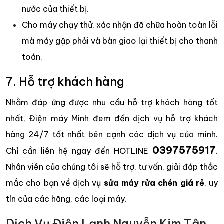
nước của thiết bị.
Cho máy chạy thử, xác nhận đã chữa hoàn toàn lỗi
mà máy gặp phải và bàn giao lại thiết bị cho thanh
toán.
7. Hỗ trợ khách hàng
Nhằm đáp ứng được nhu cầu hỗ trợ khách hàng tốt
nhất, Điện máy Minh đem đến dịch vụ hỗ trợ khách
hàng 24/7 tốt nhất bên cạnh các dịch vụ của mình.
0397575917
Chỉ cần liên hệ ngay đến HOTLINE
.
Nhân viên của chúng tôi sẽ hỗ trợ, tư vấn, giải đáp thắc
mắc cho bạn về dịch vụ
sửa máy rửa chén
giá rẻ
, uy
tín của các hãng, các loại máy.
Dịch Vụ Điện Lạnh Nguyễn Kim Tận