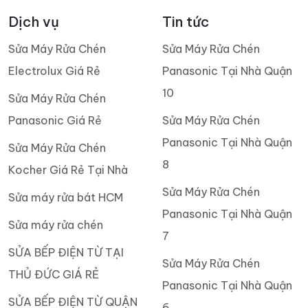
Dịch vụ
Tin tức
Sửa Máy Rửa Chén
Sửa Máy Rửa Chén
Electrolux Giá Rẻ
Panasonic Tại Nhà Quận
10
Sửa Máy Rửa Chén
Panasonic Giá Rẻ
Sửa Máy Rửa Chén
Panasonic Tại Nhà Quận
Sửa Máy Rửa Chén
8
Kocher Giá Rẻ Tại Nhà
Sửa Máy Rửa Chén
Sửa máy rửa bát HCM
Panasonic Tại Nhà Quận
Sửa máy rửa chén
7
SỬA BẾP ĐIỆN TỪ TẠI
Sửa Máy Rửa Chén
THỦ ĐỨC GIÁ RẺ
Panasonic Tại Nhà Quận
SỬA BẾP ĐIỆN TỪ QUẬN
6