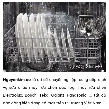
Nguyenkim.co
là cơ sở chuyên nghiệp, cung cấp dịch
vụ sửa chữa máy rửa chén các loại: máy rửa chén
Electrolux, Bosch, Teka, Galanz, Panasonic, … tất cả
các dòng hiện đang có mặt trên thị trường Việt Nam.