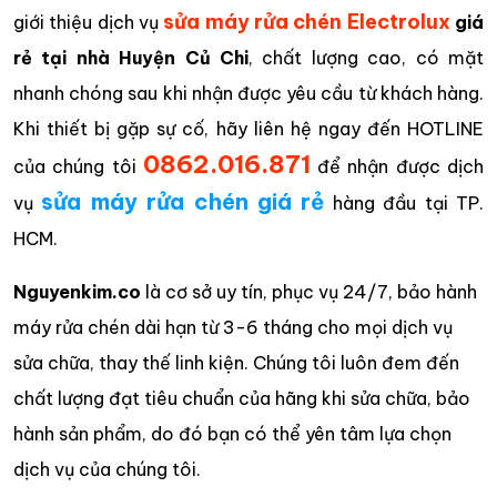
sửa máy rửa chén Electrolux
giới thiệu dịch vụ
giá
rẻ tại nhà Huyện Củ Chi
, chất lượng cao, có mặt
nhanh chóng sau khi nhận được yêu cầu từ khách hàng.
Khi thiết bị gặp sự cố, hãy liên hệ ngay đến HOTLINE
0862.016.871
của chúng tôi
để nhận được dịch
sửa máy rửa chén giá rẻ
vụ
hàng đầu tại TP.
HCM.
Nguyenkim.co
là cơ sở uy tín, phục vụ 24/7, bảo hành
máy rửa chén dài hạn từ 3-6 tháng cho mọi dịch vụ
sửa chữa, thay thế linh kiện. Chúng tôi luôn đem đến
chất lượng đạt tiêu chuẩn của hãng khi sửa chữa, bảo
hành sản phẩm, do đó bạn có thể yên tâm lựa chọn
dịch vụ của chúng tôi.