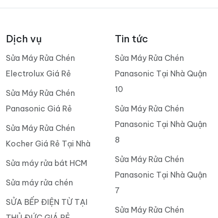
Dịch vụ
Tin tức
Sửa Máy Rửa Chén
Sửa Máy Rửa Chén
Electrolux Giá Rẻ
Panasonic Tại Nhà Quận
10
Sửa Máy Rửa Chén
Panasonic Giá Rẻ
Sửa Máy Rửa Chén
Panasonic Tại Nhà Quận
Sửa Máy Rửa Chén
8
Kocher Giá Rẻ Tại Nhà
Sửa Máy Rửa Chén
Sửa máy rửa bát HCM
Panasonic Tại Nhà Quận
Sửa máy rửa chén
7
SỬA BẾP ĐIỆN TỪ TẠI
Sửa Máy Rửa Chén
THỦ ĐỨC GIÁ RẺ