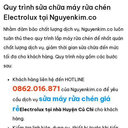
Quy trình sửa chữa máy rửa chén
Electrolux tại Nguyenkim.co
Nhằm đảm bảo chất lượng dịch vụ, Nguyenkim.co luôn
tuân thủ theo quy trình lắp máy rửa chén để nhất quán
chất lượng dịch vụ, giảm thời gian sửa chữa đến mức
tối đa cho khách hàng. Quy trình này gồm các bước
sau:
Khách hàng liên hệ đến HOTLINE
0862.016.871
của Nguyenkim.co để yêu
sửa máy rửa chén giá
cầu dịch vụ
rẻ
Electrolux tại nhà Huyện Củ Chi
cho khách
hàng.
Kiểm tra linh kiện, dụng cụ, thiết bị trước khi tiến