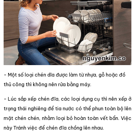
- Một số loại chén dĩa được làm từ nhựa, gỗ hoặc đồ
thủ công thì không nên rửa bằng máy.
- Lúc sắp xếp chén đĩa, các loại dụng cụ thì nên xếp ở
trạng thái nghiêng để tia nước có thể phun toàn bộ lên
mặt chén chén, nhằm loại bỏ hoàn toàn vết bẩn. Việc
này Tránh việc để chén đĩa chồng lên nhau.