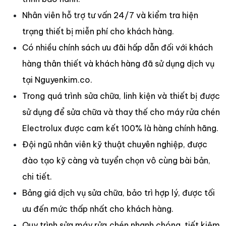
Nhân viên hỗ trợ tư vấn 24/7 và kiểm tra hiện
trạng thiết bị miễn phí cho khách hàng.
Có nhiều chính sách ưu đãi hấp dẫn đối với khách
hàng thân thiết và khách hàng đã sử dụng dịch vụ
tại Nguyenkim.co.
Trong quá trình sửa chữa, linh kiện và thiết bị được
sử dụng để sửa chữa và thay thế cho máy rửa chén
Electrolux được cam kết 100% là hàng chính hãng.
Đội ngũ nhân viên kỹ thuật chuyên nghiệp, được
đào tạo kỹ càng và tuyển chọn vô cùng bài bản,
chi tiết.
Bảng giá dịch vụ sửa chữa, bảo trì hợp lý, được tối
ưu đến mức thấp nhất cho khách hàng.
Quy trình sửa máy rửa chén nhanh chóng, tiết kiệm