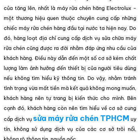
của tăng lên, nhất là máy rửa chén hãng Electrolux -
một thương hiệu quen thuộc chuyên cung cấp những
chiếc máy rửa chén hàng đầu tại nước ta hiện nay. Do
đó, hàng loạt địa chỉ cung cấp dịch vụ sửa chữa máy
rửa chén cũng được ra đời nhằm đáp ứng nhu cầu của
khách hàng. Điều này dẫn đến một số cơ sở kém chất
lượng làm ảnh hưởng đến thiết bị của người tiêu dùng
nếu không tìm hiểu kỹ thông tin. Do vậy, nhằm tránh
tình trạng vừa mất tiền mà kết quả không mong muốn,
khách hàng nên tự trang bị kiến thức cho mình. Bên
cạnh đó, khách hàng còn nên tìm hiểu về cơ sở cung
sửa máy rửa chén TPHCM
cấp dịch vụ
uy
tín, không sử dụng dịch vụ của các cơ sở trôi nổi,
không rõ thông tin, nguồn gốc.