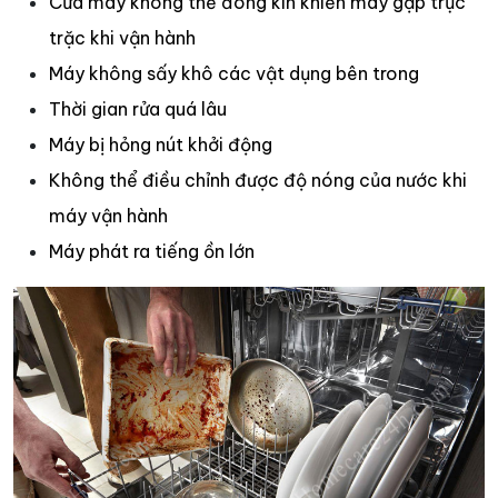
Cửa máy không thể đóng kín khiến máy gặp trục
trặc khi vận hành
Máy không sấy khô các vật dụng bên trong
Thời gian rửa quá lâu
Máy bị hỏng nút khởi động
Không thể điều chỉnh được độ nóng của nước khi
máy vận hành
Máy phát ra tiếng ồn lớn