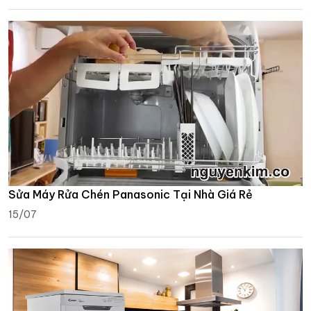
Sửa Máy Rửa Chén Panasonic Tại Nhà Giá Rẻ
15/07