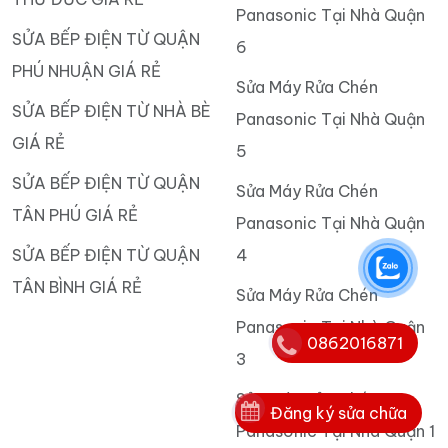
Panasonic Tại Nhà Quận
SỬA BẾP ĐIỆN TỪ QUẬN
6
PHÚ NHUẬN GIÁ RẺ
Sửa Máy Rửa Chén
SỬA BẾP ĐIỆN TỪ NHÀ BÈ
Panasonic Tại Nhà Quận
GIÁ RẺ
5
SỬA BẾP ĐIỆN TỪ QUẬN
Sửa Máy Rửa Chén
TÂN PHÚ GIÁ RẺ
Panasonic Tại Nhà Quận
SỬA BẾP ĐIỆN TỪ QUẬN
4
TÂN BÌNH GIÁ RẺ
Sửa Máy Rửa Chén
Panasonic Tại Nhà Quận
0862016871
3
Sửa Máy Rửa Chén
Đăng ký sửa chữa
Panasonic Tại Nhà Quận 1