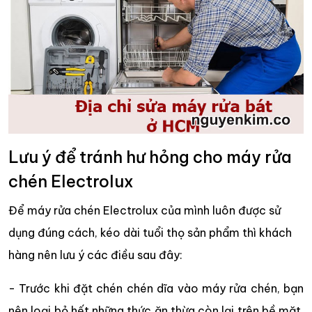
Lưu ý để tránh hư hỏng cho máy rửa
chén Electrolux
Để máy rửa chén Electrolux của mình luôn được sử
dụng đúng cách, kéo dài tuổi thọ sản phẩm thì khách
hàng nên lưu ý các điều sau đây:
- Trước khi đặt chén chén dĩa vào máy rửa chén, bạn
nên loại bỏ hết những thức ăn thừa còn lại trên bề mặt.