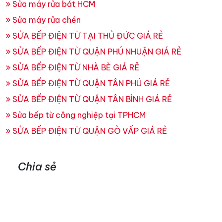
Sửa máy rửa bát HCM
Sửa máy rửa chén
SỬA BẾP ĐIỆN TỪ TẠI THỦ ĐỨC GIÁ RẺ
SỬA BẾP ĐIỆN TỪ QUẬN PHÚ NHUẬN GIÁ RẺ
SỬA BẾP ĐIỆN TỪ NHÀ BÈ GIÁ RẺ
SỬA BẾP ĐIỆN TỪ QUẬN TÂN PHÚ GIÁ RẺ
SỬA BẾP ĐIỆN TỪ QUẬN TÂN BÌNH GIÁ RẺ
Sửa bếp từ công nghiệp tại TPHCM
SỬA BẾP ĐIỆN TỪ QUẬN GÒ VẤP GIÁ RẺ
Chia sẻ