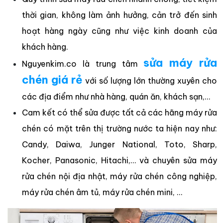
thời gian, không làm ảnh hưởng, cản trở đến sinh
hoạt hàng ngày cũng như việc kinh doanh của
khách hàng.
sửa máy rửa
Nguyenkim.co là trung tâm
chén giá rẻ
với số lượng lớn thường xuyên cho
các địa điểm như nhà hàng, quán ăn, khách sạn,…
Cam kết có thể sửa được tất cả các hãng máy rửa
chén có mặt trên thị trường nước ta hiện nay như:
Candy, Daiwa, Junger National, Toto, Sharp,
Kocher, Panasonic, Hitachi,… và chuyên sửa máy
rửa chén nội địa nhật, máy rửa chén công nghiệp,
máy rửa chén âm tủ, máy rửa chén mini, …