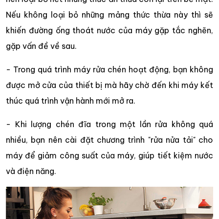
Nếu không loại bỏ những mảng thức thừa này thì sẽ
khiến đường ống thoát nước của máy gặp tắc nghẽn,
gặp vấn đề về sau.
- Trong quá trình máy rửa chén hoạt động, bạn không
được mở cửa của thiết bị mà hãy chờ đến khi máy kết
thúc quá trình vận hành mới mở ra.
- Khi lượng chén đĩa trong một lần rửa không quá
nhiều, bạn nên cài đặt chương trình "rửa nửa tải" cho
máy để giảm công suất của máy, giúp tiết kiệm nước
và điện năng.