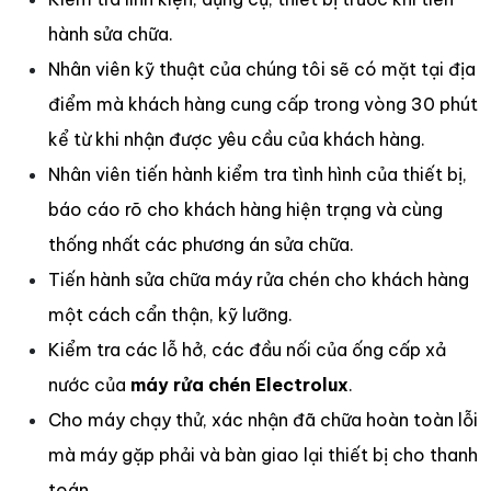
hành sửa chữa.
Nhân viên kỹ thuật của chúng tôi sẽ có mặt tại địa
điểm mà khách hàng cung cấp trong vòng 30 phút
kể từ khi nhận được yêu cầu của khách hàng.
Nhân viên tiến hành kiểm tra tình hình của thiết bị,
báo cáo rõ cho khách hàng hiện trạng và cùng
thống nhất các phương án sửa chữa.
Tiến hành sửa chữa máy rửa chén cho khách hàng
một cách cẩn thận, kỹ lưỡng.
Kiểm tra các lỗ hở, các đầu nối của ống cấp xả
nước của
máy rửa chén Electrolux
.
Cho máy chạy thử, xác nhận đã chữa hoàn toàn lỗi
mà máy gặp phải và bàn giao lại thiết bị cho thanh
toán.