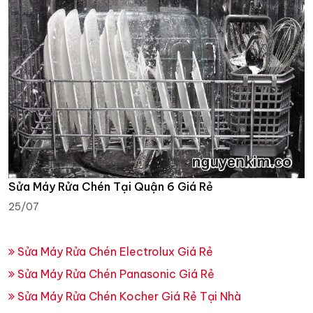
Sửa Máy Rửa Chén Tại Quận 6 Giá Rẻ
25/07
Sửa Máy Rửa Chén Electrolux Giá Rẻ
Sửa Máy Rửa Chén Panasonic Giá Rẻ
Sửa Máy Rửa Chén Kocher Giá Rẻ Tại Nhà