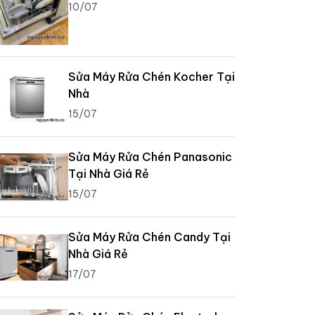
10/07
Sửa Máy Rửa Chén Kocher Tại
Nhà
15/07
Sửa Máy Rửa Chén Panasonic
Tại Nhà Giá Rẻ
15/07
Sửa Máy Rửa Chén Candy Tại
Nhà Giá Rẻ
17/07