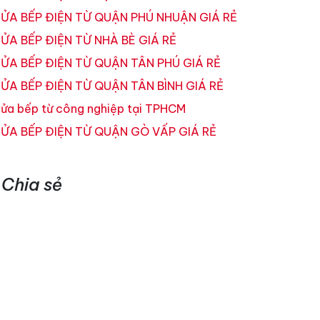
ỬA BẾP ĐIỆN TỪ QUẬN PHÚ NHUẬN GIÁ RẺ
ỬA BẾP ĐIỆN TỪ NHÀ BÈ GIÁ RẺ
ỬA BẾP ĐIỆN TỪ QUẬN TÂN PHÚ GIÁ RẺ
ỬA BẾP ĐIỆN TỪ QUẬN TÂN BÌNH GIÁ RẺ
ửa bếp từ công nghiệp tại TPHCM
ỬA BẾP ĐIỆN TỪ QUẬN GÒ VẤP GIÁ RẺ
Chia sẻ