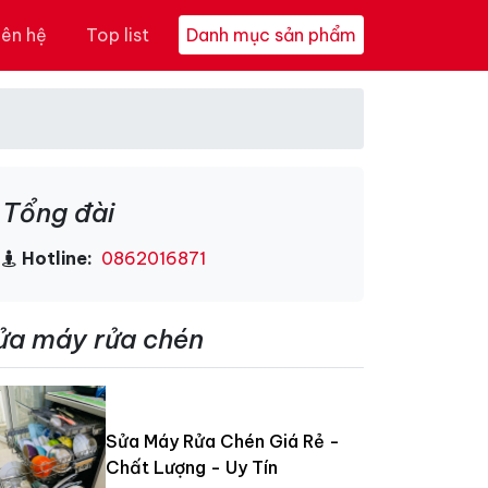
iên hệ
Top list
Danh mục sản phẩm
Tổng đài
Hotline:
0862016871
ửa máy rửa chén
Sửa Máy Rửa Chén Giá Rẻ -
Chất Lượng - Uy Tín