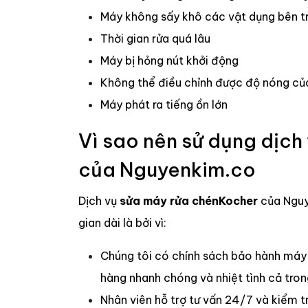
Máy không sấy khô các vật dụng bên t
Thời gian rửa quá lâu
Máy bị hỏng nút khởi động
Không thể điều chỉnh được độ nóng củ
Máy phát ra tiếng ồn lớn
Vì sao nên sử dụng dịch
của Nguyenkim.co
Dịch vụ
sửa máy rửa chén
Kocher
của Nguy
gian dài là bởi vì:
Chúng tôi có chính sách bảo hành máy 
hàng nhanh chóng và nhiệt tình cả tron
Nhân viên hỗ trợ tư vấn 24/7 và kiểm tr