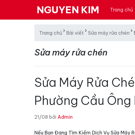
NGUYEN KIM
Trang chủ
Trang chủ
Bài viết
Sửa máy rửa chén
Sửa máy rửa chén
Sửa Máy Rửa Ché
Phường Cầu Ông
21/08 bởi
Admin
Nếu Bạn Đang Tìm Kiếm Dịch Vụ Sửa Máy Rử