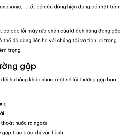
Panasonic, … tất cả các dòng hiện đang có mặt trên
ất cả các lỗi máy rửa chén của khách hàng đang gặp
thể dễ dàng liên hệ với chúng tôi và tiện lợi trong
iêm trọng.
hường gặp
lỗi hư hỏng khác nhau, một số lỗi thường gặp bao
ụng
ài
 thoát nước ra ngoài
gặp trục trặc khi vận hành