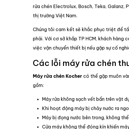
rửa chén Electrolux, Bosch, Teka, Galanz, 
thị trường Việt Nam.
Chúng tôi cam kết sẽ khắc phục triệt để t
phải. Với cơ sở khắp TP HCM, khách hàng có 
việc vận chuyển thiết bị nếu gặp sự cố ngh
Các lỗi máy rửa chén t
Máy rửa chén Kocher
có thể gặp muôn vàn 
gồm:
Máy rửa không sạch vết bẩn trên vật d
Khi hoạt động máy bị chảy nước ra ngo
Máy bị đọng nước bên trong, không thể
Cửa máy không thể đóng kín khiến máy 