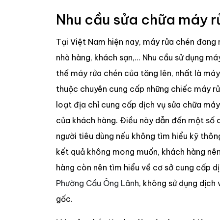
Nhu cầu sửa chữa máy r
Tại Việt Nam hiện nay, máy rửa chén đang n
nhà hàng, khách sạn,... Nhu cầu sử dụng má
thế máy rửa chén của tăng lên, nhất là má
thuộc chuyên cung cấp những chiếc máy rửa
loạt địa chỉ cung cấp dịch vụ sửa chữa má
của khách hàng. Điều này dẫn đến một số c
người tiêu dùng nếu không tìm hiểu kỹ thôn
kết quả không mong muốn, khách hàng nên t
hàng còn nên tìm hiểu về cơ sở cung cấp d
Phường Cầu Ông Lãnh
, không sử dụng dịch 
gốc.