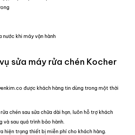
rong
a nước khi máy vận hành
 vụ sửa máy rửa chén Kocher
enkim.co được khách hàng tin dùng trong một thời
rửa chén sau sửa chữa dài hạn, luôn hỗ trợ khách
g và sau quá trình bảo hành.
a hiện trạng thiết bị miễn phí cho khách hàng.