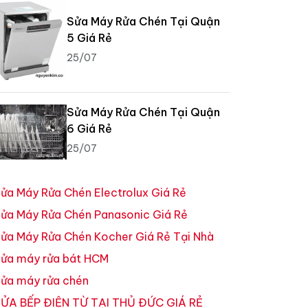
Sửa Máy Rửa Chén Tại Quận
5 Giá Rẻ
25/07
Sửa Máy Rửa Chén Tại Quận
6 Giá Rẻ
25/07
ửa Máy Rửa Chén Electrolux Giá Rẻ
ửa Máy Rửa Chén Panasonic Giá Rẻ
ửa Máy Rửa Chén Kocher Giá Rẻ Tại Nhà
ửa máy rửa bát HCM
ửa máy rửa chén
ỬA BẾP ĐIỆN TỪ TẠI THỦ ĐỨC GIÁ RẺ