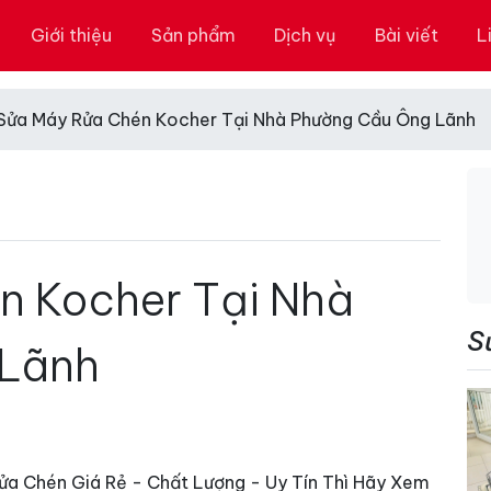
Giới thiệu
Sản phẩm
Dịch vụ
Bài viết
L
Sửa Máy Rửa Chén Kocher Tại Nhà Phường Cầu Ông Lãnh
n Kocher Tại Nhà
S
 Lãnh
a Chén Giá Rẻ - Chất Lượng - Uy Tín Thì Hãy Xem