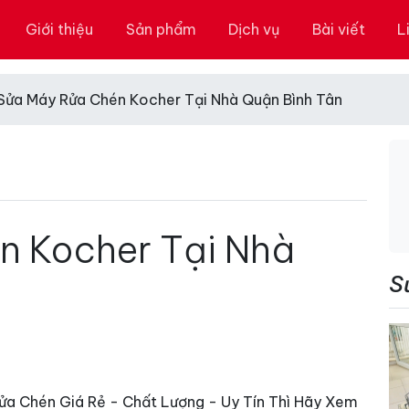
Giới thiệu
Sản phẩm
Dịch vụ
Bài viết
L
Sửa Máy Rửa Chén Kocher Tại Nhà Quận Bình Tân
n Kocher Tại Nhà
S
a Chén Giá Rẻ - Chất Lượng - Uy Tín Thì Hãy Xem