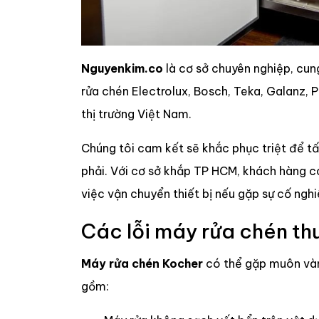
Nguyenkim.co
là cơ sở chuyên nghiệp, cun
rửa chén Electrolux, Bosch, Teka, Galanz, 
thị trường Việt Nam.
Chúng tôi cam kết sẽ khắc phục triệt để t
phải. Với cơ sở khắp TP HCM, khách hàng có 
việc vận chuyển thiết bị nếu gặp sự cố ngh
Các lỗi máy rửa chén t
Máy rửa chén Kocher
có thể gặp muôn vàn 
gồm: