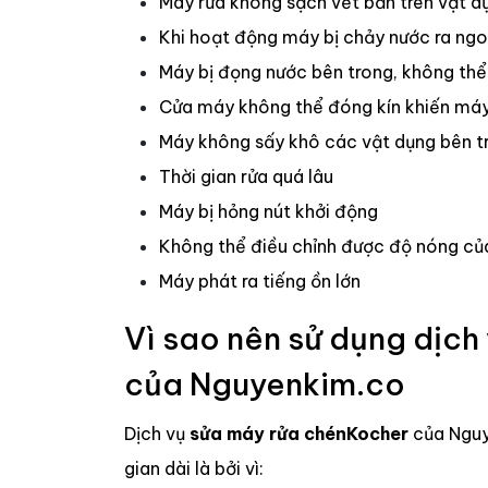
Máy rửa không sạch vết bẩn trên vật d
Khi hoạt động máy bị chảy nước ra ngo
Máy bị đọng nước bên trong, không thể
Cửa máy không thể đóng kín khiến máy 
Máy không sấy khô các vật dụng bên t
Thời gian rửa quá lâu
Máy bị hỏng nút khởi động
Không thể điều chỉnh được độ nóng củ
Máy phát ra tiếng ồn lớn
Vì sao nên sử dụng dịch
của Nguyenkim.co
Dịch vụ
sửa máy rửa chén
Kocher
của Nguy
gian dài là bởi vì: