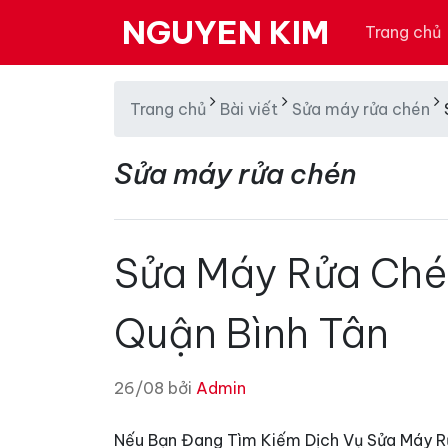
NGUYEN KIM
Trang chủ
Trang chủ
Bài viết
Sửa máy rửa chén
Sửa máy rửa chén
Sửa Máy Rửa Ché
Quận Bình Tân
26/08 bởi
Admin
Nếu Bạn Đang Tìm Kiếm Dịch Vụ Sửa Máy Rử