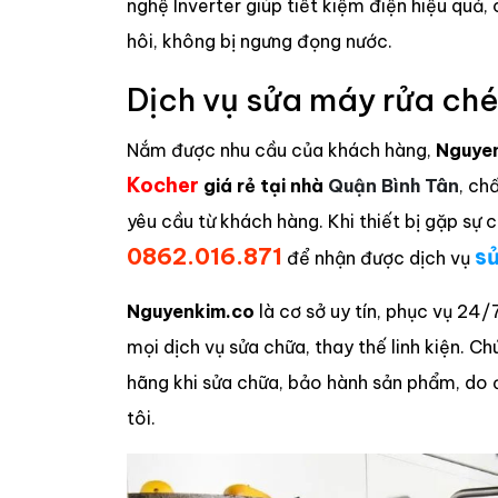
nghệ Inverter giúp tiết kiệm điện hiệu quả,
hôi, không bị ngưng đọng nước.
Dịch vụ sửa máy rửa ch
Nắm được nhu cầu của khách hàng,
Nguye
Kocher
giá rẻ tại nhà
Quận Bình Tân
, ch
yêu cầu từ khách hàng. Khi thiết bị gặp sự
0862.016.871
sử
để nhận được dịch vụ
Nguyenkim.co
là cơ sở uy tín, phục vụ 24
mọi dịch vụ sửa chữa, thay thế linh kiện. C
hãng khi sửa chữa, bảo hành sản phẩm, do 
tôi.