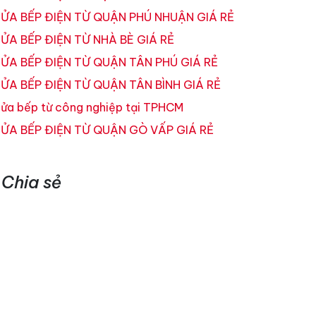
ỬA BẾP ĐIỆN TỪ QUẬN PHÚ NHUẬN GIÁ RẺ
ỬA BẾP ĐIỆN TỪ NHÀ BÈ GIÁ RẺ
ỬA BẾP ĐIỆN TỪ QUẬN TÂN PHÚ GIÁ RẺ
ỬA BẾP ĐIỆN TỪ QUẬN TÂN BÌNH GIÁ RẺ
ửa bếp từ công nghiệp tại TPHCM
ỬA BẾP ĐIỆN TỪ QUẬN GÒ VẤP GIÁ RẺ
Chia sẻ