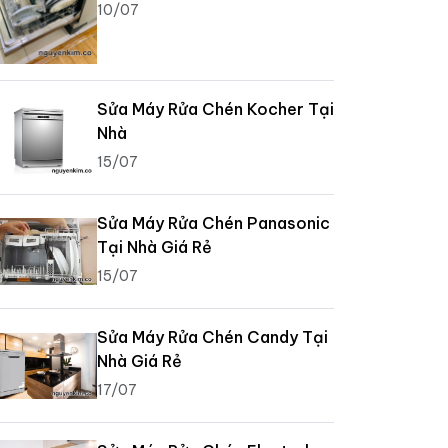
10/07
Sửa Máy Rửa Chén Kocher Tại
Nhà
15/07
Sửa Máy Rửa Chén Panasonic
Tại Nhà Giá Rẻ
15/07
Sửa Máy Rửa Chén Candy Tại
Nhà Giá Rẻ
17/07