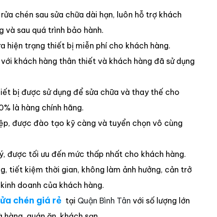
rửa chén sau sửa chữa dài hạn, luôn hỗ trợ khách
g và sau quá trình bảo hành.
a hiện trạng thiết bị miễn phí cho khách hàng.
 với khách hàng thân thiết và khách hàng đã sử dụng
thiết bị được sử dụng để sửa chữa và thay thế cho
% là hàng chính hãng.
iệp, được đào tạo kỹ càng và tuyển chọn vô cùng
 lý, được tối ưu đến mức thấp nhất cho khách hàng.
, tiết kiệm thời gian, không làm ảnh hưởng, cản trở
 kinh doanh của khách hàng.
ửa chén giá rẻ
tại
Quận Bình Tân
với số lượng lớn
 hàng, quán ăn, khách sạn,…