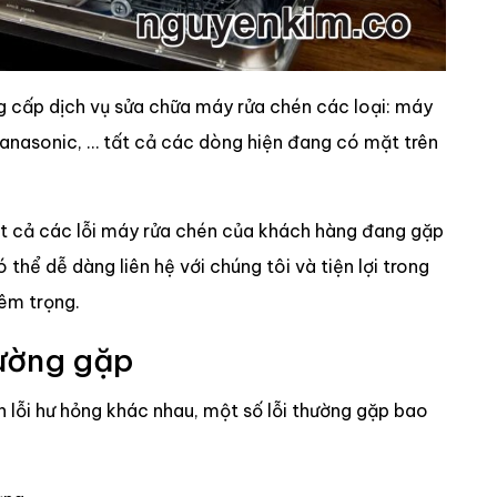
g cấp dịch vụ sửa chữa máy rửa chén các loại: máy
Panasonic, … tất cả các dòng hiện đang có mặt trên
ất cả các lỗi máy rửa chén của khách hàng đang gặp
thể dễ dàng liên hệ với chúng tôi và tiện lợi trong
iêm trọng.
hường gặp
lỗi hư hỏng khác nhau, một số lỗi thường gặp bao