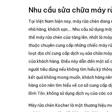
Nhu cầu sửa chữa máy r
Tại Việt Nam hiện nay, máy rửa chén đang n
nhà hàng, khách sạn,... Nhu cầu sử dụng má
thế máy rửa chén của tăng lên, nhất là má
thuộc chuyên cung cấp những chiếc máy rửa
loạt địa chỉ cung cấp dịch vụ sửa chữa má
của khách hàng. Điều này dẫn đến một số c
người tiêu dùng nếu không tìm hiểu kỹ thôn
kết quả không mong muốn, khách hàng nên t
hàng còn nên tìm hiểu về cơ sở cung cấp d
Bình Tân
, không sử dụng dịch vụ của các cơ 
Máy rửa chén Kocher là một thương hiệu má