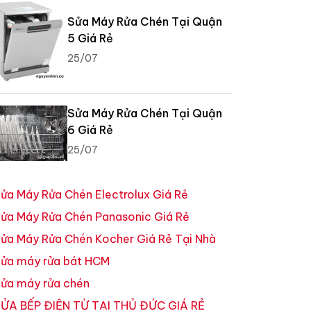
Sửa Máy Rửa Chén Tại Quận
5 Giá Rẻ
25/07
Sửa Máy Rửa Chén Tại Quận
6 Giá Rẻ
25/07
ửa Máy Rửa Chén Electrolux Giá Rẻ
ửa Máy Rửa Chén Panasonic Giá Rẻ
ửa Máy Rửa Chén Kocher Giá Rẻ Tại Nhà
ửa máy rửa bát HCM
ửa máy rửa chén
ỬA BẾP ĐIỆN TỪ TẠI THỦ ĐỨC GIÁ RẺ