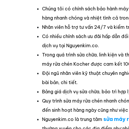
Chúng tôi có chính sách bảo hành máy 
hàng nhanh chóng và nhiệt tình cả tron
Nhân viên hỗ trợ tư vấn 24/7 và kiểm tr
Có nhiều chính sách ưu đãi hấp dẫn đối
dịch vụ tại Nguyenkim.co.
Trong quá trình sửa chữa, linh kiện và 
máy rửa chén Kocher được cam kết 100
Đội ngũ nhân viên kỹ thuật chuyên ngh
bài bản, chi tiết.
Bảng giá dịch vụ sửa chữa, bảo trì hợp
Quy trình sửa máy rửa chén nhanh chóng
đến sinh hoạt hàng ngày cũng như việc
sửa máy r
Nguyenkim.co là trung tâm
thường xuyên cho các địa điểm như nhà