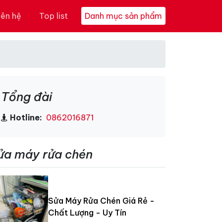
iên hệ
Top list
Danh mục sản phẩm
Tổng đài
Hotline:
0862016871
ửa máy rửa chén
Sửa Máy Rửa Chén Giá Rẻ -
Chất Lượng - Uy Tín