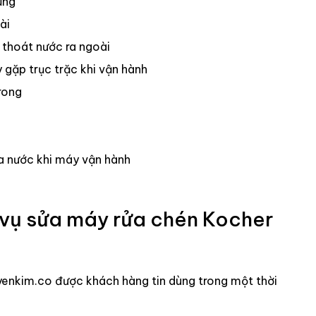
ụng
ài
 thoát nước ra ngoài
gặp trục trặc khi vận hành
rong
a nước khi máy vận hành
 vụ sửa máy rửa chén Kocher
enkim.co được khách hàng tin dùng trong một thời