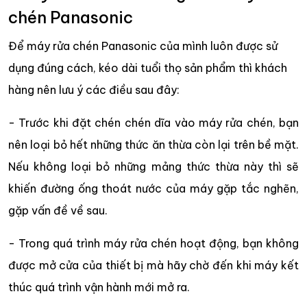
chén Panasonic
Để máy rửa chén Panasonic của mình luôn được sử
dụng đúng cách, kéo dài tuổi thọ sản phẩm thì khách
hàng nên lưu ý các điều sau đây:
- Trước khi đặt chén chén dĩa vào máy rửa chén, bạn
nên loại bỏ hết những thức ăn thừa còn lại trên bề mặt.
Nếu không loại bỏ những mảng thức thừa này thì sẽ
khiến đường ống thoát nước của máy gặp tắc nghẽn,
gặp vấn đề về sau.
- Trong quá trình máy rửa chén hoạt động, bạn không
được mở cửa của thiết bị mà hãy chờ đến khi máy kết
thúc quá trình vận hành mới mở ra.