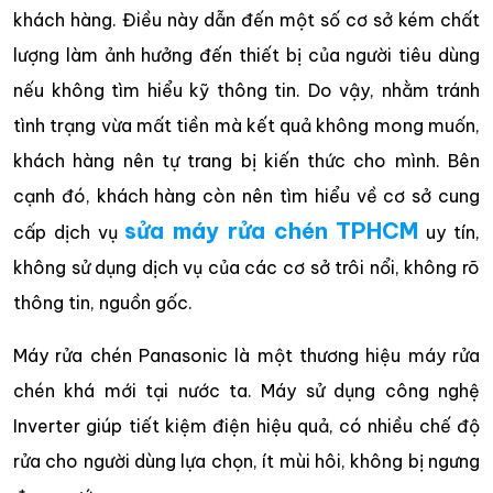
khách hàng. Điều này dẫn đến một số cơ sở kém chất
lượng làm ảnh hưởng đến thiết bị của người tiêu dùng
nếu không tìm hiểu kỹ thông tin. Do vậy, nhằm tránh
tình trạng vừa mất tiền mà kết quả không mong muốn,
khách hàng nên tự trang bị kiến thức cho mình. Bên
cạnh đó, khách hàng còn nên tìm hiểu về cơ sở cung
sửa máy rửa chén TPHCM
cấp dịch vụ
uy tín,
không sử dụng dịch vụ của các cơ sở trôi nổi, không rõ
thông tin, nguồn gốc.
Máy rửa chén Panasonic là một thương hiệu máy rửa
chén khá mới tại nước ta. Máy sử dụng công nghệ
Inverter giúp tiết kiệm điện hiệu quả, có nhiều chế độ
rửa cho người dùng lựa chọn, ít mùi hôi, không bị ngưng