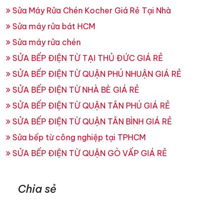
Sửa Máy Rửa Chén Kocher Giá Rẻ Tại Nhà
Sửa máy rửa bát HCM
Sửa máy rửa chén
SỬA BẾP ĐIỆN TỪ TẠI THỦ ĐỨC GIÁ RẺ
SỬA BẾP ĐIỆN TỪ QUẬN PHÚ NHUẬN GIÁ RẺ
SỬA BẾP ĐIỆN TỪ NHÀ BÈ GIÁ RẺ
SỬA BẾP ĐIỆN TỪ QUẬN TÂN PHÚ GIÁ RẺ
SỬA BẾP ĐIỆN TỪ QUẬN TÂN BÌNH GIÁ RẺ
Sửa bếp từ công nghiệp tại TPHCM
SỬA BẾP ĐIỆN TỪ QUẬN GÒ VẤP GIÁ RẺ
Chia sẻ