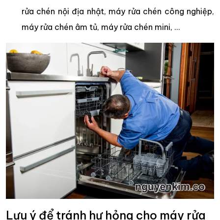
rửa chén nội địa nhật, máy rửa chén công nghiệp,
máy rửa chén âm tủ, máy rửa chén mini, …
Lưu ý để tránh hư hỏng cho máy rửa