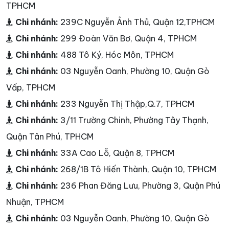
TPHCM
Chi nhánh:
239C Nguyễn Ảnh Thủ, Quận 12,TPHCM
Chi nhánh:
299 Đoàn Văn Bơ, Quận 4, TPHCM
Chi nhánh:
488 Tô Ký, Hóc Môn, TPHCM
Chi nhánh:
03 Nguyễn Oanh, Phường 10, Quận Gò
Vấp, TPHCM
Chi nhánh:
233 Nguyễn Thị Thập,Q.7, TPHCM
Chi nhánh:
3/11 Trường Chinh, Phường Tây Thạnh,
Quận Tân Phú, TPHCM
Chi nhánh:
33A Cao Lỗ, Quận 8, TPHCM
Chi nhánh:
268/1B Tô Hiến Thành, Quận 10, TPHCM
Chi nhánh:
236 Phan Đăng Lưu, Phường 3, Quận Phú
Nhuận, TPHCM
Chi nhánh:
03 Nguyễn Oanh, Phường 10, Quận Gò