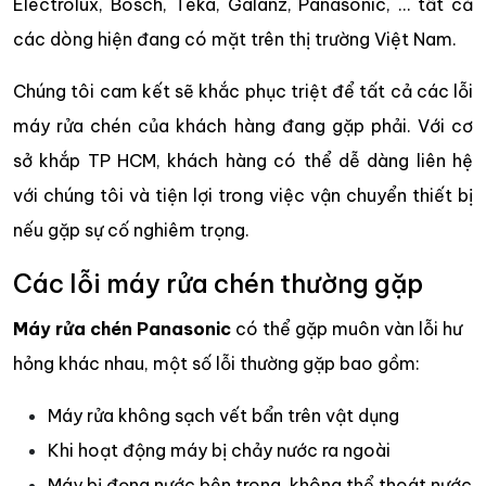
Electrolux, Bosch, Teka, Galanz, Panasonic, … tất cả
các dòng hiện đang có mặt trên thị trường Việt Nam.
Chúng tôi cam kết sẽ khắc phục triệt để tất cả các lỗi
máy rửa chén của khách hàng đang gặp phải. Với cơ
sở khắp TP HCM, khách hàng có thể dễ dàng liên hệ
với chúng tôi và tiện lợi trong việc vận chuyển thiết bị
nếu gặp sự cố nghiêm trọng.
Các lỗi máy rửa chén thường gặp
Máy rửa chén Panasonic
có thể gặp muôn vàn lỗi hư
hỏng khác nhau, một số lỗi thường gặp bao gồm:
Máy rửa không sạch vết bẩn trên vật dụng
Khi hoạt động máy bị chảy nước ra ngoài
Máy bị đọng nước bên trong, không thể thoát nước