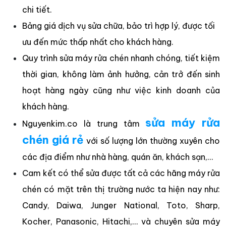
chi tiết.
Bảng giá dịch vụ sửa chữa, bảo trì hợp lý, được tối
ưu đến mức thấp nhất cho khách hàng.
Quy trình sửa máy rửa chén nhanh chóng, tiết kiệm
thời gian, không làm ảnh hưởng, cản trở đến sinh
hoạt hàng ngày cũng như việc kinh doanh của
khách hàng.
sửa máy rửa
Nguyenkim.co là trung tâm
chén giá rẻ
với số lượng lớn thường xuyên cho
các địa điểm như nhà hàng, quán ăn, khách sạn,…
Cam kết có thể sửa được tất cả các hãng máy rửa
chén có mặt trên thị trường nước ta hiện nay như:
Candy, Daiwa, Junger National, Toto, Sharp,
Kocher, Panasonic, Hitachi,… và chuyên sửa máy