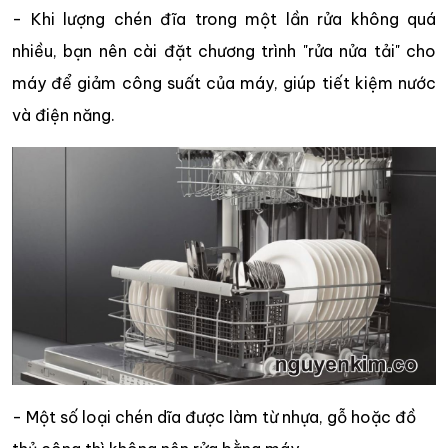
- Khi lượng chén đĩa trong một lần rửa không quá
nhiều, bạn nên cài đặt chương trình "rửa nửa tải" cho
máy để giảm công suất của máy, giúp tiết kiệm nước
và điện năng.
- Một số loại chén dĩa được làm từ nhựa, gỗ hoặc đồ