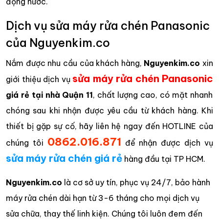
đọng nước.
Dịch vụ sửa máy rửa chén Panasonic
của Nguyenkim.co
Nắm được nhu cầu của khách hàng,
Nguyenkim.co
xin
sửa máy rửa chén Panasonic
giới thiệu dịch vụ
giá rẻ tại nhà Quận 11
, chất lượng cao, có mặt nhanh
chóng sau khi nhận được yêu cầu từ khách hàng. Khi
thiết bị gặp sự cố, hãy liên hệ ngay đến HOTLINE của
0862.016.871
chúng tôi
để nhận được dịch vụ
sửa máy rửa chén giá rẻ
hàng đầu tại TP HCM.
Nguyenkim.co
là cơ sở uy tín, phục vụ 24/7, bảo hành
máy rửa chén dài hạn từ 3-6 tháng cho mọi dịch vụ
sửa chữa, thay thế linh kiện. Chúng tôi luôn đem đến