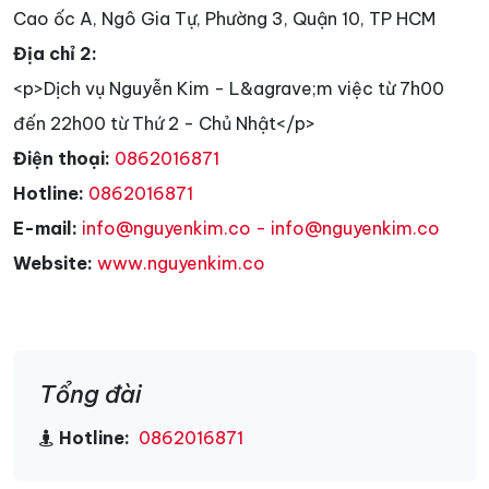
Cao ốc A, Ngô Gia Tự, Phường 3, Quận 10, TP HCM
Địa chỉ 2:
<p>Dịch vụ Nguyễn Kim - L&agrave;m việc từ 7h00
đến 22h00 từ Thứ 2 - Chủ Nhật</p>
Điện thoại:
0862016871
Hotline:
0862016871
E-mail:
info@nguyenkim.co - info@nguyenkim.co
Website:
www.nguyenkim.co
Tổng đài
Hotline:
0862016871