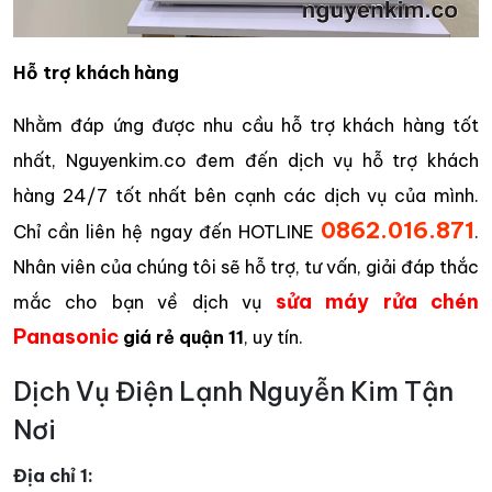
Hỗ trợ khách hàng
Nhằm đáp ứng được nhu cầu hỗ trợ khách hàng tốt
nhất, Nguyenkim.co đem đến dịch vụ hỗ trợ khách
hàng 24/7 tốt nhất bên cạnh các dịch vụ của mình.
0862.016.871
Chỉ cần liên hệ ngay đến HOTLINE
.
Nhân viên của chúng tôi sẽ hỗ trợ, tư vấn, giải đáp thắc
sửa máy rửa chén
mắc cho bạn về dịch vụ
Panasonic
giá rẻ quận 11
, uy tín.
Dịch Vụ Điện Lạnh Nguyễn Kim Tận
Nơi
Địa chỉ 1: