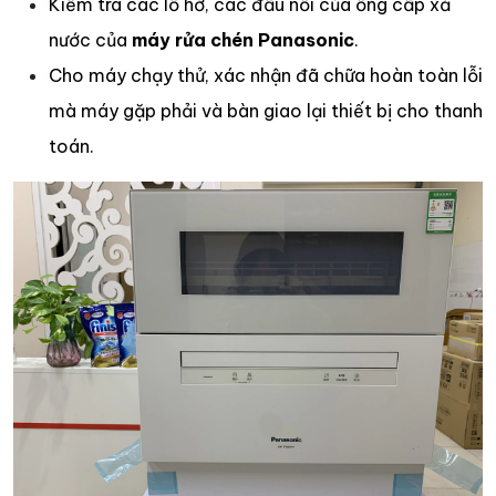
Kiểm tra các lỗ hở, các đầu nối của ống cấp xả
nước của
máy rửa chén Panasonic
.
Cho máy chạy thử, xác nhận đã chữa hoàn toàn lỗi
mà máy gặp phải và bàn giao lại thiết bị cho thanh
toán.