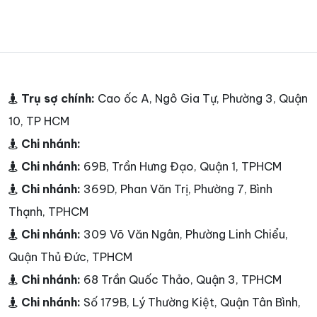
Trụ sợ chính:
Cao ốc A, Ngô Gia Tự, Phường 3, Quận
10, TP HCM
Chi nhánh:
Chi nhánh:
69B, Trần Hưng Đạo, Quận 1, TPHCM
Chi nhánh:
369D, Phan Văn Trị, Phường 7, Bình
Thạnh, TPHCM
Chi nhánh:
309 Võ Văn Ngân, Phường Linh Chiểu,
Quận Thủ Đức, TPHCM
Chi nhánh:
68 Trần Quốc Thảo, Quận 3, TPHCM
Chi nhánh:
Số 179B, Lý Thường Kiệt, Quận Tân Bình,