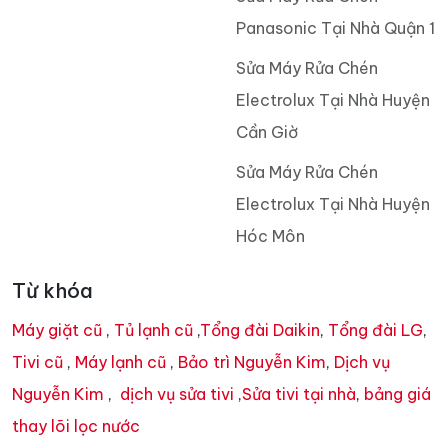
Panasonic Tại Nhà Quận 1
Sửa Máy Rửa Chén
Electrolux Tại Nhà Huyện
Cần Giờ
Sửa Máy Rửa Chén
Electrolux Tại Nhà Huyện
Hóc Môn
Từ khóa
Máy giặt cũ
,
Tủ lạnh cũ
,
Tổng đài Daikin
,
Tổng đài LG
,
Tivi cũ
,
Máy lạnh cũ
,
Bảo trì Nguyễn Kim
,
Dịch vụ
Nguyễn Kim
,
dịch vụ sửa tivi
,
Sửa tivi tại nhà
,
bảng giá
thay lõi lọc nước