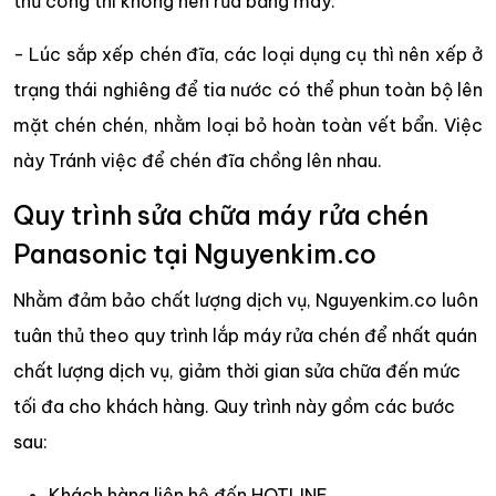
thủ công thì không nên rửa bằng máy.
- Lúc sắp xếp chén đĩa, các loại dụng cụ thì nên xếp ở
trạng thái nghiêng để tia nước có thể phun toàn bộ lên
mặt chén chén, nhằm loại bỏ hoàn toàn vết bẩn. Việc
này Tránh việc để chén đĩa chồng lên nhau.
Quy trình sửa chữa máy rửa chén
Panasonic tại Nguyenkim.co
Nhằm đảm bảo chất lượng dịch vụ, Nguyenkim.co luôn
tuân thủ theo quy trình lắp máy rửa chén để nhất quán
chất lượng dịch vụ, giảm thời gian sửa chữa đến mức
tối đa cho khách hàng. Quy trình này gồm các bước
sau:
Khách hàng liên hệ đến HOTLINE