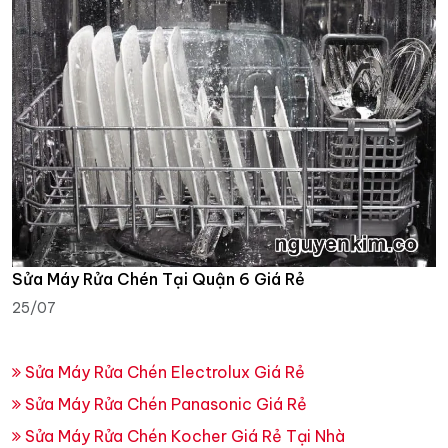
Sửa Máy Rửa Chén Tại Quận 6 Giá Rẻ
25/07
Sửa Máy Rửa Chén Electrolux Giá Rẻ
Sửa Máy Rửa Chén Panasonic Giá Rẻ
Sửa Máy Rửa Chén Kocher Giá Rẻ Tại Nhà