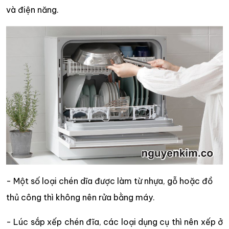
và điện năng.
- Một số loại chén dĩa được làm từ nhựa, gỗ hoặc đồ
thủ công thì không nên rửa bằng máy.
- Lúc sắp xếp chén đĩa, các loại dụng cụ thì nên xếp ở