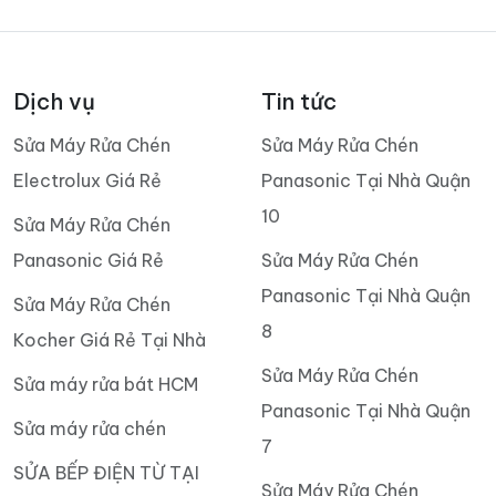
Dịch vụ
Tin tức
Sửa Máy Rửa Chén
Sửa Máy Rửa Chén
Electrolux Giá Rẻ
Panasonic Tại Nhà Quận
10
Sửa Máy Rửa Chén
Panasonic Giá Rẻ
Sửa Máy Rửa Chén
Panasonic Tại Nhà Quận
Sửa Máy Rửa Chén
8
Kocher Giá Rẻ Tại Nhà
Sửa Máy Rửa Chén
Sửa máy rửa bát HCM
Panasonic Tại Nhà Quận
Sửa máy rửa chén
7
SỬA BẾP ĐIỆN TỪ TẠI
Sửa Máy Rửa Chén