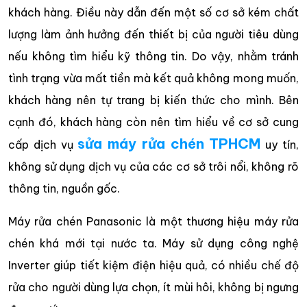
khách hàng. Điều này dẫn đến một số cơ sở kém chất
lượng làm ảnh hưởng đến thiết bị của người tiêu dùng
nếu không tìm hiểu kỹ thông tin. Do vậy, nhằm tránh
tình trạng vừa mất tiền mà kết quả không mong muốn,
khách hàng nên tự trang bị kiến thức cho mình. Bên
cạnh đó, khách hàng còn nên tìm hiểu về cơ sở cung
sửa máy rửa chén TPHCM
cấp dịch vụ
uy tín,
không sử dụng dịch vụ của các cơ sở trôi nổi, không rõ
thông tin, nguồn gốc.
Máy rửa chén Panasonic là một thương hiệu máy rửa
chén khá mới tại nước ta. Máy sử dụng công nghệ
Inverter giúp tiết kiệm điện hiệu quả, có nhiều chế độ
rửa cho người dùng lựa chọn, ít mùi hôi, không bị ngưng