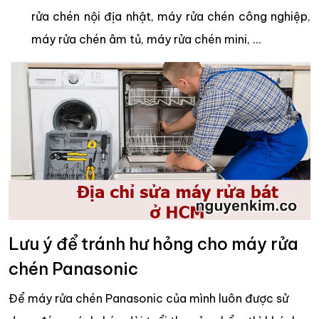
rửa chén nội địa nhật, máy rửa chén công nghiệp,
máy rửa chén âm tủ, máy rửa chén mini, …
Lưu ý để tránh hư hỏng cho máy rửa
chén Panasonic
Để máy rửa chén Panasonic của mình luôn được sử