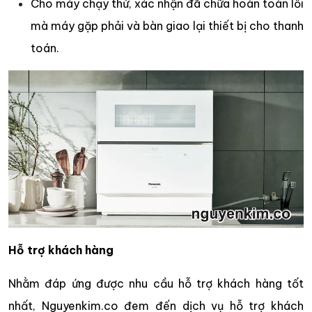
Cho máy chạy thử, xác nhận đã chữa hoàn toàn lỗi
mà máy gặp phải và bàn giao lại thiết bị cho thanh
toán.
Hỗ trợ khách hàng
Nhằm đáp ứng được nhu cầu hỗ trợ khách hàng tốt
nhất, Nguyenkim.co đem đến dịch vụ hỗ trợ khách