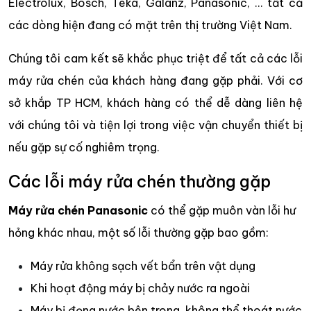
Electrolux, Bosch, Teka, Galanz, Panasonic, … tất cả
các dòng hiện đang có mặt trên thị trường Việt Nam.
Chúng tôi cam kết sẽ khắc phục triệt để tất cả các lỗi
máy rửa chén của khách hàng đang gặp phải. Với cơ
sở khắp TP HCM, khách hàng có thể dễ dàng liên hệ
với chúng tôi và tiện lợi trong việc vận chuyển thiết bị
nếu gặp sự cố nghiêm trọng.
Các lỗi máy rửa chén thường gặp
Máy rửa chén Panasonic
có thể gặp muôn vàn lỗi hư
hỏng khác nhau, một số lỗi thường gặp bao gồm:
Máy rửa không sạch vết bẩn trên vật dụng
Khi hoạt động máy bị chảy nước ra ngoài
Máy bị đọng nước bên trong, không thể thoát nước