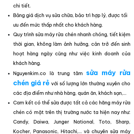
chi tiết.
Bảng giá dịch vụ sửa chữa, bảo trì hợp lý, được tối
ưu đến mức thấp nhất cho khách hàng.
Quy trình sửa máy rửa chén nhanh chóng, tiết kiệm
thời gian, không làm ảnh hưởng, cản trở đến sinh
hoạt hàng ngày cũng như việc kinh doanh của
khách hàng.
sửa máy rửa
Nguyenkim.co là trung tâm
chén giá rẻ
với số lượng lớn thường xuyên cho
các địa điểm như nhà hàng, quán ăn, khách sạn,…
Cam kết có thể sửa được tất cả các hãng máy rửa
chén có mặt trên thị trường nước ta hiện nay như:
Candy, Daiwa, Junger National, Toto, Sharp,
Kocher, Panasonic, Hitachi,… và chuyên sửa máy