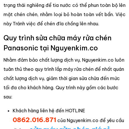
trạng thái nghiêng để tia nước có thể phun toàn bộ lên
mặt chén chén, nhằm loại bỏ hoàn toàn vết bẩn. Việc
này Tránh việc để chén đĩa chồng lên nhau.
Quy trình sửa chữa máy rửa chén
Panasonic tại Nguyenkim.co
Nhằm đảm bảo chất lượng dịch vụ, Nguyenkim.co luôn
tuân thủ theo quy trình lắp máy rửa chén để nhất quán
chất lượng dịch vụ, giảm thời gian sửa chữa đến mức
tối đa cho khách hàng. Quy trình này gồm các bước
sau:
Khách hàng liên hệ đến HOTLINE
0862.016.871
của Nguyenkim.co để yêu cầu