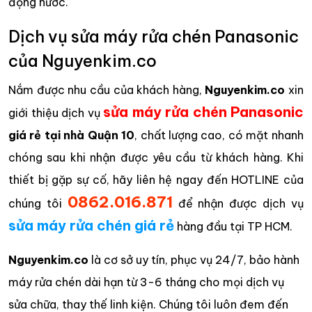
đọng nước.
Dịch vụ sửa máy rửa chén Panasonic
của Nguyenkim.co
Nắm được nhu cầu của khách hàng,
Nguyenkim.co
xin
sửa máy rửa chén Panasonic
giới thiệu dịch vụ
giá rẻ tại nhà Quận 10
, chất lượng cao, có mặt nhanh
chóng sau khi nhận được yêu cầu từ khách hàng. Khi
thiết bị gặp sự cố, hãy liên hệ ngay đến HOTLINE của
0862.016.871
chúng tôi
để nhận được dịch vụ
sửa máy rửa chén giá rẻ
hàng đầu tại TP HCM.
Nguyenkim.co
là cơ sở uy tín, phục vụ 24/7, bảo hành
máy rửa chén dài hạn từ 3-6 tháng cho mọi dịch vụ
sửa chữa, thay thế linh kiện. Chúng tôi luôn đem đến