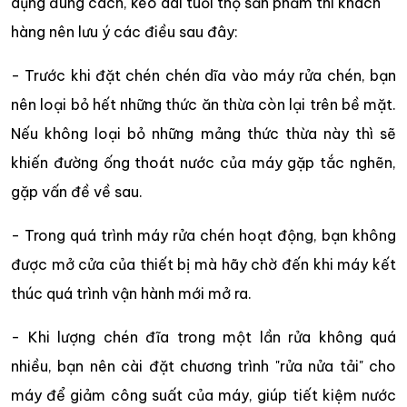
dụng đúng cách, kéo dài tuổi thọ sản phẩm thì khách
hàng nên lưu ý các điều sau đây:
- Trước khi đặt chén chén dĩa vào máy rửa chén, bạn
nên loại bỏ hết những thức ăn thừa còn lại trên bề mặt.
Nếu không loại bỏ những mảng thức thừa này thì sẽ
khiến đường ống thoát nước của máy gặp tắc nghẽn,
gặp vấn đề về sau.
- Trong quá trình máy rửa chén hoạt động, bạn không
được mở cửa của thiết bị mà hãy chờ đến khi máy kết
thúc quá trình vận hành mới mở ra.
- Khi lượng chén đĩa trong một lần rửa không quá
nhiều, bạn nên cài đặt chương trình "rửa nửa tải" cho
máy để giảm công suất của máy, giúp tiết kiệm nước