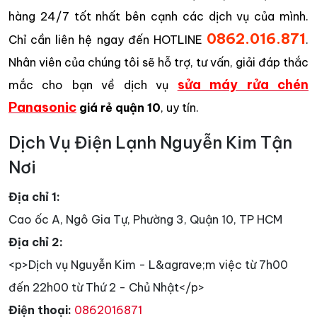
hàng 24/7 tốt nhất bên cạnh các dịch vụ của mình.
0862.016.871
Chỉ cần liên hệ ngay đến HOTLINE
.
Nhân viên của chúng tôi sẽ hỗ trợ, tư vấn, giải đáp thắc
sửa máy rửa chén
mắc cho bạn về dịch vụ
Panasonic
giá rẻ quận 10
, uy tín.
Dịch Vụ Điện Lạnh Nguyễn Kim Tận
Nơi
Địa chỉ 1:
Cao ốc A, Ngô Gia Tự, Phường 3, Quận 10, TP HCM
Địa chỉ 2:
<p>Dịch vụ Nguyễn Kim - L&agrave;m việc từ 7h00
đến 22h00 từ Thứ 2 - Chủ Nhật</p>
Điện thoại:
0862016871