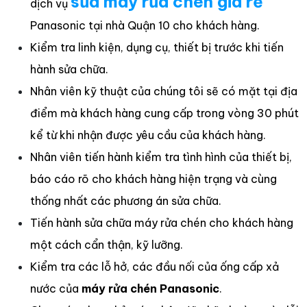
sửa máy rửa chén giá rẻ
dịch vụ
Panasonic tại nhà Quận 10 cho khách hàng.
Kiểm tra linh kiện, dụng cụ, thiết bị trước khi tiến
hành sửa chữa.
Nhân viên kỹ thuật của chúng tôi sẽ có mặt tại địa
điểm mà khách hàng cung cấp trong vòng 30 phút
kể từ khi nhận được yêu cầu của khách hàng.
Nhân viên tiến hành kiểm tra tình hình của thiết bị,
báo cáo rõ cho khách hàng hiện trạng và cùng
thống nhất các phương án sửa chữa.
Tiến hành sửa chữa máy rửa chén cho khách hàng
một cách cẩn thận, kỹ lưỡng.
Kiểm tra các lỗ hở, các đầu nối của ống cấp xả
nước của
máy rửa chén Panasonic
.