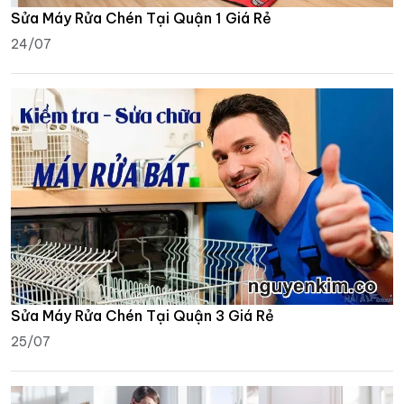
Sửa Máy Rửa Chén Tại Quận 1 Giá Rẻ
24/07
Sửa Máy Rửa Chén Tại Quận 3 Giá Rẻ
25/07