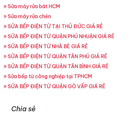
Sửa máy rửa bát HCM
Sửa máy rửa chén
SỬA BẾP ĐIỆN TỪ TẠI THỦ ĐỨC GIÁ RẺ
SỬA BẾP ĐIỆN TỪ QUẬN PHÚ NHUẬN GIÁ RẺ
SỬA BẾP ĐIỆN TỪ NHÀ BÈ GIÁ RẺ
SỬA BẾP ĐIỆN TỪ QUẬN TÂN PHÚ GIÁ RẺ
SỬA BẾP ĐIỆN TỪ QUẬN TÂN BÌNH GIÁ RẺ
Sửa bếp từ công nghiệp tại TPHCM
SỬA BẾP ĐIỆN TỪ QUẬN GÒ VẤP GIÁ RẺ
Chia sẻ