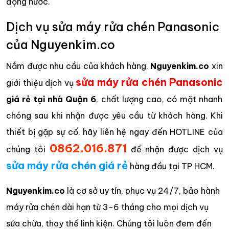
đọng nước.
Dịch vụ sửa máy rửa chén Panasonic
của Nguyenkim.co
Nắm được nhu cầu của khách hàng,
Nguyenkim.co
xin
sửa máy rửa chén Panasonic
giới thiệu dịch vụ
giá rẻ tại nhà Quận 6
, chất lượng cao, có mặt nhanh
chóng sau khi nhận được yêu cầu từ khách hàng. Khi
thiết bị gặp sự cố, hãy liên hệ ngay đến HOTLINE của
0862.016.871
chúng tôi
để nhận được dịch vụ
sửa máy rửa chén giá rẻ
hàng đầu tại TP HCM.
Nguyenkim.co
là cơ sở uy tín, phục vụ 24/7, bảo hành
máy rửa chén dài hạn từ 3-6 tháng cho mọi dịch vụ
sửa chữa, thay thế linh kiện. Chúng tôi luôn đem đến