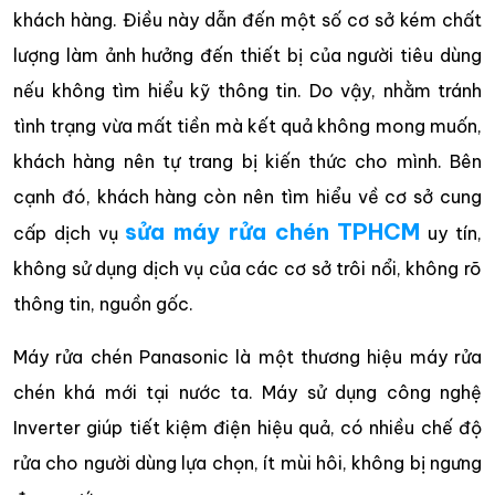
khách hàng. Điều này dẫn đến một số cơ sở kém chất
lượng làm ảnh hưởng đến thiết bị của người tiêu dùng
nếu không tìm hiểu kỹ thông tin. Do vậy, nhằm tránh
tình trạng vừa mất tiền mà kết quả không mong muốn,
khách hàng nên tự trang bị kiến thức cho mình. Bên
cạnh đó, khách hàng còn nên tìm hiểu về cơ sở cung
sửa máy rửa chén TPHCM
cấp dịch vụ
uy tín,
không sử dụng dịch vụ của các cơ sở trôi nổi, không rõ
thông tin, nguồn gốc.
Máy rửa chén Panasonic là một thương hiệu máy rửa
chén khá mới tại nước ta. Máy sử dụng công nghệ
Inverter giúp tiết kiệm điện hiệu quả, có nhiều chế độ
rửa cho người dùng lựa chọn, ít mùi hôi, không bị ngưng