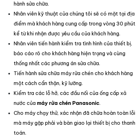
hành sửa chữa.
Nhân viên kỹ thuật của chúng tôi sẽ có mặt tại địa
điểm mà khách hàng cung cấp trong vòng 30 phút
kể từ khi nhận được yêu cầu của khách hàng.
Nhân viên tiến hành kiểm tra tình hình của thiết bị,
báo cáo rõ cho khách hàng hiện trạng và cùng
thống nhất các phương án sửa chữa.
Tiến hành sửa chữa máy rửa chén cho khách hàng
một cách cẩn thận, kỹ lưỡng.
Kiểm tra các lỗ hở, các đầu nối của ống cấp xả
nước của
máy rửa chén Panasonic
.
Cho máy chạy thử, xác nhận đã chữa hoàn toàn lỗi
mà máy gặp phải và bàn giao lại thiết bị cho thanh
toán.