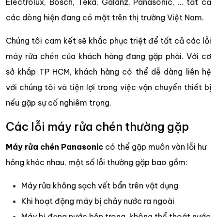
Electrolux, Bosch, Teka, Galanz, Panasonic, … tất cả
các dòng hiện đang có mặt trên thị trường Việt Nam.
Chúng tôi cam kết sẽ khắc phục triệt để tất cả các lỗi
máy rửa chén của khách hàng đang gặp phải. Với cơ
sở khắp TP HCM, khách hàng có thể dễ dàng liên hệ
với chúng tôi và tiện lợi trong việc vận chuyển thiết bị
nếu gặp sự cố nghiêm trọng.
Các lỗi máy rửa chén thường gặp
Máy rửa chén Panasonic
có thể gặp muôn vàn lỗi hư
hỏng khác nhau, một số lỗi thường gặp bao gồm:
Máy rửa không sạch vết bẩn trên vật dụng
Khi hoạt động máy bị chảy nước ra ngoài
Máy bị đọng nước bên trong, không thể thoát nước