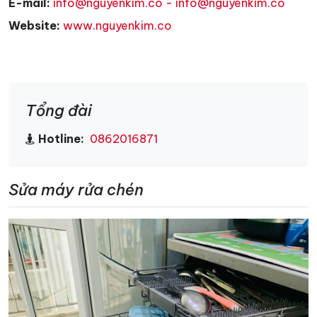
E-mail:
info@nguyenkim.co - info@nguyenkim.co
Website:
www.nguyenkim.co
Tổng đài
Hotline:
0862016871
Sửa máy rửa chén