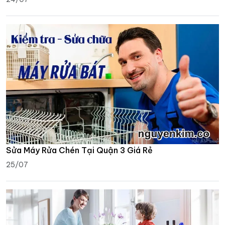
Sửa Máy Rửa Chén Tại Quận 3 Giá Rẻ
25/07