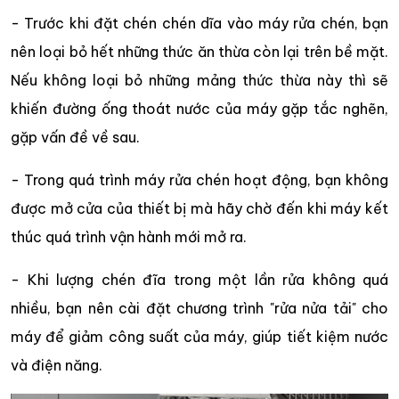
- Trước khi đặt chén chén dĩa vào máy rửa chén, bạn
nên loại bỏ hết những thức ăn thừa còn lại trên bề mặt.
Nếu không loại bỏ những mảng thức thừa này thì sẽ
khiến đường ống thoát nước của máy gặp tắc nghẽn,
gặp vấn đề về sau.
- Trong quá trình máy rửa chén hoạt động, bạn không
được mở cửa của thiết bị mà hãy chờ đến khi máy kết
thúc quá trình vận hành mới mở ra.
- Khi lượng chén đĩa trong một lần rửa không quá
nhiều, bạn nên cài đặt chương trình "rửa nửa tải" cho
máy để giảm công suất của máy, giúp tiết kiệm nước
và điện năng.