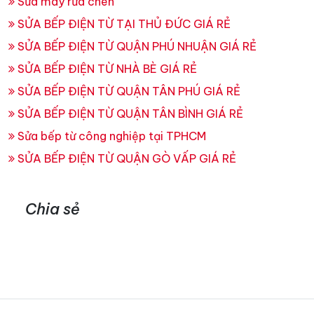
Sửa máy rửa chén
SỬA BẾP ĐIỆN TỪ TẠI THỦ ĐỨC GIÁ RẺ
SỬA BẾP ĐIỆN TỪ QUẬN PHÚ NHUẬN GIÁ RẺ
SỬA BẾP ĐIỆN TỪ NHÀ BÈ GIÁ RẺ
SỬA BẾP ĐIỆN TỪ QUẬN TÂN PHÚ GIÁ RẺ
SỬA BẾP ĐIỆN TỪ QUẬN TÂN BÌNH GIÁ RẺ
Sửa bếp từ công nghiệp tại TPHCM
SỬA BẾP ĐIỆN TỪ QUẬN GÒ VẤP GIÁ RẺ
Chia sẻ