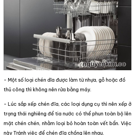
- Một số loại chén dĩa được làm từ nhựa, gỗ hoặc đồ
thủ công thì không nên rửa bằng máy.
- Lúc sắp xếp chén đĩa, các loại dụng cụ thì nên xếp ở
trạng thái nghiêng để tia nước có thể phun toàn bộ lên
mặt chén chén, nhằm loại bỏ hoàn toàn vết bẩn. Việc
này Tránh việc để chén đĩa chồng lên nhau.