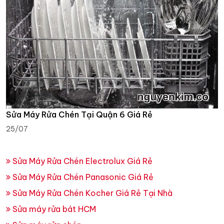
Sửa Máy Rửa Chén Tại Quận 6 Giá Rẻ
25/07
Sửa Máy Rửa Chén Electrolux Giá Rẻ
Sửa Máy Rửa Chén Panasonic Giá Rẻ
Sửa Máy Rửa Chén Kocher Giá Rẻ Tại Nhà
Sửa máy rửa bát HCM