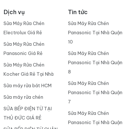
Dịch vụ
Tin tức
Sửa Máy Rửa Chén
Sửa Máy Rửa Chén
Electrolux Giá Rẻ
Panasonic Tại Nhà Quận
10
Sửa Máy Rửa Chén
Panasonic Giá Rẻ
Sửa Máy Rửa Chén
Panasonic Tại Nhà Quận
Sửa Máy Rửa Chén
8
Kocher Giá Rẻ Tại Nhà
Sửa Máy Rửa Chén
Sửa máy rửa bát HCM
Panasonic Tại Nhà Quận
Sửa máy rửa chén
7
SỬA BẾP ĐIỆN TỪ TẠI
Sửa Máy Rửa Chén
THỦ ĐỨC GIÁ RẺ
Panasonic Tại Nhà Quận