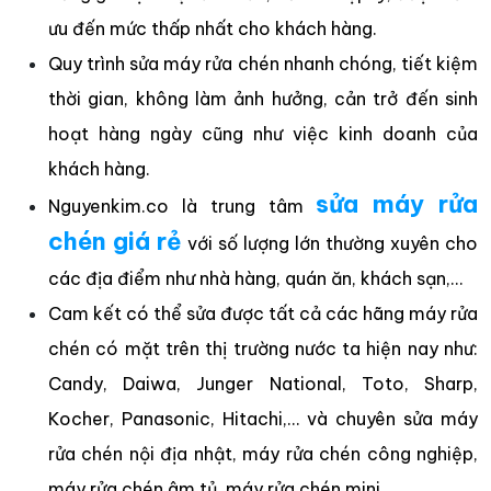
ưu đến mức thấp nhất cho khách hàng.
Quy trình sửa máy rửa chén nhanh chóng, tiết kiệm
thời gian, không làm ảnh hưởng, cản trở đến sinh
hoạt hàng ngày cũng như việc kinh doanh của
khách hàng.
sửa máy rửa
Nguyenkim.co là trung tâm
chén giá rẻ
với số lượng lớn thường xuyên cho
các địa điểm như nhà hàng, quán ăn, khách sạn,…
Cam kết có thể sửa được tất cả các hãng máy rửa
chén có mặt trên thị trường nước ta hiện nay như:
Candy, Daiwa, Junger National, Toto, Sharp,
Kocher, Panasonic, Hitachi,… và chuyên sửa máy
rửa chén nội địa nhật, máy rửa chén công nghiệp,
máy rửa chén âm tủ, máy rửa chén mini, …