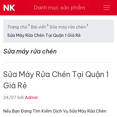
NK
Danh mục sản phẩm
Trang chủ
Bài viết
Sửa máy rửa chén
Sửa Máy Rửa Chén Tại Quận 1 Giá Rẻ
Sửa máy rửa chén
Sửa Máy Rửa Chén Tại Quận 1
Giá Rẻ
24/07 bởi
Admin
Nếu Bạn Đang Tìm Kiếm Dịch Vụ Sửa Máy Rửa Chén