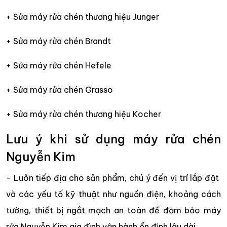
+ Sửa máy rửa chén thương hiệu Junger
+ Sửa máy rửa chén Brandt
+ Sửa máy rửa chén Hefele
+ Sửa máy rửa chén Grasso
+ Sửa máy rửa chén thương hiệu Kocher
Lưu ý khi sử dụng máy rửa chén
Nguyễn Kim
- Luôn tiếp địa cho sản phẩm, chú ý đến vị trí lắp đặt
và các yếu tố kỹ thuật như nguồn điện, khoảng cách
tường, thiết bị ngắt mạch an toàn để đảm bảo máy
rửa Nguyễn Kim gia đình vận hành ổn định lâu dài.