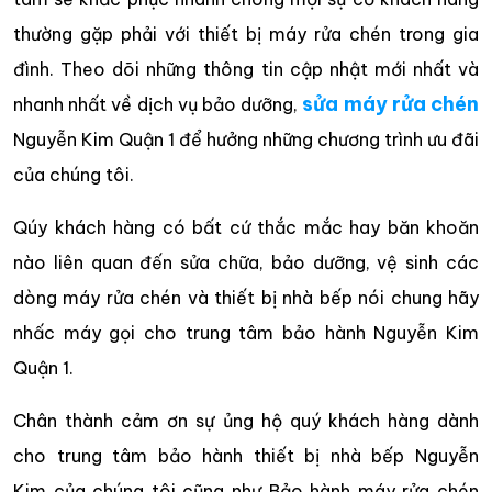
thường gặp phải với thiết bị máy rửa chén trong gia
đình. Theo dõi những thông tin cập nhật mới nhất và
sửa máy rửa chén
nhanh nhất về dịch vụ bảo dưỡng,
Nguyễn Kim Quận 1 để hưởng những chương trình ưu đãi
của chúng tôi.
Qúy khách hàng có bất cứ thắc mắc hay băn khoăn
nào liên quan đến sửa chữa, bảo dưỡng, vệ sinh các
dòng máy rửa chén và thiết bị nhà bếp nói chung hãy
nhấc máy gọi cho trung tâm bảo hành Nguyễn Kim
Quận 1.
Chân thành cảm ơn sự ủng hộ quý khách hàng dành
cho trung tâm bảo hành thiết bị nhà bếp Nguyễn
Kim của chúng tôi cũng như Bảo hành máy rửa chén