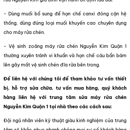
- Dùng muối bổ sung để hạn chế canxi đóng cặn hệ
thống, dùng đúng loại muối khuyến cao chuyên dụng
cho máy rửa chén.
- Vệ sinh zoăng máy rửa chén Nguyễn Kim Quận 1
thường xuyên tránh vi khuẩn và hạn chế cáu bẩn bám
lên gây mất vệ sinh chén đĩa rửa bên trong.
Để liên hệ với chúng tôi để tham khảo tư vấn thiết
bị, hỗ trợ sửa chữa, tư vấn mua hàng, quý khách
hàng liên hệ với trung tâm sửa máy rửa chén
Nguyễn Kim Quận 1 tại nhà theo các cách sau:
Đội ngũ nhân viên kỹ thuật giàu kinh nghiệm của trung
tâm sẽ khắc phục nhanh chóng mọi sự cố khách hàng