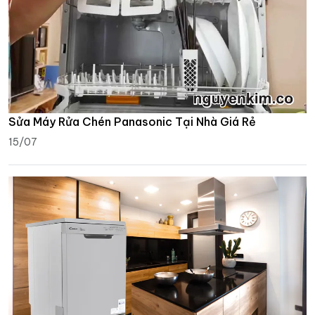
Sửa Máy Rửa Chén Panasonic Tại Nhà Giá Rẻ
15/07