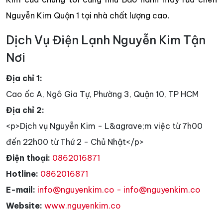
Nguyễn Kim Quận 1 tại nhà chất lượng cao.
Dịch Vụ Điện Lạnh Nguyễn Kim Tận
Nơi
Địa chỉ 1:
Cao ốc A, Ngô Gia Tự, Phường 3, Quận 10, TP HCM
Địa chỉ 2:
<p>Dịch vụ Nguyễn Kim - L&agrave;m việc từ 7h00
đến 22h00 từ Thứ 2 - Chủ Nhật</p>
Điện thoại:
0862016871
Hotline:
0862016871
E-mail:
info@nguyenkim.co - info@nguyenkim.co
Website:
www.nguyenkim.co