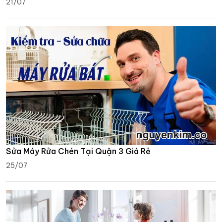
21/07
Sửa Máy Rửa Chén Tại Quận 3 Giá Rẻ
25/07