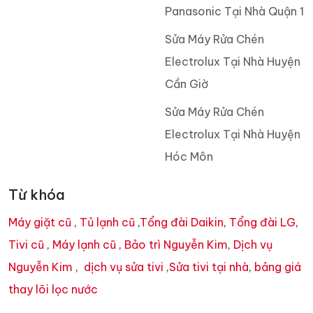
Panasonic Tại Nhà Quận 1
Sửa Máy Rửa Chén
Electrolux Tại Nhà Huyện
Cần Giờ
Sửa Máy Rửa Chén
Electrolux Tại Nhà Huyện
Hóc Môn
Từ khóa
Máy giặt cũ
,
Tủ lạnh cũ
,
Tổng đài Daikin
,
Tổng đài LG
,
Tivi cũ
,
Máy lạnh cũ
,
Bảo trì Nguyễn Kim
,
Dịch vụ
Nguyễn Kim
,
dịch vụ sửa tivi
,
Sửa tivi tại nhà
,
bảng giá
thay lõi lọc nước