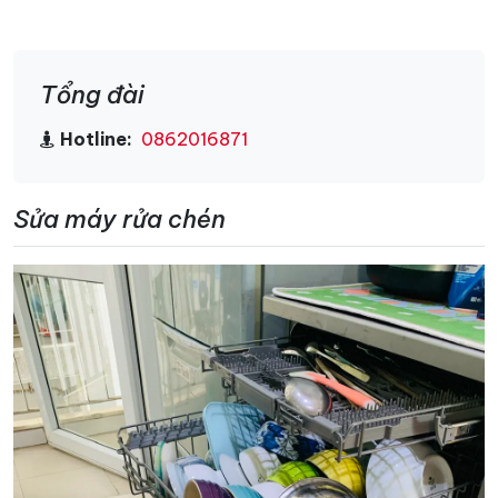
Tổng đài
Hotline:
0862016871
Sửa máy rửa chén