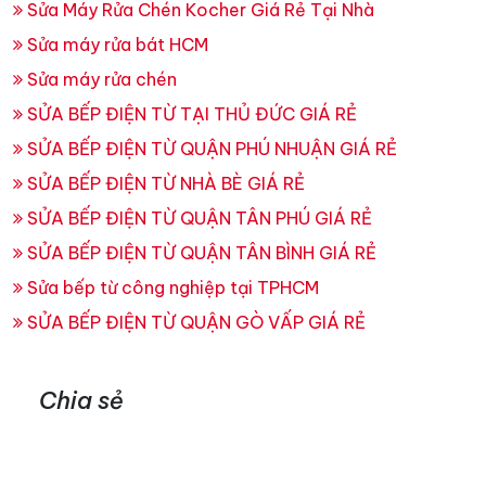
Sửa Máy Rửa Chén Kocher Giá Rẻ Tại Nhà
Sửa máy rửa bát HCM
Sửa máy rửa chén
SỬA BẾP ĐIỆN TỪ TẠI THỦ ĐỨC GIÁ RẺ
SỬA BẾP ĐIỆN TỪ QUẬN PHÚ NHUẬN GIÁ RẺ
SỬA BẾP ĐIỆN TỪ NHÀ BÈ GIÁ RẺ
SỬA BẾP ĐIỆN TỪ QUẬN TÂN PHÚ GIÁ RẺ
SỬA BẾP ĐIỆN TỪ QUẬN TÂN BÌNH GIÁ RẺ
Sửa bếp từ công nghiệp tại TPHCM
SỬA BẾP ĐIỆN TỪ QUẬN GÒ VẤP GIÁ RẺ
Chia sẻ