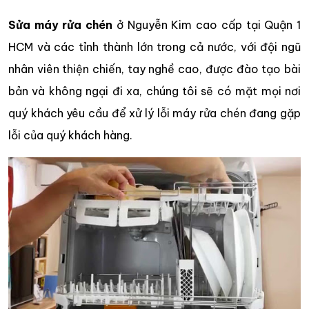
Sửa máy rửa chén
ở Nguyễn Kim cao cấp tại Quận 1
HCM và các tỉnh thành lớn trong cả nước, với đội ngũ
nhân viên thiện chiến, tay nghề cao, được đào tạo bài
bản và không ngại đi xa, chúng tôi sẽ có mặt mọi nơi
quý khách yêu cầu để xử lý lỗi máy rửa chén đang gặp
lỗi của quý khách hàng.