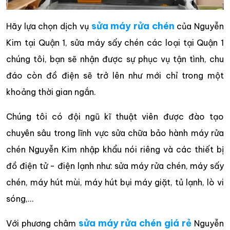
sửa máy rửa chén
Hãy lựa chọn dịch vụ
của Nguyễn
Kim tại Quận 1, sửa máy sấy chén các loại tại Quận 1
chúng tôi, bạn sẽ nhận được sự phục vụ tận tình, chu
đáo còn đồ điện sẽ trở lên như mới chỉ trong một
khoảng thời gian ngắn.
Chúng tôi có đội ngũ kĩ thuật viên được đào tạo
chuyên sâu trong lĩnh vực sửa chữa bảo hành máy rửa
chén Nguyễn Kim nhập khẩu nói riêng và các thiết bị
đồ điện tử - điện lạnh như: sửa máy rửa chén, máy sấy
chén, máy hút mùi, máy hút bụi máy giặt, tủ lạnh, lò vi
sóng,...
sửa máy rửa chén giá rẻ
Với phương châm
Nguyễn