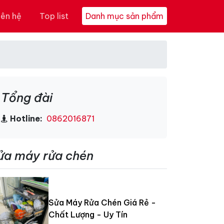
iên hệ
Top list
Danh mục sản phẩm
Tổng đài
Hotline:
0862016871
ửa máy rửa chén
Sửa Máy Rửa Chén Giá Rẻ -
Chất Lượng - Uy Tín