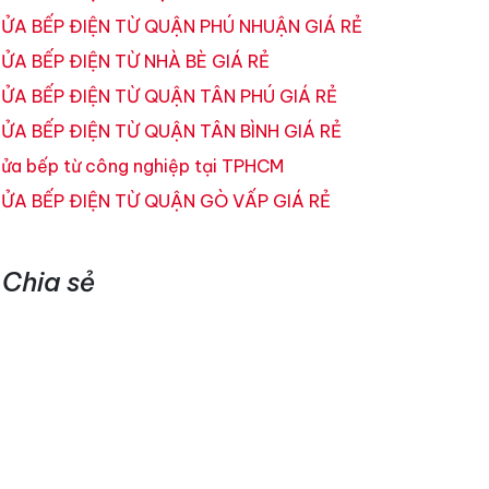
ỬA BẾP ĐIỆN TỪ QUẬN PHÚ NHUẬN GIÁ RẺ
ỬA BẾP ĐIỆN TỪ NHÀ BÈ GIÁ RẺ
ỬA BẾP ĐIỆN TỪ QUẬN TÂN PHÚ GIÁ RẺ
ỬA BẾP ĐIỆN TỪ QUẬN TÂN BÌNH GIÁ RẺ
ửa bếp từ công nghiệp tại TPHCM
ỬA BẾP ĐIỆN TỪ QUẬN GÒ VẤP GIÁ RẺ
Chia sẻ