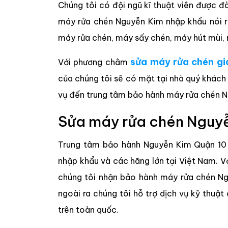
Chúng tôi có đội ngũ kĩ thuật viên được đ
máy rửa chén Nguyễn Kim nhập khẩu nói riê
máy rửa chén, máy sấy chén, máy hút mùi, máy
sửa máy rửa chén gi
Với phương châm
của chúng tôi sẽ có mặt tại nhà quý khách
vụ đến trung tâm bảo hành máy rửa chén Ng
Sửa máy rửa chén Nguy
Trung tâm bảo hành Nguyễn Kim Quận 10 đ
nhập khẩu và các hãng lớn tại Việt Nam. Vớ
chúng tôi nhận bảo hành máy rửa chén Ng
ngoài ra chúng tôi hỗ trợ dịch vụ kỹ thu
trên toàn quốc.