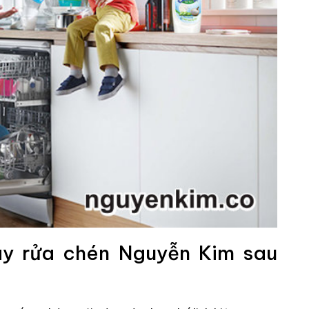
áy rửa chén Nguyễn Kim sau