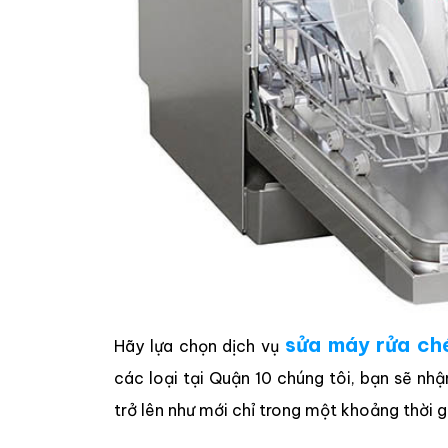
sửa máy rửa ch
Hãy lựa chọn dịch vụ
các loại tại Quận 10 chúng tôi, bạn sẽ nh
trở lên như mới chỉ trong một khoảng thời 