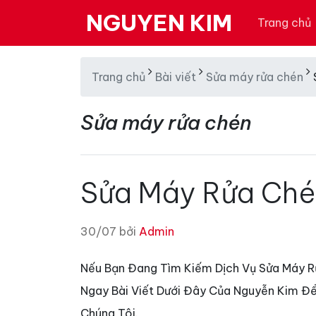
NGUYEN KIM
Trang chủ
Trang chủ
Bài viết
Sửa máy rửa chén
Sửa máy rửa chén
Sửa Máy Rửa Chén
30/07 bởi
Admin
Nếu Bạn Đang Tìm Kiếm Dịch Vụ Sửa Máy Rử
Ngay Bài Viết Dưới Đây Của Nguyễn Kim Để
Chúng Tôi.