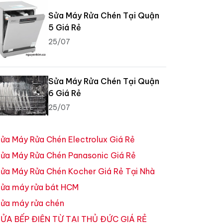
Sửa Máy Rửa Chén Tại Quận
5 Giá Rẻ
25/07
Sửa Máy Rửa Chén Tại Quận
6 Giá Rẻ
25/07
ửa Máy Rửa Chén Electrolux Giá Rẻ
ửa Máy Rửa Chén Panasonic Giá Rẻ
ửa Máy Rửa Chén Kocher Giá Rẻ Tại Nhà
ửa máy rửa bát HCM
ửa máy rửa chén
ỬA BẾP ĐIỆN TỪ TẠI THỦ ĐỨC GIÁ RẺ