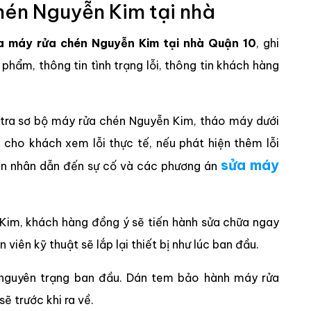
hén Nguyễn Kim tại nhà
a máy rửa chén Nguyễn Kim tại nhà Quận 10
, ghi
hẩm, thông tin tình trạng lỗi, thông tin khách hàng
 tra sơ bộ máy rửa chén Nguyễn Kim, tháo máy dưới
cho khách xem lỗi thực tế, nếu phát hiện thêm lỗi
sửa máy
yên nhân dẫn đến sự cố và các phương án
Kim, khách hàng đồng ý sẽ tiến hành sửa chữa ngay
viên kỹ thuật sẽ lắp lại thiết bị như lúc ban đầu.
ại nguyên trạng ban đầu. Dán tem bảo hành máy rửa
ẽ trước khi ra về.