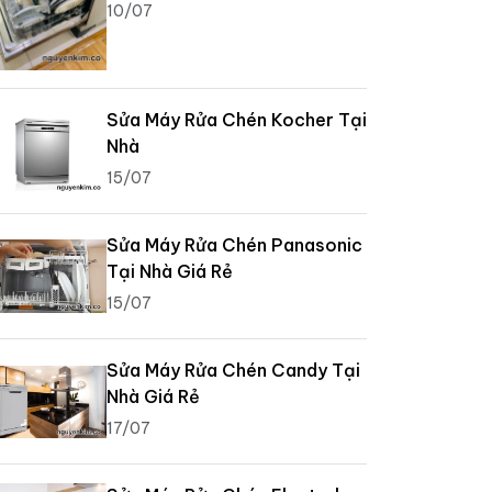
10/07
Sửa Máy Rửa Chén Kocher Tại
Nhà
15/07
Sửa Máy Rửa Chén Panasonic
Tại Nhà Giá Rẻ
15/07
Sửa Máy Rửa Chén Candy Tại
Nhà Giá Rẻ
17/07