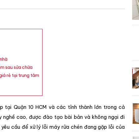
 nhà
im sau sửa chữa
iá rẻ tại trung tâm
 tại Quận 10 HCM và các tỉnh thành lớn trong cả
tay nghề cao, được đào tạo bài bản và không ngại đi
 yêu cầu để xử lý lỗi máy rửa chén đang gặp lỗi của