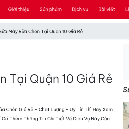
Giới thiệu
Sản phẩm
Dịch vụ
Bài viết
L
Sửa Máy Rửa Chén Tại Quận 10 Giá Rẻ
 Tại Quận 10 Giá Rẻ
S
a Chén Giá Rẻ - Chất Lượng - Uy Tín Thì Hãy Xem
 Có Thêm Thông Tin Chi Tiết Về Dịch Vụ Này Của