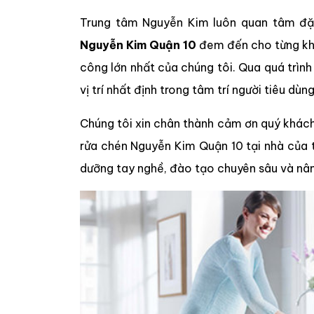
Trung tâm Nguyễn Kim luôn quan tâm đặ
Nguyễn Kim Quận 10
đem đến cho từng khá
công lớn nhất của chúng tôi. Qua quá trình
vị trí nhất định trong tâm trí người tiêu dùn
Chúng tôi xin chân thành cảm ơn quý khách
rửa chén Nguyễn Kim Quận 10 tại nhà của 
dưỡng tay nghề, đào tạo chuyên sâu và nâ