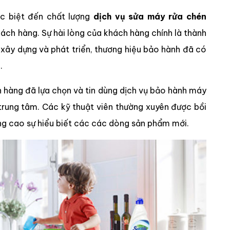
c biệt đến chất lượng
dịch vụ sửa máy rửa chén
ch hàng. Sự hài lòng của khách hàng chính là thành
 xây dựng và phát triển, thương hiệu bảo hành đã có
g.
 hàng đã lựa chọn và tin dùng dịch vụ bảo hành máy
trung tâm. Các kỹ thuật viên thường xuyên được bồi
ng cao sự hiểu biết các các dòng sản phẩm mới.