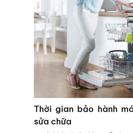
Thời gian bảo hành m
sửa chữa