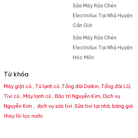
Sửa Máy Rửa Chén
Electrolux Tại Nhà Huyện
Cần Giờ
Sửa Máy Rửa Chén
Electrolux Tại Nhà Huyện
Hóc Môn
Từ khóa
Máy giặt cũ
,
Tủ lạnh cũ
,
Tổng đài Daikin
,
Tổng đài LG
,
Tivi cũ
,
Máy lạnh cũ
,
Bảo trì Nguyễn Kim
,
Dịch vụ
Nguyễn Kim
,
dịch vụ sửa tivi
,
Sửa tivi tại nhà
,
bảng giá
thay lõi lọc nước