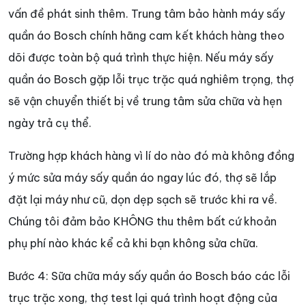
vấn đề phát sinh thêm. Trung tâm bảo hành máy sấy
quần áo Bosch chính hãng cam kết khách hàng theo
dõi được toàn bộ quá trình thực hiện. Nếu máy sấy
quần áo Bosch gặp lỗi trục trặc quá nghiêm trọng, thợ
sẽ vận chuyển thiết bị về trung tâm sửa chữa và hẹn
ngày trả cụ thể.
Trường hợp khách hàng vì lí do nào đó mà không đồng
ý mức sửa máy sấy quần áo ngay lúc đó, thợ sẽ lắp
đặt lại máy như cũ, dọn dẹp sạch sẽ trước khi ra về.
Chúng tôi đảm bảo KHÔNG thu thêm bất cứ khoản
phụ phí nào khác kể cả khi bạn không sửa chữa.
Bước 4: Sữa chữa máy sấy quần áo Bosch báo các lỗi
trục trặc xong, thợ test lại quá trình hoạt động của