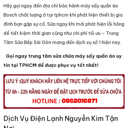
Hãy gọi ngay đến địa chỉ bảo hành máy sấy quần áo
Bosch chất lượng ở tại tphcm khi phát hiện thiết bị gia
đình bạn gặp sự cố. Sửa ngay khi mới phát hiện lỗi hỏng
để tiết kiệm thời gian cũng như chi phí tối ưu – Trung
Tâm Sửa Bếp Sài Gòn mang đến dịch vụ số 1 hiện nay.
Gọi ngay trung tâm sửa chữa máy sấy quần áo uy
tín tại TPHCM để được phục vụ tốt nhất!
Dịch Vụ Điện Lạnh Nguyễn Kim Tận