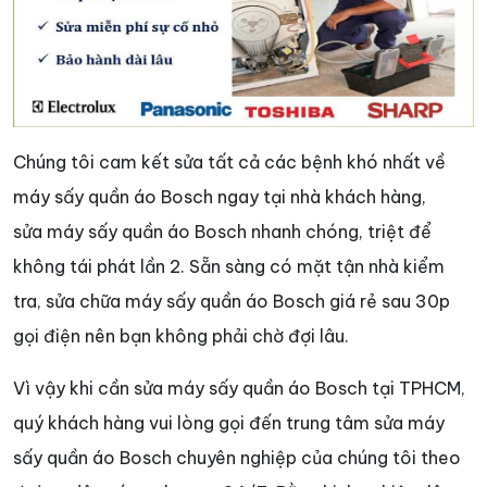
Chúng tôi cam kết sửa tất cả các bệnh khó nhất về
máy sấy quần áo Bosch ngay tại nhà khách hàng,
sửa máy sấy quần áo Bosch nhanh chóng, triệt để
không tái phát lần 2. Sẵn sàng có mặt tận nhà kiểm
tra, sửa chữa máy sấy quần áo Bosch giá rẻ sau 30p
gọi điện nên bạn không phải chờ đợi lâu.
Vì vậy khi cần sửa máy sấy quần áo Bosch tại TPHCM,
quý khách hàng vui lòng gọi đến trung tâm sửa máy
sấy quần áo Bosch chuyên nghiệp của chúng tôi theo