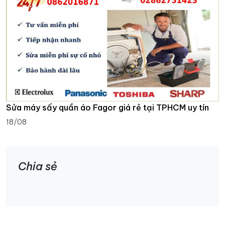
Sửa máy sấy quần áo Fagor giá rẻ tại TPHCM uy tín
18/08
Chia sẻ