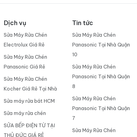
Dịch vụ
Tin tức
Sửa Máy Rửa Chén
Sửa Máy Rửa Chén
Electrolux Giá Rẻ
Panasonic Tại Nhà Quận
10
Sửa Máy Rửa Chén
Panasonic Giá Rẻ
Sửa Máy Rửa Chén
Panasonic Tại Nhà Quận
Sửa Máy Rửa Chén
8
Kocher Giá Rẻ Tại Nhà
Sửa Máy Rửa Chén
Sửa máy rửa bát HCM
Panasonic Tại Nhà Quận
Sửa máy rửa chén
7
SỬA BẾP ĐIỆN TỪ TẠI
Sửa Máy Rửa Chén
THỦ ĐỨC GIÁ RẺ