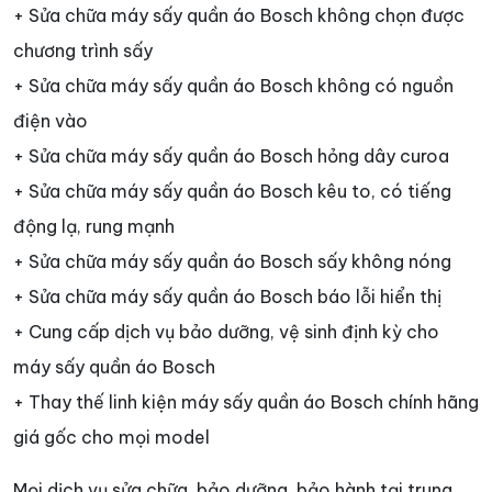
+ Sửa chữa máy sấy quần áo Bosch không chọn được
chương trình sấy
+ Sửa chữa máy sấy quần áo Bosch không có nguồn
điện vào
+ Sửa chữa máy sấy quần áo Bosch hỏng dây curoa
+ Sửa chữa máy sấy quần áo Bosch kêu to, có tiếng
động lạ, rung mạnh
+ Sửa chữa máy sấy quần áo Bosch sấy không nóng
+ Sửa chữa máy sấy quần áo Bosch báo lỗi hiển thị
+ Cung cấp dịch vụ bảo dưỡng, vệ sinh định kỳ cho
máy sấy quần áo Bosch
+ Thay thế linh kiện máy sấy quần áo Bosch chính hãng
giá gốc cho mọi model
Mọi dịch vụ sửa chữa, bảo dưỡng, bảo hành tại trung