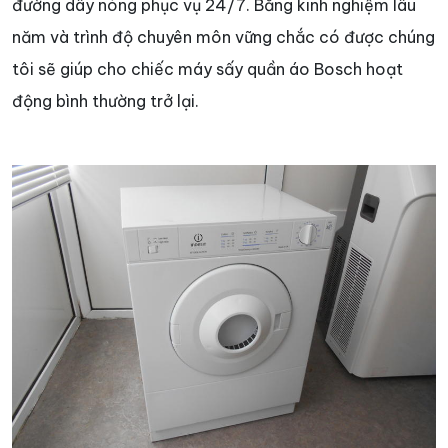
đường dây nóng phục vụ 24/7. Bằng kinh nghiệm lâu
năm và trình độ chuyên môn vững chắc có được chúng
tôi sẽ giúp cho chiếc máy sấy quần áo Bosch hoạt
động bình thường trở lại.