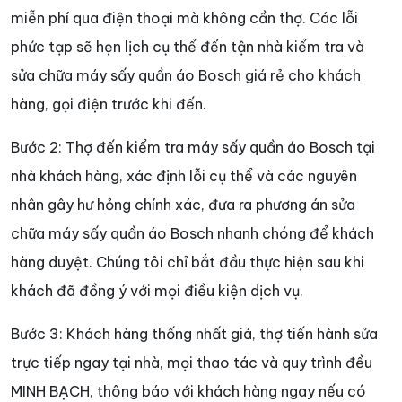
miễn phí qua điện thoại mà không cần thợ. Các lỗi
phức tạp sẽ hẹn lịch cụ thể đến tận nhà kiểm tra và
sửa chữa máy sấy quần áo Bosch giá rẻ cho khách
hàng, gọi điện trước khi đến.
Bước 2: Thợ đến kiểm tra máy sấy quần áo Bosch tại
nhà khách hàng, xác định lỗi cụ thể và các nguyên
nhân gây hư hỏng chính xác, đưa ra phương án sửa
chữa máy sấy quần áo Bosch nhanh chóng để khách
hàng duyệt. Chúng tôi chỉ bắt đầu thực hiện sau khi
khách đã đồng ý với mọi điều kiện dịch vụ.
Bước 3: Khách hàng thống nhất giá, thợ tiến hành sửa
trực tiếp ngay tại nhà, mọi thao tác và quy trình đều
MINH BẠCH, thông báo với khách hàng ngay nếu có