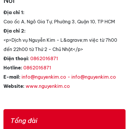
Nơi
Địa chỉ 1:
Cao ốc A, Ngô Gia Tự, Phường 3, Quận 10, TP HCM
Địa chỉ 2:
<p>Dịch vụ Nguyễn Kim - L&agrave;m việc từ 7h00
đến 22h00 từ Thứ 2 - Chủ Nhật</p>
Điện thoại:
0862016871
Hotline:
0862016871
E-mail:
info@nguyenkim.co - info@nguyenkim.co
Website:
www.nguyenkim.co
Tổng đài