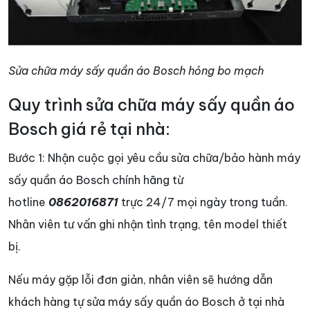
Sửa chữa máy sấy quần áo Bosch hỏng bo mạch
Quy trình sửa chữa máy sấy quần áo
Bosch giá rẻ tại nhà:
Bước 1: Nhận cuộc gọi yêu cầu sửa chữa/bảo hành máy
sấy quần áo Bosch chính hãng từ
hotline
0862016871
trực 24/7 mọi ngày trong tuần.
Nhân viên tư vấn ghi nhận tình trạng, tên model thiết
bị.
Nếu máy gặp lỗi đơn giản, nhân viên sẽ hướng dẫn
khách hàng tự sửa máy sấy quần áo Bosch ở tại nhà