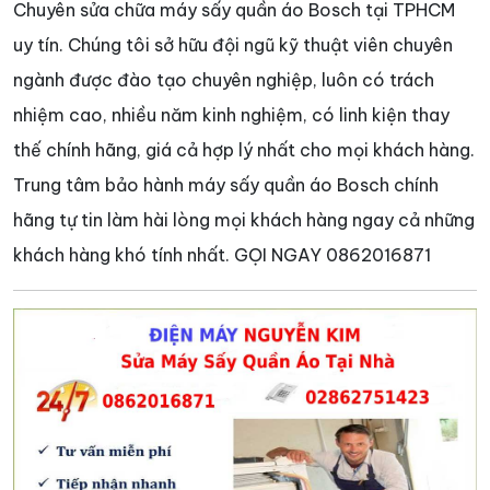
Chuyên sửa chữa máy sấy quần áo Bosch tại TPHCM
uy tín. Chúng tôi sở hữu đội ngũ kỹ thuật viên chuyên
ngành được đào tạo chuyên nghiệp, luôn có trách
nhiệm cao, nhiều năm kinh nghiệm, có linh kiện thay
thế chính hãng, giá cả hợp lý nhất cho mọi khách hàng.
Trung tâm bảo hành máy sấy quần áo Bosch chính
hãng tự tin làm hài lòng mọi khách hàng ngay cả những
khách hàng khó tính nhất. GỌI NGAY 0862016871