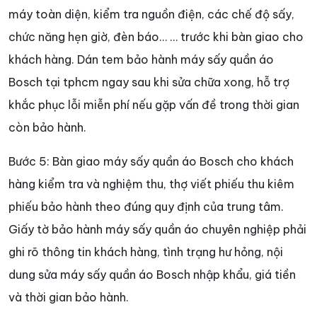
máy toàn diện, kiểm tra nguồn điện, các chế độ sấy,
chức năng hẹn giờ, đèn báo… … trước khi bàn giao cho
khách hàng. Dán tem bảo hành máy sấy quần áo
Bosch tại tphcm ngay sau khi sửa chữa xong, hỗ trợ
khắc phục lỗi miễn phí nếu gặp vấn đề trong thời gian
còn bảo hành.
Bước 5: Bàn giao máy sấy quần áo Bosch cho khách
hàng kiểm tra và nghiệm thu, thợ viết phiếu thu kiêm
phiếu bảo hành theo đúng quy định của trung tâm.
Giấy tờ bảo hành máy sấy quần áo chuyên nghiệp phải
ghi rõ thông tin khách hàng, tình trạng hư hỏng, nội
dung sửa máy sấy quần áo Bosch nhập khẩu, giá tiền
và thời gian bảo hành.