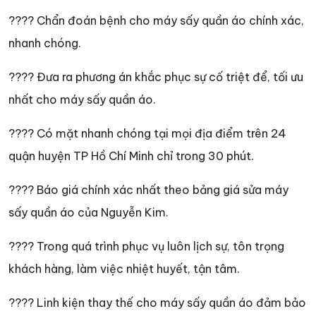
???? Chẩn đoán bệnh cho máy sấy quần áo chính xác,
nhanh chóng.
???? Đưa ra phương án khắc phục sự cố triệt để, tối ưu
nhất cho máy sấy quần áo.
???? Có mặt nhanh chóng tại mọi địa điểm trên 24
quận huyện TP Hồ Chí Minh chỉ trong 30 phút.
???? Báo giá chính xác nhất theo bảng giá sửa máy
sấy quần áo của Nguyễn Kim.
???? Trong quá trình phục vụ luôn lịch sự, tôn trọng
khách hàng, làm việc nhiệt huyết, tận tâm.
???? Linh kiện thay thế cho máy sấy quần áo đảm bảo