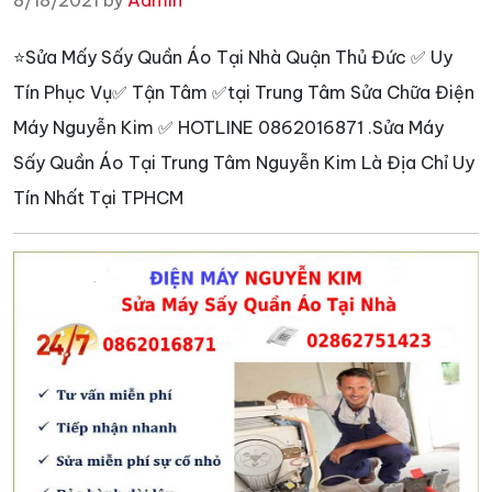
8/18/2021 by
Admin
⭐Sửa Mấy Sấy Quần Áo Tại Nhà Quận Thủ Đức ✅ Uy
Tín Phục Vụ✅ Tận Tâm ✅tại Trung Tâm Sửa Chữa Điện
Máy Nguyễn Kim ✅ HOTLINE 0862016871 .Sửa Máy
Sấy Quần Áo Tại Trung Tâm Nguyễn Kim Là Địa Chỉ Uy
Tín Nhất Tại TPHCM