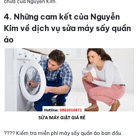
chữa của Nguyễn Kim.
4. Những cam kết của Nguyễn
Kim về dịch vụ sửa máy sấy quần
áo
???? Kiểm tra miễn phí máy sấy quần áo ban đầu.