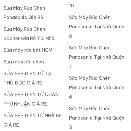
10
Sửa Máy Rửa Chén
Panasonic Giá Rẻ
Sửa Máy Rửa Chén
Panasonic Tại Nhà Quận
Sửa Máy Rửa Chén
8
Kocher Giá Rẻ Tại Nhà
Sửa Máy Rửa Chén
Sửa máy rửa bát HCM
Panasonic Tại Nhà Quận
Sửa máy rửa chén
7
SỬA BẾP ĐIỆN TỪ TẠI
Sửa Máy Rửa Chén
THỦ ĐỨC GIÁ RẺ
Panasonic Tại Nhà Quận
SỬA BẾP ĐIỆN TỪ QUẬN
6
PHÚ NHUẬN GIÁ RẺ
Sửa Máy Rửa Chén
SỬA BẾP ĐIỆN TỪ NHÀ BÈ
Panasonic Tại Nhà Quận
GIÁ RẺ
5