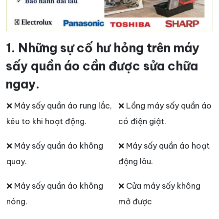
1. Những sự cố hư hỏng trên máy
sấy quần áo cần được sửa chữa
ngay.
❌ Máy sấy quần áo rung lắc,
❌ Lồng máy sấy quần áo
kêu to khi hoạt động.
có điện giật.
❌ Máy sấy quần áo không
❌ Máy sấy quần áo hoạt
quay.
động lâu.
❌ Máy sấy quần áo không
❌ Cửa máy sấy không
nóng.
mở được