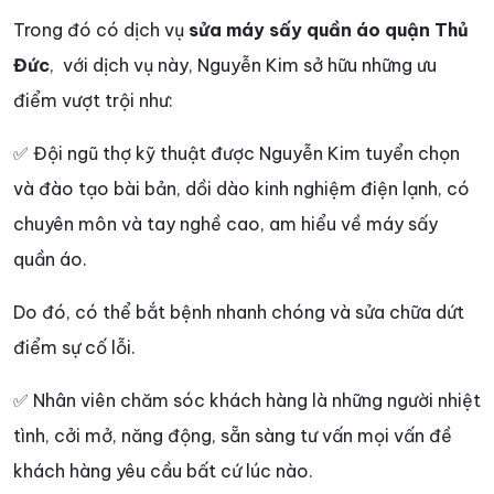
Trong đó có dịch vụ
sửa máy sấy quần áo quận Thủ
Đức
, với dịch vụ này, Nguyễn Kim sở hữu những ưu
điểm vượt trội như:
✅ Đội ngũ thợ kỹ thuật được Nguyễn Kim tuyển chọn
và đào tạo bài bản, dồi dào kinh nghiệm điện lạnh, có
chuyên môn và tay nghề cao, am hiểu về máy sấy
quần áo.
Do đó, có thể bắt bệnh nhanh chóng và sửa chữa dứt
điểm sự cố lỗi.
✅ Nhân viên chăm sóc khách hàng là những người nhiệt
tình, cởi mở, năng động, sẵn sàng tư vấn mọi vấn đề
khách hàng yêu cầu bất cứ lúc nào.