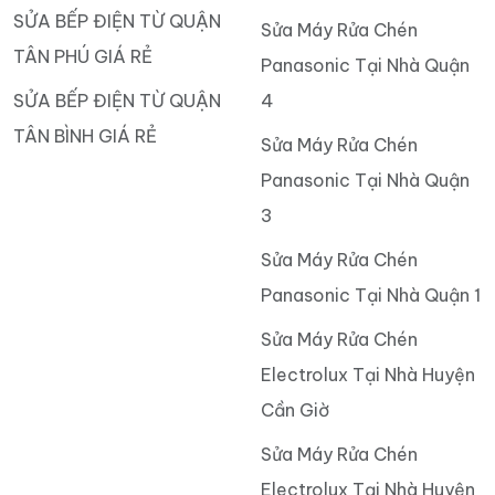
SỬA BẾP ĐIỆN TỪ QUẬN
Sửa Máy Rửa Chén
TÂN PHÚ GIÁ RẺ
Panasonic Tại Nhà Quận
SỬA BẾP ĐIỆN TỪ QUẬN
4
TÂN BÌNH GIÁ RẺ
Sửa Máy Rửa Chén
Panasonic Tại Nhà Quận
3
Sửa Máy Rửa Chén
Panasonic Tại Nhà Quận 1
Sửa Máy Rửa Chén
Electrolux Tại Nhà Huyện
Cần Giờ
Sửa Máy Rửa Chén
Electrolux Tại Nhà Huyện