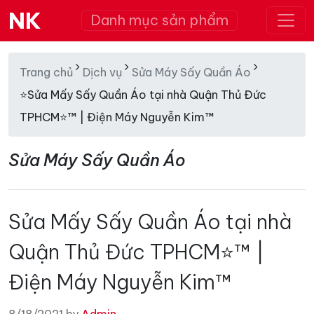
NK
Danh mục sản phẩm
Trang chủ
Dịch vụ
Sửa Máy Sấy Quần Áo
⭐Sửa Mấy Sấy Quần Áo tại nhà Quận Thủ Đức
TPHCM⭐™ | Điện Máy Nguyễn Kim™
Sửa Máy Sấy Quần Áo
Sửa Mấy Sấy Quần Áo tại nhà
Quận Thủ Đức TPHCM⭐™ |
Điện Máy Nguyễn Kim™