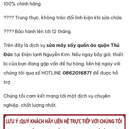
100% chính hãng.
???? Trung thực, không tráo đổi linh kiện khi sửa chữa.
???? Bảo hành lên tới 12 tháng.
Trên đây là dịch vụ
sửa máy sấy quần áo quận Thủ
Đức
tại Điện lạnh Nguyễn Kim. Nếu ngay bây giờ, thiết
bị của bạn đang gặp vấn đề hư hỏng, liên hệ ngay với
chúng tôi qua số HOTLINE
0862016871
để được hỗ
trợ.
Chúng tôi cam kết mang tới một dịch vụ chuyên
nghiệp, chất lượng nhất.