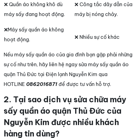
❌ Quần áo không khô dù
❌ Công tắc dây dẫn của
máy sấy đang hoạt động.
máy bị nóng chảy.
❌Máy sấy quần áo không
❌ Nhiều sự cố khác
hoạt động.
Nếu máy sấy quần áo của gia đình bạn gặp phải những
sự cố như trên, hãy liên hệ ngay sửa máy sấy quần áo
quận Thủ Đức tại Điện lạnh Nguyễn Kim qua
HOTLINE
0862016871
để được tư vấn hỗ trợ.
2. Tại sao dịch vụ sửa chữa máy
sấy quần áo quận Thủ Đức của
Nguyễn Kim được nhiều khách
hàng tin dùng?