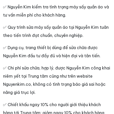
✅ Nguyễn Kim kiểm tra tình trạng máy sấy quần áo và
tư vấn miễn phí cho khách hàng.
✅ Quy trình sửa máy sấy quần áo tại Nguyễn Kim tuân
theo tiến trình đạt chuẩn, chuyên nghiệp.
✅ Dụng cụ, trang thiết bị dùng để sửa chữa được
Nguyễn Kim đầu tư đầy đủ và hiện đại và tân tiến.
✅ Chi phí sửa chữa, hợp lý, được Nguyễn Kim công khai
niêm yết tại Trung tâm cũng như trên website
Nguyenkim.co, không có tình trạng báo giá sai hoặc
nâng giá trục lợi.
✅ Chiết khấu ngay 10% cho người giới thiệu khách
hàng tới Trung tâm; giảm ngay 10% cho khách hàng