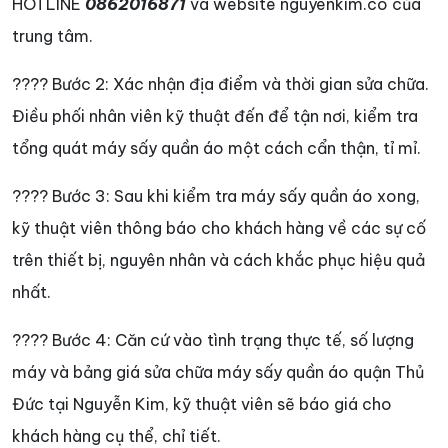
HOTLINE
0862016871
và website nguyenkim.co của
trung tâm.
???? Bước 2: Xác nhận địa điểm và thời gian sửa chữa.
Điều phối nhân viên kỹ thuật đến để tận nơi, kiểm tra
tổng quát máy sấy quần áo một cách cẩn thận, tỉ mỉ.
???? Bước 3: Sau khi kiểm tra máy sấy quần áo xong,
kỹ thuật viên thông báo cho khách hàng về các sự cố
trên thiết bị, nguyên nhân và cách khắc phục hiệu quả
nhất.
???? Bước 4: Căn cứ vào tình trạng thực tế, số lượng
máy và bảng giá sửa chữa máy sấy quần áo quận Thủ
Đức tại Nguyễn Kim, kỹ thuật viên sẽ báo giá cho
khách hàng cụ thể, chỉ tiết.