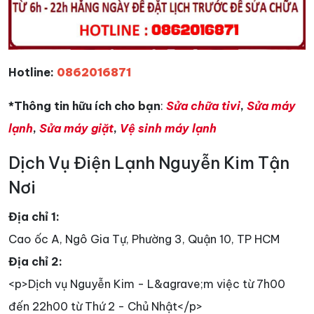
Hotline:
0862016871
*Thông tin hữu ích cho bạn
:
Sửa chữa tivi
,
Sửa máy
lạnh
,
Sửa máy giặt
,
Vệ sinh máy lạnh
Dịch Vụ Điện Lạnh Nguyễn Kim Tận
Nơi
Địa chỉ 1:
Cao ốc A, Ngô Gia Tự, Phường 3, Quận 10, TP HCM
Địa chỉ 2:
<p>Dịch vụ Nguyễn Kim - L&agrave;m việc từ 7h00
đến 22h00 từ Thứ 2 - Chủ Nhật</p>