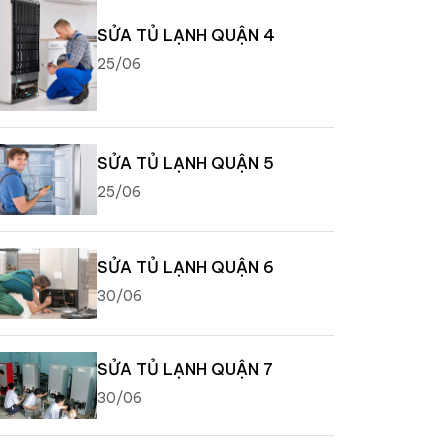
SỬA TỦ LẠNH QUẬN 4
25/06
SỬA TỦ LẠNH QUẬN 5
25/06
SỬA TỦ LẠNH QUẬN 6
30/06
SỬA TỦ LẠNH QUẬN 7
30/06