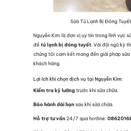
Sửa Tủ Lạnh Bị Đóng Tuyế
Nguyễn Kim là đơn vị uy tín trong lĩnh vực s
đề
tủ lạnh bị đóng tuyết
. Với đội ngũ kỹ t
chúng tôi cam kết mang đến giải pháp sửa c
khách hàng.
Lợi ích khi chọn dịch vụ tại Nguyễn Kim:
Kiểm tra kỹ lưỡng
trước khi sửa chữa.
Bảo hành dài hạn
sau khi sửa chữa.
Hỗ trợ tư vấn
24/7 qua hotline:
0862016