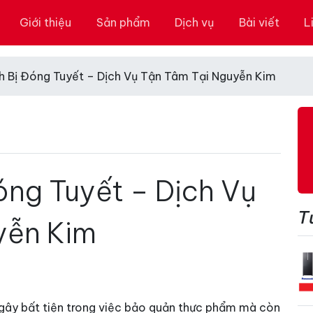
Giới thiệu
Sản phẩm
Dịch vụ
Bài viết
L
h Bị Đóng Tuyết – Dịch Vụ Tận Tâm Tại Nguyễn Kim
óng Tuyết – Dịch Vụ
T
yễn Kim
ỉ gây bất tiện trong việc bảo quản thực phẩm mà còn