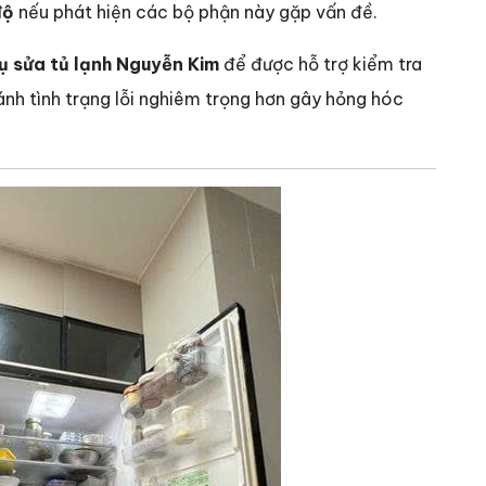
độ
nếu phát hiện các bộ phận này gặp vấn đề.
ụ sửa tủ lạnh Nguyễn Kim
để được hỗ trợ kiểm tra
ánh tình trạng lỗi nghiêm trọng hơn gây hỏng hóc