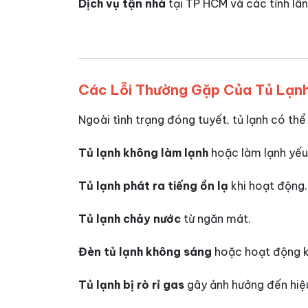
Dịch vụ tận nhà
tại TP HCM và các tỉnh lân
Các Lỗi Thường Gặp Của Tủ Lạn
Ngoài tình trạng đóng tuyết, tủ lạnh có thể
Tủ lạnh không làm lạnh
hoặc làm lạnh yếu
Tủ lạnh phát ra tiếng ồn lạ
khi hoạt động.
Tủ lạnh chảy nước
từ ngăn mát.
Đèn tủ lạnh không sáng
hoặc hoạt động k
Tủ lạnh bị rò rỉ gas
gây ảnh hưởng đến hiệu