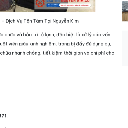
t – Dịch Vụ Tận Tâm Tại Nguyễn Kim
ửa chữa và bảo trì tủ lạnh, đặc biệt là xử lý các vấn
huật viên giàu kinh nghiệm, trang bị đầy đủ dụng cụ,
hữa nhanh chóng, tiết kiệm thời gian và chi phí cho
871
.