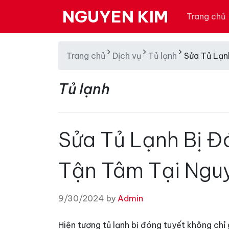
NGUYEN KIM
Trang chủ
Trang chủ
Dịch vụ
Tủ lạnh
Sửa Tủ Lạn
Tủ lạnh
Sửa Tủ Lạnh Bị Đ
Tận Tâm Tại Ngu
9/30/2024 by
Admin
Hiện tượng tủ lạnh bị đóng tuyết không ch