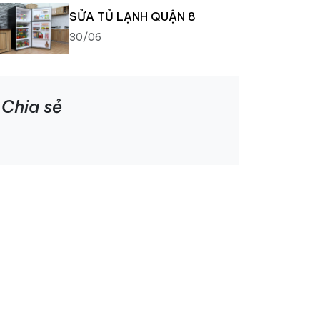
SỬA TỦ LẠNH QUẬN 8
30/06
Chia sẻ