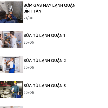
BƠM GAS MÁY LẠNH QUẬN
BÌNH TÂN
21/06
SỬA TỦ LẠNH QUẬN 1
25/06
SỬA TỦ LẠNH QUẬN 2
25/06
SỬA TỦ LẠNH QUẬN 3
25/06