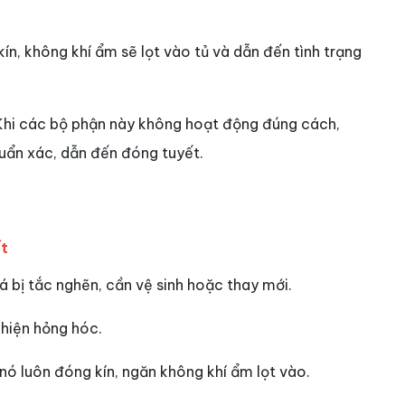
ín, không khí ẩm sẽ lọt vào tủ và dẫn đến tình trạng
 Khi các bộ phận này không hoạt động đúng cách,
huẩn xác, dẫn đến đóng tuyết.
ết
á bị tắc nghẽn, cần vệ sinh hoặc thay mới.
hiện hỏng hóc.
ó luôn đóng kín, ngăn không khí ẩm lọt vào.