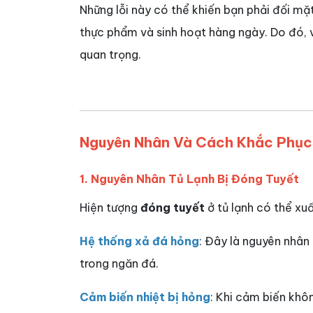
Những lỗi này có thể khiến bạn phải đối mặt
thực phẩm và sinh hoạt hàng ngày. Do đó, vi
quan trọng.
Nguyên Nhân Và Cách Khắc Phục 
1. Nguyên Nhân Tủ Lạnh Bị Đóng Tuyết
Hiện tượng
đóng tuyết
ở tủ lạnh có thể xu
Hệ thống xả đá hỏng
: Đây là nguyên nhân 
trong ngăn đá.
Cảm biến nhiệt bị hỏng
: Khi cảm biến khô