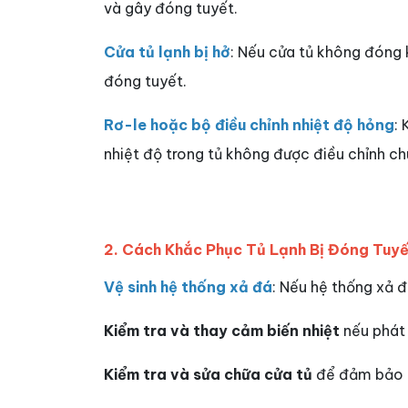
và gây đóng tuyết.
Cửa tủ lạnh bị hở
: Nếu cửa tủ không đóng k
đóng tuyết.
Rơ-le hoặc bộ điều chỉnh nhiệt độ hỏng
:
nhiệt độ trong tủ không được điều chỉnh c
2. Cách Khắc Phục Tủ Lạnh Bị Đóng Tuy
Vệ sinh hệ thống xả đá
: Nếu hệ thống xả đ
Kiểm tra và thay cảm biến nhiệt
nếu phát 
Kiểm tra và sửa chữa cửa tủ
để đảm bảo n