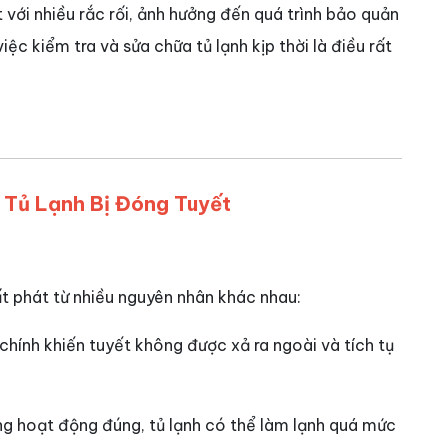
 với nhiều rắc rối, ảnh hưởng đến quá trình bảo quản
ệc kiểm tra và sửa chữa tủ lạnh kịp thời là điều rất
Tủ Lạnh Bị Đóng Tuyết
ất phát từ nhiều nguyên nhân khác nhau:
chính khiến tuyết không được xả ra ngoài và tích tụ
ng hoạt động đúng, tủ lạnh có thể làm lạnh quá mức