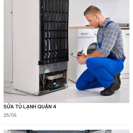
SỬA TỦ LẠNH QUẬN 4
25/06