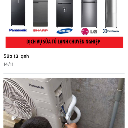
Sửa tủ lạnh
14/11