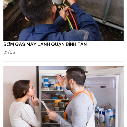
BƠM GAS MÁY LẠNH QUẬN BÌNH TÂN
21/06