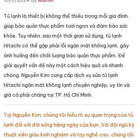
10/3/2024 by
Admin
Tủ lạnh là thiết bị không thể thiếu trong mỗi gia đình,
giúp bảo quản thực phẩm tươi ngon và đảm bảo sức
khỏe. Tuy nhiên, sau một thời gian sử dụng, tủ lạnh
Hitachi có thể gặp phải lỗi ngăn mát không lạnh, gây
ảnh hưởng đến chất lượng bảo quản thực phẩm. Để
giải quyết vấn đề này một cách hiệu quả và nhanh
chóng, Nguyễn Kim cung cấp dịch vụ sửa tủ lạnh
Hitachi ngăn mát không lạnh chuyên nghiệp, uy tín và
giá cả phải chăng tại TP. Hồ Chí Minh.
Tại Nguyễn Kim, chúng tôi hiểu rõ sự quan trọng của tủ
lạnh đối với đời sống hàng ngày của bạn. Với đội ngũ kỹ
thuật viên giàu kinh nghiệm và tay nghề cao, chúng tôi