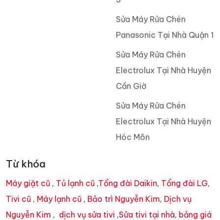
Sửa Máy Rửa Chén
Panasonic Tại Nhà Quận 1
Sửa Máy Rửa Chén
Electrolux Tại Nhà Huyện
Cần Giờ
Sửa Máy Rửa Chén
Electrolux Tại Nhà Huyện
Hóc Môn
Từ khóa
Máy giặt cũ
,
Tủ lạnh cũ
,
Tổng đài Daikin
,
Tổng đài LG
,
Tivi cũ
,
Máy lạnh cũ
,
Bảo trì Nguyễn Kim
,
Dịch vụ
Nguyễn Kim
,
dịch vụ sửa tivi
,
Sửa tivi tại nhà
,
bảng giá