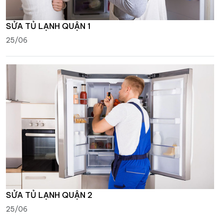
SỬA TỦ LẠNH QUẬN 1
25/06
SỬA TỦ LẠNH QUẬN 2
25/06