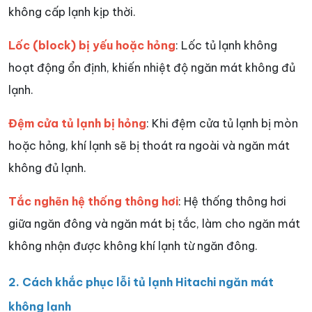
không cấp lạnh kịp thời.
Lốc (block) bị yếu hoặc hỏng
: Lốc tủ lạnh không
hoạt động ổn định, khiến nhiệt độ ngăn mát không đủ
lạnh.
Đệm cửa tủ lạnh bị hỏng
: Khi đệm cửa tủ lạnh bị mòn
hoặc hỏng, khí lạnh sẽ bị thoát ra ngoài và ngăn mát
không đủ lạnh.
Tắc nghẽn hệ thống thông hơi
: Hệ thống thông hơi
giữa ngăn đông và ngăn mát bị tắc, làm cho ngăn mát
không nhận được không khí lạnh từ ngăn đông.
2. Cách khắc phục lỗi tủ lạnh Hitachi ngăn mát
không lạnh