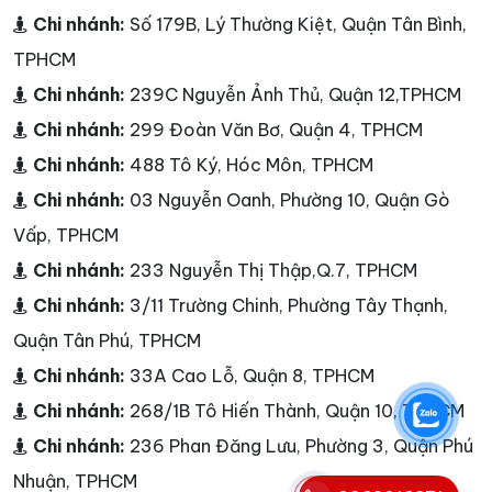
Chi nhánh:
Số 179B, Lý Thường Kiệt, Quận Tân Bình,
TPHCM
Chi nhánh:
239C Nguyễn Ảnh Thủ, Quận 12,TPHCM
Chi nhánh:
299 Đoàn Văn Bơ, Quận 4, TPHCM
Chi nhánh:
488 Tô Ký, Hóc Môn, TPHCM
Chi nhánh:
03 Nguyễn Oanh, Phường 10, Quận Gò
Vấp, TPHCM
Chi nhánh:
233 Nguyễn Thị Thập,Q.7, TPHCM
Chi nhánh:
3/11 Trường Chinh, Phường Tây Thạnh,
Quận Tân Phú, TPHCM
Chi nhánh:
33A Cao Lỗ, Quận 8, TPHCM
Chi nhánh:
268/1B Tô Hiến Thành, Quận 10, TPHCM
Chi nhánh:
236 Phan Đăng Lưu, Phường 3, Quận Phú
Nhuận, TPHCM