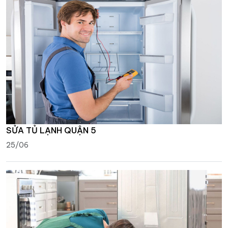
SỬA TỦ LẠNH QUẬN 5
25/06