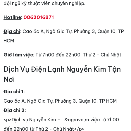
đội ngũ kỹ thuật viên chuyên nghiệp.
Hotline
:
0862016871
Địa chỉ
: Cao ốc A, Ngô Gia Tự, Phường 3, Quận 10, TP
HCM
Giờ làm việc
:
Từ 7h00 đến 22h00, Thứ 2 - Chủ Nhật
Dịch Vụ Điện Lạnh Nguyễn Kim Tận
Nơi
Địa chỉ 1:
Cao ốc A, Ngô Gia Tự, Phường 3, Quận 10, TP HCM
Địa chỉ 2:
<p>Dịch vụ Nguyễn Kim - L&agrave;m việc từ 7h00
đến 22h00 từ Thứ 2 - Chủ Nhật</p>