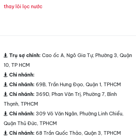
thay lõi lọc nước
Trụ sợ chính:
Cao ốc A, Ngô Gia Tự, Phường 3, Quận
10, TP HCM
Chi nhánh:
Chi nhánh:
69B, Trần Hưng Đạo, Quận 1, TPHCM
Chi nhánh:
369D, Phan Văn Trị, Phường 7, Bình
Thạnh, TPHCM
Chi nhánh:
309 Võ Văn Ngân, Phường Linh Chiểu,
Quận Thủ Đức, TPHCM
Chi nhánh:
68 Trần Quốc Thảo, Quận 3, TPHCM