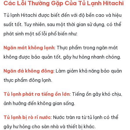
Các Lỗi Thường Gặp Của Tủ Lạnh Hitachi
Tủ lạnh Hitachi được biết đến với độ bền cao và hiệu
suất tốt. Tuy nhiên, sau một thời gian sử dụng, có thể
phát sinh một số lỗi phổ biến như:
Ngăn mát không lạnh
: Thực phẩm trong ngăn mát
không được bảo quản tốt, gây hư hỏng nhanh chóng.
Ngăn đá không đông
: Làm giảm khả năng bảo quản
thực phẩm đông lạnh.
Tủ lạnh phát ra tiếng ồn lớn
: Tiếng ồn gây khó chịu,
ảnh hưởng đến không gian sống.
Tủ lạnh bị rò rỉ nước
: Nước tràn ra từ tủ lạnh có thể
gây hư hỏng cho sàn nhà và thiết bị khác.