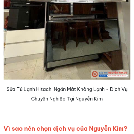
Sửa Tủ Lạnh Hitachi Ngăn Mát Không Lạnh - Dịch Vụ
Chuyên Nghiệp Tại Nguyễn Kim
Vì sao nên chọn dịch vụ của Nguyễn Kim?