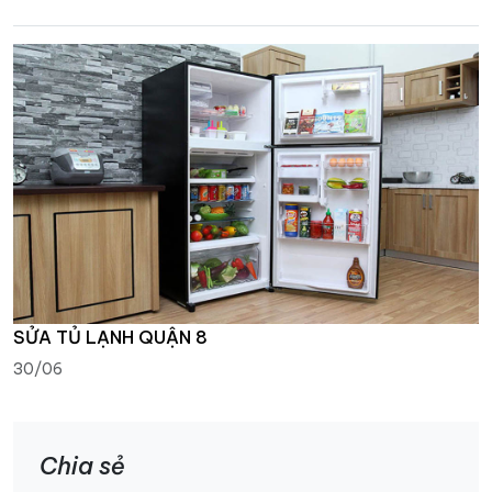
SỬA TỦ LẠNH QUẬN 8
30/06
Chia sẻ