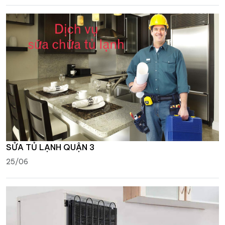
SỬA TỦ LẠNH QUẬN 3
25/06