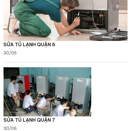
SỬA TỦ LẠNH QUẬN 6
30/06
SỬA TỦ LẠNH QUẬN 7
30/06