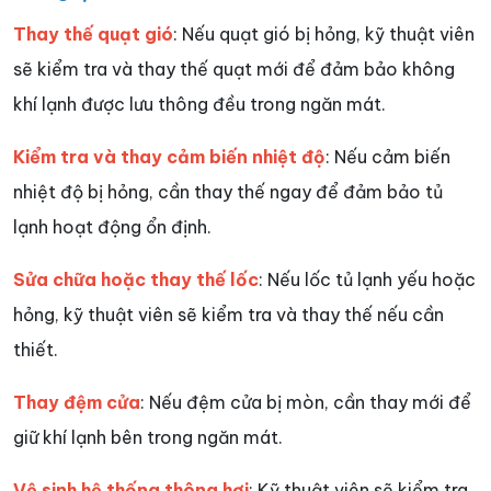
Thay thế quạt gió
: Nếu quạt gió bị hỏng, kỹ thuật viên
sẽ kiểm tra và thay thế quạt mới để đảm bảo không
khí lạnh được lưu thông đều trong ngăn mát.
Kiểm tra và thay cảm biến nhiệt độ
: Nếu cảm biến
nhiệt độ bị hỏng, cần thay thế ngay để đảm bảo tủ
lạnh hoạt động ổn định.
Sửa chữa hoặc thay thế lốc
: Nếu lốc tủ lạnh yếu hoặc
hỏng, kỹ thuật viên sẽ kiểm tra và thay thế nếu cần
thiết.
Thay đệm cửa
: Nếu đệm cửa bị mòn, cần thay mới để
giữ khí lạnh bên trong ngăn mát.
Vệ sinh hệ thống thông hơi
: Kỹ thuật viên sẽ kiểm tra