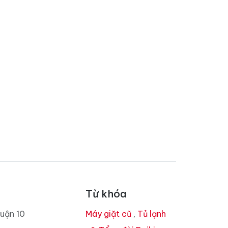
Từ khóa
uận 10
Máy giặt cũ
,
Tủ lạnh