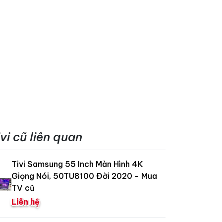
ivi cũ liên quan
Tivi Samsung 55 Inch Màn Hình 4K
Giọng Nói, 50TU8100 Đời 2020 - Mua
TV cũ
Liên hệ