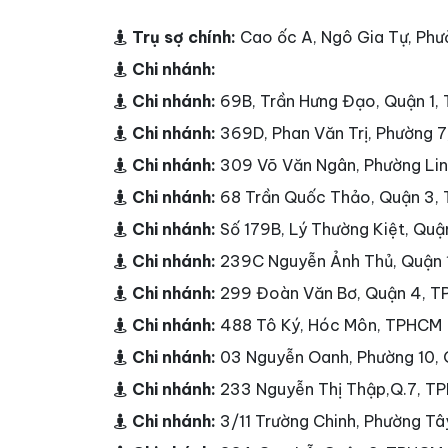
Trụ sợ chính:
Cao ốc A, Ngô Gia Tự, Phư
Chi nhánh:
Chi nhánh:
69B, Trần Hưng Đạo, Quận 1
Chi nhánh:
369D, Phan Văn Trị, Phường 
Chi nhánh:
309 Võ Văn Ngân, Phường Li
Chi nhánh:
68 Trần Quốc Thảo, Quận 3,
Chi nhánh:
Số 179B, Lý Thường Kiệt, Qu
Chi nhánh:
239C Nguyễn Ảnh Thủ, Quận
Chi nhánh:
299 Đoàn Văn Bơ, Quận 4, 
Chi nhánh:
488 Tô Ký, Hóc Môn, TPHCM
Chi nhánh:
03 Nguyễn Oanh, Phường 10,
Chi nhánh:
233 Nguyễn Thị Thập,Q.7, T
Chi nhánh:
3/11 Trường Chinh, Phường T