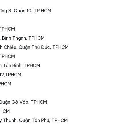
ờng 3, Quận 10, TP HCM
, TPHCM
7, Bình Thạnh, TPHCM
nh Chiểu, Quận Thủ Đức, TPHCM
 TPHCM
ận Tân Bình, TPHCM
 12,TPHCM
TPHCM
 Quận Gò Vấp, TPHCM
PHCM
ây Thạnh, Quận Tân Phú, TPHCM