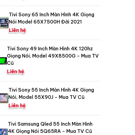
Tivi Sony 65 Inch Màn Hình 4K Giọng
Nói Model 65X7500H Đời 2021
Liên hệ
Tivi Sony 49 Inch Màn Hình 4K 120hz
Giọng Nói, Model 49X8500G - Mua TV
Cũ
Liên hệ
Tivi Sony 55 Inch Màn Hình 4K Giọng
Nói, Model 55X90J - Mua TV Cũ
Liên hệ
Tivi Samsung Qled 55 Inch Màn Hình
4K Giọng Nói 5Q65RA - Mua TV Cũ