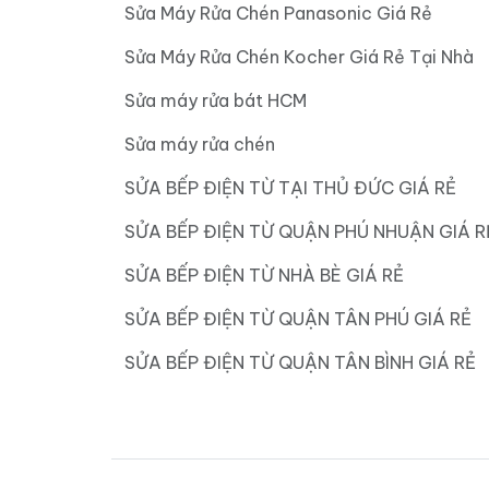
Sửa Máy Rửa Chén Panasonic Giá Rẻ
Sửa Máy Rửa Chén Kocher Giá Rẻ Tại Nhà
Sửa máy rửa bát HCM
Sửa máy rửa chén
SỬA BẾP ĐIỆN TỪ TẠI THỦ ĐỨC GIÁ RẺ
SỬA BẾP ĐIỆN TỪ QUẬN PHÚ NHUẬN GIÁ R
SỬA BẾP ĐIỆN TỪ NHÀ BÈ GIÁ RẺ
SỬA BẾP ĐIỆN TỪ QUẬN TÂN PHÚ GIÁ RẺ
SỬA BẾP ĐIỆN TỪ QUẬN TÂN BÌNH GIÁ RẺ