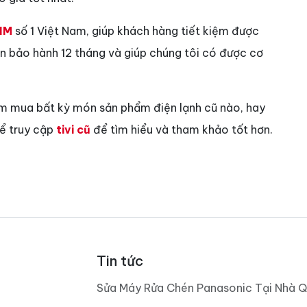
IM
số 1 Việt Nam, giúp khách hàng tiết kiệm được
vẫn bảo hành 12 tháng và giúp chúng tôi có được cơ
ìm mua bất kỳ món sản phẩm điện lạnh cũ nào, hay
hể truy cập
tivi cũ
để tìm hiểu và tham khảo tốt hơn.
Tin tức
Sửa Máy Rửa Chén Panasonic Tại Nhà Q