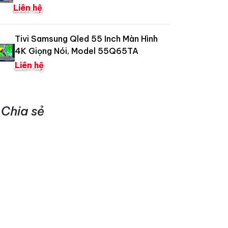
Liên hệ
Tivi Samsung Qled 55 Inch Màn Hình
4K Giọng Nói, Model 55Q65TA
Liên hệ
Chia sẻ