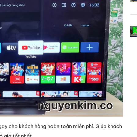
gay cho khách hàng hoàn toàn miễn phí. Giúp khách
 giá tốt nhất.