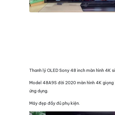
Thanh lý OLED Sony 48 inch màn hình 4K s
Model 48A9S đời 2020 màn hình 4K giọng n
ứng dụng.
Máy đẹp đầy đủ phụ kiện.