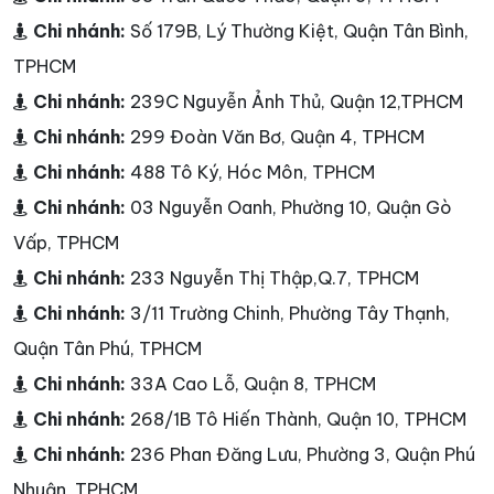
Chi nhánh:
Số 179B, Lý Thường Kiệt, Quận Tân Bình,
TPHCM
Chi nhánh:
239C Nguyễn Ảnh Thủ, Quận 12,TPHCM
Chi nhánh:
299 Đoàn Văn Bơ, Quận 4, TPHCM
Chi nhánh:
488 Tô Ký, Hóc Môn, TPHCM
Chi nhánh:
03 Nguyễn Oanh, Phường 10, Quận Gò
Vấp, TPHCM
Chi nhánh:
233 Nguyễn Thị Thập,Q.7, TPHCM
Chi nhánh:
3/11 Trường Chinh, Phường Tây Thạnh,
Quận Tân Phú, TPHCM
Chi nhánh:
33A Cao Lỗ, Quận 8, TPHCM
Chi nhánh:
268/1B Tô Hiến Thành, Quận 10, TPHCM
Chi nhánh:
236 Phan Đăng Lưu, Phường 3, Quận Phú
Nhuận, TPHCM