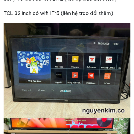
TCL 32 inch có wifi 1Tr5 (liên hệ trao đổi thêm)