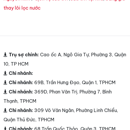
thay lõi lọc nước
Trụ sợ chính:
Cao ốc A, Ngô Gia Tự, Phường 3, Quận
10, TP HCM
Chi nhánh:
Chi nhánh:
69B, Trần Hưng Đạo, Quận 1, TPHCM
Chi nhánh:
369D, Phan Văn Trị, Phường 7, Bình
Thạnh, TPHCM
Chi nhánh:
309 Võ Văn Ngân, Phường Linh Chiểu,
Quận Thủ Đức, TPHCM
Chi nhánh:
68 Trần Quốc Thảo, Quận 3, TPHCM