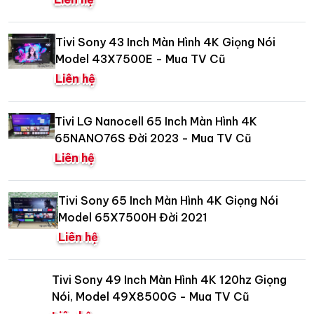
Tivi Sony 43 Inch Màn Hình 4K Giọng Nói
Model 43X7500E - Mua TV Cũ
Liên hệ
Tivi LG Nanocell 65 Inch Màn Hình 4K
65NANO76S Đời 2023 - Mua TV Cũ
Liên hệ
Tivi Sony 65 Inch Màn Hình 4K Giọng Nói
Model 65X7500H Đời 2021
Liên hệ
Tivi Sony 49 Inch Màn Hình 4K 120hz Giọng
Nói, Model 49X8500G - Mua TV Cũ