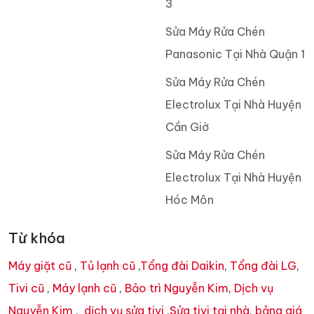
3
Sửa Máy Rửa Chén
Panasonic Tại Nhà Quận 1
Sửa Máy Rửa Chén
Electrolux Tại Nhà Huyện
Cần Giờ
Sửa Máy Rửa Chén
Electrolux Tại Nhà Huyện
Hóc Môn
Từ khóa
Máy giặt cũ
,
Tủ lạnh cũ
,
Tổng đài Daikin
,
Tổng đài LG
,
Tivi cũ
,
Máy lạnh cũ
,
Bảo trì Nguyễn Kim
,
Dịch vụ
Nguyễn Kim
,
dịch vụ sửa tivi
,
Sửa tivi tại nhà
,
bảng giá