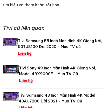
tìm hiểu và tham khảo tốt hơn.
Tivi cũ liên quan
Tivi Samsung 55 Inch Màn Hình 4K Giọng Nói,
50TU8100 Đời 2020 - Mua TV cũ
Liên hệ
Tivi Sony 49 Inch Màn Hình 4K Giọng Nói,
Model 49X9000F - Mua TV Cũ
Liên hệ
Tivi Samsung 43 Inch Màn Hình 4K Model
43AU7200 Đời 2021 - Mua TV Cũ
Liên hệ