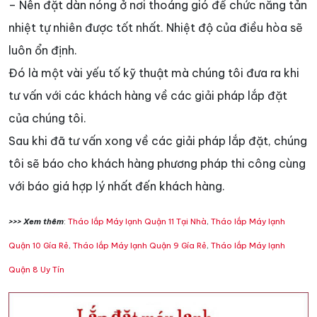
– Nên đặt dàn nóng ở nơi thoáng gió để chức năng tản
nhiệt tự nhiên được tốt nhất. Nhiệt độ của điều hòa sẽ
luôn ổn định.
Đó là một vài yếu tố kỹ thuật mà chúng tôi đưa ra khi
tư vấn với các khách hàng về các giải pháp lắp đặt
của chúng tôi.
Sau khi đã tư vấn xong về các giải pháp lắp đặt, chúng
tôi sẽ báo cho khách hàng phương pháp thi công cùng
với báo giá hợp lý nhất đến khách hàng.
>>> Xem thêm
:
Tháo lắp Máy lạnh Quận 11 Tại Nhà
,
Tháo lắp Máy lạnh
Quận 10 Gía Rẻ
,
Tháo lắp Máy lạnh Quận 9 Gía Rẻ
,
Tháo lắp Máy lạnh
Quận 8 Uy Tín