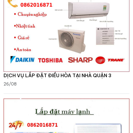
DỊCH VỤ LẮP ĐẶT ĐIỀU HÒA TẠI NHÀ QUẬN 3
26/08