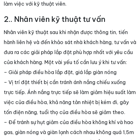
làm việc với kỹ thuật viên.
2.. Nhân viên kỹ thuật tư vấn
Nhân viên kỹ thuật sau khi nhận được thông tin, tiến
hành liên hệ và đến khảo sát nhà khách hàng, tư vấn và
đưa ra các giải pháp lắp đặt phù hợp nhất với yêu cầu
của khách hàng. Một vài yếu tố cần lưu ý khi tư vấn:
– Giải pháp điều hòa lắp đặt, giá lắp giàn nóng
– Vị trí đặt thiết bị cần tránh ánh nắng chiếu xuống
trực tiếp. Ánh nắng trực tiếp sẽ làm giảm hiệu suất làm
việc của điều hòa, khả năng tản nhiệt bị kém đi, gây
tốn điện năng, tuổi thọ của điều hòa sẽ giảm theo.
– Để tránh sự hụt giảm của điều hòa không khí và hao
gas, giàn nóng và giàn lạnh cách nhau không quá 1,5m