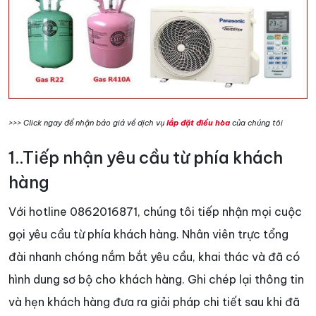
>>> Click ngay để nhận báo giá về dịch vụ
lắp đặt điều hòa
của chúng tôi
1..Tiếp nhận yêu cầu từ phía khách
hàng
Với hotline 0862016871, chúng tôi tiếp nhận mọi cuộc
gọi yêu cầu từ phía khách hàng. Nhân viên trực tổng
đài nhanh chóng nắm bắt yêu cầu, khai thác và đã có
hình dung sơ bộ cho khách hàng. Ghi chép lại thông tin
và hẹn khách hàng đưa ra giải pháp chi tiết sau khi đã