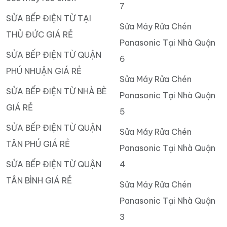
7
SỬA BẾP ĐIỆN TỪ TẠI
Sửa Máy Rửa Chén
THỦ ĐỨC GIÁ RẺ
Panasonic Tại Nhà Quận
SỬA BẾP ĐIỆN TỪ QUẬN
6
PHÚ NHUẬN GIÁ RẺ
Sửa Máy Rửa Chén
SỬA BẾP ĐIỆN TỪ NHÀ BÈ
Panasonic Tại Nhà Quận
GIÁ RẺ
5
SỬA BẾP ĐIỆN TỪ QUẬN
Sửa Máy Rửa Chén
TÂN PHÚ GIÁ RẺ
Panasonic Tại Nhà Quận
SỬA BẾP ĐIỆN TỪ QUẬN
4
TÂN BÌNH GIÁ RẺ
Sửa Máy Rửa Chén
Panasonic Tại Nhà Quận
3