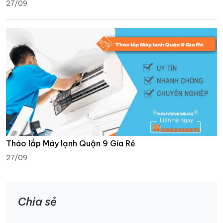
27/09
Tháo lắp Máy lạnh Quận 9 Gía Rẻ
27/09
Chia sẻ