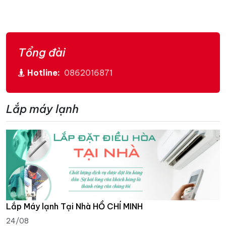
Tổng đài
Hotline:
0862016871
Lắp máy lạnh
Lắp Máy lạnh Tại Nhà HỒ CHÍ MINH
24/08