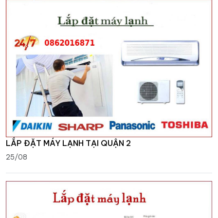
LẮP ĐẶT MÁY LẠNH TẠI QUẬN 2
25/08