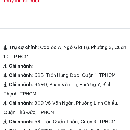
thay lõi lọc nước
Trụ sợ chính:
Cao ốc A, Ngô Gia Tự, Phường 3, Quận
10, TP HCM
Chi nhánh:
Chi nhánh:
69B, Trần Hưng Đạo, Quận 1, TPHCM
Chi nhánh:
369D, Phan Văn Trị, Phường 7, Bình
Thạnh, TPHCM
Chi nhánh:
309 Võ Văn Ngân, Phường Linh Chiểu,
Quận Thủ Đức, TPHCM
Chi nhánh:
68 Trần Quốc Thảo, Quận 3, TPHCM