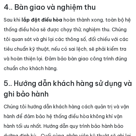
4.. Bàn giao và nghiệm thu
Sau khi
lắp đặt điều hòa
hoàn thành xong, toàn bộ hệ
thống điều hòa sẽ được chạy thử, nghiệm thu. Chúng
tôi quan sát và ghi lại các thông số, đối chiếu với các
tiêu chuẩn kỹ thuật, nếu có sai lệch, sẽ phải kiểm tra
và hoàn thiện lại. Đảm bảo bàn giao công trình đúng
chuẩn cho khách hàng.
5.. Hướng dẫn khách hàng sử dụng và
ghi bảo hành
Chúng tôi hướng dẫn khách hàng cách quản trị và vận
hành để đảm bảo hệ thống điều hòa không khí vận
hành tối ưu nhất. Hướng dẫn quy trình bảo hành bảo
dưỡng định kỳ… Cuối cùng, nhân viên kỹ thuật sẽ ghi lại