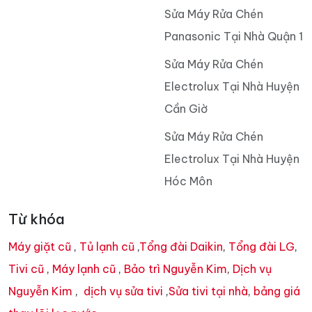
Sửa Máy Rửa Chén
Panasonic Tại Nhà Quận 1
Sửa Máy Rửa Chén
Electrolux Tại Nhà Huyện
Cần Giờ
Sửa Máy Rửa Chén
Electrolux Tại Nhà Huyện
Hóc Môn
Từ khóa
Máy giặt cũ
,
Tủ lạnh cũ
,
Tổng đài Daikin
,
Tổng đài LG
,
Tivi cũ
,
Máy lạnh cũ
,
Bảo trì Nguyễn Kim
,
Dịch vụ
Nguyễn Kim
,
dịch vụ sửa tivi
,
Sửa tivi tại nhà
,
bảng giá