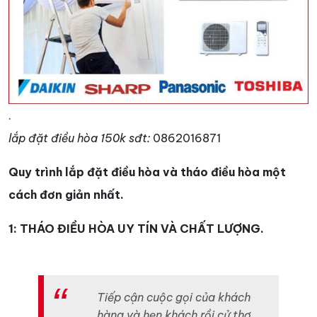
.
lắp đặt điều hòa 150k sđt:
0862016871
Quy trình lắp đặt điều hòa và tháo điều hòa một
cách đơn giản nhất.
1: THÁO ĐIỀU HÒA UY TÍN VÀ CHẤT LƯỢNG.
Tiếp cận cuộc gọi của khách
hàng và hẹn khách rồi cử thợ