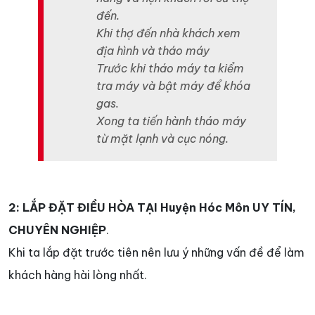
đến.
Khi thợ đến nhà khách xem
địa hình và tháo máy
Trước khi tháo máy ta kiểm
tra máy và bật máy để khóa
gas.
Xong ta tiến hành tháo máy
từ mặt lạnh và cục nóng.
2: LẮP ĐẶT ĐIỀU HÒA TẠI Huyện Hóc Môn UY TÍN,
CHUYÊN NGHIỆP
.
Khi ta lắp đặt trước tiên nên lưu ý những vấn đề để làm
khách hàng hài lòng nhất.