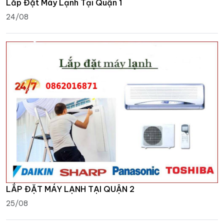
Lắp Đặt Máy Lạnh Tại Quận 1
24/08
LẮP ĐẶT MÁY LẠNH TẠI QUẬN 2
25/08