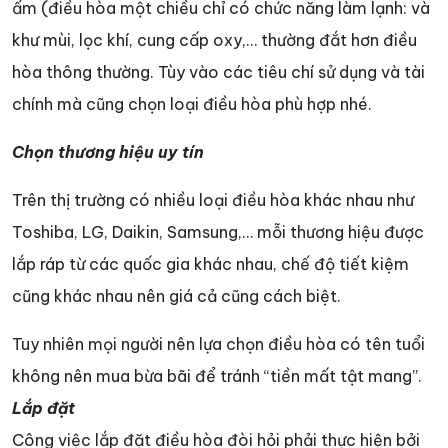
ấm (điều hòa một chiều chỉ có chức năng làm lạnh: và
khư mùi, lọc khí, cung cấp oxy,… thường đắt hơn điều
hòa thông thường. Tùy vào các tiêu chí sử dụng và tài
chính mà cũng chọn loại điều hòa phù hợp nhé.
Chọn thương hiệu uy tín
Trên thị trường có nhiều loại điều hòa khác nhau như
Toshiba, LG, Daikin, Samsung,… mỗi thương hiệu được
lắp ráp từ các quốc gia khác nhau, chế độ tiết kiệm
cũng khác nhau nên giá cả cũng cách biệt.
Tuy nhiên mọi người nên lựa chọn điều hòa có tên tuổi
không nên mua bừa bãi để tránh “tiền mất tật mang”.
Lắp đặt
Công việc lắp đặt điều hòa đòi hỏi phải thực hiện bởi