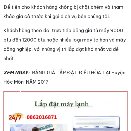
Để tiện cho khách hàng không bị chặt chém và tham
khảo giá cả trước khi gọi dịch vụ bên chúng tôi.
Khách hàng theo dõi trực tiếp bảng giá từ máy 9000
btu đến 12000 btu.hoặc nhiều loại máy to hơn và máy
công nghiệp, với những vị trí lắp đặt khó nhất và dễ
nhất.
XEM NGAY:
BẢNG GIÁ LẮP ĐẶT ĐIỀU HÒA TẠI Huyện
Hóc Môn NĂM 2017