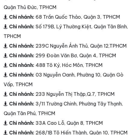
Quận Thủ Đức, TPHCM
Chi nhánh:
68 Trần Quốc Thảo, Quận 3, TPHCM
Chi nhánh:
Số 179B, Lý Thường Kiệt, Quận Tân Bình,
TPHCM
Chi nhánh:
239C Nguyễn Ảnh Thủ, Quận 12,TPHCM
Chi nhánh:
299 Đoàn Văn Bơ, Quận 4, TPHCM
Chi nhánh:
488 Tô Ký, Hóc Môn, TPHCM
Chi nhánh:
03 Nguyễn Oanh, Phường 10, Quận Gò
Vấp, TPHCM
Chi nhánh:
233 Nguyễn Thị Thập,Q.7, TPHCM
Chi nhánh:
3/11 Trường Chinh, Phường Tây Thạnh,
Quận Tân Phú, TPHCM
Chi nhánh:
33A Cao Lỗ, Quận 8, TPHCM
Chi nhánh:
268/1B Tô Hiến Thành, Quận 10, TPHCM