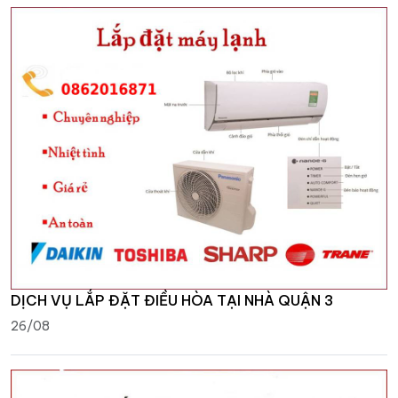
DỊCH VỤ LẮP ĐẶT ĐIỀU HÒA TẠI NHÀ QUẬN 3
26/08