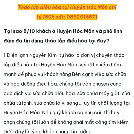
Tháo lắp điều hòa tại Huyện Hóc Môn chỉ
từ 150k sđt:
0862016871
Tại sao 8/10 khách ở Huyện Hóc Môn và phố linh
đàm đã tin dùng tháo lắp điều hòa tại đây?
1.Điện lạnh Nguyễn Kim tự hào là đơn vị chuyên tháo
lắp điều hòa tại Huyện Hóc Môn
với rất nhiều điểm
mạnh để phục vụ khách hàng Bên cạnh việc sửa chữa
và bảo dưỡng điều hòa, chúng tôi còn chuyên cung
cấp dịch vụ: sửa chữa điều hòa, sửa chữa máy giặt, sửa
chữa tủ lạnh, sửa chữa lò vi sóng
…
uy tín chất lượng tại
Huyện Hóc Môn. Nếu quý khách có nhu cầu thì hãy
chọn chúng tôi luôn để không phải mất công tìm kiếm.
Dưới đây là lý do khách hàng tin tưởng