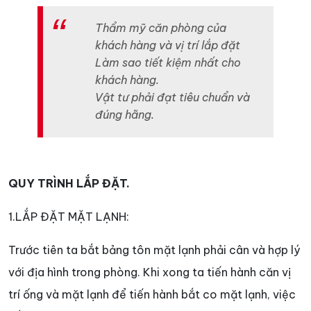
Thẩm mỹ căn phòng của
khách hàng và vị trí lắp đặt
Làm sao tiết kiệm nhất cho
khách hàng.
Vật tư phải đạt tiêu chuẩn và
đúng hãng.
QUY TRÌNH LẮP ĐẶT.
1.LẮP ĐẶT MẶT LẠNH:
Trước tiên ta bắt bảng tôn mặt lạnh phải cân và hợp lý
với địa hình trong phòng. Khi xong ta tiến hành căn vị
trí ống và mặt lạnh để tiến hành bắt co mặt lạnh, việc