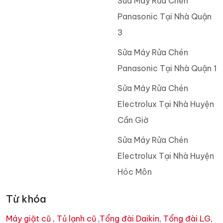
Sửa Máy Rửa Chén
Panasonic Tại Nhà Quận
3
Sửa Máy Rửa Chén
Panasonic Tại Nhà Quận 1
Sửa Máy Rửa Chén
Electrolux Tại Nhà Huyện
Cần Giờ
Sửa Máy Rửa Chén
Electrolux Tại Nhà Huyện
Hóc Môn
Từ khóa
Máy giặt cũ
,
Tủ lạnh cũ
,
Tổng đài Daikin
,
Tổng đài LG
,