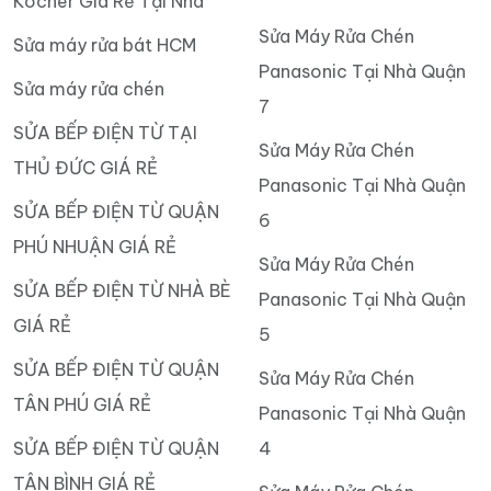
Kocher Giá Rẻ Tại Nhà
Sửa Máy Rửa Chén
Sửa máy rửa bát HCM
Panasonic Tại Nhà Quận
Sửa máy rửa chén
7
SỬA BẾP ĐIỆN TỪ TẠI
Sửa Máy Rửa Chén
THỦ ĐỨC GIÁ RẺ
Panasonic Tại Nhà Quận
SỬA BẾP ĐIỆN TỪ QUẬN
6
PHÚ NHUẬN GIÁ RẺ
Sửa Máy Rửa Chén
SỬA BẾP ĐIỆN TỪ NHÀ BÈ
Panasonic Tại Nhà Quận
GIÁ RẺ
5
SỬA BẾP ĐIỆN TỪ QUẬN
Sửa Máy Rửa Chén
TÂN PHÚ GIÁ RẺ
Panasonic Tại Nhà Quận
SỬA BẾP ĐIỆN TỪ QUẬN
4
TÂN BÌNH GIÁ RẺ