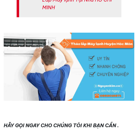
MINH
HÃY GỌI NGAY CHO CHÚNG TÔI KHI BẠN CẦN .