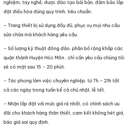
nghiệm, tay nghề, được đào tạo bài bản, đảm bảo lắp
đặt điều hòa đúng quy trình, tiêu chuẩn.
– Trang thiết bị sử dụng đầy đủ, phục vụ mọi nhu cầu
sửa chữa mà khách hàng yêu cầu.
– Số lượng kỹ thuật đông đảo, phân bố rộng khắp các
quận thành Huyện Hóc Môn , chỉ cần yêu cầu chúng tôi
sẽ có mặt sau 15 – 20 phút.
– Tác phong làm việc chuyên nghiệp, từ 7h – 21h tất
cả các ngày trong tuần kể cả chủ nhật, lễ tết.
– Nhận lắp đặt với mức giá rẻ nhất, có chính sách ưu
đãi cho khách hàng thân thiết, cam kết không hét giá,
báo giá sai quy định.