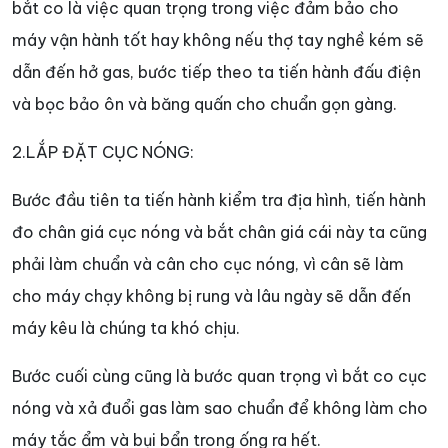
bắt co là việc quan trọng trong việc đảm bảo cho
máy vận hành tốt hay không nếu thợ tay nghề kém sẽ
dẫn đến hở gas, bước tiếp theo ta tiến hành đấu điện
và bọc bảo ôn và băng quấn cho chuẩn gọn gàng.
2.LẮP ĐẶT CỤC NÓNG:
Bước đầu tiên ta tiến hành kiểm tra địa hình, tiến hành
đo chân giá cục nóng và bắt chân giá cái này ta cũng
phải làm chuẩn và cân cho cục nóng, vì cân sẽ làm
cho máy chạy không bị rung và lâu ngày sẽ dẫn đến
máy kêu là chúng ta khó chịu.
Bước cuối cùng cũng là bước quan trọng vì bắt co cục
nóng và xả đuổi gas làm sao chuẩn để không làm cho
máy tắc ẩm và bụi bẩn trong ống ra hết.