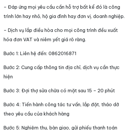
– Đáp ứng mọi yêu cầu cần hỗ trợ bất kể đó là công
trình lớn hay nhỏ, hộ gia đình hay đơn vị, doanh nghiệp.
– Dịch vụ lắp điều hòa cho mọi công trình đều xuất
hóa đơn VAT và niêm yết giá rõ ràng.
Bước 1: Liên hệ đến:
0862016871
Bước 2: Cung cấp thông tin địa chỉ, dịch vụ cần thực
hiện
Bước 3: Đợi thợ sửa chữa có mặt sau 15 – 20 phút
Bước 4: Tiến hành công tác tư vấn, lắp đặt, tháo dỡ
theo yêu cầu của khách hàng
Bước 5: Nghiệm thu, bàn giao, gửi phiếu thanh toán