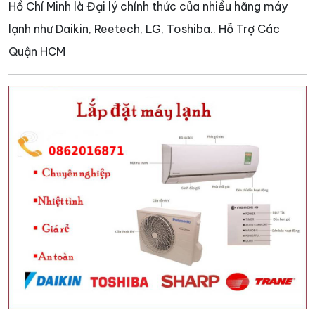
Hồ Chí Minh là Đại lý chính thức của nhiều hãng máy
lạnh như Daikin, Reetech, LG, Toshiba.. Hỗ Trợ Các
Quận HCM