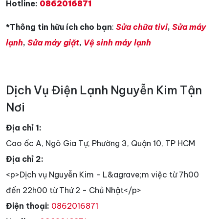
Hotline:
0862016871
*Thông tin hữu ích cho bạn
:
Sửa chữa tivi
,
Sửa máy
lạnh
,
Sửa máy giặt
,
Vệ sinh máy lạnh
Dịch Vụ Điện Lạnh Nguyễn Kim Tận
Nơi
Địa chỉ 1:
Cao ốc A, Ngô Gia Tự, Phường 3, Quận 10, TP HCM
Địa chỉ 2:
<p>Dịch vụ Nguyễn Kim - L&agrave;m việc từ 7h00
đến 22h00 từ Thứ 2 - Chủ Nhật</p>
Điện thoại:
0862016871