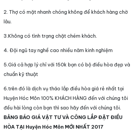
2. Thợ có mặt nhanh chóng không để khách hàng chờ
lâu.
3.Không có tình trạng chặt chém khách.
4. Đội ngũ tay nghề cao nhiều năm kinh nghiệm
5.Giá cả hợp lý chỉ với 150k bạn có bộ điều hòa đẹp và
chuẩn kỹ thuật
6.trên đó là dịch vụ tháo lắp điều hòa giá rẻ nhất tại
Huyện Hóc Môn 100% KHÁCH HÀNG đến với chúng tôi
đều hài lòng còn bạn thì sao hãy đến với chúng tôi.
BẢNG BÁO GIÁ VẬT TƯ VÀ CÔNG LẮP ĐẶT ĐIỀU
HÒA TẠI Huyện Hóc Môn MỚI NHẤT 2017