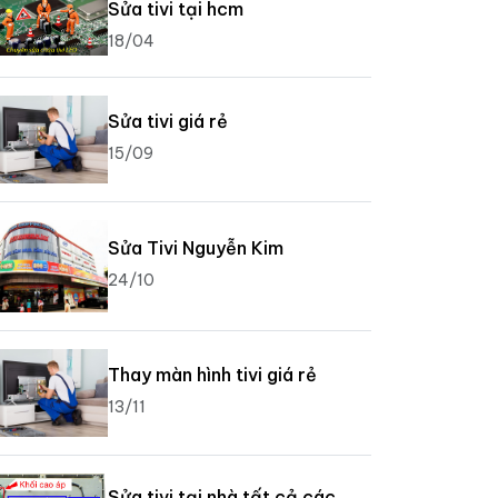
Sửa tivi tại hcm
18/04
Sửa tivi giá rẻ
15/09
Sửa Tivi Nguyễn Kim
24/10
Thay màn hình tivi giá rẻ
13/11
Sửa tivi tại nhà tất cả các