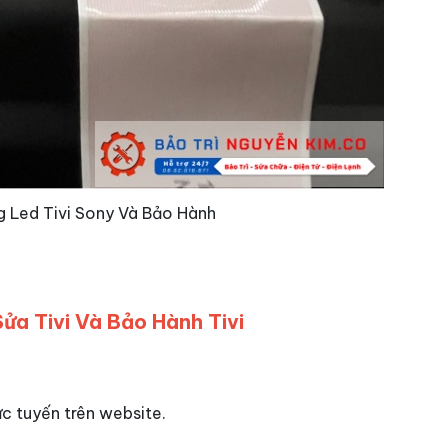
g Led Tivi Sony Và Bảo Hành
ửa Tivi Và Bảo Hành Tivi
rực tuyến trên website.