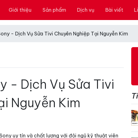
Giới thiệu
Sản phẩm
Dịch vụ
Bài viết
L
Sony - Dịch Vụ Sửa Tivi Chuyên Nghiệp Tại Nguyễn Kim
y - Dịch Vụ Sửa Tivi
Ti
ại Nguyễn Kim
ony uy tín và chất lượng với đội ngũ kỹ thuật viên