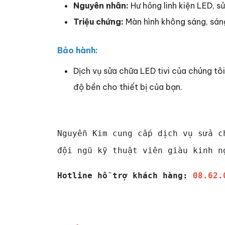
Nguyên nhân:
Hư hỏng linh kiện LED, s
Triệu chứng:
Màn hình không sáng, sán
Bảo hành:
Dịch vụ sửa chữa LED tivi của chúng tô
độ bền cho thiết bị của bạn.
Nguyễn Kim cung cấp dịch vụ sửa c
đội ngũ kỹ thuật viên giàu kinh n
Hotline hỗ trợ khách hàng:
08.62.