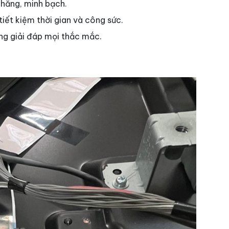
chăng, minh bạch.
tiết kiệm thời gian và công sức.
ng giải đáp mọi thắc mắc.