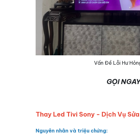
Vấn Đề Lỗi Hư Hỏn
GỌI NGAY
Thay Led Tivi Sony - Dịch Vụ Sửa
Nguyên nhân và triệu chứng: