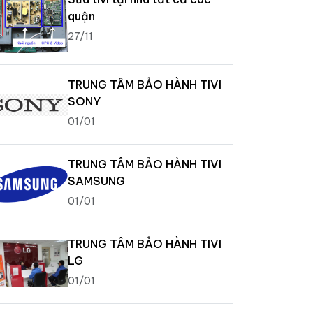
quận
27/11
TRUNG TÂM BẢO HÀNH TIVI
SONY
01/01
TRUNG TÂM BẢO HÀNH TIVI
SAMSUNG
01/01
TRUNG TÂM BẢO HÀNH TIVI
LG
01/01