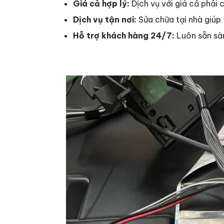
Giá cả hợp lý:
Dịch vụ với giá cả phải 
Dịch vụ tận nơi:
Sửa chữa tại nhà giúp 
Hỗ trợ khách hàng 24/7:
Luôn sẵn sà