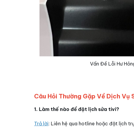
Vấn Đề Lỗi Hư Hỏn
Câu Hỏi Thường Gặp Về Dịch Vụ S
1. Làm thế nào để đặt lịch sửa tivi?
Trả lời
: Liên hệ qua hotline hoặc đặt lịch t