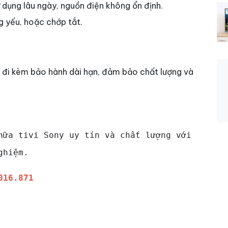
ử dụng lâu ngày, nguồn điện không ổn định.
g yếu, hoặc chớp tắt.
i đi kèm bảo hành dài hạn, đảm bảo chất lượng và
hữa tivi Sony uy tín và chất lượng với
ghiệm.
016.871