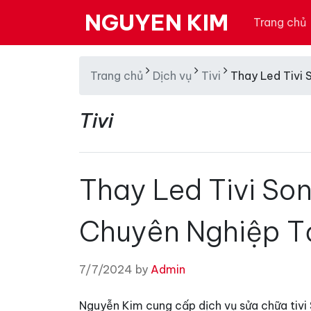
NGUYEN KIM
Trang chủ
Trang chủ
Dịch vụ
Tivi
Thay Led Tivi 
Tivi
Thay Led Tivi Son
Chuyên Nghiệp T
7/7/2024 by
Admin
Nguyễn Kim cung cấp dịch vụ sửa chữa tivi S