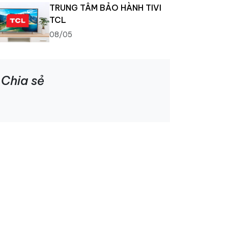
TRUNG TÂM BẢO HÀNH TIVI
TCL
08/05
Chia sẻ