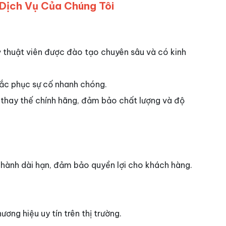
 Dịch Vụ Của Chúng Tôi
 thuật viên được đào tạo chuyên sâu và có kinh
c phục sự cố nhanh chóng.
n thay thế chính hãng, đảm bảo chất lượng và độ
 hành dài hạn, đảm bảo quyền lợi cho khách hàng.
ơng hiệu uy tín trên thị trường.