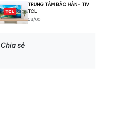
TRUNG TÂM BẢO HÀNH TIVI
TCL
08/05
Chia sẻ