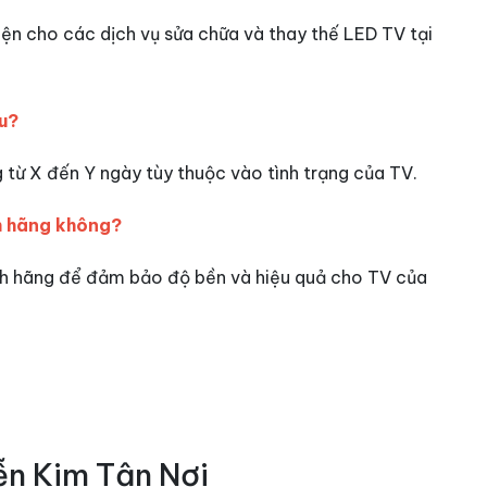
iện cho các dịch vụ sửa chữa và thay thế LED TV tại
âu?
 từ X đến Y ngày tùy thuộc vào tình trạng của TV.
nh hãng không?
hính hãng để đảm bảo độ bền và hiệu quả cho TV của
ễn Kim Tận Nơi