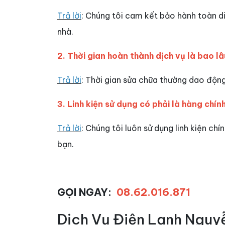
Trả lời
: Chúng tôi cam kết bảo hành toàn d
nhà.
2. Thời gian hoàn thành dịch vụ là bao l
Trả lời
: Thời gian sửa chữa thường dao động
3. Linh kiện sử dụng có phải là hàng chí
Trả lời
: Chúng tôi luôn sử dụng linh kiện c
bạn.
GỌI NGAY:
08.62.016.871
Dịch Vụ Điện Lạnh Nguy