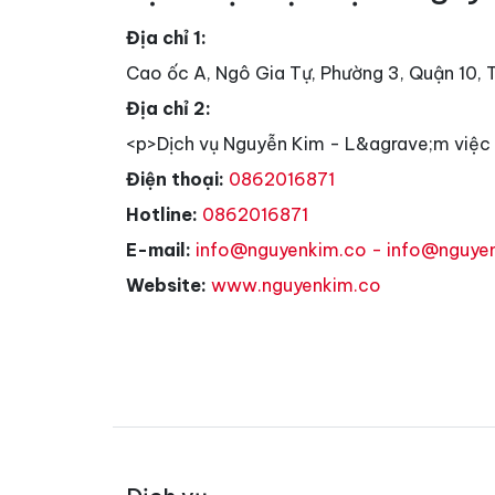
Địa chỉ 1:
Cao ốc A, Ngô Gia Tự, Phường 3, Quận 10,
Địa chỉ 2:
<p>Dịch vụ Nguyễn Kim - L&agrave;m việc 
Điện thoại:
0862016871
Hotline:
0862016871
E-mail:
info@nguyenkim.co - info@nguye
Website:
www.nguyenkim.co