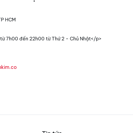
 TP HCM
từ 7h00 đến 22h00 từ Thứ 2 - Chủ Nhật</p>
nkim.co