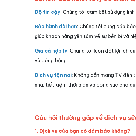
Độ tin cậy
: Chúng tôi cam kết sử dụng linh
Bảo hành dài hạn
: Chúng tôi cung cấp bảo
giúp khách hàng yên tâm về sự bền bỉ và hi
Giá cả hợp lý
: Chúng tôi luôn đặt lợi ích 
và công bằng.
Dịch vụ tận nơi
: Không cần mang TV đến tr
nhà, tiết kiệm thời gian và công sức cho qu
Câu hỏi thường gặp về dịch vụ sửa
1. Dịch vụ của bạn có đảm bảo không?