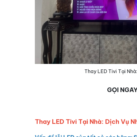
Thay LED Tivi Tại Nhà
GỌI NGA
Thay LED Tivi Tại Nhà: Dịch Vụ N