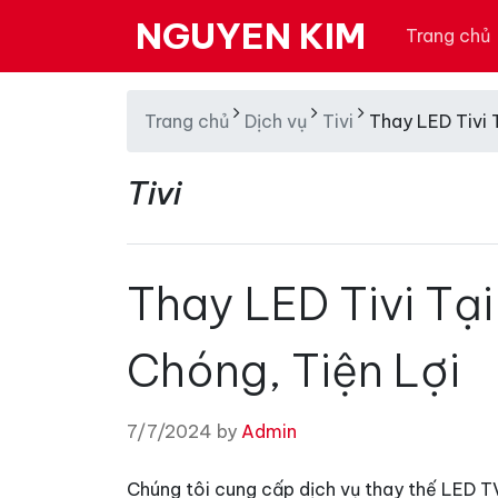
NGUYEN KIM
Trang chủ
Trang chủ
Dịch vụ
Tivi
Thay LED Tivi 
Tivi
Thay LED Tivi Tạ
Chóng, Tiện Lợi
7/7/2024 by
Admin
Chúng tôi cung cấp dịch vụ thay thế LED TV