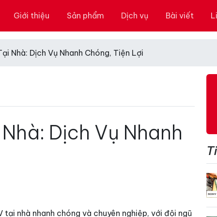
Giới thiệu
Sản phẩm
Dịch vụ
Bài viết
L
Tại Nhà: Dịch Vụ Nhanh Chóng, Tiện Lợi
i Nhà: Dịch Vụ Nhanh
Ti
 tại nhà nhanh chóng và chuyên nghiệp, với đội ngũ