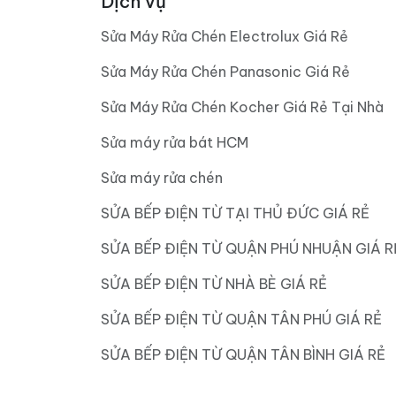
Dịch vụ
Sửa Máy Rửa Chén Electrolux Giá Rẻ
Sửa Máy Rửa Chén Panasonic Giá Rẻ
Sửa Máy Rửa Chén Kocher Giá Rẻ Tại Nhà
Sửa máy rửa bát HCM
Sửa máy rửa chén
SỬA BẾP ĐIỆN TỪ TẠI THỦ ĐỨC GIÁ RẺ
SỬA BẾP ĐIỆN TỪ QUẬN PHÚ NHUẬN GIÁ R
SỬA BẾP ĐIỆN TỪ NHÀ BÈ GIÁ RẺ
SỬA BẾP ĐIỆN TỪ QUẬN TÂN PHÚ GIÁ RẺ
SỬA BẾP ĐIỆN TỪ QUẬN TÂN BÌNH GIÁ RẺ