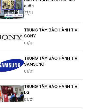
quận
27/11
TRUNG TÂM BẢO HÀNH TIVI
SONY
01/01
TRUNG TÂM BẢO HÀNH TIVI
SAMSUNG
01/01
TRUNG TÂM BẢO HÀNH TIVI
LG
01/01