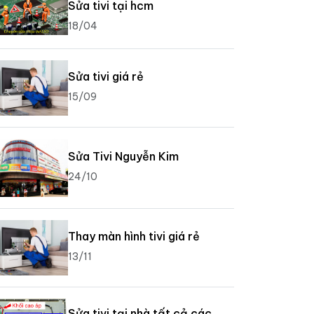
Sửa tivi tại hcm
18/04
Sửa tivi giá rẻ
15/09
Sửa Tivi Nguyễn Kim
24/10
Thay màn hình tivi giá rẻ
13/11
Sửa tivi tại nhà tất cả các