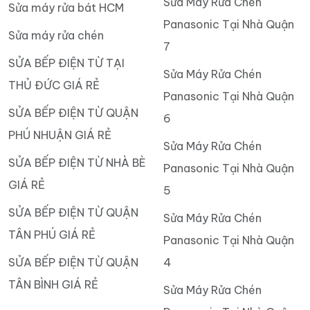
Sửa Máy Rửa Chén
Sửa máy rửa bát HCM
Panasonic Tại Nhà Quận
Sửa máy rửa chén
7
SỬA BẾP ĐIỆN TỪ TẠI
Sửa Máy Rửa Chén
THỦ ĐỨC GIÁ RẺ
Panasonic Tại Nhà Quận
SỬA BẾP ĐIỆN TỪ QUẬN
6
PHÚ NHUẬN GIÁ RẺ
Sửa Máy Rửa Chén
SỬA BẾP ĐIỆN TỪ NHÀ BÈ
Panasonic Tại Nhà Quận
GIÁ RẺ
5
SỬA BẾP ĐIỆN TỪ QUẬN
Sửa Máy Rửa Chén
TÂN PHÚ GIÁ RẺ
Panasonic Tại Nhà Quận
SỬA BẾP ĐIỆN TỪ QUẬN
4
TÂN BÌNH GIÁ RẺ
Sửa Máy Rửa Chén