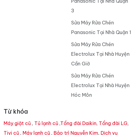
Panasonic Tại Nhà Quận
3
Sửa Máy Rửa Chén
Panasonic Tại Nhà Quận 1
Sửa Máy Rửa Chén
Electrolux Tại Nhà Huyện
Cần Giờ
Sửa Máy Rửa Chén
Electrolux Tại Nhà Huyện
Hóc Môn
Từ khóa
Máy giặt cũ
,
Tủ lạnh cũ
,
Tổng đài Daikin
,
Tổng đài LG
,
Tivi cũ
,
Máy lạnh cũ
,
Bảo trì Nguyễn Kim
,
Dịch vụ