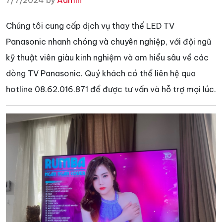
7/7/2024 by
Admin
Chúng tôi cung cấp dịch vụ thay thế LED TV
Panasonic nhanh chóng và chuyên nghiệp, với đội ngũ
kỹ thuật viên giàu kinh nghiệm và am hiểu sâu về các
dòng TV Panasonic. Quý khách có thể liên hệ qua
hotline 08.62.016.871 để được tư vấn và hỗ trợ mọi lúc.