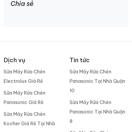
Chia sẻ
Dịch vụ
Tin tức
Sửa Máy Rửa Chén
Sửa Máy Rửa Chén
Electrolux Giá Rẻ
Panasonic Tại Nhà Quận
10
Sửa Máy Rửa Chén
Panasonic Giá Rẻ
Sửa Máy Rửa Chén
Panasonic Tại Nhà Quận
Sửa Máy Rửa Chén
8
Kocher Giá Rẻ Tại Nhà