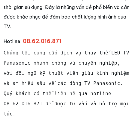
thời gian sử dụng. Đây là những vấn đề phổ biến và cần
được khắc phục để đảm bảo chất lượng hình ảnh của
TV.
08.62.016.871
Hotline:
Chúng tôi cung cấp dịch vụ thay thế LED TV
Panasonic nhanh chóng và chuyên nghiệp,
với đội ngũ kỹ thuật viên giàu kinh nghiệm
và am hiểu sâu về các dòng TV Panasonic.
Quý khách có thể liên hệ qua hotline
08.62.016.871 để được tư vấn và hỗ trợ mọi
lúc.