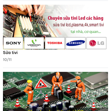
Sửa tivi
10/11