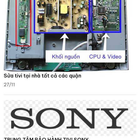
Sửa tivi tại nhà tất cả các quận
27/11
TRUNG TÂM BẢO HÀNH TIVI SONY