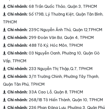
Chi nhánh:
68 Trần Quốc Thảo, Quận 3, TPHCM
Chi nhánh:
Số 179B, Lý Thường Kiệt, Quận Tân Bình,
TPHCM
Chi nhánh:
239C Nguyễn Ảnh Thủ, Quận 12,TPHCM
Chi nhánh:
299 Đoàn Văn Bơ, Quận 4, TPHCM
Chi nhánh:
488 Tô Ký, Hóc Môn, TPHCM
Chi nhánh:
03 Nguyễn Oanh, Phường 10, Quận Gò
Vấp, TPHCM
Chi nhánh:
233 Nguyễn Thị Thập,Q.7, TPHCM
Chi nhánh:
3/11 Trường Chinh, Phường Tây Thạnh,
Quận Tân Phú, TPHCM
Chi nhánh:
33A Cao Lỗ, Quận 8, TPHCM
Chi nhánh:
268/1B Tô Hiến Thành, Quận 10, TPHCM
Chi nhánh:
236 Phan Đăng Lưu, Phường 3, Quận Phú