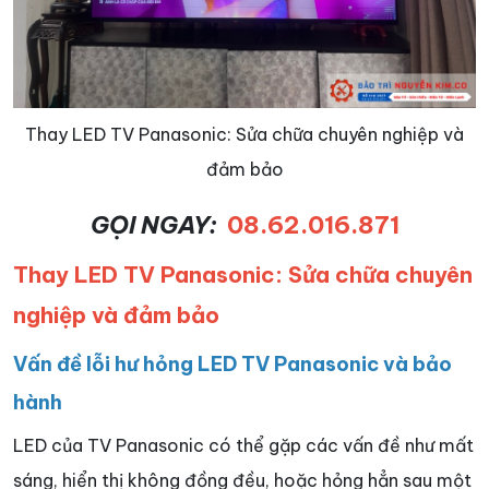
Thay LED TV Panasonic: Sửa chữa chuyên nghiệp và
đảm bảo
GỌI NGAY:
08.62.016.871
Thay LED TV Panasonic: Sửa chữa chuyên
nghiệp và đảm bảo
Vấn đề lỗi hư hỏng LED TV Panasonic và bảo
hành
LED của TV Panasonic có thể gặp các vấn đề như mất
sáng, hiển thị không đồng đều, hoặc hỏng hẳn sau một