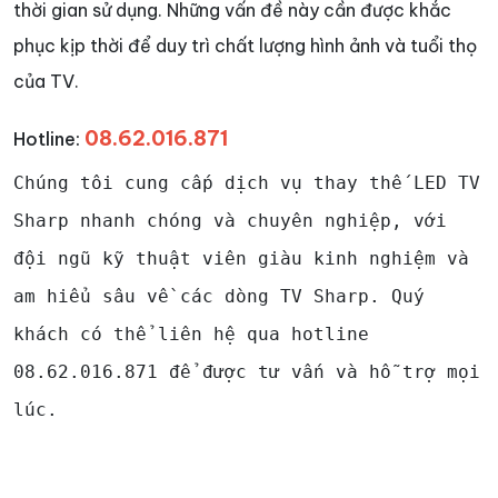
thời gian sử dụng. Những vấn đề này cần được khắc
phục kịp thời để duy trì chất lượng hình ảnh và tuổi thọ
của TV.
08.62.016.871
Hotline:
Chúng tôi cung cấp dịch vụ thay thế LED TV
Sharp nhanh chóng và chuyên nghiệp, với
đội ngũ kỹ thuật viên giàu kinh nghiệm và
am hiểu sâu về các dòng TV Sharp. Quý
khách có thể liên hệ qua hotline
08.62.016.871 để được tư vấn và hỗ trợ mọi
lúc.