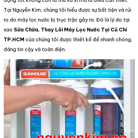
động tốt không còn là thứ xa xỉ mà là điều cần thiết.
Tại Nguyễn Kim, chúng tôi hiểu được sự bất tiện và rủi
ro do máy lọc nước bị trục trặc gây ra. Đó là lý do tại
sao
Sửa Chữa, Thay Lõi Máy Lọc Nước Tại Củ Chi
TP.HCM
của chúng tôi được thiết kế để nhanh chóng,
đáng tin cậy và toàn diện.