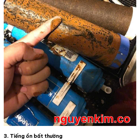
3. Tiếng ồn bất thường