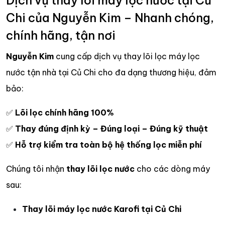
Dịch vụ thay lõi máy lọc nước tại Củ
Chi của Nguyễn Kim – Nhanh chóng,
chính hãng, tận nơi
Nguyễn Kim
cung cấp dịch vụ thay lõi lọc máy lọc
nước tận nhà tại Củ Chi cho đa dạng thương hiệu, đảm
bảo:
✅
Lõi lọc chính hãng 100%
✅
Thay đúng định kỳ – Đúng loại – Đúng kỹ thuật
✅
Hỗ trợ kiểm tra toàn bộ hệ thống lọc miễn phí
Chúng tôi nhận
thay lõi lọc nước
cho các dòng máy
sau:
Thay lõi máy lọc nước Karofi tại Củ Chi