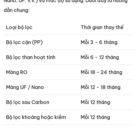
Nano, UF, v.v.) và mức độ sử dụng. Dưới đây là hướng
dẫn chung:
Loại bộ lọc
Thời gian thay thế
Bộ lọc cặn (PP)
Mỗi 3 - 6 tháng
Bộ lọc than hoạt tính
Mỗi 6 - 12 tháng
Màng RO
Mỗi 18 - 24 tháng
Màng UF / Nano
Mỗi 12 - 18 tháng
Bộ lọc sau Carbon
Mỗi 12 tháng
Bộ lọc khoáng hoặc kiềm
Mỗi 12 tháng