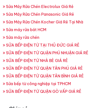
Sửa Máy Rửa Chén Electrolux Giá Rẻ
Sửa Máy Rửa Chén Panasonic Giá Rẻ
Sửa Máy Rửa Chén Kocher Giá Rẻ Tại Nhà
Sửa máy rửa bát HCM
Sửa máy rửa chén
SỬA BẾP ĐIỆN TỪ TẠI THỦ ĐỨC GIÁ RẺ
SỬA BẾP ĐIỆN TỪ QUẬN PHÚ NHUẬN GIÁ RẺ
SỬA BẾP ĐIỆN TỪ NHÀ BÈ GIÁ RẺ
SỬA BẾP ĐIỆN TỪ QUẬN TÂN PHÚ GIÁ RẺ
SỬA BẾP ĐIỆN TỪ QUẬN TÂN BÌNH GIÁ RẺ
Sửa bếp từ công nghiệp tại TPHCM
SỬA BẾP ĐIỆN TỪ QUẬN GÒ VẤP GIÁ RẺ