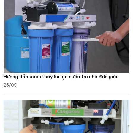
Hướng dẫn cách thay lõi lọc nước tại nhà đơn giản
25/03