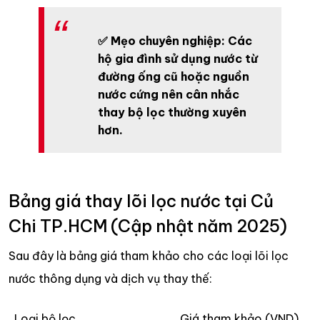
✅ Mẹo chuyên nghiệp: Các
hộ gia đình sử dụng nước từ
đường ống cũ hoặc nguồn
nước cứng nên cân nhắc
thay bộ lọc thường xuyên
hơn.
Bảng giá thay lõi lọc nước tại Củ
Chi TP.HCM (Cập nhật năm 2025)
Sau đây là bảng giá tham khảo cho các loại lõi lọc
nước thông dụng và dịch vụ thay thế:
Loại bộ lọc
Giá tham khảo (VND)