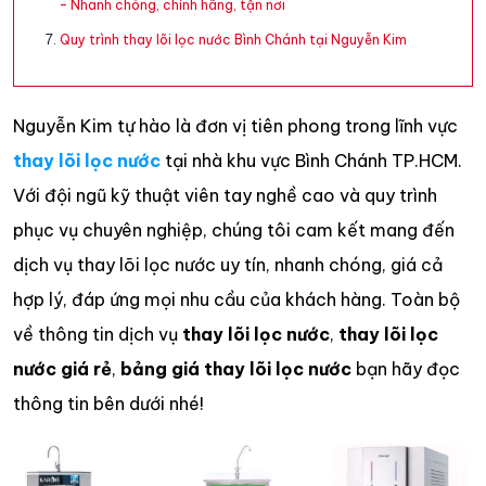
– Nhanh chóng, chính hãng, tận nơi
Quy trình thay lõi lọc nước Bình Chánh tại Nguyễn Kim
Nguyễn Kim tự hào là đơn vị tiên phong trong lĩnh vực
thay lõi lọc nước
tại nhà khu vực Bình Chánh TP.HCM.
Với đội ngũ kỹ thuật viên tay nghề cao và quy trình
phục vụ chuyên nghiệp, chúng tôi cam kết mang đến
dịch vụ thay lõi lọc nước uy tín, nhanh chóng, giá cả
hợp lý, đáp ứng mọi nhu cầu của khách hàng. Toàn bộ
về thông tin dịch vụ
thay lõi lọc nước
,
thay lõi lọc
nước giá rẻ
,
bảng giá thay lõi lọc nước
bạn hãy đọc
thông tin bên dưới nhé!