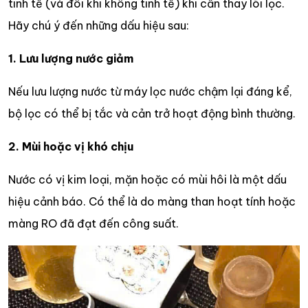
tinh tế (và đôi khi không tinh tế) khi cần thay lõi lọc.
Hãy chú ý đến những dấu hiệu sau:
1. Lưu lượng nước giảm
Nếu lưu lượng nước từ máy lọc nước chậm lại đáng kể,
bộ lọc có thể bị tắc và cản trở hoạt động bình thường.
2. Mùi hoặc vị khó chịu
Nước có vị kim loại, mặn hoặc có mùi hôi là một dấu
hiệu cảnh báo. Có thể là do màng than hoạt tính hoặc
màng RO đã đạt đến công suất.