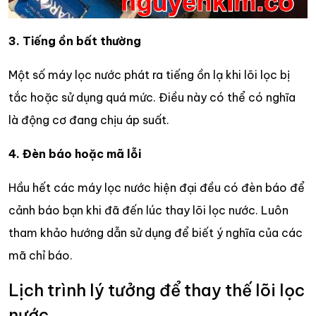
3. Tiếng ồn bất thường
Một số máy lọc nước phát ra tiếng ồn lạ khi lõi lọc bị
tắc hoặc sử dụng quá mức. Điều này có thể có nghĩa
là động cơ đang chịu áp suất.
4. Đèn báo hoặc mã lỗi
Hầu hết các máy lọc nước hiện đại đều có đèn báo để
cảnh báo bạn khi đã đến lúc thay lõi lọc nước. Luôn
tham khảo hướng dẫn sử dụng để biết ý nghĩa của các
mã chỉ báo.
Lịch trình lý tưởng để thay thế lõi lọc
nước