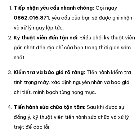
Tiếp nhận yêu cầu nhanh chóng:
Gọi ngay
0862.016.871
, yêu cầu của bạn sẽ được ghi nhận
và xử lý ngay lập tức.
Kỹ thuật viên đến tận nơi:
Điều phối kỹ thuật viên
gần nhất đến địa chỉ của bạn trong thời gian sớm
nhất.
Kiểm tra và báo giá rõ ràng:
Tiến hành kiểm tra
tình trạng máy, xác định nguyên nhân và báo giá
chi tiết, minh bạch từng hạng mục.
Tiến hành sửa chữa tận tâm:
Sau khi được sự
đồng ý, kỹ thuật viên tiến hành sửa chữa và xử lý
triệt để các lỗi.