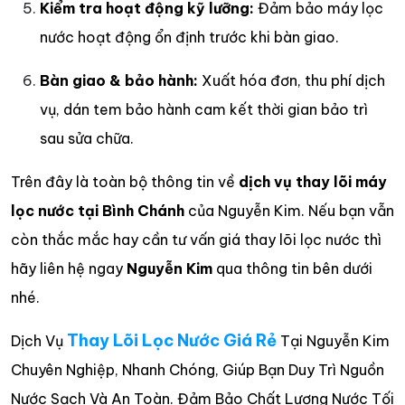
Kiểm tra hoạt động kỹ lưỡng:
Đảm bảo máy lọc
nước hoạt động ổn định trước khi bàn giao.
Bàn giao & bảo hành:
Xuất hóa đơn, thu phí dịch
vụ, dán tem bảo hành cam kết thời gian bảo trì
sau sửa chữa.
Trên đây là toàn bộ thông tin về
dịch vụ thay lõi máy
lọc nước tại Bình Chánh
của Nguyễn Kim. Nếu bạn vẫn
còn thắc mắc hay cần tư vấn giá thay lõi lọc nước thì
hãy liên hệ ngay
Nguyễn Kim
qua thông tin bên dưới
nhé.
Thay Lõi Lọc Nước Giá Rẻ
Dịch Vụ
Tại Nguyễn Kim
Chuyên Nghiệp, Nhanh Chóng, Giúp Bạn Duy Trì Nguồn
Nước Sạch Và An Toàn. Đảm Bảo Chất Lượng Nước Tối