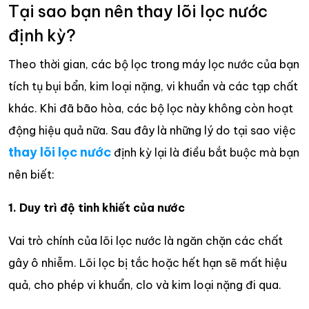
Tại sao bạn nên thay lõi lọc nước
định kỳ?
Theo thời gian, các bộ lọc trong máy lọc nước của bạn
tích tụ bụi bẩn, kim loại nặng, vi khuẩn và các tạp chất
khác. Khi đã bão hòa, các bộ lọc này không còn hoạt
động hiệu quả nữa. Sau đây là những lý do tại sao việc
thay lõi lọc nước
định kỳ lại là điều bắt buộc mà bạn
nên biết:
1. Duy trì độ tinh khiết của nước
Vai trò chính của lõi lọc nước là ngăn chặn các chất
gây ô nhiễm. Lõi lọc bị tắc hoặc hết hạn sẽ mất hiệu
quả, cho phép vi khuẩn, clo và kim loại nặng đi qua.