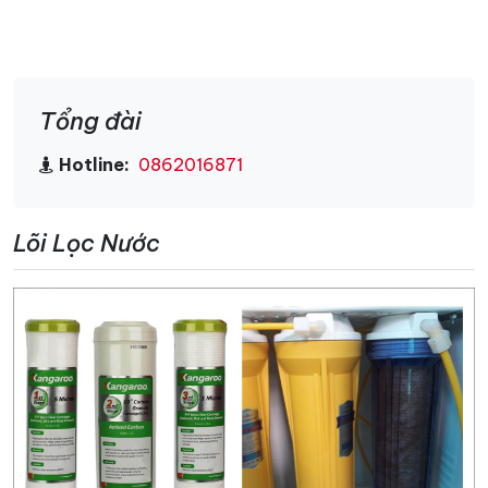
Tổng đài
Hotline:
0862016871
Lõi Lọc Nước