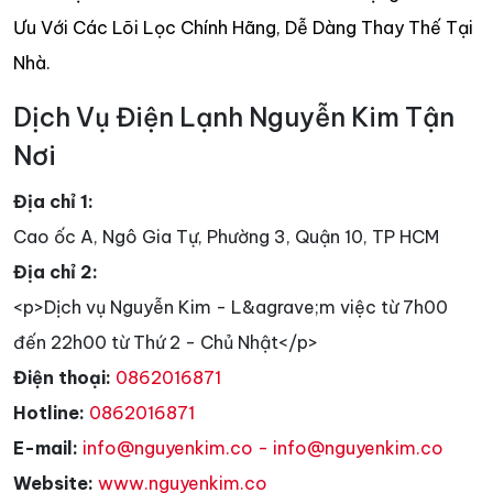
Ưu Với Các Lõi Lọc Chính Hãng, Dễ Dàng Thay Thế Tại
Nhà.
Dịch Vụ Điện Lạnh Nguyễn Kim Tận
Nơi
Địa chỉ 1:
Cao ốc A, Ngô Gia Tự, Phường 3, Quận 10, TP HCM
Địa chỉ 2:
<p>Dịch vụ Nguyễn Kim - L&agrave;m việc từ 7h00
đến 22h00 từ Thứ 2 - Chủ Nhật</p>
Điện thoại:
0862016871
Hotline:
0862016871
E-mail:
info@nguyenkim.co - info@nguyenkim.co
Website:
www.nguyenkim.co