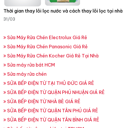
Thời gian thay lõi lọc nước và cách thay lõi lọc tại nhà
31/03
Sửa Máy Rửa Chén Electrolux Giá Rẻ
Sửa Máy Rửa Chén Panasonic Giá Rẻ
Sửa Máy Rửa Chén Kocher Giá Rẻ Tại Nhà
Sửa máy rửa bát HCM
Sửa máy rửa chén
SỬA BẾP ĐIỆN TỪ TẠI THỦ ĐỨC GIÁ RẺ
SỬA BẾP ĐIỆN TỪ QUẬN PHÚ NHUẬN GIÁ RẺ
SỬA BẾP ĐIỆN TỪ NHÀ BÈ GIÁ RẺ
SỬA BẾP ĐIỆN TỪ QUẬN TÂN PHÚ GIÁ RẺ
SỬA BẾP ĐIỆN TỪ QUẬN TÂN BÌNH GIÁ RẺ