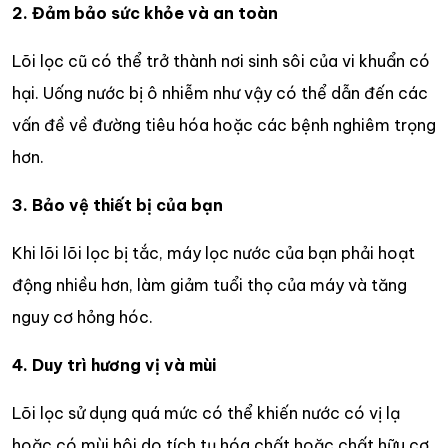
2. Đảm bảo sức khỏe và an toàn
Lõi lọc cũ có thể trở thành nơi sinh sôi của vi khuẩn có
hại. Uống nước bị ô nhiễm như vậy có thể dẫn đến các
vấn đề về đường tiêu hóa hoặc các bệnh nghiêm trọng
hơn.
3. Bảo vệ thiết bị của bạn
Khi lõi lõi lọc bị tắc, máy lọc nước của bạn phải hoạt
động nhiều hơn, làm giảm tuổi thọ của máy và tăng
nguy cơ hỏng hóc.
4. Duy trì hương vị và mùi
Lõi lọc sử dụng quá mức có thể khiến nước có vị lạ
hoặc có mùi hôi do tích tụ hóa chất hoặc chất hữu cơ.