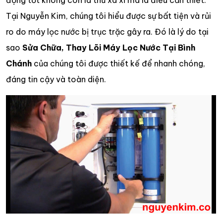
động tốt không còn là thứ xa xỉ mà là điều cần thiết.
Tại Nguyễn Kim, chúng tôi hiểu được sự bất tiện và rủi
ro do máy lọc nước bị trục trặc gây ra. Đó là lý do tại
sao
Sửa Chữa, Thay Lõi Máy Lọc Nước Tại Bình
Chánh
của chúng tôi được thiết kế để nhanh chóng,
đáng tin cậy và toàn diện.