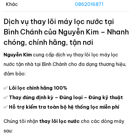
Khác
0862016871
Dịch vụ thay lõi máy lọc nước tại
Bình Chánh của Nguyễn Kim – Nhanh
chóng, chính hãng, tận nơi
Nguyễn Kim
cung cấp dịch vụ thay lõi lọc máy lọc
nước tận nhà tại Bình Chánh cho đa dạng thương hiệu,
đảm bảo:
✅
Lõi lọc chính hãng 100%
✅
Thay đúng định kỳ – Đúng loại – Đúng kỹ thuật
✅
Hỗ trợ kiểm tra toàn bộ hệ thống lọc miễn phí
Chúng tôi nhận
thay lõi lọc nước
cho các dòng máy
sau: