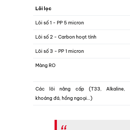
Lõi lọc
Lõi số 1 - PP 5 micron
Lõi số 2 - Carbon hoạt tính
Lõi số 3 - PP 1 micron
Màng RO
Các lõi nâng cấp (T33, Alkaline,
khoáng đá, hồng ngoại...)