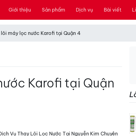
Giới thiệu
Sản phẩm
Dịch vụ
Bài viết
L
lõi máy lọc nước Karofi tại Quận 4
nước Karofi tại Quận
L
 Dịch Vụ Thay Lõi Lọc Nước Tại Nguyễn Kim Chuyên