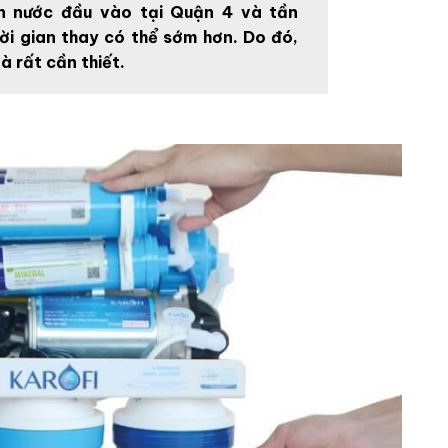
n nước đầu vào tại Quận 4 và tần
ời gian thay có thể sớm hơn. Do đó,
là rất cần thiết.