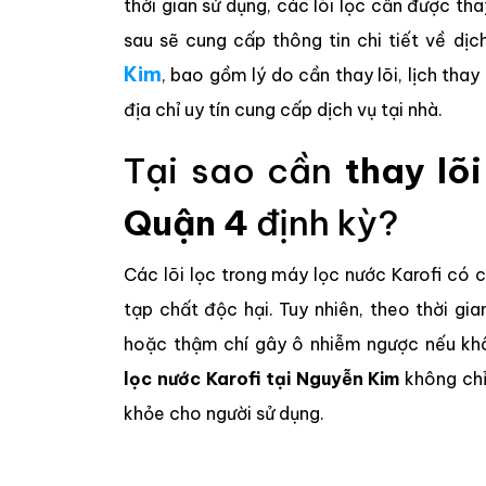
thời gian sử dụng, các lõi lọc cần được t
sau sẽ cung cấp thông tin chi tiết về dị
Kim
, bao gồm lý do cần thay lõi, lịch thay
địa chỉ uy tín cung cấp dịch vụ tại nhà.
Tại sao cần
thay lõ
Quận 4
định kỳ?
Các lõi lọc trong máy lọc nước Karofi có c
tạp chất độc hại. Tuy nhiên, theo thời gia
hoặc thậm chí gây ô nhiễm ngược nếu khô
lọc nước Karofi tại Nguyễn Kim
không chỉ
khỏe cho người sử dụng.