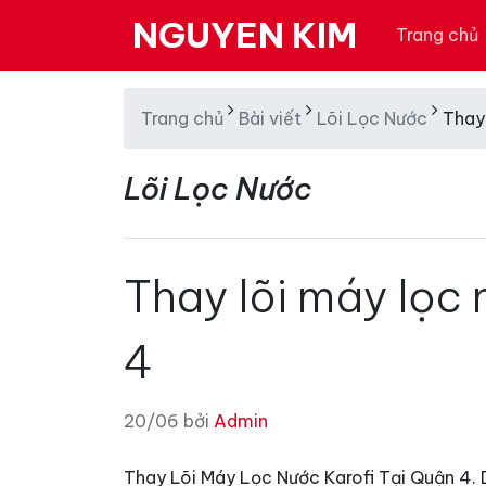
NGUYEN KIM
Trang chủ
Trang chủ
Bài viết
Lõi Lọc Nước
Thay 
Lõi Lọc Nước
Thay lõi máy lọc 
4
20/06 bởi
Admin
Thay Lõi Máy Lọc Nước Karofi Tại Quận 4.