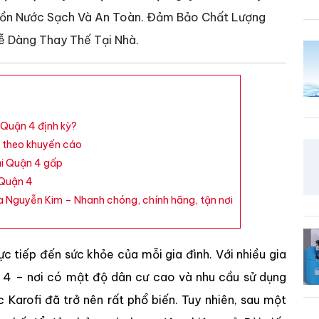
guồn Nước Sạch Và An Toàn. Đảm Bảo Chất Lượng
ễ Dàng Thay Thế Tại Nhà.
i Quận 4 định kỳ?
4 theo khuyến cáo
tại Quận 4 gấp
 Quận 4
ủa Nguyễn Kim – Nhanh chóng, chính hãng, tận nơi
ực tiếp đến sức khỏe của mỗi gia đình. Với nhiều gia
n 4 – nơi có mật độ dân cư cao và nhu cầu sử dụng
 Karofi đã trở nên rất phổ biến. Tuy nhiên, sau một