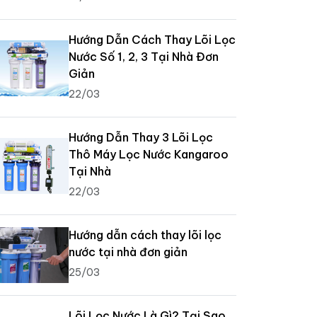
Hướng Dẫn Cách Thay Lõi Lọc
Nước Số 1, 2, 3 Tại Nhà Đơn
Giản
22/03
Hướng Dẫn Thay 3 Lõi Lọc
Thô Máy Lọc Nước Kangaroo
Tại Nhà
22/03
Hướng dẫn cách thay lõi lọc
nước tại nhà đơn giản
25/03
Lõi Lọc Nước Là Gì? Tại Sao