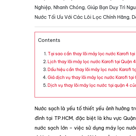
Nghiệp, Nhanh Chóng, Giúp Bạn Duy Trì N
Nước Tối Ưu Với Các Lõi Lọc Chính Hãng, D
Contents
Tại sao cần thay lõi máy lọc nước Karofi tạ
Lịch thay lõi máy lọc nước Karofi tại Quận 
Dấu hiệu cần thay lõi máy lọc nước Karofi 
Giá dịch vụ thay lõi máy lọc nước Karofi tại
Dịch vụ thay lõi máy lọc nước tại quận 4 c
Nước sạch là yếu tố thiết yếu ảnh hưởng tr
đình tại TP.HCM, đặc biệt là khu vực Quậ
nước sạch lớn – việc sử dụng máy lọc nước