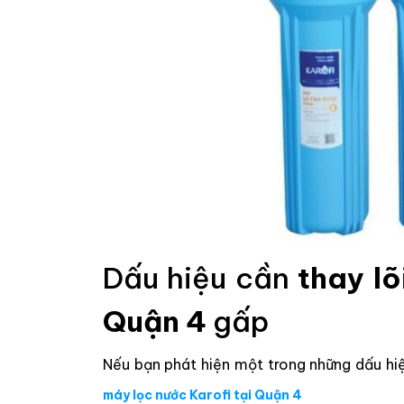
Dấu hiệu cần
thay lõ
Quận 4
gấp
Nếu bạn phát hiện một trong những dấu hiệ
máy lọc nước Karofi tại Quận 4