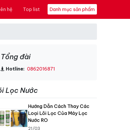
iên hệ
Top list
Danh mục sản phẩm
Tổng đài
Hotline:
0862016871
õi Lọc Nước
Hướng Dẫn Cách Thay Các
Loại Lõi Lọc Của Máy Lọc
Nước RO
21/03