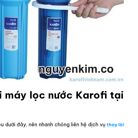
i máy lọc nước Karofi tại
u dưới đây, nên nhanh chóng liên hệ dịch vụ
thay lõi