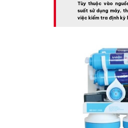
Tùy thuộc vào nguồ
suất sử dụng máy, th
việc kiểm tra định kỳ 