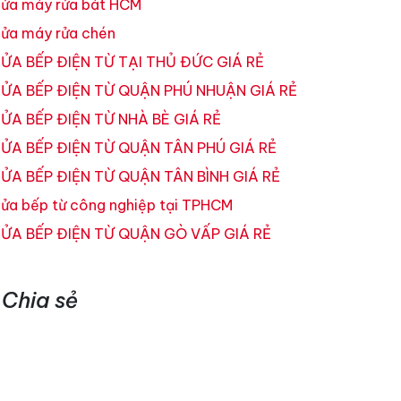
ửa máy rửa bát HCM
ửa máy rửa chén
ỬA BẾP ĐIỆN TỪ TẠI THỦ ĐỨC GIÁ RẺ
ỬA BẾP ĐIỆN TỪ QUẬN PHÚ NHUẬN GIÁ RẺ
ỬA BẾP ĐIỆN TỪ NHÀ BÈ GIÁ RẺ
ỬA BẾP ĐIỆN TỪ QUẬN TÂN PHÚ GIÁ RẺ
ỬA BẾP ĐIỆN TỪ QUẬN TÂN BÌNH GIÁ RẺ
ửa bếp từ công nghiệp tại TPHCM
ỬA BẾP ĐIỆN TỪ QUẬN GÒ VẤP GIÁ RẺ
Chia sẻ