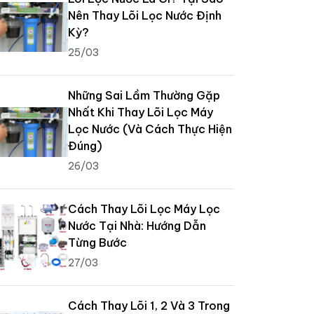
Nên Thay Lõi Lọc Nước Định
Kỳ?
25/03
Những Sai Lầm Thường Gặp
Nhất Khi Thay Lõi Lọc Máy
Lọc Nước (Và Cách Thực Hiện
Đúng)
26/03
Cách Thay Lõi Lọc Máy Lọc
Nước Tại Nhà: Hướng Dẫn
Từng Bước
27/03
Cách Thay Lõi 1, 2 Và 3 Trong