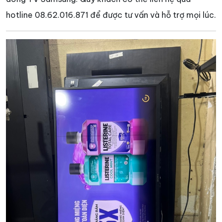
hotline 08.62.016.871 để được tư vấn và hỗ trợ mọi lúc.