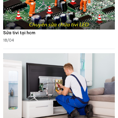
Sửa tivi tại hcm
18/04