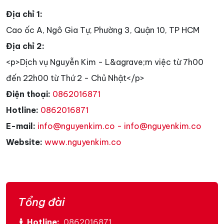
Địa chỉ 1:
Cao ốc A, Ngô Gia Tự, Phường 3, Quận 10, TP HCM
Địa chỉ 2:
<p>Dịch vụ Nguyễn Kim - L&agrave;m việc từ 7h00
đến 22h00 từ Thứ 2 - Chủ Nhật</p>
Điện thoại:
0862016871
Hotline:
0862016871
E-mail:
info@nguyenkim.co - info@nguyenkim.co
Website:
www.nguyenkim.co
Tổng đài
Hotline:
0862016871