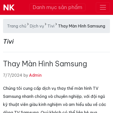
NK
Danh mục sản phẩm
Trang chủ
Dịch vụ
Tivi
Thay Màn Hình Samsung
Tivi
Thay Màn Hình Samsung
7/7/2024 by
Admin
Chúng tôi cung cấp dịch vụ thay thế màn hình TV
Samsung nhanh chóng và chuyên nghiệp, với đội ngũ
kỹ thuật viên giàu kinh nghiệm và am hiểu sâu về các
dòng TV Samsung. Quý khách có thể liên hệ qua