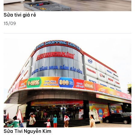
Sửa tivi giá rẻ
15/09
Sửa Tivi Nguyễn Kim