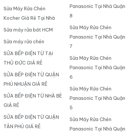
Panasonic Tại Nhà Quận
Sửa Máy Rửa Chén
8
Kocher Giá Rẻ Tại Nhà
Sửa Máy Rửa Chén
Sửa máy rửa bát HCM
Panasonic Tại Nhà Quận
Sửa máy rửa chén
7
SỬA BẾP ĐIỆN TỪ TẠI
Sửa Máy Rửa Chén
THỦ ĐỨC GIÁ RẺ
Panasonic Tại Nhà Quận
SỬA BẾP ĐIỆN TỪ QUẬN
6
PHÚ NHUẬN GIÁ RẺ
Sửa Máy Rửa Chén
SỬA BẾP ĐIỆN TỪ NHÀ BÈ
Panasonic Tại Nhà Quận
GIÁ RẺ
5
SỬA BẾP ĐIỆN TỪ QUẬN
Sửa Máy Rửa Chén
TÂN PHÚ GIÁ RẺ
Panasonic Tại Nhà Quận