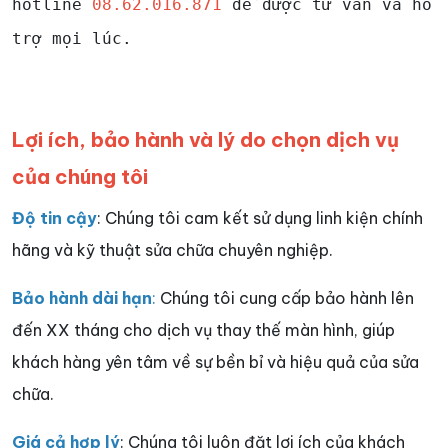
hotline
08.62.016.871
để được tư vấn và hỗ
trợ mọi lúc.
Lợi ích, bảo hành và lý do chọn dịch vụ
của chúng tôi
Độ tin cậy
: Chúng tôi cam kết sử dụng linh kiện chính
hãng và kỹ thuật sửa chữa chuyên nghiệp.
Bảo hành dài hạn
:
Chúng tôi cung cấp bảo hành lên
đến XX tháng cho dịch vụ thay thế màn hình, giúp
khách hàng yên tâm về sự bền bỉ và hiệu quả của sửa
chữa.
Giá cả hợp lý
: Chúng tôi luôn đặt lợi ích của khách