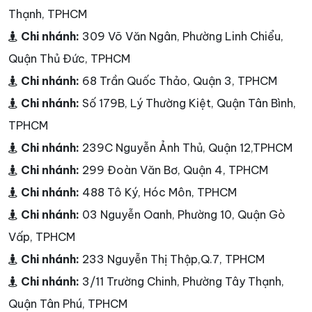
Thạnh, TPHCM
Chi nhánh:
309 Võ Văn Ngân, Phường Linh Chiểu,
Quận Thủ Đức, TPHCM
Chi nhánh:
68 Trần Quốc Thảo, Quận 3, TPHCM
Chi nhánh:
Số 179B, Lý Thường Kiệt, Quận Tân Bình,
TPHCM
Chi nhánh:
239C Nguyễn Ảnh Thủ, Quận 12,TPHCM
Chi nhánh:
299 Đoàn Văn Bơ, Quận 4, TPHCM
Chi nhánh:
488 Tô Ký, Hóc Môn, TPHCM
Chi nhánh:
03 Nguyễn Oanh, Phường 10, Quận Gò
Vấp, TPHCM
Chi nhánh:
233 Nguyễn Thị Thập,Q.7, TPHCM
Chi nhánh:
3/11 Trường Chinh, Phường Tây Thạnh,
Quận Tân Phú, TPHCM