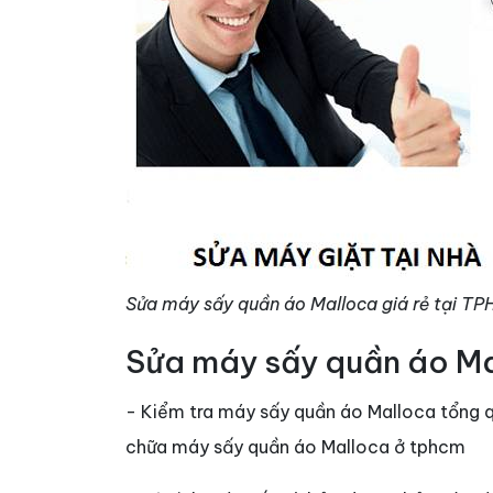
Sửa máy sấy quần áo Malloca giá rẻ tại T
Sửa máy sấy quần áo Mal
- Kiểm tra máy sấy quần áo Malloca tổng qu
chữa máy sấy quần áo Malloca ở tphcm