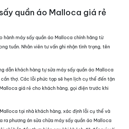
sấy quần áo Malloca giá rẻ
ảo hành máy sấy quần áo Malloca chính hãng từ
ng tuần. Nhân viên tư vấn ghi nhận tình trạng, tên
ớng dẫn khách hàng tự sửa máy sấy quần áo Malloca
cần thợ. Các lỗi phức tạp sẽ hẹn lịch cụ thể đến tận
alloca giá rẻ cho khách hàng, gọi điện trước khi
alloca tại nhà khách hàng, xác định lỗi cụ thể và
ưa ra phương án sửa chữa máy sấy quần áo Malloca