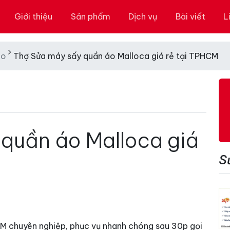
Giới thiệu
Sản phẩm
Dịch vụ
Bài viết
L
Áo
Thợ Sửa máy sấy quần áo Malloca giá rẻ tại TPHCM
quần áo Malloca giá
S
M chuyên nghiệp, phục vụ nhanh chóng sau 30p gọi