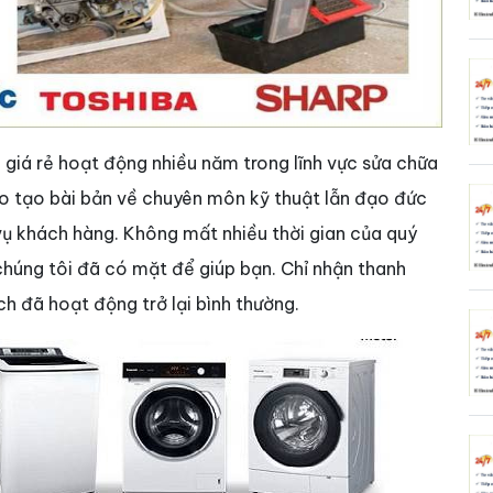
 giá rẻ hoạt động nhiều năm trong lĩnh vực sửa chữa
ào tạo bài bản về chuyên môn kỹ thuật lẫn đạo đức
ụ khách hàng. Không mất nhiều thời gian của quý
chúng tôi đã có mặt để giúp bạn. Chỉ nhận thanh
h đã hoạt động trở lại bình thường.