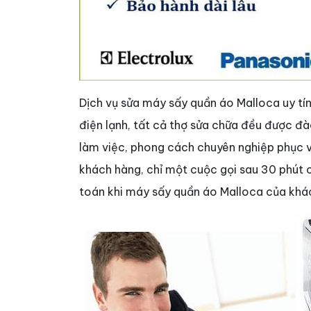
Dịch vụ sửa máy sấy quần áo Malloca uy tín
điện lạnh, tất cả thợ sửa chữa đều được đ
làm việc, phong cách chuyên nghiệp phục v
khách hàng, chỉ một cuộc gọi sau 30 phút 
toán khi máy sấy quần áo Malloca của khác