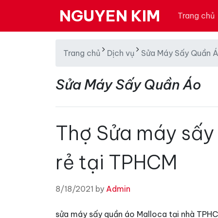
NGUYEN KIM
Trang chủ
Trang chủ
Dịch vụ
Sửa Máy Sấy Quần 
Sửa Máy Sấy Quần Áo
Thợ Sửa máy sấy 
rẻ tại TPHCM
8/18/2021 by
Admin
sửa máy sấy quần áo Malloca tại nhà TPHC