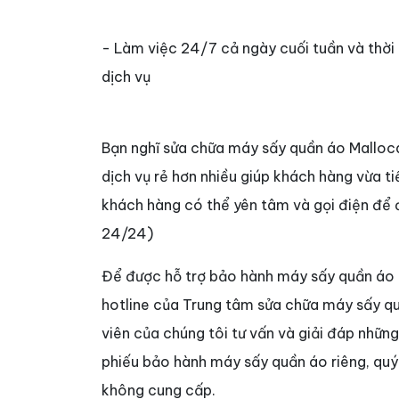
- Làm việc 24/7 cả ngày cuối tuần và thời
dịch vụ
Bạn nghĩ sửa chữa máy sấy quần áo Malloca
dịch vụ rẻ hơn nhiều giúp khách hàng vừa ti
khách hàng có thể yên tâm và gọi điện để đ
24/24)
Để được hỗ trợ bảo hành máy sấy quần áo M
hotline của Trung tâm sửa chữa máy sấy q
viên của chúng tôi tư vấn và giải đáp những
phiếu bảo hành máy sấy quần áo riêng, quý
không cung cấp.