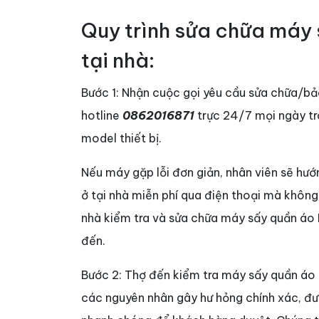
Quy trình sửa chữa máy 
tại nhà:
Bước 1: Nhận cuộc gọi yêu cầu sửa chữa/b
hotline
0862016871
trực 24/7 mọi ngày tro
model thiết bị.
Nếu máy gặp lỗi đơn giản, nhân viên sẽ hư
ở tại nhà miễn phí qua điện thoại mà không 
nhà kiểm tra và sửa chữa máy sấy quần áo M
đến.
Bước 2: Thợ đến kiểm tra máy sấy quần áo M
các nguyên nhân gây hư hỏng chính xác, đ