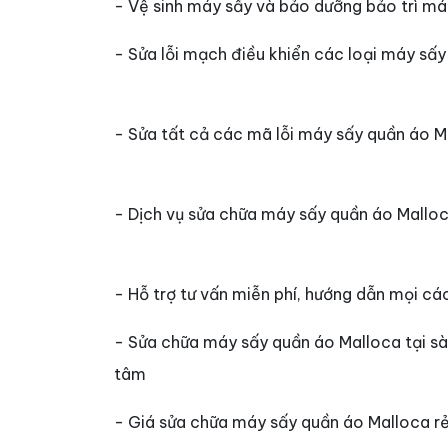
- Vệ sinh máy sấy và bảo dưỡng bảo trì m
- Sửa lỗi mạch điều khiển các loại máy sấ
- Sửa tất cả các mã lỗi máy sấy quần áo M
- Dịch vụ sửa chữa máy sấy quần áo Mallo
- Hỗ trợ tư vấn miễn phí, hướng dẫn mọi cá
- Sửa chữa máy sấy quần áo Malloca tại sài 
tâm
- Giá sửa chữa máy sấy quần áo Malloca r