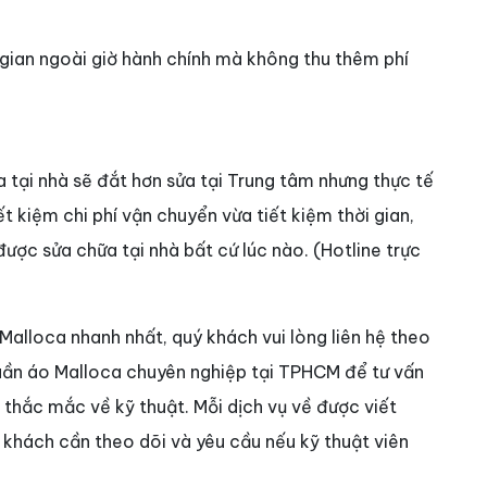
 gian ngoài giờ hành chính mà không thu thêm phí
 tại nhà sẽ đắt hơn sửa tại Trung tâm nhưng thực tế
ết kiệm chi phí vận chuyển vừa tiết kiệm thời gian,
ược sửa chữa tại nhà bất cứ lúc nào. (Hotline trực
alloca nhanh nhất, quý khách vui lòng liên hệ theo
uần áo Malloca chuyên nghiệp tại TPHCM để tư vấn
 thắc mắc về kỹ thuật. Mỗi dịch vụ về được viết
 khách cần theo dõi và yêu cầu nếu kỹ thuật viên