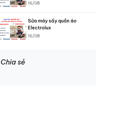
16/08
Sửa máy sấy quần áo
Electrolux
16/08
Chia sẻ