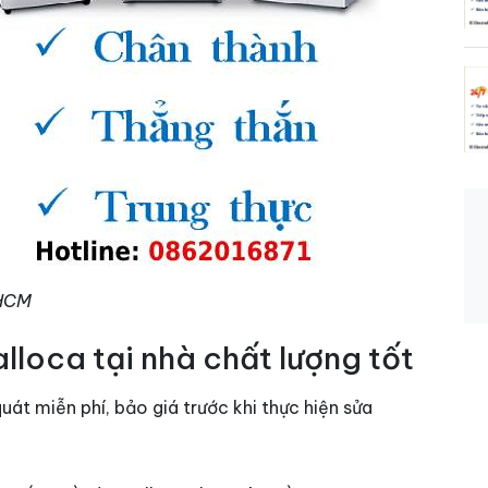
PHCM
loca tại nhà chất lượng tốt
át miễn phí, bảo giá trước khi thực hiện sửa