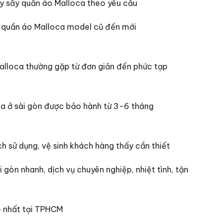
áy sấy quần áo Malloca theo yêu cầu
y quần áo Malloca model cũ đến mới
alloca thường gặp từ đơn giản đến phức tạp
ca ở sài gòn được bảo hành từ 3-6 tháng
ch sử dụng, vệ sinh khách hàng thấy cần thiết
gòn nhanh, dịch vụ chuyên nghiệp, nhiệt tình, tận
ẻ nhất tại TPHCM