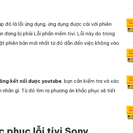
p đó là lỗi ứng dụng, ứng dụng được cài với phiên
ạn đang bị phải Lỗi phần mềm tivi. Lỗi này do trong
hật phiên bản mới nhất từ đó dẫn đến việc không vào
hông kết nối được youtube
, bạn cần kiểm tra và xác
n nhân gì. Từ đó tìm ra phương án khắc phục sẽ tiết
phục lỗi tivi Sony