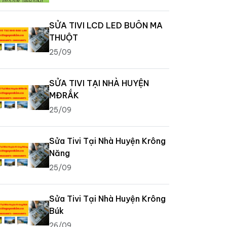
SỬA TIVI LCD LED BUÔN MA
THUỘT
25/09
SỬA TIVI TẠI NHÀ HUYỆN
MĐRẮK
25/09
Sửa Tivi Tại Nhà Huyện Krông
Năng
25/09
Sửa Tivi Tại Nhà Huyện Krông
Búk
26/09