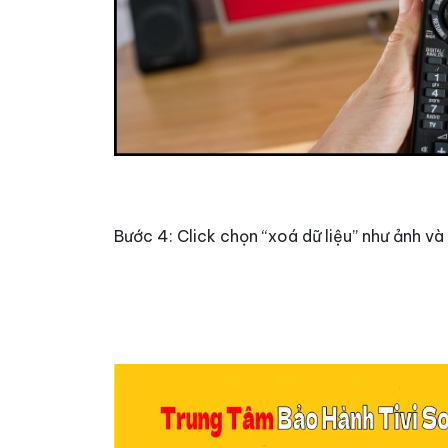
Bước 4: Click chọn “xoá dữ liệu” như ảnh v