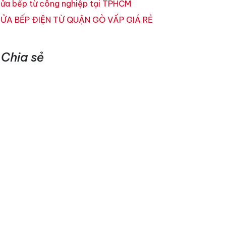
ửa bếp từ công nghiệp tại TPHCM
ỬA BẾP ĐIỆN TỪ QUẬN GÒ VẤP GIÁ RẺ
Chia sẻ