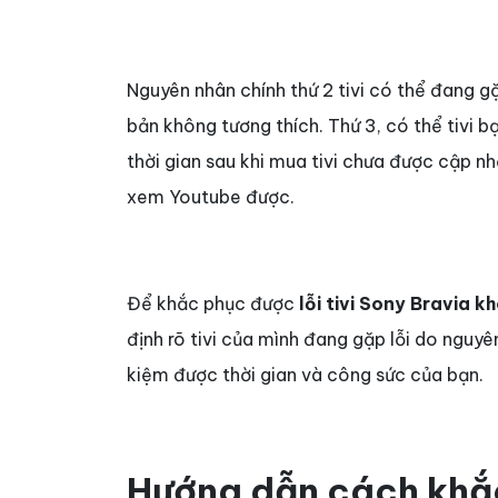
Nguyên nhân chính thứ 2 tivi có thể đang gặ
bản không tương thích. Thứ 3, có thể tivi b
thời gian sau khi mua tivi chưa được cập n
xem Youtube được.
Để khắc phục được
lỗi tivi Sony Bravia k
định rõ tivi của mình đang gặp lỗi do nguyê
kiệm được thời gian và công sức của bạn.
Hướng dẫn cách khắc 