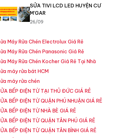
SỬA TIVI LCD LED HUYỆN CƯ
M’GAR
26/09
ửa Máy Rửa Chén Electrolux Giá Rẻ
ửa Máy Rửa Chén Panasonic Giá Rẻ
ửa Máy Rửa Chén Kocher Giá Rẻ Tại Nhà
ửa máy rửa bát HCM
ửa máy rửa chén
ỬA BẾP ĐIỆN TỪ TẠI THỦ ĐỨC GIÁ RẺ
ỬA BẾP ĐIỆN TỪ QUẬN PHÚ NHUẬN GIÁ RẺ
ỬA BẾP ĐIỆN TỪ NHÀ BÈ GIÁ RẺ
ỬA BẾP ĐIỆN TỪ QUẬN TÂN PHÚ GIÁ RẺ
ỬA BẾP ĐIỆN TỪ QUẬN TÂN BÌNH GIÁ RẺ