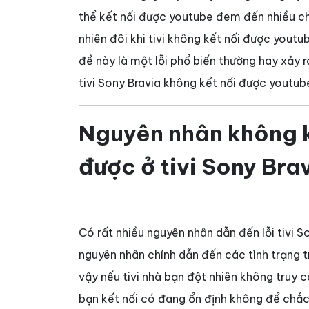
thể kết nối được youtube đem đến nhiều ch
nhiên đôi khi tivi không kết nối được youtub
đề này là một lỗi phổ biến thường hay xảy r
tivi Sony Bravia không kết nối được youtube
Nguyên nhân không k
được ở tivi Sony Bra
Có rất nhiều nguyên nhân dẫn đến lỗi tivi 
nguyên nhân chính dẫn đến các tình trạng t
vậy nếu tivi nhà bạn đột nhiên không truy 
bạn kết nối có đang ổn định không để chắc c