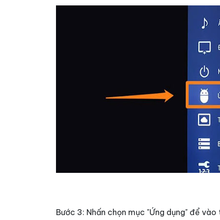
Bước 3: Nhấn chọn mục "Ứng dụng" để vào t