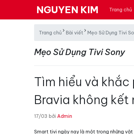
NGUYEN KIM
Trang chủ
Trang chủ
Bài viết
Mẹo Sử Dụng Tivi S
Mẹo Sử Dụng Tivi Sony
Tìm hiểu và khắc p
Bravia không kết
17/03 bởi
Admin
Smart tivi ngày nay là một trong những vật 