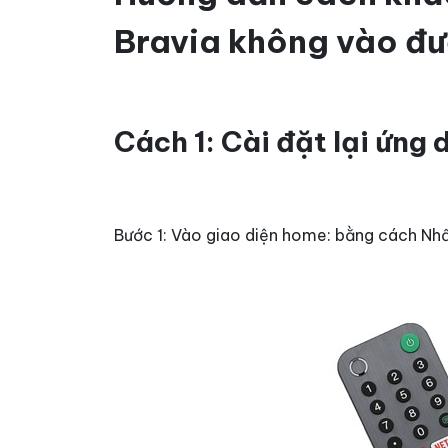
Bravia không vào đ
Cách 1: Cài đặt lại ứng
Bước 1: Vào giao diện home: bằng cách Nhấ