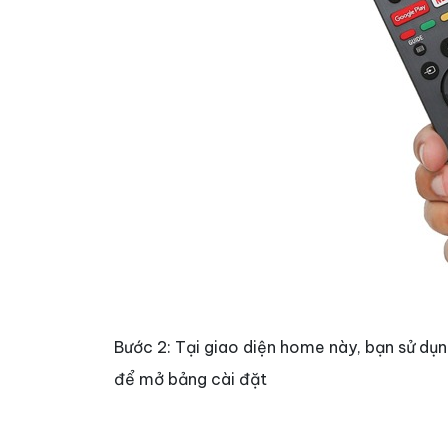
Bước 2: Tại giao diện home này, bạn sử dụ
để mở bảng cài đặt