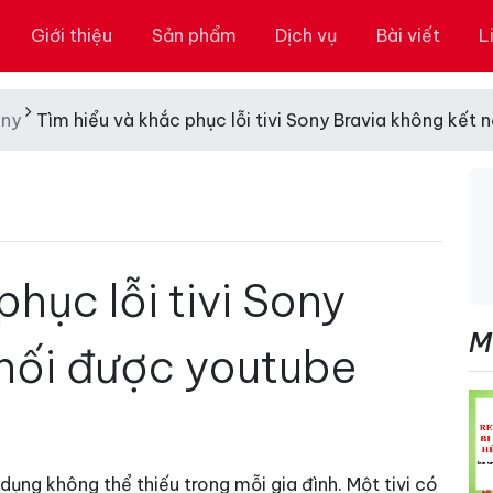
Giới thiệu
Sản phẩm
Dịch vụ
Bài viết
L
ony
Tìm hiểu và khắc phục lỗi tivi Sony Bravia không kết 
hục lỗi tivi Sony
M
 nối được youtube
dụng không thể thiếu trong mỗi gia đình. Một tivi có