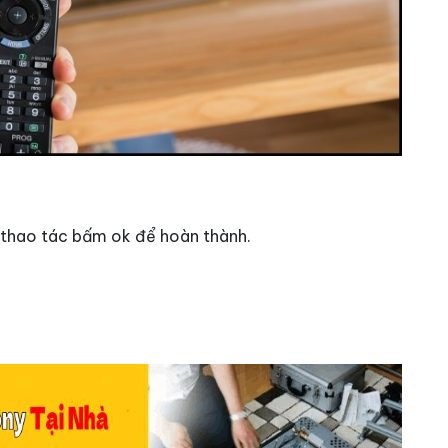
à thao tác bấm ok để hoàn thành.