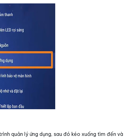
rình quản lý ứng dụng, sau đó kéo xuống tìm đến và