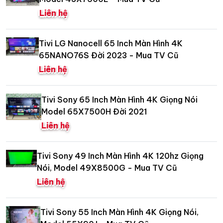
Liên hệ
Tivi LG Nanocell 65 Inch Màn Hình 4K
65NANO76S Đời 2023 - Mua TV Cũ
Liên hệ
Tivi Sony 65 Inch Màn Hình 4K Giọng Nói
Model 65X7500H Đời 2021
Liên hệ
Tivi Sony 49 Inch Màn Hình 4K 120hz Giọng
Nói, Model 49X8500G - Mua TV Cũ
Liên hệ
Tivi Sony 55 Inch Màn Hình 4K Giọng Nói,