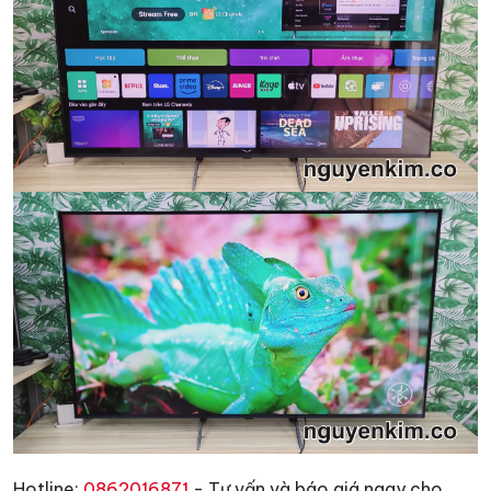
Hotline:
0862016871
- Tư vấn và báo giá ngay cho