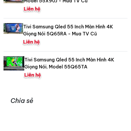
Model 55X90J - Mua TV Cũ
Liên hệ
Tivi Samsung Qled 55 Inch Màn Hình 4K
Giọng Nói 5Q65RA - Mua TV Cũ
Liên hệ
Tivi Samsung Qled 55 Inch Màn Hình 4K
Giọng Nói, Model 55Q65TA
Liên hệ
Chia sẻ