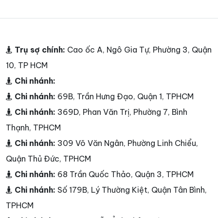
Trụ sợ chính:
Cao ốc A, Ngô Gia Tự, Phường 3, Quận
10, TP HCM
Chi nhánh:
Chi nhánh:
69B, Trần Hưng Đạo, Quận 1, TPHCM
Chi nhánh:
369D, Phan Văn Trị, Phường 7, Bình
Thạnh, TPHCM
Chi nhánh:
309 Võ Văn Ngân, Phường Linh Chiểu,
Quận Thủ Đức, TPHCM
Chi nhánh:
68 Trần Quốc Thảo, Quận 3, TPHCM
Chi nhánh:
Số 179B, Lý Thường Kiệt, Quận Tân Bình,
TPHCM