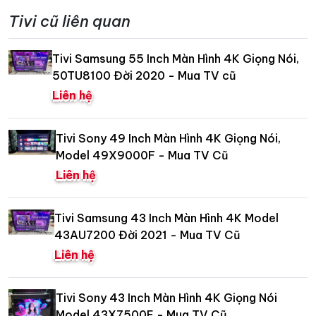
Tivi cũ liên quan
Tivi Samsung 55 Inch Màn Hình 4K Giọng Nói,
50TU8100 Đời 2020 - Mua TV cũ
Liên hệ
Tivi Sony 49 Inch Màn Hình 4K Giọng Nói,
Model 49X9000F - Mua TV Cũ
Liên hệ
Tivi Samsung 43 Inch Màn Hình 4K Model
43AU7200 Đời 2021 - Mua TV Cũ
Liên hệ
Tivi Sony 43 Inch Màn Hình 4K Giọng Nói
Model 43X7500E - Mua TV Cũ