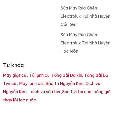
Sửa Máy Rửa Chén
Electrolux Tại Nhà Huyện
Cần Giờ
Sửa Máy Rửa Chén
Electrolux Tại Nhà Huyện
Hóc Môn
Từ khóa
Máy giặt cũ
,
Tủ lạnh cũ
,
Tổng đài Daikin
,
Tổng đài LG
,
Tivi cũ
,
Máy lạnh cũ
,
Bảo trì Nguyễn Kim
,
Dịch vụ
Nguyễn Kim
,
dịch vụ sửa tivi
,
Sửa tivi tại nhà
,
bảng giá
thay lõi lọc nước