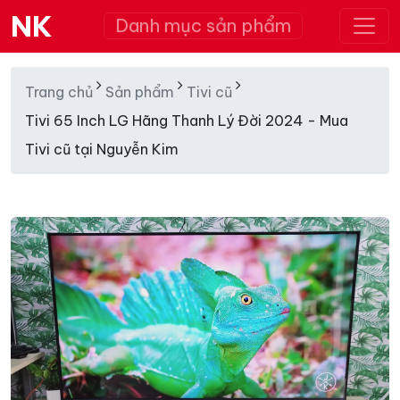
NK
Danh mục sản phẩm
Trang chủ
Sản phẩm
Tivi cũ
Tivi 65 Inch LG Hãng Thanh Lý Đời 2024 - Mua
Tivi cũ tại Nguyễn Kim