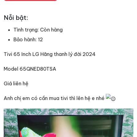
Nỗi bật:
Tình trạng:
Còn hàng
Bảo hành:
12
Tivi 65 Inch LG Hãng thanh lý đời 2024
Model 65QNED80TSA
Giá liên hệ
Anh chị em có cần mua tivi thì lên hệ e nhé