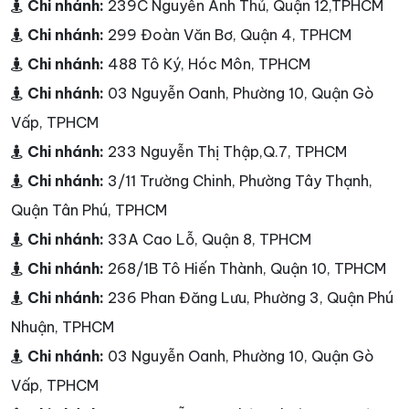
Chi nhánh:
239C Nguyễn Ảnh Thủ, Quận 12,TPHCM
Chi nhánh:
299 Đoàn Văn Bơ, Quận 4, TPHCM
Chi nhánh:
488 Tô Ký, Hóc Môn, TPHCM
Chi nhánh:
03 Nguyễn Oanh, Phường 10, Quận Gò
Vấp, TPHCM
Chi nhánh:
233 Nguyễn Thị Thập,Q.7, TPHCM
Chi nhánh:
3/11 Trường Chinh, Phường Tây Thạnh,
Quận Tân Phú, TPHCM
Chi nhánh:
33A Cao Lỗ, Quận 8, TPHCM
Chi nhánh:
268/1B Tô Hiến Thành, Quận 10, TPHCM
Chi nhánh:
236 Phan Đăng Lưu, Phường 3, Quận Phú
Nhuận, TPHCM
Chi nhánh:
03 Nguyễn Oanh, Phường 10, Quận Gò
Vấp, TPHCM