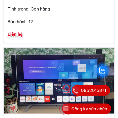
Tình trạng: Còn hàng
Bảo hành: 12
Liên hệ
0862016871
Đăng ký sửa chữa