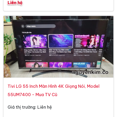
Liên hệ
Tivi LG 55 Inch Màn Hình 4K Giọng Nói, Model
55UM7400 - Mua TV Cũ
Giá thị trường: Liên hệ