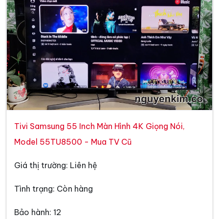
Tivi Samsung 55 Inch Màn Hình 4K Giọng Nói,
Model 55TU8500 - Mua TV Cũ
Giá thị trường: Liên hệ
Tình trạng: Còn hàng
Bảo hành: 12