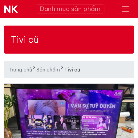
NK
Danh mục sản phẩm
Tivi cũ
Trang chủ
Sản phẩm
Tivi cũ