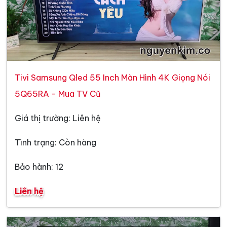
Tivi Samsung Qled 55 Inch Màn Hình 4K Giọng Nói
5Q65RA - Mua TV Cũ
Giá thị trường: Liên hệ
Tình trạng: Còn hàng
Bảo hành: 12
Liên hệ