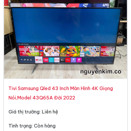
Tivi Samsung Qled 43 Inch Màn Hình 4K Giọng
Nói,Model 43Q65A Đời 2022
Giá thị trường: Liên hệ
Tình trạng: Còn hàng