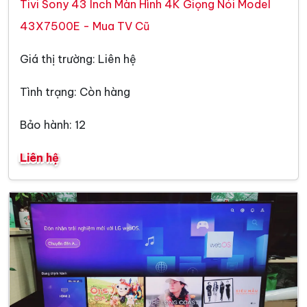
Tivi Sony 43 Inch Màn Hình 4K Giọng Nói Model
43X7500E - Mua TV Cũ
Giá thị trường: Liên hệ
Tình trạng: Còn hàng
Bảo hành: 12
Liên hệ