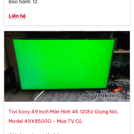
Bảo hành: 12
Liên hệ
Tivi Sony 49 Inch Màn Hình 4K 120hz Giọng Nói,
Model 49X8500G - Mua TV Cũ