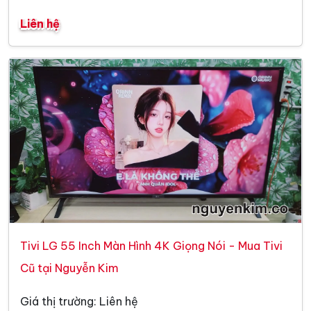
Liên hệ
Tivi LG 55 Inch Màn Hình 4K Giọng Nói - Mua Tivi
Cũ tại Nguyễn Kim
Giá thị trường: Liên hệ