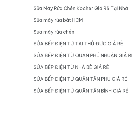
Sửa Máy Rửa Chén Kocher Giá Rẻ Tại Nhà
Sửa máy rửa bát HCM
Sửa máy rửa chén
SỬA BẾP ĐIỆN TỪ TẠI THỦ ĐỨC GIÁ RẺ
SỬA BẾP ĐIỆN TỪ QUẬN PHÚ NHUẬN GIÁ R
SỬA BẾP ĐIỆN TỪ NHÀ BÈ GIÁ RẺ
SỬA BẾP ĐIỆN TỪ QUẬN TÂN PHÚ GIÁ RẺ
SỬA BẾP ĐIỆN TỪ QUẬN TÂN BÌNH GIÁ RẺ