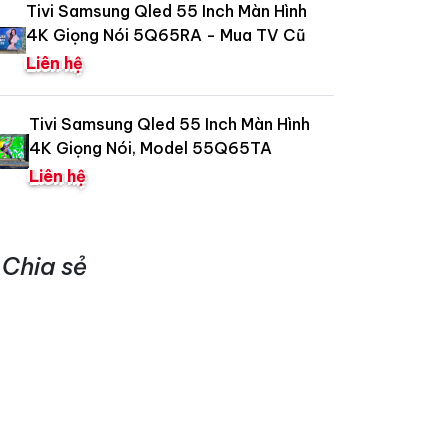
Tivi Samsung Qled 55 Inch Màn Hình
4K Giọng Nói 5Q65RA - Mua TV Cũ
Liên hệ
Tivi Samsung Qled 55 Inch Màn Hình
4K Giọng Nói, Model 55Q65TA
Liên hệ
Chia sẻ