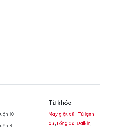
Từ khóa
uận 10
Máy giặt cũ
,
Tủ lạnh
cũ
,
Tổng đài Daikin
,
uận 8