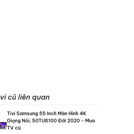
ivi cũ liên quan
Tivi Samsung 55 Inch Màn Hình 4K
Giọng Nói, 50TU8100 Đời 2020 - Mua
TV cũ