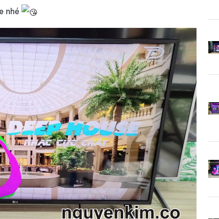
 e nhé