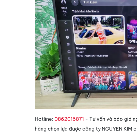
Hotline:
0862016871
- Tư vấn và báo giá n
hàng chọn lựa được công ty NGUYEN KIM có