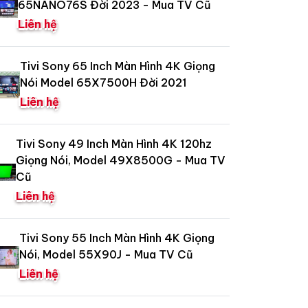
65NANO76S Đời 2023 - Mua TV Cũ
Liên hệ
Tivi Sony 65 Inch Màn Hình 4K Giọng
Nói Model 65X7500H Đời 2021
Liên hệ
Tivi Sony 49 Inch Màn Hình 4K 120hz
Giọng Nói, Model 49X8500G - Mua TV
Cũ
Liên hệ
Tivi Sony 55 Inch Màn Hình 4K Giọng
Nói, Model 55X90J - Mua TV Cũ
Liên hệ