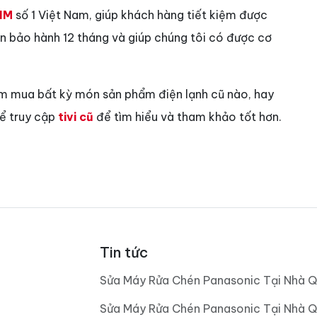
IM
số 1 Việt Nam, giúp khách hàng tiết kiệm được
vẫn bảo hành 12 tháng và giúp chúng tôi có được cơ
ìm mua bất kỳ món sản phẩm điện lạnh cũ nào, hay
hể truy cập
tivi cũ
để tìm hiểu và tham khảo tốt hơn.
Tin tức
Sửa Máy Rửa Chén Panasonic Tại Nhà Q
Sửa Máy Rửa Chén Panasonic Tại Nhà Q