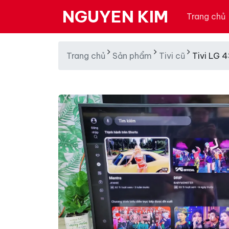
NGUYEN KIM
Trang chủ
Trang chủ
Sản phẩm
Tivi cũ
Tivi LG 