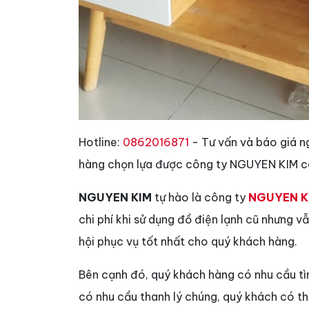
Hotline:
0862016871
- Tư vấn và báo giá n
hàng chọn lựa được công ty NGUYEN KIM có
NGUYEN KIM
tự hào là công ty
NGUYEN K
chi phí khi sử dụng đồ điện lạnh cũ nhưng 
hội phục vụ tốt nhất cho quý khách hàng.
Bên cạnh đó, quý khách hàng có nhu cầu t
có nhu cầu thanh lý chúng, quý khách có t