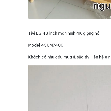
Tivi LG 43 inch màn hình 4K giọng nói
Model 43UM7400
Khách có nhu cầu mua & sửa tivi liên hệ e 