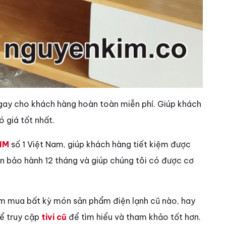
gay cho khách hàng hoàn toàn miễn phí. Giúp khách
 giá tốt nhất.
IM
số 1 Việt Nam, giúp khách hàng tiết kiệm được
vẫn bảo hành 12 tháng và giúp chúng tôi có được cơ
ìm mua bất kỳ món sản phẩm điện lạnh cũ nào, hay
hể truy cập
tivi cũ
để tìm hiểu và tham khảo tốt hơn.