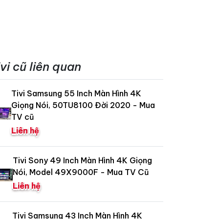
ivi cũ liên quan
Tivi Samsung 55 Inch Màn Hình 4K
Giọng Nói, 50TU8100 Đời 2020 - Mua
TV cũ
Liên hệ
Tivi Sony 49 Inch Màn Hình 4K Giọng
Nói, Model 49X9000F - Mua TV Cũ
Liên hệ
Tivi Samsung 43 Inch Màn Hình 4K